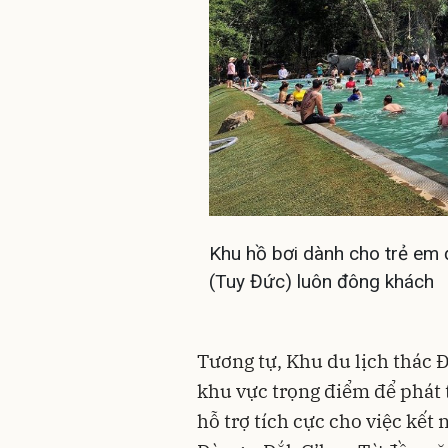
Khu hồ bơi dành cho trẻ em ở
(Tuy Đức) luôn đông khách
Tương tự, Khu du lịch thác Đ
khu vực trọng điểm để phát 
hỗ trợ tích cực cho việc kết 