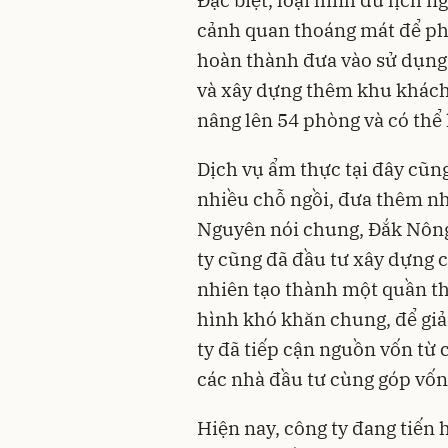
Đặc biệt, loại hình du lịch
cảnh quan thoáng mát để phụ
hoàn thành đưa vào sử dụng 
và xây dựng thêm khu khách
nâng lên 54 phòng và có thể
Dịch vụ ẩm thực tại đây cũng 
nhiều chỗ ngồi, đưa thêm nhi
Nguyên nói chung, Đắk Nông 
ty cũng đã đầu tư xây dựng
nhiên tạo thành một quần thể
hình khó khăn chung, để giả
ty đã tiếp cận nguồn vốn từ
các nhà đầu tư cùng góp vốn
Hiện nay, công ty đang tiến