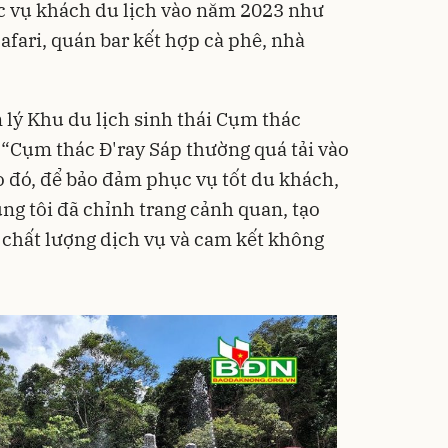
c vụ khách du lịch vào năm 2023 như
fari, quán bar kết hợp cà phê, nhà
lý Khu du lịch sinh thái Cụm thác
 “Cụm thác Đ'ray Sáp thường quá tải vào
Do đó, để bảo đảm phục vụ tốt du khách,
húng tôi đã chỉnh trang cảnh quan, tạo
 chất lượng dịch vụ và cam kết không