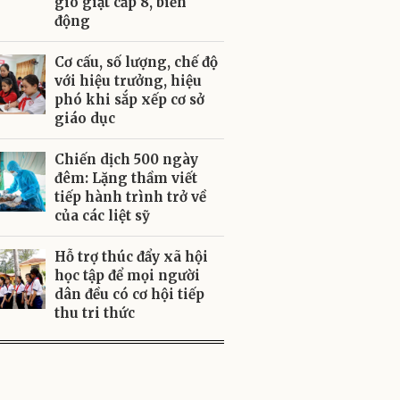
gió giật cấp 8, biển
động
Cơ cấu, số lượng, chế độ
với hiệu trưởng, hiệu
phó khi sắp xếp cơ sở
giáo dục
Chiến dịch 500 ngày
đêm: Lặng thầm viết
tiếp hành trình trở về
của các liệt sỹ
Hỗ trợ thúc đẩy xã hội
học tập để mọi người
dân đều có cơ hội tiếp
thu tri thức