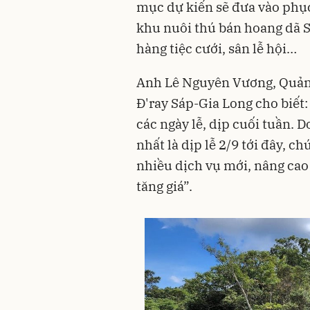
mục dự kiến sẽ đưa vào phụ
khu nuôi thú bán hoang dã Sa
hàng tiệc cưới, sân lễ hội…
Anh Lê Nguyên Vương, Quản 
Đ'ray Sáp-Gia Long cho biết:
các ngày lễ, dịp cuối tuần. 
nhất là dịp lễ 2/9 tới đây, c
nhiều dịch vụ mới, nâng cao
tăng giá”.