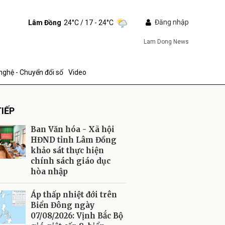
Đăng nhập
Lâm Đồng
24°C
/ 17 - 24°C
Lam Dong News
nghệ - Chuyển đổi số
Video
IẾP
Ban Văn hóa - Xã hội
HĐND tỉnh Lâm Đồng
khảo sát thực hiện
chính sách giáo dục
ửi
hòa nhập
Áp thấp nhiệt đới trên
Biển Đông ngày
07/08/2026: Vịnh Bắc Bộ