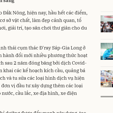
̃n sàng
o Đắk Nông, hiện nay, hầu hết các điểm,
 cơ sở vật chất, làm đẹp cảnh quan, tổ
i, giải trí, tạo sân chơi thư giãn cho du
inh thái cụm thác Đ'ray Sáp-Gia Long ở
ến hành đổi mới nhiều phương thức hoạt
ch sau 2 năm đóng băng bởi dịch Covid-
n khai các kế hoạch kích cầu, quảng bá
ch và tu sửa các loại hình dịch vụ hiện
, đơn vị đầu tư xây dựng thêm các loại
nước, cầu lắc, xe địa hình, xe điện