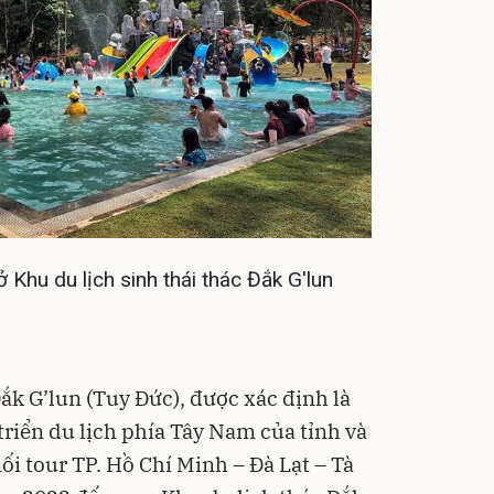
 Khu du lịch sinh thái thác Đắk G'lun
ắk G’lun (Tuy Đức), được xác định là
triển du lịch phía Tây Nam của tỉnh và
nối tour TP. Hồ Chí Minh – Đà Lạt – Tà