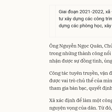
Giai đoạn 2021-2022, xã
tư xây dựng các công tr
dựng các phòng học, xây 
Ông Nguyễn Ngọc Quân, Chủ
trong những thành công nổi
nhận được sự đồng tình, ủng
Công tác tuyên truyền, vận 
được vai trò chủ thể của mì
tham gia bàn bạc, quyết địn
Xã xác định để làm một công 
nguyện vọng của dân. Từ đó,