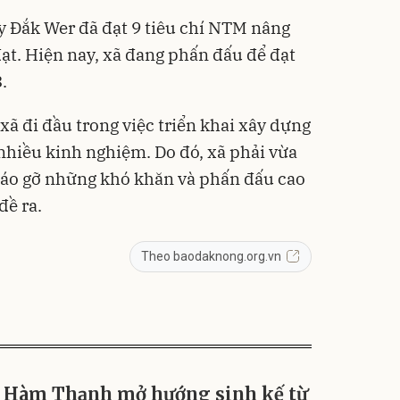
 Đắk Wer đã đạt 9 tiêu chí NTM nâng
đạt. Hiện nay, xã đang phấn đấu để đạt
.
ã đi đầu trong việc triển khai xây dựng
hiều kinh nghiệm. Do đó, xã phải vừa
háo gỡ những khó khăn và phấn đấu cao
đề ra.
Theo baodaknong.org.vn
Hàm Thạnh mở hướng sinh kế từ