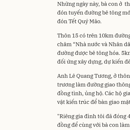
Những ngày này, bà con ở th
đón tuyến đường bê tông mớ
đón Tết Quý Mão.
Thôn 15 có trên 10km đường
châm “Nhà nước và Nhân dân
đường được bê tông hóa. 5k
đối ứng xây dựng, dự kiến đ
Anh Lê Quang Tương, ở thôn 
trương làm đường giao thông
đồng tình, ủng hộ. Các hộ gia
vật kiến trúc để bàn giao m
"Riêng gia đình tôi đã đóng 
đồng để cùng với bà con làm