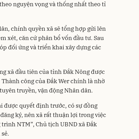
theo nguyện vọng và thống nhất theo tỉ
dân, chính quyền xã sẽ tổng hợp gửi lên
m xét, căn cứ phân bổ vốn đầu tư. Sau
óp đối ứng và triển khai xây dựng các
ng xã đầu tiên của tỉnh Đắk Nông được
 Thành công của Đắk Wer chính là nhờ
 tuyên truyền, vận động Nhân dân.
ải được quyết định trước, có sự đồng
đăng ký, nên xã rất thuận lợi trong việc
g trình NTM”, Chủ tịch UBND xã Đắk
 sẻ.