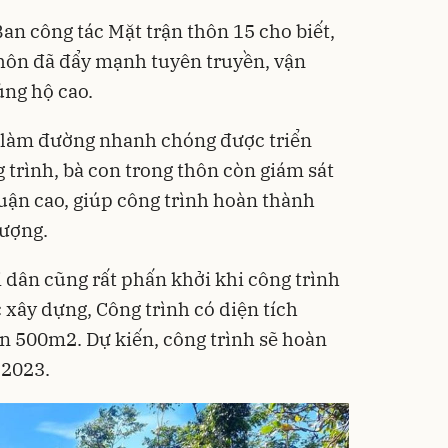
n công tác Mặt trận thôn 15 cho biết,
thôn đã đẩy mạnh tuyên truyền, vận
ủng hộ cao.
c làm đường nhanh chóng được triển
g trình, bà con trong thôn còn giám sát
huận cao, giúp công trình hoàn thành
lượng.
i dân cũng rất phấn khởi khi công trình
xây dựng, Công trình có diện tích
 500m2. Dự kiến, công trình sẽ hoàn
 2023.