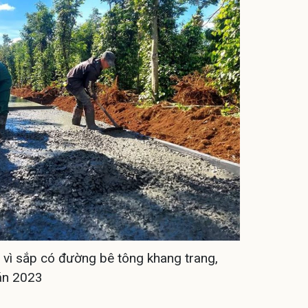
vì sắp có đường bê tông khang trang,
án 2023