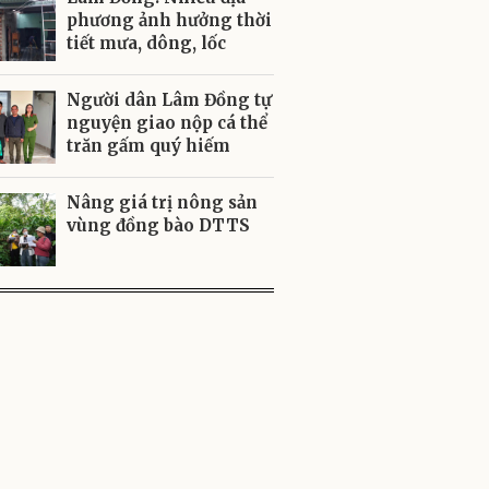
phương ảnh hưởng thời
tiết mưa, dông, lốc
Người dân Lâm Đồng tự
nguyện giao nộp cá thể
trăn gấm quý hiếm
Nâng giá trị nông sản
vùng đồng bào DTTS