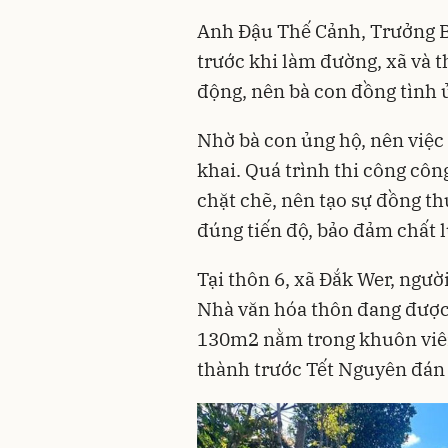
Anh Đậu Thế Cảnh, Trưởng Ba
trước khi làm đường, xã và 
động, nên bà con đồng tình 
Nhờ bà con ủng hộ, nên việ
khai. Quá trình thi công côn
chặt chẽ, nên tạo sự đồng t
đúng tiến độ, bảo đảm chất 
Tại thôn 6, xã Đắk Wer, ngườ
Nhà văn hóa thôn đang được 
130m2 nằm trong khuôn viên
thành trước Tết Nguyên đán