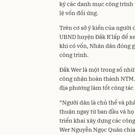
ký các danh mục công trình 
lệ vốn đối ứng.
Trên cơ sở ý kiến của người 
UBND huyện Đắk R'lấp để xe
khi có vốn, Nhân dân đóng g
công trình.
Đắk Wer là một trong số nhữ
công nhận hoàn thành NTM.
địa phương làm tốt công tác
“Người dân là chủ thể và ph
thuận ngay từ ban đầu và họ 
triển khai xây dựng các côn
Wer Nguyễn Ngọc Quân chia