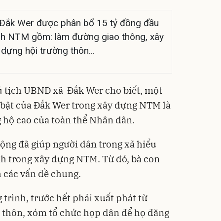
 Ðắk Wer được phân bổ 15 tỷ đồng đầu
ình NTM gồm: làm đường giao thông, xây
dựng hội trường thôn...
 tịch UBND xã Đắk Wer cho biết, một
 bật của Đắk Wer trong xây dựng NTM là
 hộ cao của toàn thể Nhân dân.
động đã giúp người dân trong xã hiểu
nh trong xây dựng NTM. Từ đó, bà con
h các vấn đề chung.
trình, trước hết phải xuất phát từ
 thôn, xóm tổ chức họp dân để họ đăng