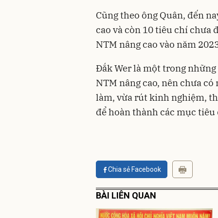
Cũng theo ông Quân, đến nay
cao và còn 10 tiêu chí chưa 
NTM nâng cao vào năm 2023
Đắk Wer là một trong những x
NTM nâng cao, nên chưa có n
làm, vừa rút kinh nghiệm, t
để hoàn thành các mục tiêu 
Chia sẻ Facebook
BÀI LIÊN QUAN