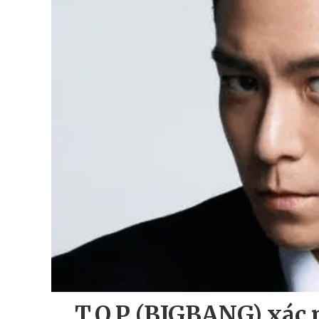
T.O.P (BIGBANG) xác