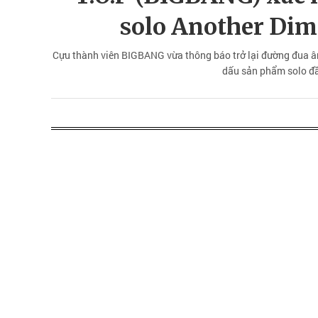
solo Another Dim
Cựu thành viên BIGBANG vừa thông báo trở lại đường đua â
dấu sản phẩm solo đầ