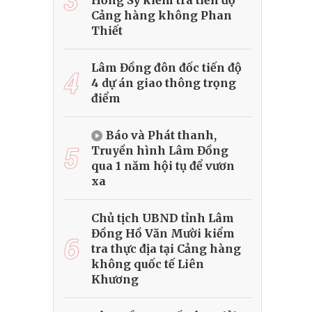
Hồng Sỹ kiểm tra tiến độ
Cảng hàng không Phan
Thiết
Lâm Đồng đôn đốc tiến độ
4
4 dự án giao thông trọng
điểm
Báo và Phát thanh,
5
Truyền hình Lâm Đồng
qua 1 năm hội tụ để vươn
xa
Chủ tịch UBND tỉnh Lâm
Đồng Hồ Văn Mười kiểm
6
tra thực địa tại Cảng hàng
không quốc tế Liên
Khương