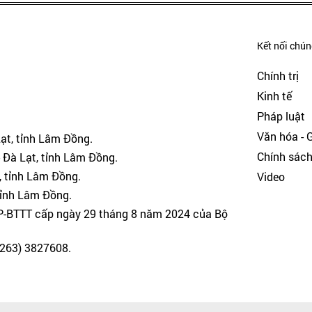
Kết nối chúng
Chính trị
Kinh tế
Pháp luật
Văn hóa - Gi
Lạt, tỉnh Lâm Đồng.
Chính sác
 Đà Lạt, tỉnh Lâm Đồng.
, tỉnh Lâm Đồng.
Video
tỉnh Lâm Đồng.
GP-BTTT cấp ngày 29 tháng 8 năm 2024 của Bộ
(0263) 3827608.