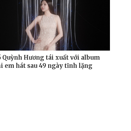
 Quỳnh Hương tái xuất với album
i em hát sau 49 ngày tĩnh lặng