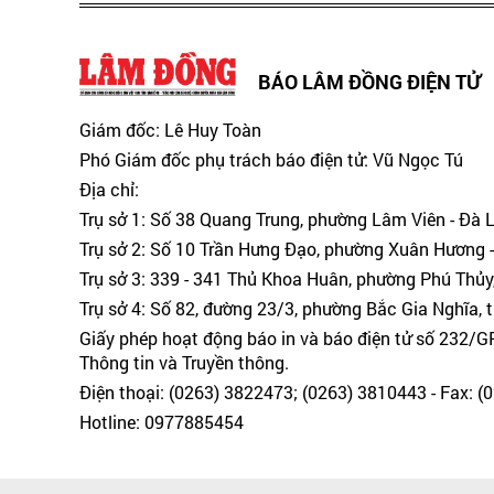
BÁO LÂM ĐỒNG ĐIỆN TỬ
Giám đốc: Lê Huy Toàn
Phó Giám đốc phụ trách báo điện tử: Vũ Ngọc Tú
Địa chỉ:
Trụ sở 1: Số 38 Quang Trung, phường Lâm Viên - Đà 
Trụ sở 2: Số 10 Trần Hưng Đạo, phường Xuân Hương -
Trụ sở 3: 339 - 341 Thủ Khoa Huân, phường Phú Thủy
Trụ sở 4: Số 82, đường 23/3, phường Bắc Gia Nghĩa, 
Giấy phép hoạt động báo in và báo điện tử số 232/
Thông tin và Truyền thông.
Điện thoại: (0263) 3822473; (0263) 3810443 - Fax: 
Hotline: 0977885454