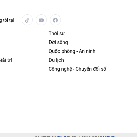
 tôi tại:
Thời sự
Đời sống
Quốc phòng - An ninh
ải trí
Du lịch
h
Công nghệ - Chuyển đổi số