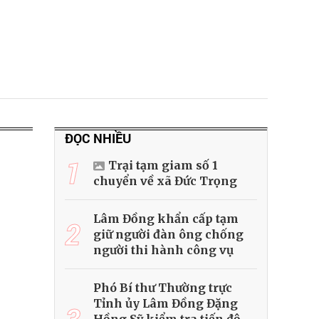
ĐỌC NHIỀU
1
Trại tạm giam số 1
chuyển về xã Đức Trọng
Lâm Đồng khẩn cấp tạm
2
giữ người đàn ông chống
người thi hành công vụ
Phó Bí thư Thường trực
Tỉnh ủy Lâm Đồng Đặng
3