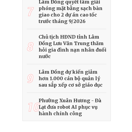
Lâm Đồng quyết tâm giải
7
phóng mặt bằng sạch bàn
giao cho 2 dự án cao tốc
trước tháng 9/2026
Chủ tịch HĐND tỉnh Lâm
8
Đồng Lưu Văn Trung thăm
hỏi gia đình nạn nhân đuối
nước
Lâm Đồng dự kiến giảm
9
hơn 1.000 cán bộ quản lý
sau sắp xếp cơ sở giáo dục
Phường Xuân Hương - Đà
10
Lạt đưa robot AI phục vụ
hành chính công