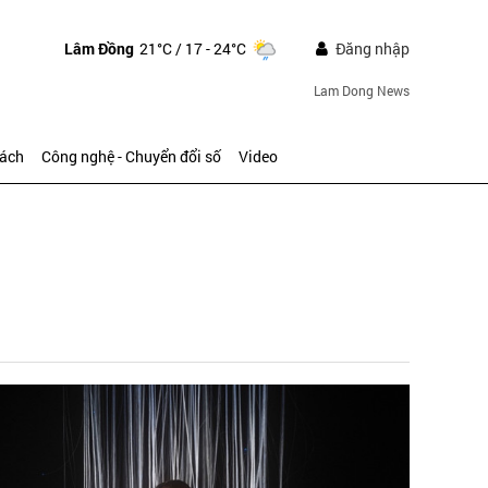
Lâm Đồng
21°C
/ 17 - 24°C
Đăng nhập
Lam Dong News
sách
Công nghệ - Chuyển đổi số
Video