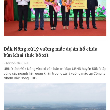
Đắk Nông xử lý vướng mắc dự án hồ chứa
bùn khai thác bô xít
04/04/2025 21:28
UBND tỉnh Đắk Nông vừa có văn bản chỉ đạo UBND huyện Đắk R’lấp
cùng các ngành liên quan khẩn trương xử lý vướng mắc tại Công ty
Nhôm Đắk Nông - TKV.