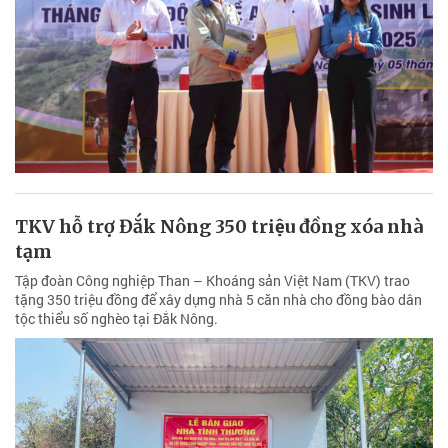
TKV hỗ trợ Đắk Nông 350 triệu đồng xóa nhà
tạm
Tập đoàn Công nghiệp Than – Khoáng sản Việt Nam (TKV) trao
tặng 350 triệu đồng để xây dựng nhà 5 căn nhà cho đồng bào dân
tộc thiểu số nghèo tại Đắk Nông.