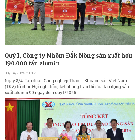
Quý I, Công ty Nhôm Đắk Nông sản xuất hơn
190.000 tấn alumin
08/04/2025 21:17
Ngày 8/4, Tập đoàn Công nghiệp Than – Khoáng sản Việt Nam
(TKV) tổ chức Hội nghị tổng kết phong trào thi đua lao động sản
xuất alumin 90 ngày đêm quý I/2025.