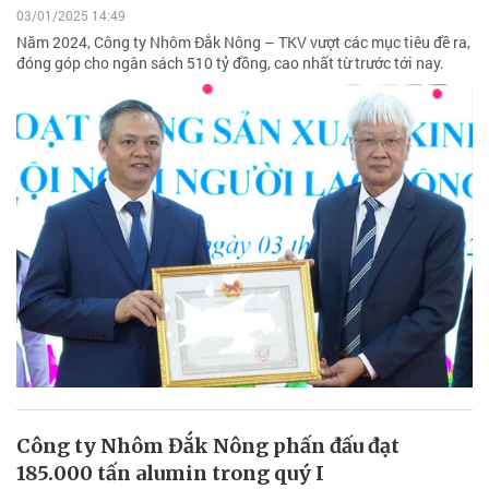
03/01/2025 14:49
Năm 2024, Công ty Nhôm Đắk Nông – TKV vượt các mục tiêu đề ra,
đóng góp cho ngân sách 510 tỷ đồng, cao nhất từ trước tới nay.
Công ty Nhôm Đắk Nông phấn đấu đạt
185.000 tấn alumin trong quý I