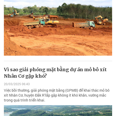
Vì sao giải phóng mặt bằng dự án mỏ bô xít
Nhân Cơ gặp khó?
20/03/2025 06:43
Việc bồi thường, giải phóng mặt bằng (GPMB) để khai thác mỏ bô
xít Nhân Cơ, huyện Đắk R’lấp gặp không ít khó khăn, vướng mắc
trong quá trình triển khai.