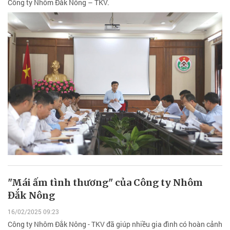
Công ty Nhôm Đắk Nông – TKV.
"Mái ấm tình thương" của Công ty Nhôm
Đắk Nông
16/02/2025 09:23
Công ty Nhôm Đắk Nông - TKV đã giúp nhiều gia đình có hoàn cảnh