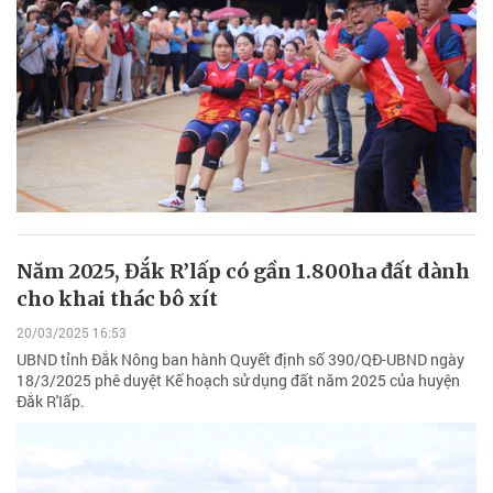
Năm 2025, Đắk R’lấp có gần 1.800ha đất dành
cho khai thác bô xít
20/03/2025 16:53
UBND tỉnh Đắk Nông ban hành Quyết định số 390/QĐ-UBND ngày
18/3/2025 phê duyệt Kế hoạch sử dụng đất năm 2025 của huyện
Đắk R'Iấp.