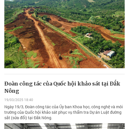
Đoàn công tác của Quốc hội khảo sát tại Đắk
Nông
19/03/2025 18:40
Ngày 19/3, Đoàn công tác của Ủy ban Khoa học, công nghệ và môi
trường của Quốc hội khảo sát phục vụ thẩm tra Dự án Luật đường
sắt (sửa đổi) tại Đắk Nông.