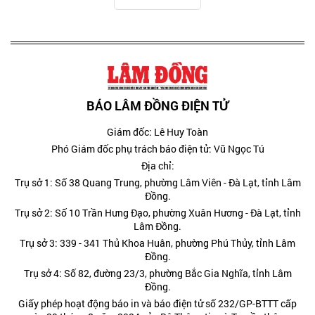
BÁO LÂM ĐỒNG ĐIỆN TỬ
Giám đốc: Lê Huy Toàn
Phó Giám đốc phụ trách báo điện tử: Vũ Ngọc Tú
Địa chỉ:
Trụ sở 1: Số 38 Quang Trung, phường Lâm Viên - Đà Lạt, tỉnh Lâm
Đồng.
Trụ sở 2: Số 10 Trần Hưng Đạo, phường Xuân Hương - Đà Lạt, tỉnh
Lâm Đồng.
Trụ sở 3: 339 - 341 Thủ Khoa Huân, phường Phú Thủy, tỉnh Lâm
Đồng.
Trụ sở 4: Số 82, đường 23/3, phường Bắc Gia Nghĩa, tỉnh Lâm
Đồng.
Giấy phép hoạt động báo in và báo điện tử số 232/GP-BTTT cấp