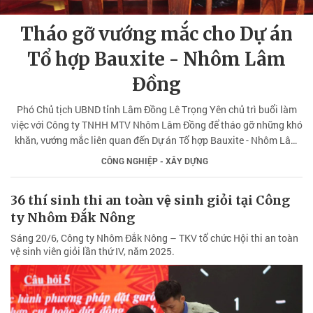
Tháo gỡ vướng mắc cho Dự án
Tổ hợp Bauxite - Nhôm Lâm
Đồng
Phó Chủ tịch UBND tỉnh Lâm Đồng Lê Trọng Yên chủ trì buổi làm
việc với Công ty TNHH MTV Nhôm Lâm Đồng để tháo gỡ những khó
khăn, vướng mắc liên quan đến Dự án Tổ hợp Bauxite - Nhôm Lâm
Đồng.
CÔNG NGHIỆP - XÂY DỰNG
36 thí sinh thi an toàn vệ sinh giỏi tại Công
ty Nhôm Đắk Nông
Sáng 20/6, Công ty Nhôm Đắk Nông – TKV tổ chức Hội thi an toàn
vệ sinh viên giỏi lần thứ IV, năm 2025.