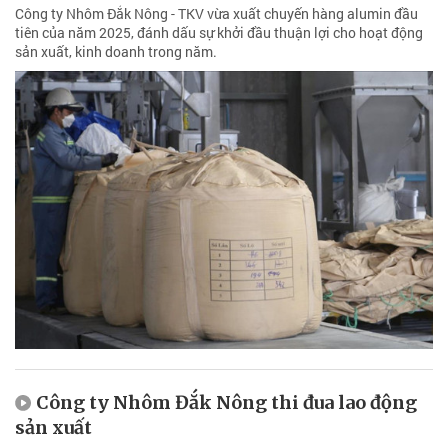
Công ty Nhôm Đắk Nông - TKV vừa xuất chuyến hàng alumin đầu
tiên của năm 2025, đánh dấu sự khởi đầu thuận lợi cho hoạt động
sản xuất, kinh doanh trong năm.
Công ty Nhôm Đắk Nông thi đua lao động
sản xuất