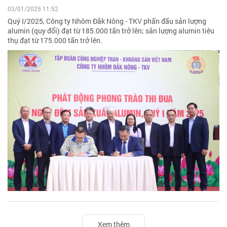
03/01/2025 11:52
Quý I/2025, Công ty Nhôm Đắk Nông - TKV phấn đấu sản lượng
alumin (quy đổi) đạt từ 185.000 tấn trở lên; sản lượng alumin tiêu
thụ đạt từ 175.000 tấn trở lên.
Xem thêm