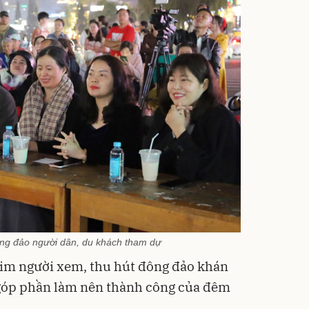
ông đảo người dân, du khách tham dự
tim người xem, thu hút đông đảo khán
 góp phần làm nên thành công của đêm