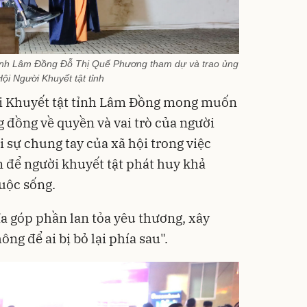
ỉnh Lâm Đồng Đỗ Thị Quế Phương tham dự và trao ủng
ội Người Khuyết tật tỉnh
i Khuyết tật tỉnh Lâm Đồng mong muốn
 đồng về quyền và vai trò của người
i sự chung tay của xã hội trong việc
ện để người khuyết tật phát huy khả
cuộc sống.
ĩa góp phần lan tỏa yêu thương, xây
ng để ai bị bỏ lại phía sau".