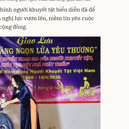
chính người khuyết tật biểu diễn đã để
n nghị lực vươn lên, niềm tin yêu cuộc
 cộng đồng.