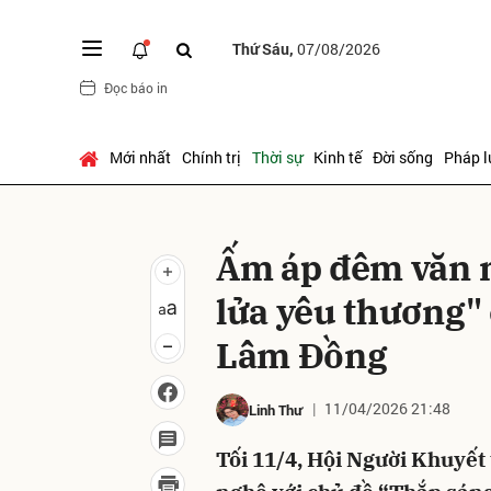
Thứ Sáu,
07/08/2026
Đọc báo in
Gửi 
Mới nhất
Chính trị
Thời sự
Kinh tế
Đời sống
Pháp l
Ấm áp đêm văn 
lửa yêu thương" 
Lâm Đồng
11/04/2026 21:48
Linh Thư
Tối 11/4, Hội Người Khuyết