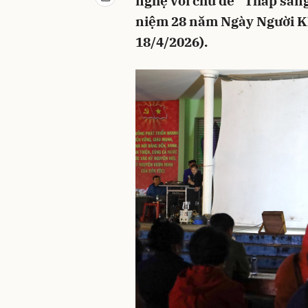
nghệ với chủ đề “Thắp sán
niệm 28 năm Ngày Người Kh
18/4/2026).