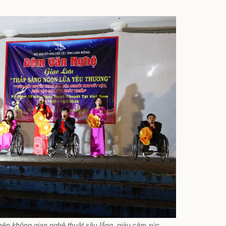
nên không gian nghệ thuật sâu lắng, giàu cảm xúc