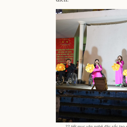
22 tiết mục văn nghệ đặc sắc tạo 