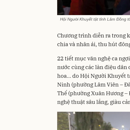
Hội Người Khuyết tật tỉnh Lâm Đồng 
Chương trình diễn ra trong k
chia và nhân ái, thu hút đô
22 tiết mục văn nghệ ca ngợ
nước cùng các làn điệu dân c
hoa… do Hội Người Khuyết tậ
Ninh (phường Lâm Viên – Đà 
Thế (phường Xuân Hương – Đà
nghệ thuật sâu lắng, giàu cả