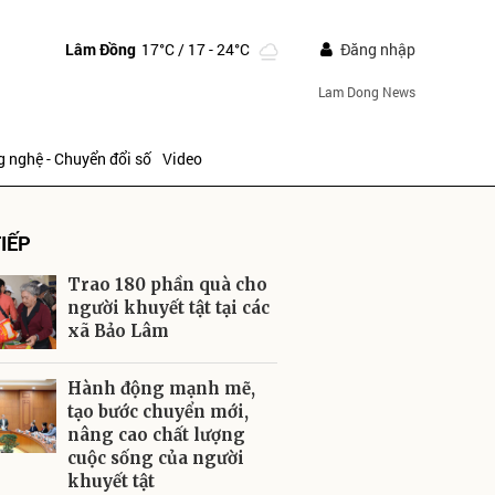
Lâm Đồng
17°C
/ 17 - 24°C
Đăng nhập
Lam Dong News
 nghệ - Chuyển đổi số
Video
IẾP
Trao 180 phần quà cho
người khuyết tật tại các
xã Bảo Lâm
ửi
Hành động mạnh mẽ,
tạo bước chuyển mới,
nâng cao chất lượng
cuộc sống của người
khuyết tật