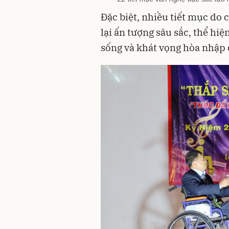
Đặc biệt, nhiều tiết mục do 
lại ấn tượng sâu sắc, thể hiệ
sống và khát vọng hòa nhập