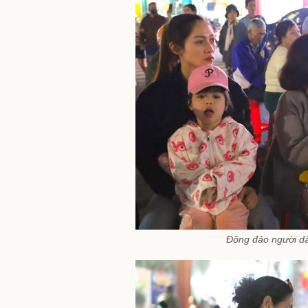
Đông đảo người dâ