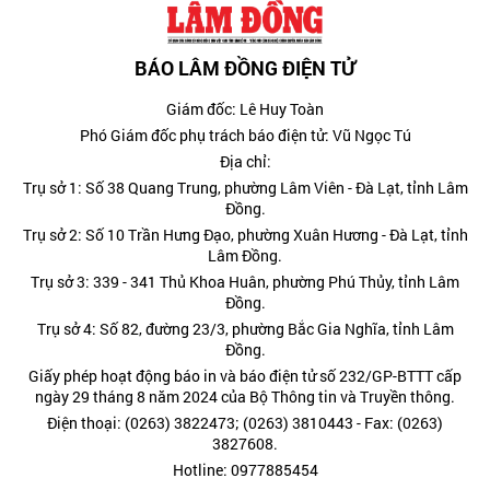
BÁO LÂM ĐỒNG ĐIỆN TỬ
Giám đốc: Lê Huy Toàn
Phó Giám đốc phụ trách báo điện tử: Vũ Ngọc Tú
Địa chỉ:
Trụ sở 1: Số 38 Quang Trung, phường Lâm Viên - Đà Lạt, tỉnh Lâm
Đồng.
Trụ sở 2: Số 10 Trần Hưng Đạo, phường Xuân Hương - Đà Lạt, tỉnh
Lâm Đồng.
Trụ sở 3: 339 - 341 Thủ Khoa Huân, phường Phú Thủy, tỉnh Lâm
Đồng.
Trụ sở 4: Số 82, đường 23/3, phường Bắc Gia Nghĩa, tỉnh Lâm
Đồng.
Giấy phép hoạt động báo in và báo điện tử số 232/GP-BTTT cấp
ngày 29 tháng 8 năm 2024 của Bộ Thông tin và Truyền thông.
Điện thoại: (0263) 3822473; (0263) 3810443 - Fax: (0263)
3827608.
Hotline: 0977885454