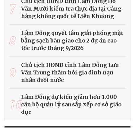
Chủ tịch UBND tỉnh Lâm Đồng Hồ
7
Văn Mười kiểm tra thực địa tại Cảng
hàng không quốc tế Liên Khương
Lâm Đồng quyết tâm giải phóng mặt
8
bằng sạch bàn giao cho 2 dự án cao
tốc trước tháng 9/2026
Chủ tịch HĐND tỉnh Lâm Đồng Lưu
9
Văn Trung thăm hỏi gia đình nạn
nhân đuối nước
Lâm Đồng dự kiến giảm hơn 1.000
10
cán bộ quản lý sau sắp xếp cơ sở giáo
dục