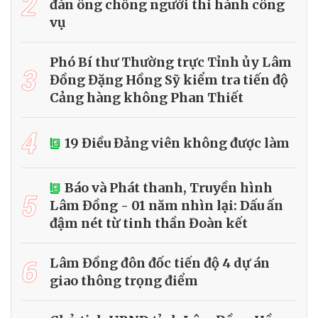
2
đàn ông chống người thi hành công
vụ
Phó Bí thư Thường trực Tỉnh ủy Lâm
3
Đồng Đặng Hồng Sỹ kiểm tra tiến độ
Cảng hàng không Phan Thiết
4
19 Điều Đảng viên không được làm
Báo và Phát thanh, Truyền hình
5
Lâm Đồng - 01 năm nhìn lại: Dấu ấn
đậm nét từ tinh thần Đoàn kết
6
Lâm Đồng đôn đốc tiến độ 4 dự án
giao thông trọng điểm