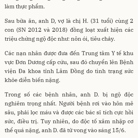
làm thực phẩm.
Sau bữa ăn, anh D, vợ là chị H. (31 tuổi) cùng 2
con (SN 2012 và 2018) đồng loạt xuất hiện các
triệu chứng ngộ độc như: nôn ói, tiêu chảy.
Các nạn nhân được đưa đến Trung tâm Y tế khu
vực Đơn Dương cấp cứu, sau đó chuyển lên Bệnh
viện Đa khoa tỉnh Lâm Đồng do tình trạng sức
khỏe diễn biến nặng.
Trong số các bệnh nhân, anh D. bị ngộ độc
nghiêm trọng nhất. Người bệnh rơi vào hôn mê
sâu, phải lọc máu và được các bác sĩ tích cực hồi
sức, điều trị. Tuy nhiên, do độc tố xâm nhập cơ
thể quá nặng, anh D. đã tử vong vào sáng 15/6.