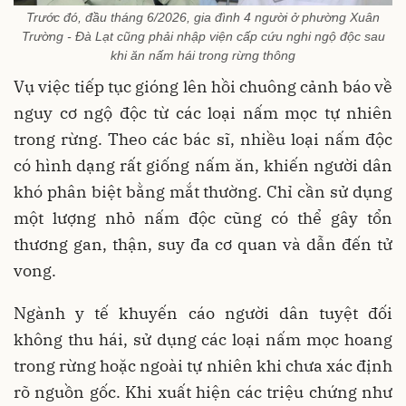
Trước đó, đầu tháng 6/2026, gia đình 4 người ở phường Xuân
Trường - Đà Lạt cũng phải nhập viện cấp cứu nghi ngộ độc sau
khi ăn nấm hái trong rừng thông
Vụ việc tiếp tục gióng lên hồi chuông cảnh báo về
nguy cơ ngộ độc từ các loại nấm mọc tự nhiên
trong rừng. Theo các bác sĩ, nhiều loại nấm độc
có hình dạng rất giống nấm ăn, khiến người dân
khó phân biệt bằng mắt thường. Chỉ cần sử dụng
một lượng nhỏ nấm độc cũng có thể gây tổn
thương gan, thận, suy đa cơ quan và dẫn đến tử
vong.
Ngành y tế khuyến cáo người dân tuyệt đối
không thu hái, sử dụng các loại nấm mọc hoang
trong rừng hoặc ngoài tự nhiên khi chưa xác định
rõ nguồn gốc. Khi xuất hiện các triệu chứng như