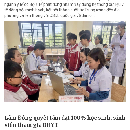
ngành y tế do Bộ Y tế phát động nhằm xây dựng hệ thống dữ liệu y
tế đồng bộ, minh bạch, kết nối thông suốt từ Trung ương đến địa
phương và liên thông với CSDL quốc gia về dân cư.
Lâm Đồng quyết tâm đạt 100% học sinh, sinh
viên tham gia BHYT