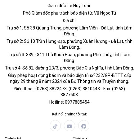
Giám đốc: Lê Huy Toàn
Phó Giám đốc phụ trách báo điện tử: Vũ Ngọc Tú
Địa chỉ:
Trụ sở 1: Số 38 Quang Trung, phường Lâm Viên - Đà Lạt, tỉnh Lâm
Đồng.
Trụ sở 2: Số 10 Trần Hưng Đạo, phường Xuân Hương - Đà Lạt, tỉnh
Lâm Đồng.
Trụ sở 3: 339 - 341 Thủ Khoa Huân, phường Phú Thủy, tỉnh Lâm
Đồng.
Trụ sở 4: Số 82, đường 23/3, phường Bắc Gia Nghĩa, tỉnh Lâm Đồng.
Giấy phép hoạt động báo in và báo điện tử số 232/GP-BTTT cấp
ngày 29 tháng 8 năm 2024 của Bộ Thông tin và Truyền thông.
Điện thoại: (0263) 3822473; (0263) 3810443 - Fax: (0263)
3827608.
Hotline: 0977885454
Kết nối chúng tôi tại: