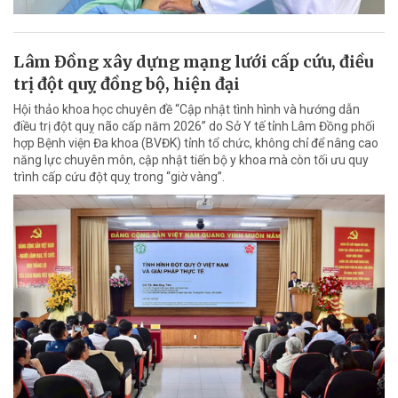
Lâm Đồng xây dựng mạng lưới cấp cứu, điều
trị đột quỵ đồng bộ, hiện đại
Hội thảo khoa học chuyên đề “Cập nhật tình hình và hướng dẫn
điều trị đột quỵ não cấp năm 2026” do Sở Y tế tỉnh Lâm Đồng phối
hợp Bệnh viện Đa khoa (BVĐK) tỉnh tổ chức, không chỉ để nâng cao
năng lực chuyên môn, cập nhật tiến bộ y khoa mà còn tối ưu quy
trình cấp cứu đột quỵ trong “giờ vàng”.