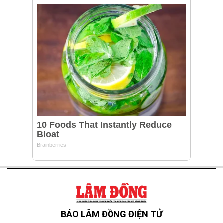
BÁO LÂM ĐỒNG ĐIỆN TỬ