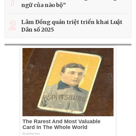
1
ngữ của não bộ”
2
Lâm Đồng quán triệt triển khai Luật
Dân số 2025