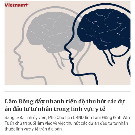
Lâm Đồng đẩy nhanh tiến độ thu hút các dự
án đầu tư tư nhân trong lĩnh vực y tế
Sáng 5/8, Tỉnh ủy viên, Phó Chủ tịch UBND tỉnh Lâm Đồng Đinh Văn
Tuấn chủ trì buổi làm việc về việc thu hút các dự án đầu tư tư nhân
thuộc lĩnh vực y tế trên địa bàn.