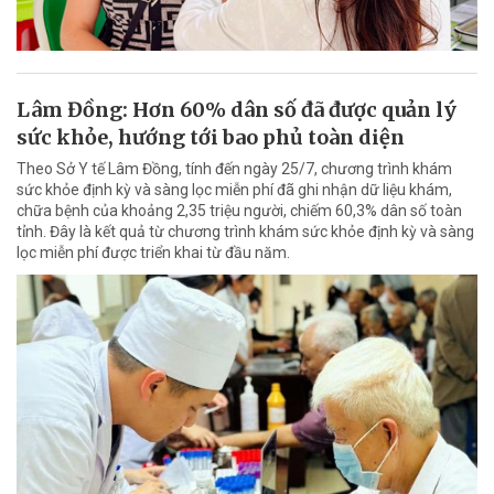
Lâm Đồng: Hơn 60% dân số đã được quản lý
sức khỏe, hướng tới bao phủ toàn diện
Theo Sở Y tế Lâm Đồng, tính đến ngày 25/7, chương trình khám
sức khỏe định kỳ và sàng lọc miễn phí đã ghi nhận dữ liệu khám,
chữa bệnh của khoảng 2,35 triệu người, chiếm 60,3% dân số toàn
tỉnh. Đây là kết quả từ chương trình khám sức khỏe định kỳ và sàng
lọc miễn phí được triển khai từ đầu năm.