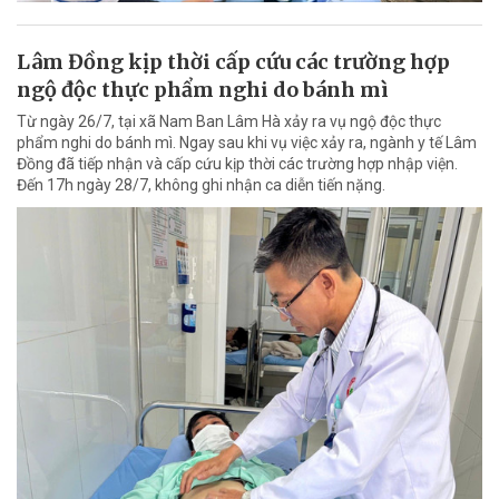
Lâm Đồng kịp thời cấp cứu các trường hợp
ngộ độc thực phẩm nghi do bánh mì
Từ ngày 26/7, tại xã Nam Ban Lâm Hà xảy ra vụ ngộ độc thực
phẩm nghi do bánh mì. Ngay sau khi vụ việc xảy ra, ngành y tế Lâm
Đồng đã tiếp nhận và cấp cứu kịp thời các trường hợp nhập viện.
Đến 17h ngày 28/7, không ghi nhận ca diễn tiến nặng.