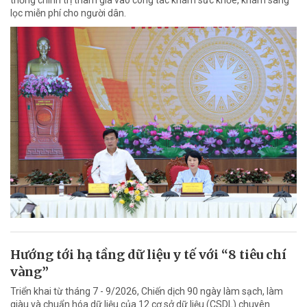
thống chính trị tham gia vào công tác khám sức khỏe, khám sàng
lọc miễn phí cho người dân.
Hướng tới hạ tầng dữ liệu y tế với “8 tiêu chí
vàng”
Triển khai từ tháng 7 - 9/2026, Chiến dịch 90 ngày làm sạch, làm
giàu và chuẩn hóa dữ liệu của 12 cơ sở dữ liệu (CSDL) chuyên