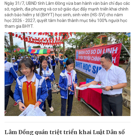
Ngày 31/7, UBND tỉnh Lâm Đồng vừa ban hành văn bản chỉ đạo các
sở, ngành, địa phương và cơ sở giáo dục đẩy mạnh triển khai chính
sách bảo hiểm y tế (BHYT) học sinh, sinh viên (HS-SV) cho năm
học 2026 - 2027, quyết tâm hoàn thành mục tiêu 100% người học
tham gia BHYT.
Lâm Đồng quán triệt triển khai Luật Dân số