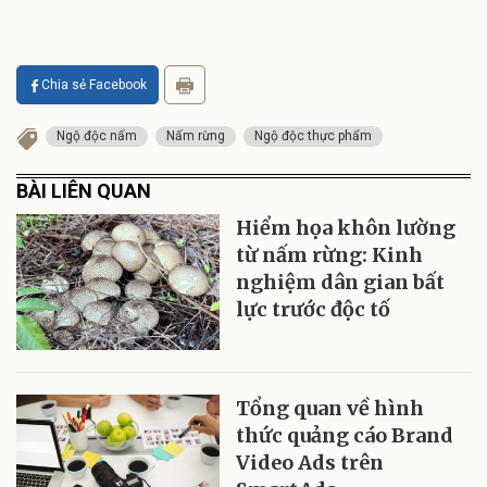
Chia sẻ Facebook
Ngộ độc nấm
Nấm rừng
Ngộ độc thực phẩm
BÀI LIÊN QUAN
Hiểm họa khôn lường
từ nấm rừng: Kinh
nghiệm dân gian bất
lực trước độc tố
Tổng quan về hình
thức quảng cáo Brand
Video Ads trên