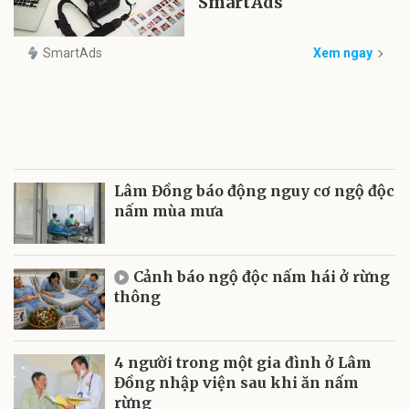
SmartAds
SmartAds
Xem ngay
Lâm Đồng báo động nguy cơ ngộ độc
nấm mùa mưa
Cảnh báo ngộ độc nấm hái ở rừng
thông
4 người trong một gia đình ở Lâm
Đồng nhập viện sau khi ăn nấm
rừng