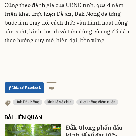
Cũng theo đánh giá của UBND tỉnh, qua 4 năm
triển khai thực hiện Đề án, Đắk Nông đã từng
bước làm thay đổi cách thức vận hành hoạt động
sản xuất, kinh doanh và tiêu dùng của người dân
theo hướng quy mô, hiện đại, bền vững.
Chia sẻ Facebook
tỉnh Đắk Nông
kinh tế sẻ chia
khơi thông điểm ngẽn
BÀI LIÊN QUAN
Đắk Glong phấn đấu
kinh tế số đạt 10%