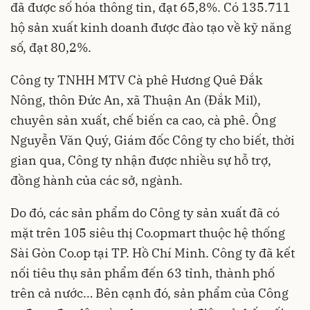
đã được số hóa thông tin, đạt 65,8%. Có 135.711
hộ sản xuất kinh doanh được đào tạo về kỹ năng
số, đạt 80,2%.
Công ty TNHH MTV Cà phê Hương Quê Đắk
Nông, thôn Đức An, xã Thuận An (Đắk Mil),
chuyên sản xuất, chế biến ca cao, cà phê. Ông
Nguyễn Văn Quý, Giám đốc Công ty cho biết, thời
gian qua, Công ty nhận được nhiều sự hỗ trợ,
đồng hành của các sở, ngành.
Do đó, các sản phẩm do Công ty sản xuất đã có
mặt trên 105 siêu thị Co.opmart thuộc hệ thống
Sài Gòn Co.op tại TP. Hồ Chí Minh. Công ty đã kết
nối tiêu thụ sản phẩm đến 63 tỉnh, thành phố
trên cả nước… Bên cạnh đó, sản phẩm của Công