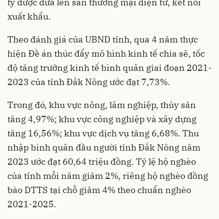
ty được đưa lên sàn thương mại điện tử, kết nối
xuất khẩu.
Theo đánh giá của UBND tỉnh, qua 4 năm thực
hiện Đề án thúc đẩy mô hình kinh tế chia sẻ, tốc
độ tăng trưởng kinh tế bình quân giai đoạn 2021-
2023 của tỉnh Đắk Nông ước đạt 7,73%.
Trong đó, khu vực nông, lâm nghiệp, thủy sản
tăng 4,97%; khu vực công nghiệp và xây dựng
tăng 16,56%; khu vực dịch vụ tăng 6,68%. Thu
nhập bình quân đầu ng­ười tỉnh Đắk Nông năm
2023 ước đạt 60,64 triệu đồng. Tỷ lệ hộ nghèo
của tỉnh mỗi năm giảm 2%, riêng hộ nghèo đồng
bào DTTS tại chỗ giảm 4% theo chuẩn nghèo
2021-2025.