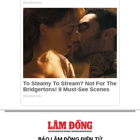
BÁO LÂM ĐỒNG ĐIỆN TỬ