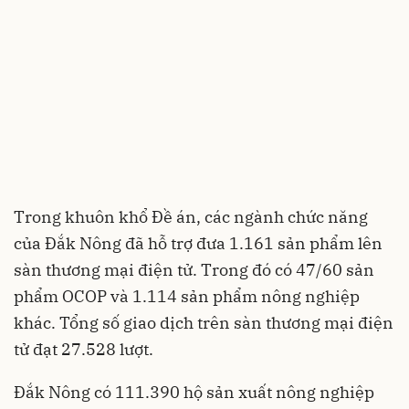
Trong khuôn khổ Đề án, các ngành chức năng
của Đắk Nông đã hỗ trợ đưa 1.161 sản phẩm lên
sàn thương mại điện tử. Trong đó có 47/60 sản
phẩm OCOP và 1.114 sản phẩm nông nghiệp
khác. Tổng số giao dịch trên sàn thương mại điện
tử đạt 27.528 lượt.
Đắk Nông có 111.390 hộ sản xuất nông nghiệp