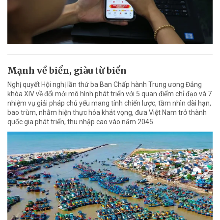
Mạnh về biển, giàu từ biển
Nghị quyết Hội nghị lần thứ ba Ban Chấp hành Trung ương Đảng
khóa XIV về đổi mới mô hình phát triển với 5 quan điểm chỉ đạo và 7
nhiệm vụ giải pháp chủ yếu mang tính chiến lược, tầm nhìn dài hạn,
bao trùm, nhằm hiện thực hóa khát vọng, đưa Việt Nam trở thành
quốc gia phát triển, thu nhập cao vào năm 2045.