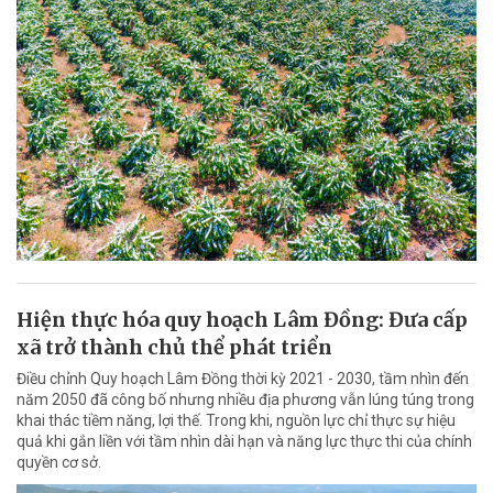
Hiện thực hóa quy hoạch Lâm Đồng: Đưa cấp
xã trở thành chủ thể phát triển
Điều chỉnh Quy hoạch Lâm Đồng thời kỳ 2021 - 2030, tầm nhìn đến
năm 2050 đã công bố nhưng nhiều địa phương vẫn lúng túng trong
khai thác tiềm năng, lợi thế. Trong khi, nguồn lực chỉ thực sự hiệu
quả khi gắn liền với tầm nhìn dài hạn và năng lực thực thi của chính
quyền cơ sở.