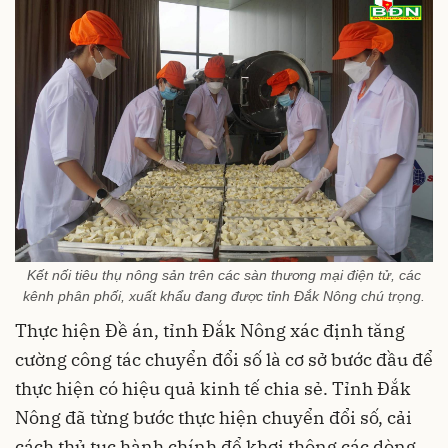
Kết nối tiêu thụ nông sản trên các sàn thương mại điện tử, các
kênh phân phối, xuất khẩu đang được tỉnh Đắk Nông chú trọng.
Thực hiện Đề án, tỉnh Đắk Nông xác định tăng
cường công tác chuyển đổi số là cơ sở bước đầu để
thực hiện có hiệu quả kinh tế chia sẻ. Tỉnh Đắk
Nông đã từng bước thực hiện chuyển đổi số, cải
cách thủ tục hành chính để khơi thông các dòng