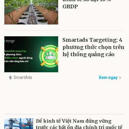
GRDP
Smartads Targeting: 4
phương thức chọn trên
hệ thống quảng cáo
SmartAds
Xem ngay
Để kinh tế Việt Nam đứng vững
trước các bất ổn địa chính trị quốc tế