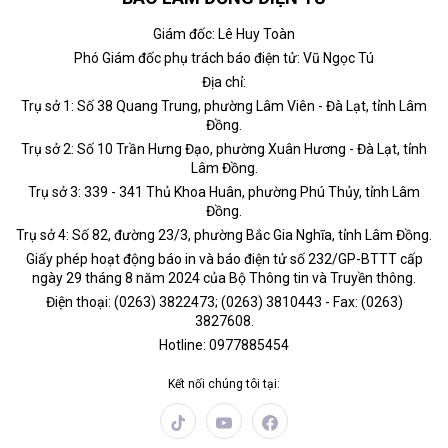
Giám đốc: Lê Huy Toàn
Phó Giám đốc phụ trách báo điện tử: Vũ Ngọc Tú
Địa chỉ:
Trụ sở 1: Số 38 Quang Trung, phường Lâm Viên - Đà Lạt, tỉnh Lâm
Đồng.
Trụ sở 2: Số 10 Trần Hưng Đạo, phường Xuân Hương - Đà Lạt, tỉnh
Lâm Đồng.
Trụ sở 3: 339 - 341 Thủ Khoa Huân, phường Phú Thủy, tỉnh Lâm
Đồng.
Trụ sở 4: Số 82, đường 23/3, phường Bắc Gia Nghĩa, tỉnh Lâm Đồng.
Giấy phép hoạt động báo in và báo điện tử số 232/GP-BTTT cấp
ngày 29 tháng 8 năm 2024 của Bộ Thông tin và Truyền thông.
Điện thoại: (0263) 3822473; (0263) 3810443 - Fax: (0263)
3827608.
Hotline: 0977885454
Kết nối chúng tôi tại: