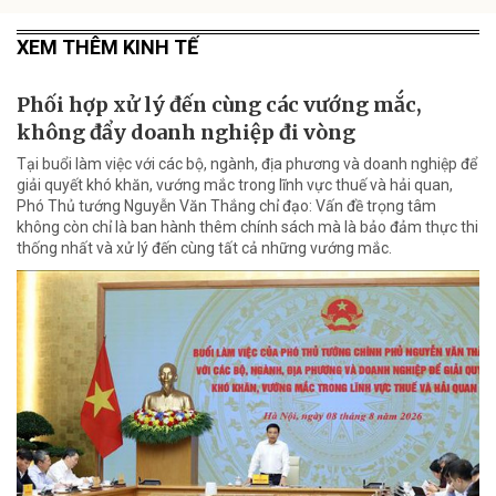
XEM THÊM KINH TẾ
Phối hợp xử lý đến cùng các vướng mắc,
không đẩy doanh nghiệp đi vòng
Tại buổi làm việc với các bộ, ngành, địa phương và doanh nghiệp để
giải quyết khó khăn, vướng mắc trong lĩnh vực thuế và hải quan,
Phó Thủ tướng Nguyễn Văn Thắng chỉ đạo: Vấn đề trọng tâm
không còn chỉ là ban hành thêm chính sách mà là bảo đảm thực thi
thống nhất và xử lý đến cùng tất cả những vướng mắc.