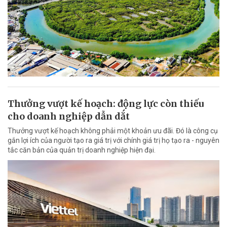
Thưởng vượt kế hoạch: động lực còn thiếu
cho doanh nghiệp dẫn dắt
Thưởng vượt kế hoạch không phải một khoản ưu đãi. Đó là công cụ
gắn lợi ích của người tạo ra giá trị với chính giá trị họ tạo ra - nguyên
tắc căn bản của quản trị doanh nghiệp hiện đại.