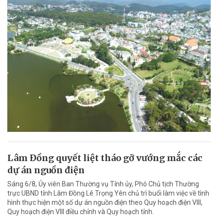
Lâm Đồng quyết liệt tháo gỡ vướng mắc các
dự án nguồn điện
Sáng 6/8, Ủy viên Ban Thường vụ Tỉnh ủy, Phó Chủ tịch Thường
trực UBND tỉnh Lâm Đồng Lê Trọng Yên chủ trì buổi làm việc về tình
hình thực hiện một số dự án nguồn điện theo Quy hoạch điện VIII,
Quy hoạch điện VIII điều chỉnh và Quy hoạch tỉnh.