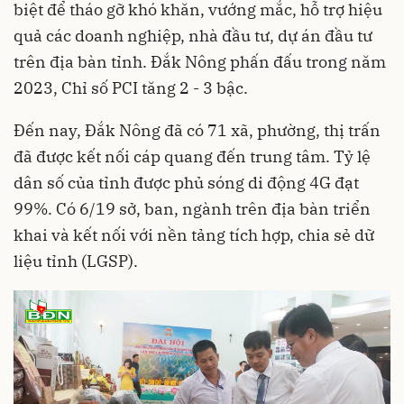
biệt để tháo gỡ khó khăn, vướng mắc, hỗ trợ hiệu
quả các doanh nghiệp, nhà đầu tư, dự án đầu tư
trên địa bàn tỉnh. Đắk Nông phấn đấu trong năm
2023, Chỉ số PCI tăng 2 - 3 bậc.
Đến nay, Đắk Nông đã có 71 xã, phường, thị trấn
đã được kết nối cáp quang đến trung tâm. Tỷ lệ
dân số của tỉnh được phủ sóng di động 4G đạt
99%. Có 6/19 sở, ban, ngành trên địa bàn triển
khai và kết nối với nền tảng tích hợp, chia sẻ dữ
liệu tỉnh (LGSP).