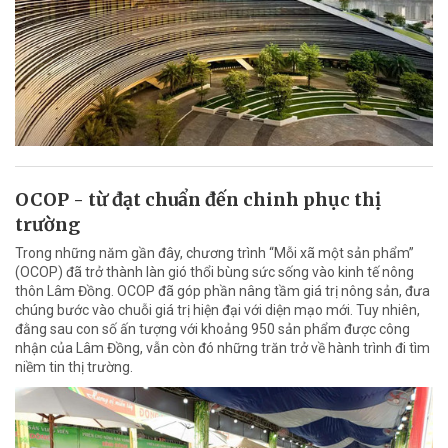
OCOP - từ đạt chuẩn đến chinh phục thị
trường
Trong những năm gần đây, chương trình “Mỗi xã một sản phẩm”
(OCOP) đã trở thành làn gió thổi bùng sức sống vào kinh tế nông
thôn Lâm Đồng. OCOP đã góp phần nâng tầm giá trị nông sản, đưa
chúng bước vào chuỗi giá trị hiện đại với diện mạo mới. Tuy nhiên,
đằng sau con số ấn tượng với khoảng 950 sản phẩm được công
nhận của Lâm Đồng, vẫn còn đó những trăn trở về hành trình đi tìm
niềm tin thị trường.