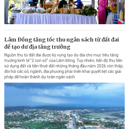
Lâm Đồng tăng tốc thu ngân sách từ đất đai
để tạo dư địa tăng trưởng
Nguồn thu từ đất đai được kỳ vọng tạo dư địa cho mục tiêu tăng
trưởng kinh tế "2 con số" của Lâm Đồng. Tuy nhiên, tiến độ thu tiền
sử dụng đất và tiền thuê đất những tháng đầu năm 2026 còn thấp,
đòi hỏi các sở, ngành, địa phương phải triển khai quyết liệt các giải
pháp để hoàn thành dự toán ngân sách.