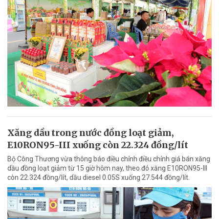
Xăng dầu trong nước đồng loạt giảm,
E10RON95-III xuống còn 22.324 đồng/lít
Bộ Công Thương vừa thông báo điều chỉnh điều chỉnh giá bán xăng
dầu đồng loạt giảm từ 15 giờ hôm nay, theo đó xăng E10RON95-III
còn 22.324 đồng/lít, dầu diesel 0.05S xuống 27.544 đồng/lít.