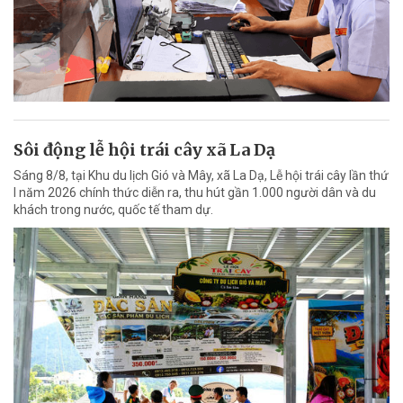
Sôi động lễ hội trái cây xã La Dạ
Sáng 8/8, tại Khu du lịch Gió và Mây, xã La Dạ, Lễ hội trái cây lần thứ
I năm 2026 chính thức diễn ra, thu hút gần 1.000 người dân và du
khách trong nước, quốc tế tham dự.