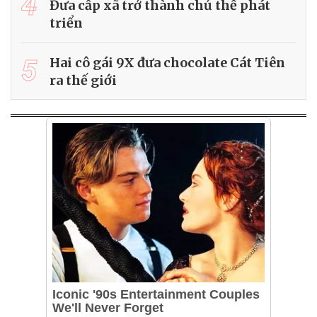
4
Đưa cấp xã trở thành chủ thể phát
triển
5
Hai cô gái 9X đưa chocolate Cát Tiên
ra thế giới