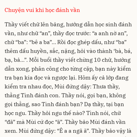
Chuyện vui khi học đánh vần
Thầy viết chữ lên bảng, hướng dẫn học sinh đánh
vần, như chữ “an”, thầy đọc trước: “a anh nờ an”,
chữ “ba”: “bê a ba”… Rồi đọc ghép dấu, như “ba”
thêm dấu huyền, sắc, nặng, hỏi vào thành ‘bà, bá,
bạ, bả…”. Mỗi buổi thầy viết chừng 10 chữ, hướng
dẫn xong, phân công cho từng cặp, bạn này kiểm
tra bạn kia đọc và ngược lại. Hôm ấy cả lớp đang
kiểm tra nhau đọc, Mùi đứng dậy: Thưa thầy,
thằng Tình đánh con. Thầy nói, gọi bạn, không
gọi thằng, sao Tình đánh bạn? Dạ thầy, tại bạn
học ngu. Thầy hỏi ngu thế nào? Tình nói, chữ
“đã” mà Mùi cứ đọc “ã”. Thầy bảo Mùi đánh vần
xem. Mùi đứng dậy: “Ê a a ngã ã”. Thầy bảo vậy là