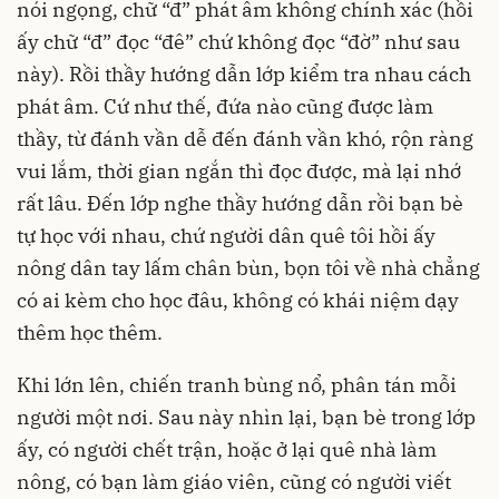
nói ngọng, chữ “đ” phát âm không chính xác (hồi
ấy chữ “đ” đọc “đê” chứ không đọc “đờ” như sau
này). Rồi thầy hướng dẫn lớp kiểm tra nhau cách
phát âm. Cứ như thế, đứa nào cũng được làm
thầy, từ đánh vần dễ đến đánh vần khó, rộn ràng
vui lắm, thời gian ngắn thì đọc được, mà lại nhớ
rất lâu. Đến lớp nghe thầy hướng dẫn rồi bạn bè
tự học với nhau, chứ người dân quê tôi hồi ấy
nông dân tay lấm chân bùn, bọn tôi về nhà chẳng
có ai kèm cho học đâu, không có khái niệm dạy
thêm học thêm.
Khi lớn lên, chiến tranh bùng nổ, phân tán mỗi
người một nơi. Sau này nhìn lại, bạn bè trong lớp
ấy, có người chết trận, hoặc ở lại quê nhà làm
nông, có bạn làm giáo viên, cũng có người viết