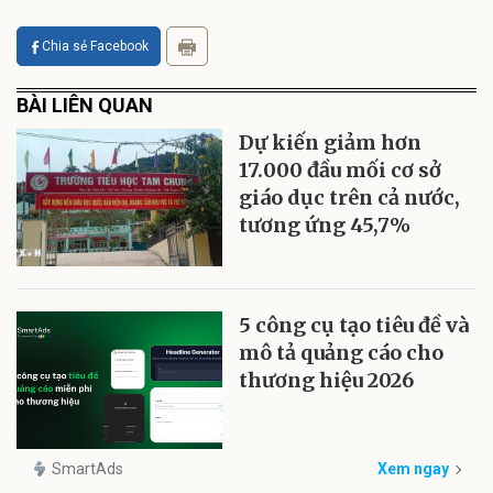
Chia sẻ Facebook
BÀI LIÊN QUAN
Dự kiến giảm hơn
17.000 đầu mối cơ sở
giáo dục trên cả nước,
tương ứng 45,7%
5 công cụ tạo tiêu đề và
mô tả quảng cáo cho
thương hiệu 2026
SmartAds
Xem ngay