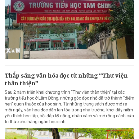
Thắp sáng văn hóa đọc từ những “Thư viện
thân thiện”
Sau 2 năm triển khai chương trình “Thư viện thân thiện” tại các
trường tiểu học ở Lâm Đồng, những góc đọc nhỏ đã trở thành “điểm
hẹn” quen thuộc của học sinh. Từ những trang sách được mở ra
mỗi ngày, văn hóa đọc dần lan tỏa trong nhà trường, khơi dậy niềm
yêu thích học tập, bồi đắp kỹ năng, nhân cách và mở rộng cánh cửa
tri thức cho hàng ngàn học sinh.