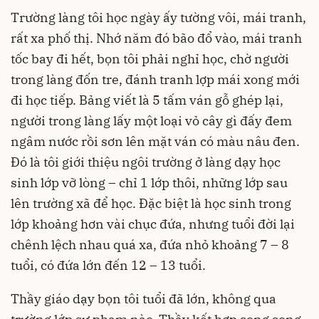
Trường làng tôi học ngày ấy tường vôi, mái tranh,
rất xa phố thị. Nhớ năm đó bão đổ vào, mái tranh
tốc bay đi hết, bọn tôi phải nghỉ học, chờ người
trong làng đốn tre, đánh tranh lợp mái xong mới
đi học tiếp. Bảng viết là 5 tấm ván gỗ ghép lại,
người trong làng lấy một loại vỏ cây gì đấy đem
ngâm nước rồi sơn lên mặt ván có màu nâu đen.
Đó là tôi giới thiệu ngôi trường ở làng dạy học
sinh lớp vỡ lòng – chỉ 1 lớp thôi, những lớp sau
lên trường xã để học. Đặc biệt là học sinh trong
lớp khoảng hơn vài chục đứa, nhưng tuổi đời lại
chênh lệch nhau quá xa, đứa nhỏ khoảng 7 – 8
tuổi, có đứa lớn đến 12 – 13 tuổi.
Thầy giáo dạy bọn tôi tuổi đã lớn, không qua