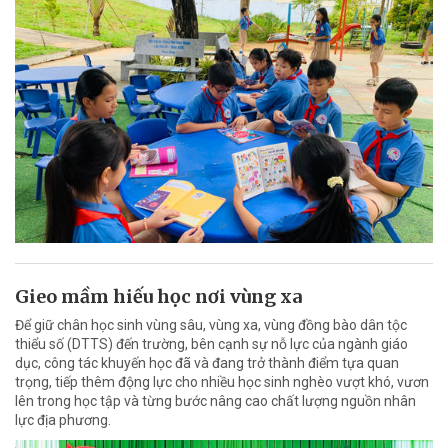
Gieo mầm hiếu học nơi vùng xa
Để giữ chân học sinh vùng sâu, vùng xa, vùng đồng bào dân tộc
thiểu số (DTTS) đến trường, bên cạnh sự nỗ lực của ngành giáo
dục, công tác khuyến học đã và đang trở thành điểm tựa quan
trọng, tiếp thêm động lực cho nhiều học sinh nghèo vượt khó, vươn
lên trong học tập và từng bước nâng cao chất lượng nguồn nhân
lực địa phương.