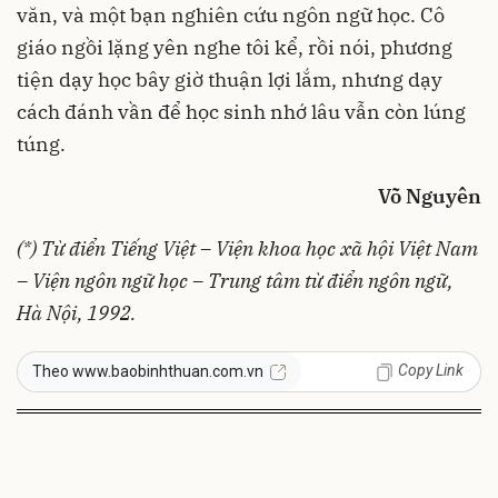
văn, và một bạn nghiên cứu ngôn ngữ học. Cô
giáo ngồi lặng yên nghe tôi kể, rồi nói, phương
tiện dạy học bây giờ thuận lợi lắm, nhưng dạy
cách đánh vần để học sinh nhớ lâu vẫn còn lúng
túng.
Võ Nguyên
(*) Từ điển Tiếng Việt – Viện khoa học xã hội Việt Nam
– Viện ngôn ngữ học – Trung tâm từ điển ngôn ngữ,
Hà Nội, 1992.
Copy Link
Theo www.baobinhthuan.com.vn