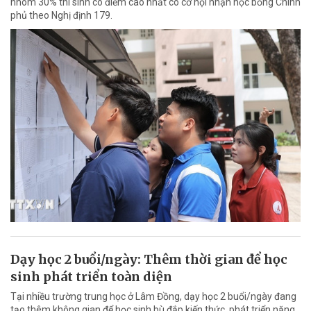
nhóm 30% thí sinh có điểm cao nhất có cơ hội nhận học bổng Chính
phủ theo Nghị định 179.
Dạy học 2 buổi/ngày: Thêm thời gian để học
sinh phát triển toàn diện
Tại nhiều trường trung học ở Lâm Đồng, dạy học 2 buổi/ngày đang
tạo thêm không gian để học sinh bù đắp kiến thức, phát triển năng