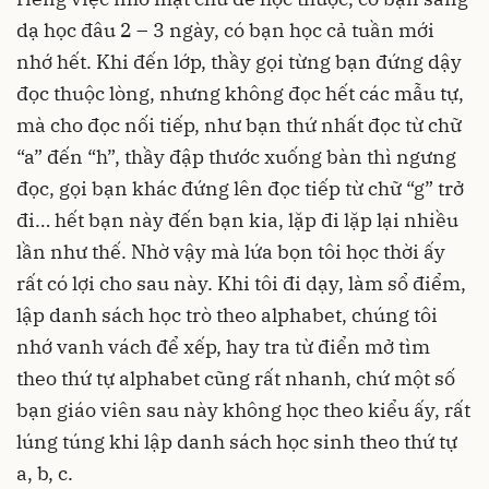
dạ học đâu 2 – 3 ngày, có bạn học cả tuần mới
nhớ hết. Khi đến lớp, thầy gọi từng bạn đứng dậy
đọc thuộc lòng, nhưng không đọc hết các mẫu tự,
mà cho đọc nối tiếp, như bạn thứ nhất đọc từ chữ
“a” đến “h”, thầy đập thước xuống bàn thì ngưng
đọc, gọi bạn khác đứng lên đọc tiếp từ chữ “g” trở
đi… hết bạn này đến bạn kia, lặp đi lặp lại nhiều
lần như thế. Nhờ vậy mà lứa bọn tôi học thời ấy
rất có lợi cho sau này. Khi tôi đi dạy, làm sổ điểm,
lập danh sách học trò theo alphabet, chúng tôi
nhớ vanh vách để xếp, hay tra từ điển mở tìm
theo thứ tự alphabet cũng rất nhanh, chứ một số
bạn giáo viên sau này không học theo kiểu ấy, rất
lúng túng khi lập danh sách học sinh theo thứ tự
a, b, c.