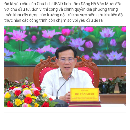
Đó là yêu cầu của Chủ tịch UBND tỉnh Lâm Đồng Hồ Văn Mười đối
với chủ đầu tư, đơn vị thi công và chính quyền địa phương trong
triển khai xây dựng các trường nội trú khu vực biên giới, khi tiến độ
thực hiện các công trình còn chậm so với yêu cầu đề ra.