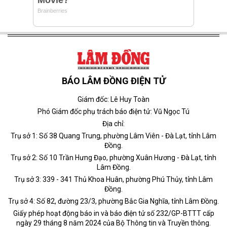
BÁO LÂM ĐỒNG ĐIỆN TỬ
Giám đốc: Lê Huy Toàn
Phó Giám đốc phụ trách báo điện tử: Vũ Ngọc Tú
Địa chỉ:
Trụ sở 1: Số 38 Quang Trung, phường Lâm Viên - Đà Lạt, tỉnh Lâm
Đồng.
Trụ sở 2: Số 10 Trần Hưng Đạo, phường Xuân Hương - Đà Lạt, tỉnh
Lâm Đồng.
Trụ sở 3: 339 - 341 Thủ Khoa Huân, phường Phú Thủy, tỉnh Lâm
Đồng.
Trụ sở 4: Số 82, đường 23/3, phường Bắc Gia Nghĩa, tỉnh Lâm Đồng.
Giấy phép hoạt động báo in và báo điện tử số 232/GP-BTTT cấp
ngày 29 tháng 8 năm 2024 của Bộ Thông tin và Truyền thông.