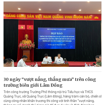
30 ngày “vượt nắng, thắng mưa” trên công
trường biên giới Lâm Đồng
Trên công trường Trường Phổ thông nội trú Tiểu học và THCS
Quảng Trực, xã Quảng Trực (Lâm Đồng), hàng trăm cán bộ, chiến sĩ
cùng công nhân khẩn trương thi công với tinh thần “vượt nắng,