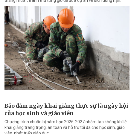
thắng mưa”, tranh thủ từng giờ để đưa dự án về đích đúng hạn.
Bảo đảm ngày khai giảng thực sự là ngày hội
của học sinh và giáo viên
Chương trình chuẩn bị năm học 2026-2027 nhằm tạo không khí lễ
khai giảng trang trọng, an toàn và hỗ trợ tối đa cho học sinh, giáo
viên, phát triển giáo dục.