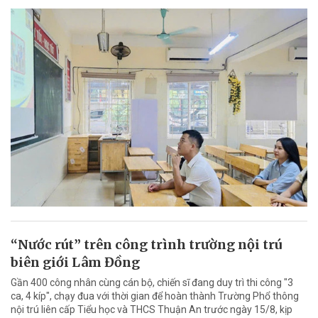
“Nước rút” trên công trình trường nội trú
biên giới Lâm Đồng
Gần 400 công nhân cùng cán bộ, chiến sĩ đang duy trì thi công "3
ca, 4 kíp", chạy đua với thời gian để hoàn thành Trường Phổ thông
nội trú liên cấp Tiểu học và THCS Thuận An trước ngày 15/8, kịp