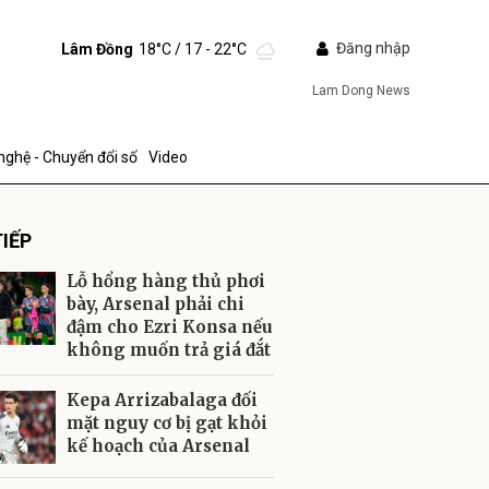
Đăng nhập
Lâm Đồng
18°C
/ 17 - 22°C
Lam Dong News
nghệ - Chuyển đổi số
Video
IẾP
Lỗ hổng hàng thủ phơi
bày, Arsenal phải chi
đậm cho Ezri Konsa nếu
không muốn trả giá đắt
ửi
Kepa Arrizabalaga đối
mặt nguy cơ bị gạt khỏi
kế hoạch của Arsenal