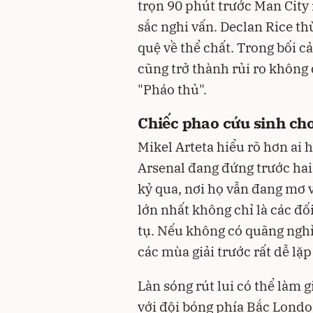
trọn 90 phút trước Man City
sắc nghi vấn. Declan Rice t
quệ về thể chất. Trong bối c
cũng trở thành rủi ro không
"Pháo thủ".
Chiếc phao cứu sinh ch
Mikel Arteta hiểu rõ hơn ai h
Arsenal đang đứng trước hai
kỷ qua, nơi họ vẫn đang mơ v
lớn nhất không chỉ là các đ
tụ. Nếu không có quãng nghỉ
các mùa giải trước rất dễ lặp 
Làn sóng rút lui có thể làm
với đội bóng phía Bắc Londo