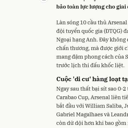
bảo toàn lực lượng cho giai
Làn sóng 10 cầu thủ Arsenal 
đội tuyển quốc gia (ĐTQG) đ
Ngoại hạng Anh. Đây không 
chấn thương, mà được giới 
mang đậm phong cách của Sir
trước lịch thi đấu khốc liệt.
Cuộc 'di cư' hàng loạt t
Ngay sau thất bại sít sao 0-
Carabao Cup, Arsenal liên ti
bắt đầu với William Saliba, 
Gabriel Magalhaes và Leandr
còn dữ dội hơn khi bao gồm 