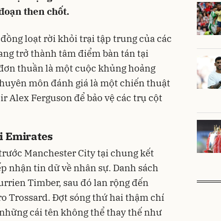
 đoạn then chốt.
đồng loạt rời khỏi trại tập trung của các
ang trở thành tâm điểm bàn tán tại
đơn thuần là một cuộc khủng hoảng
chuyên môn đánh giá là một chiến thuật
 Alex Ferguson để bảo vệ các trụ cột
ại Emirates
2 trước Manchester City tại chung kết
ếp nhận tin dữ về nhân sự. Danh sách
Jurrien Timber, sau đó lan rộng đến
o Trossard. Đợt sóng thứ hai thậm chí
những cái tên không thể thay thế như