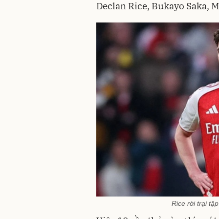
Declan Rice, Bukayo Saka, M
Rice rời trại t