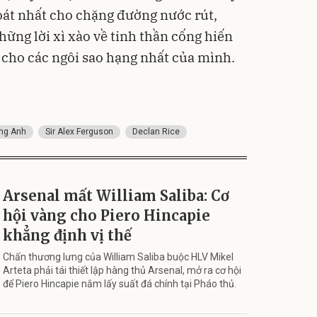
oát nhất cho chặng đường nước rút,
ững lời xì xào về tinh thần cống hiến
n cho các ngôi sao hạng nhất của mình.
ng Anh
Sir Alex Ferguson
Declan Rice
Arsenal mất William Saliba: Cơ
hội vàng cho Piero Hincapie
khẳng định vị thế
Chấn thương lưng của William Saliba buộc HLV Mikel
Arteta phải tái thiết lập hàng thủ Arsenal, mở ra cơ hội
để Piero Hincapie nắm lấy suất đá chính tại Pháo thủ.