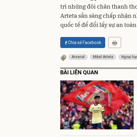
trì những đôi chân thanh th
Arteta sẵn sàng chấp nhận nh
quốc tế để đổi lấy sự an toà
Chia sẻ Facebook
Arsenal
Mikel Arteta
Ngoại hạ
BÀI LIÊN QUAN