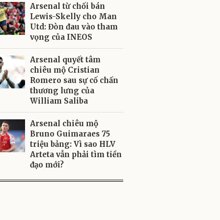
Arsenal từ chối bán
Lewis-Skelly cho Man
Utd: Đòn đau vào tham
vọng của INEOS
Arsenal quyết tâm
chiêu mộ Cristian
Romero sau sự cố chấn
thương lưng của
William Saliba
Arsenal chiêu mộ
Bruno Guimaraes 75
triệu bảng: Vì sao HLV
Arteta vẫn phải tìm tiền
đạo mới?