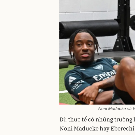
Noni Madueke và E
Dù thực tế có những trường
Noni Madueke hay Eberechi E