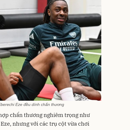
berechi Eze đều dính chấn thương
 hợp chấn thương nghiêm trọng như
ze, nhưng với các trụ cột vừa chơi