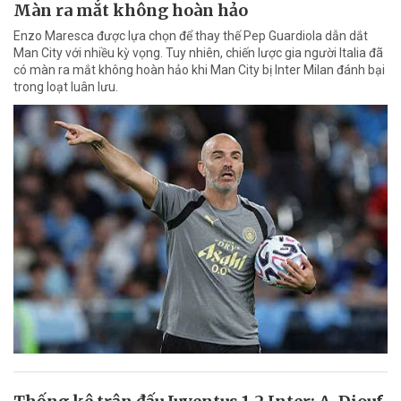
Màn ra mắt không hoàn hảo
Enzo Maresca được lựa chọn để thay thế Pep Guardiola dẫn dắt
Man City với nhiều kỳ vọng. Tuy nhiên, chiến lược gia người Italia đã
có màn ra mắt không hoàn hảo khi Man City bị Inter Milan đánh bại
trong loạt luân lưu.