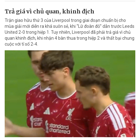
Trả giá vì chủ quan, khinh địch
Trận giao hữu thứ 3 của Liverpool trong giai đoạn chuẩn bị cho
mùa giải mới diễn ra khá suôn sẻ, khi “Lữ đoàn đỏ” dẫn trước Leeds
United 2-0 trong hiệp 1. Tuy nhiên, Liverpool đã phải trả giá vì chủ
quan khinh địch, khi nhận 4 bàn thua trong hiệp 2 và thất bại chung
cuộc với tỉ số 2-4.