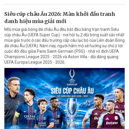
Siêu cúp châu Âu 2026: Màn khởi đầu tranh
danh hiệu mùa giải mới
Mỗi mùa giải bóng đá châu Âu đều bắt đầu bằng trận tranh Siêu
cúp châu Âu (UEFA Super Cup) - nơi hội tụ 2 đội bóng xuất sắc nhất
mùa giải trước ở các đấu trường cấp câu lạc bộ của Liên đoàn Bóng
đá châu Âu (UEFA). Năm nay, người hâm mộ sẽ hướng sự chú ý tới
cuộc đối đầu giữa Paris Saint-Germain (PSG) - nhà vô địch UEFA
Champions League 2025 - 2026 và Aston Villa - đội đăng quang
UEFA Europa League 2025 - 2026.