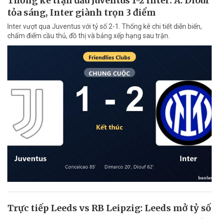
Thống kê trận đấu Juventus 1-2 Inter: A. Diouf
tỏa sáng, Inter giành trọn 3 điểm
Inter vượt qua Juventus với tỷ số 2-1. Thống kê chi tiết diễn biến,
chấm điểm cầu thủ, đồ thị và bảng xếp hạng sau trận.
Trực tiếp Leeds vs RB Leipzig: Leeds mở tỷ số