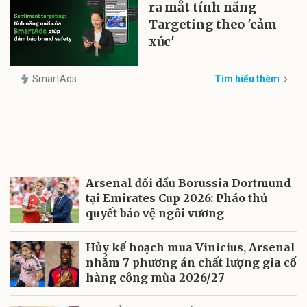
ra mắt tính năng
Targeting theo 'cảm
xúc'
SmartAds
Tìm hiểu thêm
Arsenal đối đầu Borussia Dortmund
tại Emirates Cup 2026: Pháo thủ
quyết bảo vệ ngôi vương
Hủy kế hoạch mua Vinicius, Arsenal
nhắm 7 phương án chất lượng gia cố
hàng công mùa 2026/27