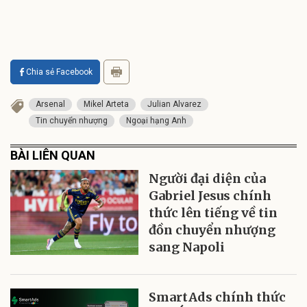
Chia sẻ Facebook
Arsenal
Mikel Arteta
Julian Alvarez
Tin chuyển nhượng
Ngoại hạng Anh
BÀI LIÊN QUAN
Người đại diện của
Gabriel Jesus chính
thức lên tiếng về tin
đồn chuyển nhượng
sang Napoli
SmartAds chính thức