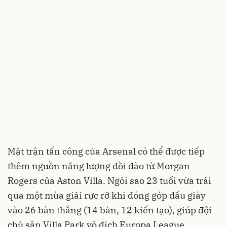
Mặt trận tấn công của Arsenal có thể được tiếp
thêm nguồn năng lượng dồi dào từ Morgan
Rogers của Aston Villa. Ngôi sao 23 tuổi vừa trải
qua một mùa giải rực rỡ khi đóng góp dấu giày
vào 26 bàn thắng (14 bàn, 12 kiến tạo), giúp đội
chủ sân Villa Park vô địch Europa League.