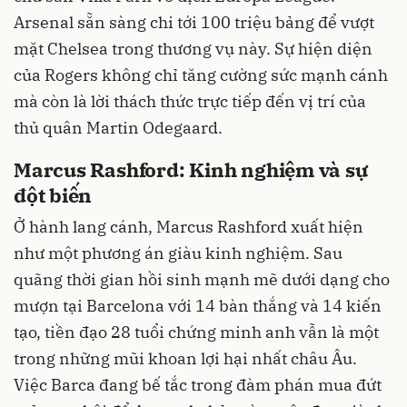
Arsenal sẵn sàng chi tới 100 triệu bảng để vượt
mặt Chelsea trong thương vụ này. Sự hiện diện
của Rogers không chỉ tăng cường sức mạnh cánh
mà còn là lời thách thức trực tiếp đến vị trí của
thủ quân Martin Odegaard.
Marcus Rashford: Kinh nghiệm và sự
đột biến
Ở hành lang cánh, Marcus Rashford xuất hiện
như một phương án giàu kinh nghiệm. Sau
quãng thời gian hồi sinh mạnh mẽ dưới dạng cho
mượn tại Barcelona với 14 bàn thắng và 14 kiến
tạo, tiền đạo 28 tuổi chứng minh anh vẫn là một
trong những mũi khoan lợi hại nhất châu Âu.
Việc Barca đang bế tắc trong đàm phán mua đứt