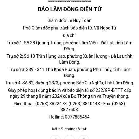
BÁO LÂM ĐỒNG ĐIỆN TỬ
Giám đốc: Lê Huy Toàn
Phó Giám đốc phụ trách báo điện tử: Vũ Ngọc Tú
Địa chỉ:
Trụ sở 1: Số 38 Quang Trung, phường Lâm Viên - Đà Lạt, tỉnh Lâm
Đồng.
Trụ sở 2: Số 10 Trần Hưng Đạo, phường Xuân Hương - Đà Lạt, tỉnh
Lâm Đồng.
Trụ sở 3: 339 - 341 Thủ Khoa Huân, phường Phú Thủy, tỉnh Lâm
Đồng.
Trụ sở 4: Số 82, đường 23/3, phường Bắc Gia Nghĩa, tỉnh Lâm Đồng.
Giấy phép hoạt động báo in và báo điện tử số 232/GP-BTTT cấp
ngày 29 tháng 8 năm 2024 của Bộ Thông tin và Truyền thông.
Điện thoại: (0263) 3822473; (0263) 3810443 - Fax: (0263)
3827608.
Hotline: 0977885454
Kết nối chúng tôi tại: