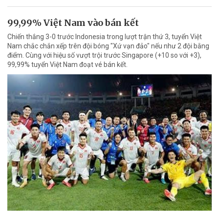
99,99% Việt Nam vào bán kết
Chiến thắng 3-0 trước Indonesia trong lượt trận thứ 3, tuyển Việt
Nam chắc chắn xếp trên đội bóng "Xứ vạn đảo" nếu như 2 đội bằng
điểm. Cùng với hiệu số vượt trội trước Singapore (+10 so với +3),
99,99% tuyển Việt Nam đoạt vé bán kết.