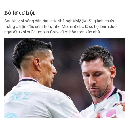
Bỏ lỡ cơ hội
Sau khi đội bóng dẫn đầu giải Nhà nghề Mỹ (MLS) giành chiến
thắng ở trận đấu sớm hơn, Inter Miami đã bỏ lỡ cơ hội bám đuổi
ngôi đầu khi bị Columbus Crew cầm hòa trên sân nhà.