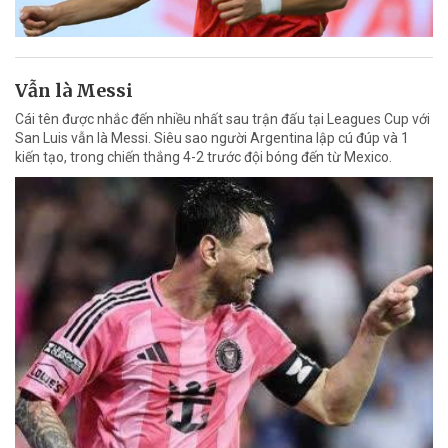
Vẫn là Messi
Cái tên được nhắc đến nhiều nhất sau trận đấu tại Leagues Cup với
San Luis vẫn là Messi. Siêu sao người Argentina lập cú đúp và 1
kiến tạo, trong chiến thắng 4-2 trước đội bóng đến từ Mexico.