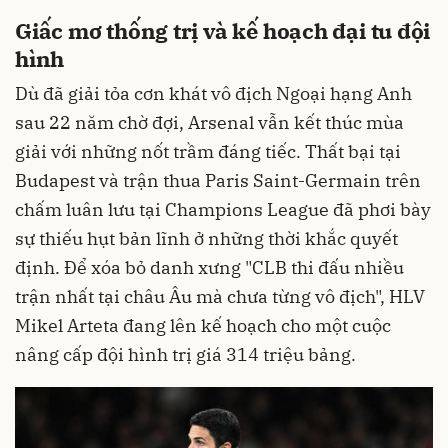
Giấc mơ thống trị và kế hoạch đại tu đội
hình
Dù đã giải tỏa cơn khát vô địch Ngoại hạng Anh
sau 22 năm chờ đợi, Arsenal vẫn kết thúc mùa
giải với những nốt trầm đáng tiếc. Thất bại tại
Budapest và trận thua Paris Saint-Germain trên
chấm luân lưu tại Champions League đã phơi bày
sự thiếu hụt bản lĩnh ở những thời khắc quyết
định. Để xóa bỏ danh xưng "CLB thi đấu nhiều
trận nhất tại châu Âu mà chưa từng vô địch", HLV
Mikel Arteta đang lên kế hoạch cho một cuộc
nâng cấp đội hình trị giá 314 triệu bảng.