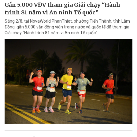
Gần 5.000 VĐV tham gia Giải chạy “Hành
trình 81 năm vì An ninh Tổ quốc”
Sáng 2/8, tại NovaWorld PhanThiet, phường Tiến Thành, tỉnh Lâm
Đồng, gần 5.000 vận động viên trong nước và quốc tế đã tham gia
Giải chạy “Hành trình 81 năm vì An ninh Tổ quốc”.