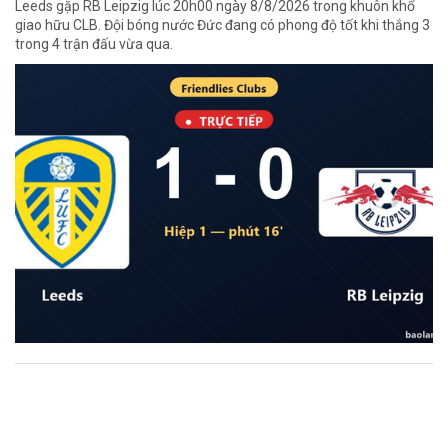
Leeds gặp RB Leipzig lúc 20h00 ngày 8/8/2026 trong khuôn khổ
giao hữu CLB. Đội bóng nước Đức đang có phong độ tốt khi thắng 3
trong 4 trận đấu vừa qua.