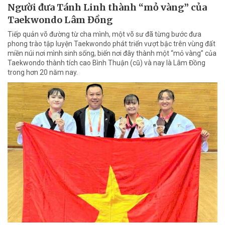
Người đưa Tánh Linh thành “mỏ vàng” của
Taekwondo Lâm Đồng
Tiếp quản võ đường từ cha mình, một võ sư đã từng bước đưa
phong trào tập luyện Taekwondo phát triển vượt bậc trên vùng đất
miền núi nơi mình sinh sống, biến nơi đây thành một “mỏ vàng” của
Taekwondo thành tích cao Bình Thuận (cũ) và nay là Lâm Đồng
trong hơn 20 năm nay.