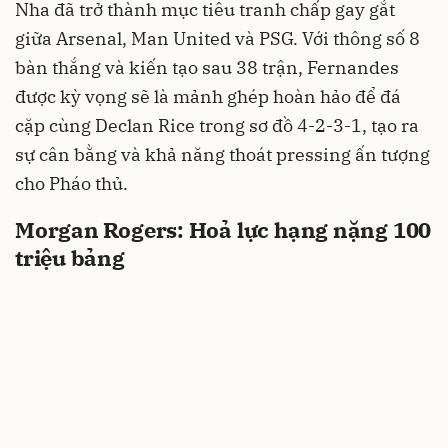
Nha đã trở thành mục tiêu tranh chấp gay gắt
giữa Arsenal, Man United và PSG. Với thông số 8
bàn thắng và kiến tạo sau 38 trận, Fernandes
được kỳ vọng sẽ là mảnh ghép hoàn hảo để đá
cặp cùng Declan Rice trong sơ đồ 4-2-3-1, tạo ra
sự cân bằng và khả năng thoát pressing ấn tượng
cho Pháo thủ.
Morgan Rogers: Hoả lực hạng nặng 100
triệu bảng