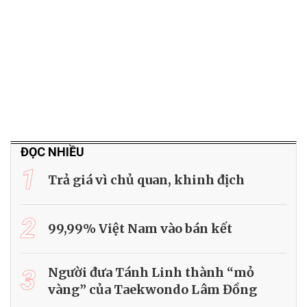
ĐỌC NHIỀU
1
Trả giá vì chủ quan, khinh địch
2
99,99% Việt Nam vào bán kết
3
Người đưa Tánh Linh thành “mỏ
vàng” của Taekwondo Lâm Đồng