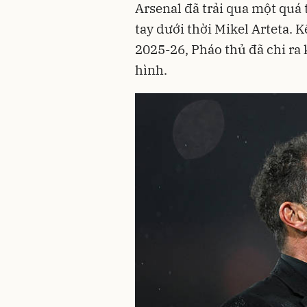
Arsenal đã trải qua một quá t
tay dưới thời Mikel Arteta. 
2025-26, Pháo thủ đã chi ra
hình.