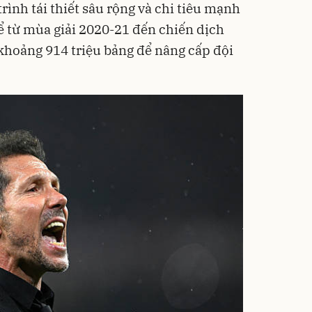
rình tái thiết sâu rộng và chi tiêu mạnh
Kể từ mùa giải 2020-21 đến chiến dịch
 khoảng 914 triệu bảng để nâng cấp đội