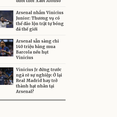
dưới thời Xabi Alonso
Arsenal nhắm Vinicius
Junior: Thương vụ có
thể đảo lộn trật tự bóng
đá thế giới
Arsenal sẵn sàng chi
140 triệu bảng mua
Barcola nếu hụt
Vinicius
Vinicius Jr đứng trước
ngã rẽ sự nghiệp: Ở lại
Real Madrid hay trở
thành hạt nhân tại
Arsenal?