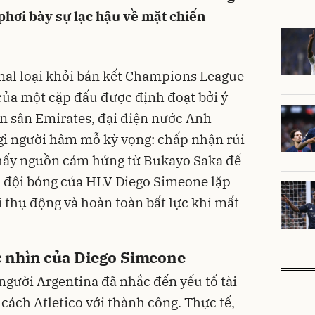
hơi bày sự lạc hậu về mặt chiến
enal loại khỏi bán kết Champions League
ủa một cặp đấu được định đoạt bởi ý
n sân Emirates, đại diện nước Anh
gì người hâm mỗ kỳ vọng: chấp nhận rủi
 thấy nguồn cảm hứng từ Bukayo Saka để
i, đội bóng của HLV Diego Simeone lặp
ơi thụ động và hoàn toàn bất lực khi mất
óc nhìn của Diego Simeone
 người Argentina đã nhắc đến yếu tố tài
cách Atletico với thành công. Thực tế,