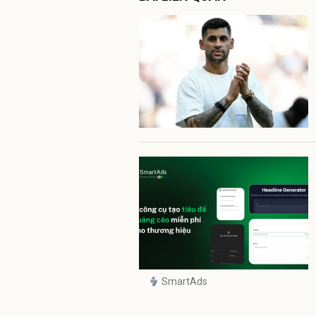
SmartAds