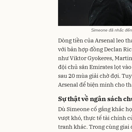
Simeone đã nhắc đến y
Dòng tiền của Arsenal leo th
với bản hợp đồng Declan Rice
như Viktor Gyokeres, Marti
đội chủ sân Emirates lọt và
sau 20 mùa giải chờ đợi. Tuy
Arsenal để biện minh cho thấ
Sự thật về ngân sách c
Dù Simeone cố gắng khắc họ
vượt khó, thực tế tài chính 
tranh khác. Trong cùng giai 