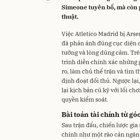
Simeone tuyên bố, mà còn p
thuật.
Việc Atletico Madrid bị Ars
đã phản ánh đúng cục diện c
tưởng và lòng dũng cảm. Trê
trình diễn chính xác những 
ro, làm chủ thế trận và tìm
định đoạt đối thủ. Ngược lạ
lại kịch bản cũ kỹ với lối ch
quyền kiểm soát.
Bài toán tài chính từ g
Sau trận đấu, chiến lược gia
chính như một rào cản ngăn 