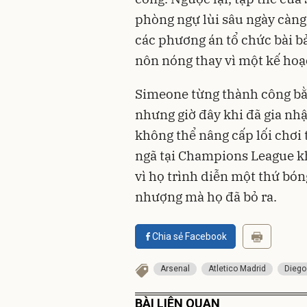
phòng ngự lùi sâu ngày càng 
các phương án tổ chức bài b
nôn nóng thay vì một kế hoạ
Simeone từng thành công bằn
nhưng giờ đây khi đã gia nhậ
không thể nâng cấp lối chơi 
ngã tại Champions League k
vì họ trình diễn một thứ bó
nhượng mà họ đã bỏ ra.
Chia sẻ Facebook
Arsenal
Atletico Madrid
Diego
BÀI LIÊN QUAN