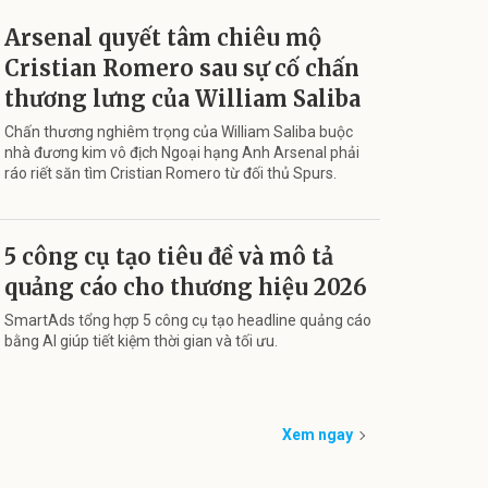
Arsenal quyết tâm chiêu mộ
Cristian Romero sau sự cố chấn
thương lưng của William Saliba
Chấn thương nghiêm trọng của William Saliba buộc
nhà đương kim vô địch Ngoại hạng Anh Arsenal phải
ráo riết săn tìm Cristian Romero từ đối thủ Spurs.
5 công cụ tạo tiêu đề và mô tả
quảng cáo cho thương hiệu 2026
SmartAds tổng hợp 5 công cụ tạo headline quảng cáo
bằng AI giúp tiết kiệm thời gian và tối ưu.
Xem ngay