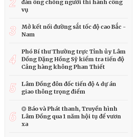
2
đàn ông chống người thi hành công
vụ
3
Mở kết nối đường sắt tốc độ cao Bắc -
Nam
Phó Bí thư Thường trực Tỉnh ủy Lâm
4
Đồng Đặng Hồng Sỹ kiểm tra tiến độ
Cảng hàng không Phan Thiết
5
Lâm Đồng đôn đốc tiến độ 4 dự án
giao thông trọng điểm
Báo và Phát thanh, Truyền hình
6
Lâm Đồng qua 1 năm hội tụ để vươn
xa