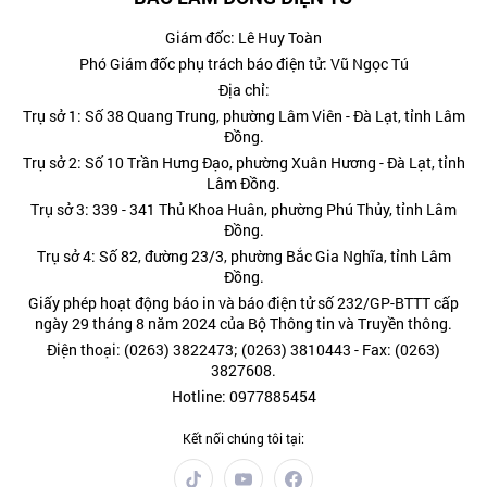
Giám đốc: Lê Huy Toàn
Phó Giám đốc phụ trách báo điện tử: Vũ Ngọc Tú
Địa chỉ:
Trụ sở 1: Số 38 Quang Trung, phường Lâm Viên - Đà Lạt, tỉnh Lâm
Đồng.
Trụ sở 2: Số 10 Trần Hưng Đạo, phường Xuân Hương - Đà Lạt, tỉnh
Lâm Đồng.
Trụ sở 3: 339 - 341 Thủ Khoa Huân, phường Phú Thủy, tỉnh Lâm
Đồng.
Trụ sở 4: Số 82, đường 23/3, phường Bắc Gia Nghĩa, tỉnh Lâm
Đồng.
Giấy phép hoạt động báo in và báo điện tử số 232/GP-BTTT cấp
ngày 29 tháng 8 năm 2024 của Bộ Thông tin và Truyền thông.
Điện thoại: (0263) 3822473; (0263) 3810443 - Fax: (0263)
3827608.
Hotline: 0977885454
Kết nối chúng tôi tại: