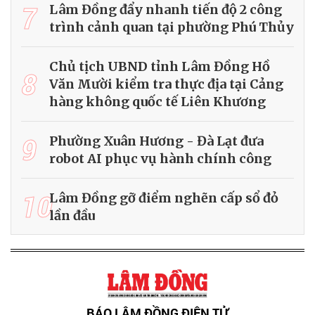
7
Lâm Đồng đẩy nhanh tiến độ 2 công
trình cảnh quan tại phường Phú Thủy
Chủ tịch UBND tỉnh Lâm Đồng Hồ
8
Văn Mười kiểm tra thực địa tại Cảng
hàng không quốc tế Liên Khương
9
Phường Xuân Hương - Đà Lạt đưa
robot AI phục vụ hành chính công
10
Lâm Đồng gỡ điểm nghẽn cấp sổ đỏ
lần đầu
BÁO LÂM ĐỒNG ĐIỆN TỬ