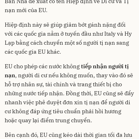
Ban Nha đề xuất có tên Hiệp định về Di cư và Tị
nạn mới của EU.
Hiệp định này sẽ giúp giảm bớt gánh nặng đối
với các quốc gia nằm ở tuyến đầu như Italy và Hy
Lạp bằng cách chuyển một số người tị nạn sang
các quốc gia EU khác.
EU cho phép các nước không
tiếp nhận người tị
nạn
, người di cư nếu không muốn, thay vào đó sẽ
hỗ trợ nhân sự, tài chính và trang thiết bị cho
những nước tiếp nhận. Đồng thời, EU cũng sẽ đẩy
nhanh việc phê duyệt đơn xin tị nạn để người di
cư không đáp ứng tiêu chuẩn phải hồi hương
hoặc quay lại điểm trung chuyển.
Bên cạnh đó, EU cũng kéo dài thời gian tối đa lưu