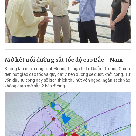
Mở kết nối đường sắt tốc độ cao Bắc - Nam
Không lâu nữa, công trình Đường từ ngã tư Lê Duẩn - Trường Chinh
đến nút giao cao tốc và quỹ đất 2 bên đường sẽ được khởi công. Từ
vốn đầu tư công này sẽ kích thích thu hút vốn ngoài ngân sách vào
không gian mở sẵn 2 bên đường.