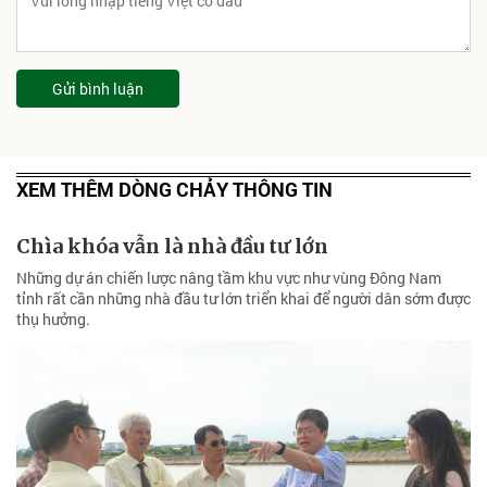
Gửi bình luận
XEM THÊM DÒNG CHẢY THÔNG TIN
Chìa khóa vẫn là nhà đầu tư lớn
Những dự án chiến lược nâng tầm khu vực như vùng Đông Nam
tỉnh rất cần những nhà đầu tư lớn triển khai để người dân sớm được
thụ hưởng.