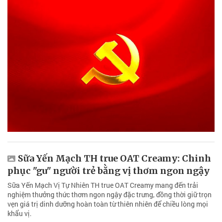
Sữa Yến Mạch TH true OAT Creamy: Chinh
phục "gu" người trẻ bằng vị thơm ngon ngậy
Sữa Yến Mạch Vị Tự Nhiên TH true OAT Creamy mang đến trải
nghiệm thưởng thức thơm ngon ngậy đặc trưng, đồng thời giữ trọn
vẹn giá trị dinh dưỡng hoàn toàn từ thiên nhiên để chiều lòng mọi
khẩu vị.