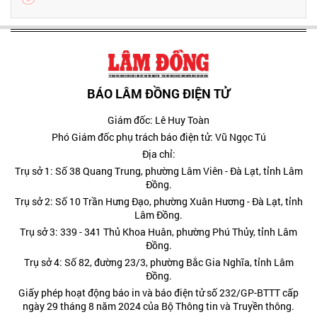
BÁO LÂM ĐỒNG ĐIỆN TỬ
Giám đốc: Lê Huy Toàn
Phó Giám đốc phụ trách báo điện tử: Vũ Ngọc Tú
Địa chỉ:
Trụ sở 1: Số 38 Quang Trung, phường Lâm Viên - Đà Lạt, tỉnh Lâm
Đồng.
Trụ sở 2: Số 10 Trần Hưng Đạo, phường Xuân Hương - Đà Lạt, tỉnh
Lâm Đồng.
Trụ sở 3: 339 - 341 Thủ Khoa Huân, phường Phú Thủy, tỉnh Lâm
Đồng.
Trụ sở 4: Số 82, đường 23/3, phường Bắc Gia Nghĩa, tỉnh Lâm
Đồng.
Giấy phép hoạt động báo in và báo điện tử số 232/GP-BTTT cấp
ngày 29 tháng 8 năm 2024 của Bộ Thông tin và Truyền thông.