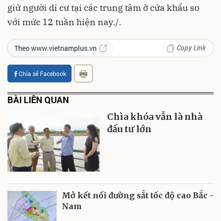
giữ người di cư tại các trung tâm ở cửa khẩu so
với mức 12 tuần hiện nay./.
Copy Link
Theo www.vietnamplus.vn
Chia sẻ Facebook
BÀI LIÊN QUAN
Chìa khóa vẫn là nhà
đầu tư lớn
Mở kết nối đường sắt tốc độ cao Bắc -
Nam