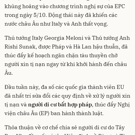
khủng hoảng vào chương trình nghị sự của EPC
trong ngày 5/10. Động thái này đã khiến các
nước châu Âu như Italy và Anh thất vọng.
Thủ tướng Italy Georgia Meloni và Thủ tướng Anh
Rishi Sunak, được Pháp và Hà Lan hậu thuẫn, đã
thúc đẩy kế hoạch ngăn chặn tàu thuyền chở
người xin tị nạn ngay từ khi khởi hành đến châu
Âu.
Đầu tuần này, đa số các quốc gia thành viên EU
đã nhất trí sửa đổi các quy định về xử lý người xin
tị nạn và
người di cư bất hợp pháp
, thúc đẩy Nghị
viện châu Âu (EP) ban hành thành luật.
Thỏa thuận về cơ chế chia sẻ người di cư do Tây