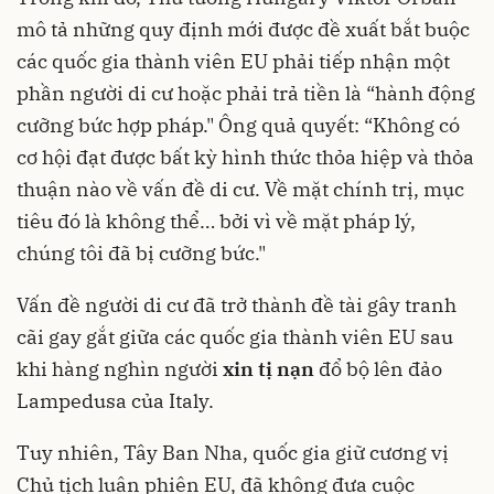
mô tả những quy định mới được đề xuất bắt buộc
các quốc gia thành viên EU phải tiếp nhận một
phần người di cư hoặc phải trả tiền là “hành động
cưỡng bức hợp pháp." Ông quả quyết: “Không có
cơ hội đạt được bất kỳ hình thức thỏa hiệp và thỏa
thuận nào về vấn đề di cư. Về mặt chính trị, mục
tiêu đó là không thể… bởi vì về mặt pháp lý,
chúng tôi đã bị cưỡng bức."
Vấn đề người di cư đã trở thành đề tài gây tranh
cãi gay gắt giữa các quốc gia thành viên EU sau
khi hàng nghìn người
xin tị nạn
đổ bộ lên đảo
Lampedusa của Italy.
Tuy nhiên, Tây Ban Nha, quốc gia giữ cương vị
Chủ tịch luân phiên EU, đã không đưa cuộc