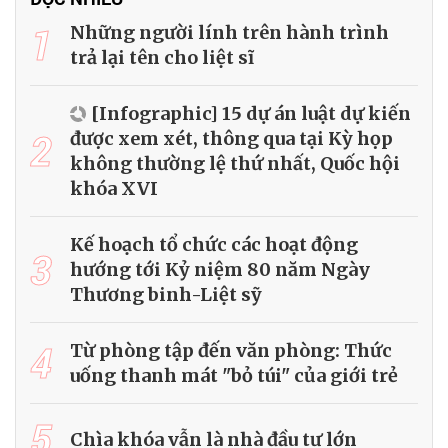
1
Những người lính trên hành trình
trả lại tên cho liệt sĩ
[Infographic] 15 dự án luật dự kiến
2
được xem xét, thông qua tại Kỳ họp
không thường lệ thứ nhất, Quốc hội
khóa XVI
Kế hoạch tổ chức các hoạt động
3
hướng tới Kỷ niệm 80 năm Ngày
Thương binh-Liệt sỹ
4
Từ phòng tập đến văn phòng: Thức
uống thanh mát "bỏ túi" của giới trẻ
5
Chìa khóa vẫn là nhà đầu tư lớn