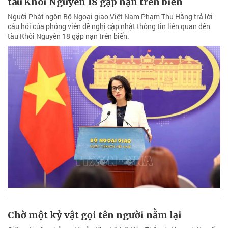
tàu Khôi Nguyên 18 gặp nạn trên biển
Người Phát ngôn Bộ Ngoại giao Việt Nam Phạm Thu Hằng trả lời
câu hỏi của phóng viên đề nghị cập nhật thông tin liên quan đến
tàu Khôi Nguyên 18 gặp nạn trên biển.
Chờ một kỷ vật gọi tên người nằm lại