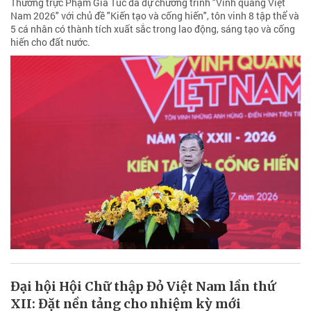
Thường trực Phạm Gia Túc đã dự chương trình "Vinh quang Việt
Nam 2026" với chủ đề "Kiến tạo và cống hiến", tôn vinh 8 tập thể và
5 cá nhân có thành tích xuất sắc trong lao động, sáng tạo và cống
hiến cho đất nước.
Đại hội Hội Chữ thập Đỏ Việt Nam lần thứ
XII: Đặt nền tảng cho nhiệm kỳ mới