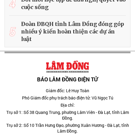
4
cuộc sống
Đoàn ĐBQH tỉnh Lâm Đồng đóng góp
5
nhiều ý kiến hoàn thiện các dự án
luật
BÁO LÂM ĐỒNG ĐIỆN TỬ
Giám đốc: Lê Huy Toàn
Phó Giám đốc phụ trách báo điện tử: Vũ Ngọc Tú
Địa chỉ:
Trụ sở 1: Số 38 Quang Trung, phường Lâm Viên - Đà Lạt, tỉnh Lâm
Đồng.
Trụ sở 2: Số 10 Trần Hưng Đạo, phường Xuân Hương - Đà Lạt, tỉnh
Lâm Đồng.