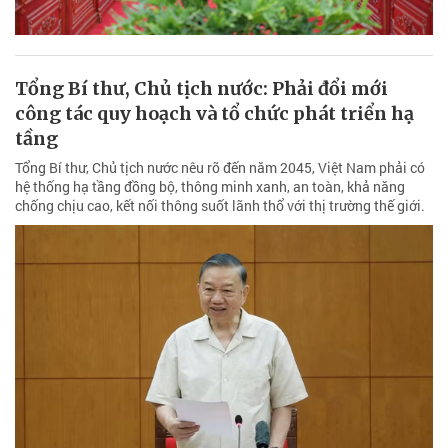
Tổng Bí thư, Chủ tịch nước: Phải đổi mới
công tác quy hoạch và tổ chức phát triển hạ
tầng
Tổng Bí thư, Chủ tịch nước nêu rõ đến năm 2045, Việt Nam phải có
hệ thống hạ tầng đồng bộ, thông minh xanh, an toàn, khả năng
chống chịu cao, kết nối thông suốt lãnh thổ với thị trường thế giới.