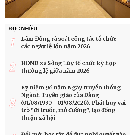
ĐỌC NHIỀU
1
Lâm Đồng rà soát công tác tổ chức
các ngày lễ lớn năm 2026
2
HĐND xã Sông Lũy tổ chức kỳ họp
thường lệ giữa năm 2026
Kỷ niệm 96 năm Ngày truyền thống
Ngành Tuyên giáo của Đảng
3
(01/08/1930 - 01/08/2026): Phát huy vai
trò “đi trước, mở đường”, tạo đồng
thuận xã hội
Đổi mới học tập để đưa nghị quyết vào