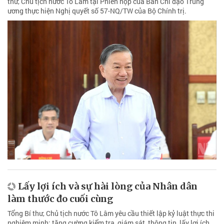
thư, Chủ tịch nước Tô Lâm tại Phiên họp của Ban Chỉ đạo Trung
ương thực hiện Nghị quyết số 57-NQ/TW của Bộ Chính trị.
Lấy lợi ích và sự hài lòng của Nhân dân
làm thước đo cuối cùng
Tổng Bí thư, Chủ tịch nước Tô Lâm yêu cầu thiết lập kỷ luật thực thi
nghiêm minh; tăng cường kiểm tra, giám sát, thông tin, lấy lợi ích