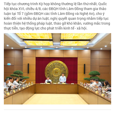
Tiếp tục chương trình Kỳ họp không thường lệ lần thứ nhất, Quốc
hội khóa XVI, chiều 4/8, các ĐBQH tỉnh Lâm Đồng tham gia thảo
luận tại Tổ 7 (gồm ĐBQH các tỉnh Lâm Đồng và Nghệ An), cho ý
kiến đối với nhiều dự án luật, nghị quyết quan trọng nhằm tiếp tục
hoàn thiện hệ thống pháp luật, tháo gỡ khó khăn, vướng mắc trong
thực tiễn, tạo động lực cho phát triển kinh tế - xã hội.