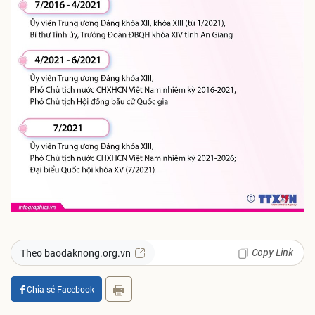
Copy Link
Theo baodaknong.org.vn
Chia sẻ Facebook