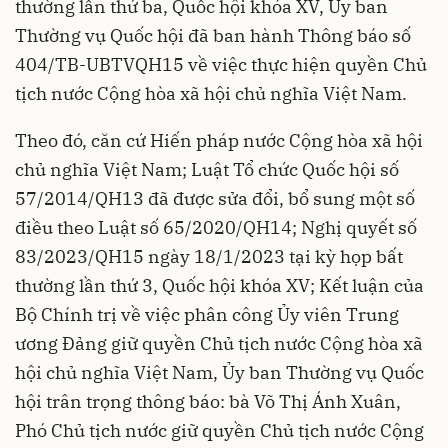
thường lần thứ ba, Quốc hội khóa XV, Ủy ban
Thường vụ Quốc hội đã ban hành Thông báo số
404/TB-UBTVQH15 về việc thực hiện quyền Chủ
tịch nước Cộng hòa xã hội chủ nghĩa Việt Nam.
Theo đó, căn cứ Hiến pháp nước Cộng hòa xã hội
chủ nghĩa Việt Nam; Luật Tổ chức Quốc hội số
57/2014/QH13 đã được sửa đổi, bổ sung một số
điều theo Luật số 65/2020/QH14; Nghị quyết số
83/2023/QH15 ngày 18/1/2023 tại kỳ họp bất
thường lần thứ 3, Quốc hội khóa XV; Kết luận của
Bộ Chính trị về việc phân công Ủy viên Trung
ương Đảng giữ quyền Chủ tịch nước Cộng hòa xã
hội chủ nghĩa Việt Nam, Ủy ban Thường vụ Quốc
hội trân trọng thông báo: bà Võ Thị Ánh Xuân,
Phó Chủ tịch nước giữ quyền Chủ tịch nước Cộng