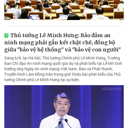
Thủ tướng Lê Minh Hưng: Bảo đảm an
ninh mạng phải gắn kết chặt chẽ, đồng bộ
giữa "bảo vệ hệ thống" và "bảo vệ con người"
Sáng 6/8, tại Hà Nội, Thủ tướng Chính phủ Lê Minh Hưng, Trưởng
Ban Chỉ đạo An ninh mạng quốc gia dự và phát biểu tại Lễ Mít tinh
hưởng ứng Ngày An ninh mạng Việt Nam. Báo và Phát thanh,
Truyền hình Lâm Đồng trân trọng giới thiệu bài phát biểu của Thủ
tướng Chính phủ Lê Minh Hưng tại sự kiện.