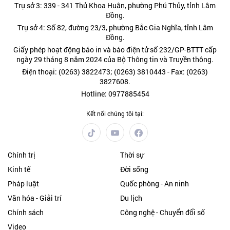
Trụ sở 3: 339 - 341 Thủ Khoa Huân, phường Phú Thủy, tỉnh Lâm
Đồng.
Trụ sở 4: Số 82, đường 23/3, phường Bắc Gia Nghĩa, tỉnh Lâm
Đồng.
Giấy phép hoạt động báo in và báo điện tử số 232/GP-BTTT cấp
ngày 29 tháng 8 năm 2024 của Bộ Thông tin và Truyền thông.
Điện thoại: (0263) 3822473; (0263) 3810443 - Fax: (0263)
3827608.
Hotline: 0977885454
Kết nối chúng tôi tại:
Chính trị
Thời sự
Kinh tế
Đời sống
Pháp luật
Quốc phòng - An ninh
Văn hóa - Giải trí
Du lịch
Chính sách
Công nghệ - Chuyển đổi số
Video