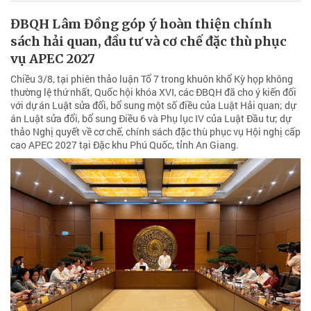
ĐBQH Lâm Đồng góp ý hoàn thiện chính
sách hải quan, đầu tư và cơ chế đặc thù phục
vụ APEC 2027
Chiều 3/8, tại phiên thảo luận Tổ 7 trong khuôn khổ Kỳ họp không
thường lệ thứ nhất, Quốc hội khóa XVI, các ĐBQH đã cho ý kiến đối
với dự án Luật sửa đổi, bổ sung một số điều của Luật Hải quan; dự
án Luật sửa đổi, bổ sung Điều 6 và Phụ lục IV của Luật Đầu tư; dự
thảo Nghị quyết về cơ chế, chính sách đặc thù phục vụ Hội nghị cấp
cao APEC 2027 tại Đặc khu Phú Quốc, tỉnh An Giang.