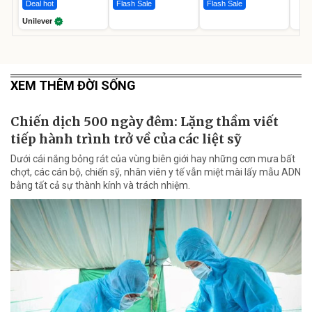
Deal hot
Flash Sale
Flash Sale
Unilever
XEM THÊM ĐỜI SỐNG
Chiến dịch 500 ngày đêm: Lặng thầm viết
tiếp hành trình trở về của các liệt sỹ
Dưới cái nắng bỏng rát của vùng biên giới hay những cơn mưa bất
chợt, các cán bộ, chiến sỹ, nhân viên y tế vẫn miệt mài lấy mẫu ADN
bằng tất cả sự thành kính và trách nhiệm.