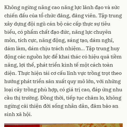
Không ngừng nâng cao năng lực lãnh đạo và sức
chiến đấu của tổ chức đảng, đảng viên. Tập trung
xây dựng đội ngũ cán bộ các cấp thực sự tiêu
biểu, có phẩm chất đạo đức, năng lực chuyên
môn, tích cực, năng động, sáng tạo, dám nghĩ,
dám làm, dám chịu trách nhiệm… Tập trung huy
động các nguồn lực để khai thác có hiệu quả tiềm
năng, lợi thế, phát triển kinh tế một cách toàn
diện. Thực hiện tái cơ cấu lĩnh vực trồng trọt theo
hướng phát triển sản xuất quy mô lớn, với những
loại cây trồng phù hợp, có giá trị cao, đáp ứng nhu
cầu thị trường. Đồng thời, tiếp tục chăm lo, không
ngừng cải thiện đời sống nhân dân, đảm bảo an
sinh xã hội.