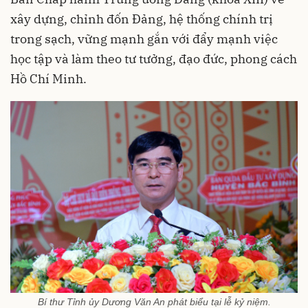
xây dựng, chỉnh đốn Đảng, hệ thống chính trị
trong sạch, vững mạnh gắn với đẩy mạnh việc
học tập và làm theo tư tưởng, đạo đức, phong cách
Hồ Chí Minh.
Bí thư Tỉnh ủy Dương Văn An phát biểu tại lễ kỷ niệm.