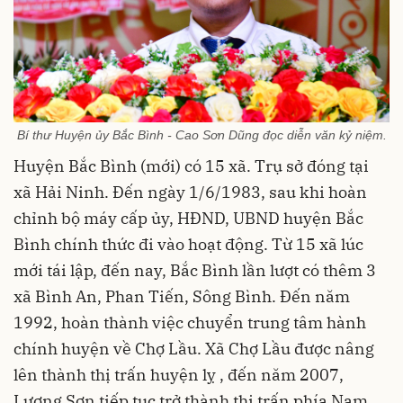
Bí thư Huyện ủy Bắc Bình - Cao Sơn Dũng đọc diễn văn kỷ niệm.
Huyện Bắc Bình (mới) có 15 xã. Trụ sở đóng tại
xã Hải Ninh. Đến ngày 1/6/1983, sau khi hoàn
chỉnh bộ máy cấp ủy, HĐND, UBND huyện Bắc
Bình chính thức đi vào hoạt động. Từ 15 xã lúc
mới tái lập, đến nay, Bắc Bình lần lượt có thêm 3
xã Bình An, Phan Tiến, Sông Bình. Đến năm
1992, hoàn thành việc chuyển trung tâm hành
chính huyện về Chợ Lầu. Xã Chợ Lầu được nâng
lên thành thị trấn huyện lỵ , đến năm 2007,
Lương Sơn tiếp tục trở thành thị trấn phía Nam