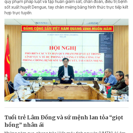
quy phạm pháp luật và tập huấn giám sát, chẩn đoán, điều trị bệnh
sốt xuất huyết Dengue, tay chân miệng bằng hình thức trực tiếp kết
hợp trực tuyến.
Tuổi trẻ Lâm Đồng và sứ mệnh lan tỏa “giọt
hồng” nhân ái