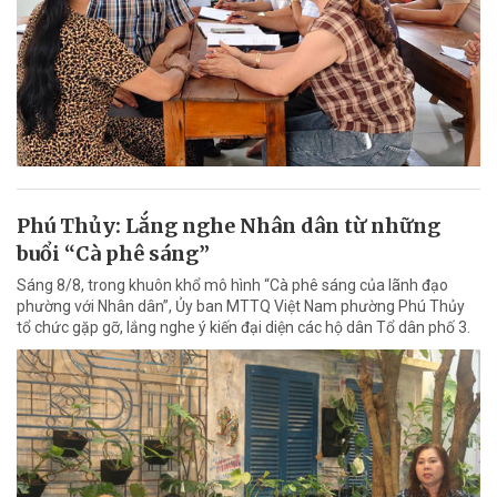
Phú Thủy: Lắng nghe Nhân dân từ những
buổi “Cà phê sáng”
Sáng 8/8, trong khuôn khổ mô hình “Cà phê sáng của lãnh đạo
phường với Nhân dân”, Ủy ban MTTQ Việt Nam phường Phú Thủy
tổ chức gặp gỡ, lắng nghe ý kiến đại diện các hộ dân Tổ dân phố 3.