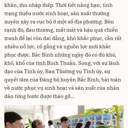
khăn, thu nhập thấp. Thời tiết nắng hạn, tình
trạng thiếu nước sinh hoạt, sản xuất thường
xuyên xảy ra cục bộ ở một số địa phương. Bên
cạnh đó, đau thương, mất mát và hậu quả chiến
tranh để lại còn dai dẳng, khó khắc phục, cần rất
nhiều nỗ lực, cố gắng và nguồn lực mới khắc
phục được. Bắc Bình những ngày đó có đủ khó,
khô, khổ của tỉnh Bình Thuận. Song, với sự lãnh
đạo của Tỉnh ủy, Ban Thường vụ Tỉnh ủy, sự
quyết tâm của Đảng bộ huyện Bắc Bình, bài toán
về nước phục vụ sinh hoạt và sản xuất của nhân
dân từng bước được tháo gỡ…