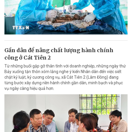
Gần dân để nâng chất lượng hành chính
công ở Cát Tiên 2
Từ những buổi gặp gỡ thân tình với doanh nghiệp, những ngày thứ
Bảy xuống tận thôn xóm lắng nghe ý kiến Nhân dân đến việc siết
chặt kỷ luật, kỷ cương công vụ, xã Cát Tiên 2 (Lâm Đồng) đang
từng bước xây dựng nền hành chính gần dân, minh bạch và phục
vụ ngày càng hiệu quả hơn.