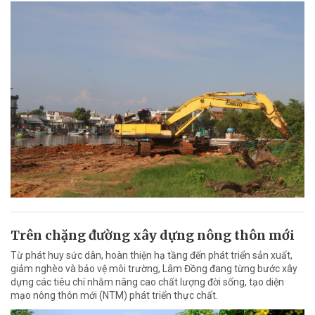
Trên chặng đường xây dựng nông thôn mới
Từ phát huy sức dân, hoàn thiện hạ tầng đến phát triển sản xuất,
giảm nghèo và bảo vệ môi trường, Lâm Đồng đang từng bước xây
dựng các tiêu chí nhằm nâng cao chất lượng đời sống, tạo diện
mạo nông thôn mới (NTM) phát triển thực chất.