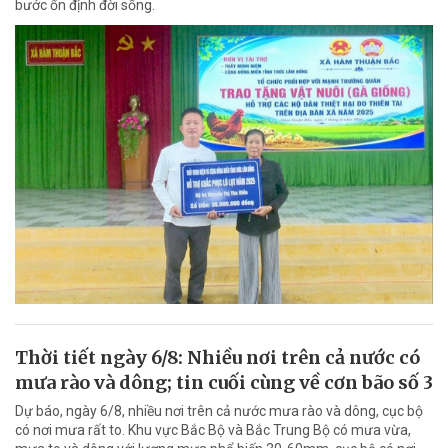
bước ổn định đời sống.
Thời tiết ngày 6/8: Nhiều nơi trên cả nước có
mưa rào và dông; tin cuối cùng về cơn bão số 3
Dự báo, ngày 6/8, nhiều nơi trên cả nước mưa rào và dông, cục bộ
có nơi mưa rất to. Khu vực Bắc Bộ và Bắc Trung Bộ có mưa vừa,