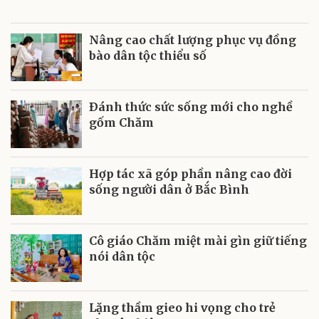
Nâng cao chất lượng phục vụ đồng
bào dân tộc thiểu số
Ðánh thức sức sống mới cho nghề
gốm Chăm
Hợp tác xã góp phần nâng cao đời
sống người dân ở Bắc Bình
Cô giáo Chăm miệt mài gìn giữ tiếng
nói dân tộc
Lặng thầm gieo hi vọng cho trẻ