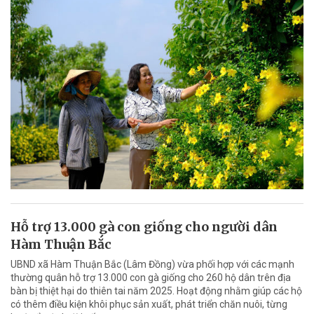
Hỗ trợ 13.000 gà con giống cho người dân
Hàm Thuận Bắc
UBND xã Hàm Thuận Bắc (Lâm Đồng) vừa phối hợp với các mạnh
thường quân hỗ trợ 13.000 con gà giống cho 260 hộ dân trên địa
bàn bị thiệt hại do thiên tai năm 2025. Hoạt động nhằm giúp các hộ
có thêm điều kiện khôi phục sản xuất, phát triển chăn nuôi, từng