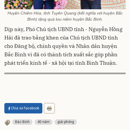
Huyện Chiêm Hóa, tỉnh Tuyên Quang (kết nghĩa với huyện Bắc
Bình) tặng quà lưu niệm huyện Bắc Bình.
Dịp này, Phó Chủ tịch UBND tỉnh - Nguyễn Hồng
Hải đã trao bằng khen của Chủ tịch UBND tỉnh
cho Đảng bộ, chính quyền và Nhân dân huyện
Bắc Bình vì đã có thành tích xuất sắc góp phần
phát triển kinh tế - xã hội tại tỉnh Bình Thuận.
Chia sẻ Facebook
Bắc Bình
40 năm
giải phóng