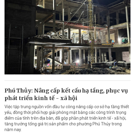
Phú Thủy: Nâng cấp kết cấu hạ tầng, phục vụ
phát triển kinh tế - xã hội
Việc tập trung nguồn vốn đầu tư công nâng cấp cơ sở hạ tầng thiết
yếu, đồng thời phối hợp giải phóng mặt bằng các công trình trọng
điểm của tỉnh trên địa bàn, đã góp phần phát triển kinh tế - xã hội,
tăng trưởng tổng giá trị sản phẩm cho phường Phú Thủy trong
năm nay.