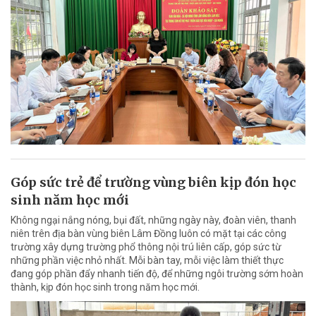
Góp sức trẻ để trường vùng biên kịp đón học
sinh năm học mới
Không ngại nắng nóng, bụi đất, những ngày này, đoàn viên, thanh
niên trên địa bàn vùng biên Lâm Đồng luôn có mặt tại các công
trường xây dựng trường phổ thông nội trú liên cấp, góp sức từ
những phần việc nhỏ nhất. Mỗi bàn tay, mỗi việc làm thiết thực
đang góp phần đẩy nhanh tiến độ, để những ngôi trường sớm hoàn
thành, kịp đón học sinh trong năm học mới.