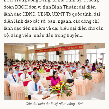
đoàn ĐBQH đơn vị tỉnh Bình Thuận; đại diện
lãnh đạo HĐND, UBND, UBMT Tổ quốc tỉnh, đại
diện lãnh đạo các sở, ban, ngành, các đồng chí
lãnh đạo tiền nhiệm và đại biểu đại diện cho cán
bộ, đảng viên, nhân dân trong huyện...
Các đại biểu dự lễ kỷ niệm sáng 18/4.