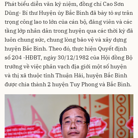
Phát biểu diễn văn kỷ niệm, đồng chí Cao Sơn
Dũng- Bí thư Huyện ủy Bắc Bình đã bày tỏ sự trân
trọng công lao to lớn của cán bộ, đảng viên và các
tầng lớp nhân dân trong huyện qua các thời kỳ đã
luôn chung sức, chung lòng bảo vệ và xây dựng
huyện Bắc Bình. Theo đó, thực hiện Quyết định
số 204 -HĐBT, ngày 30/12/1982 của Hội đồng Bộ
trưởng về việc phân vạch địa giới một số huyện
và thị xã thuộc tỉnh Thuận Hải, huyện Bắc Bình
được chia thành 2 huyện Tuy Phong và Bắc Bình.