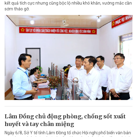
kết quả tích cực nhưng cũng bộc lộ nhiều khó khăn, vướng mắc cần
sớm tháo gỡ.
Lâm Đồng chủ động phòng, chống sốt xuất
huyết và tay chân miệng
Ngày 6/8, Sở Y tế tỉnh Lâm Đồng tổ chức Hội nghị phổ biến văn bản