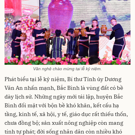
Văn nghệ chào mừng tại lễ kỷ niệm.
Phát biểu tại lễ kỷ niệm, Bí thư Tỉnh ủy Dương
Văn An nhấn mạnh, Bắc Bình là vùng đất có bề
dày lịch sử. Những ngày mới tái lập, huyện Bắc
Bình đối mặt với bộn bề khó khăn, kết cấu hạ
tầng, kinh tế, xã hội, y tế, giáo dục rất thiếu thốn,
chưa đồng bộ; sản xuất nông nghiệp còn mang
tính tự phát; đời sống nhân dân còn nhiều khó