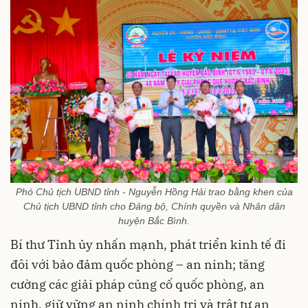
Phó Chủ tịch UBND tỉnh - Nguyễn Hồng Hải trao bằng khen của
Chủ tịch UBND tỉnh cho Đảng bộ, Chính quyền và Nhân dân
huyện Bắc Bình.
Bí thư Tỉnh ủy nhấn mạnh, phát triển kinh tế đi
đôi với bảo đảm quốc phòng – an ninh; tăng
cường các giải pháp củng cố quốc phòng, an
ninh, giữ vững an ninh chính trị và trật tự an