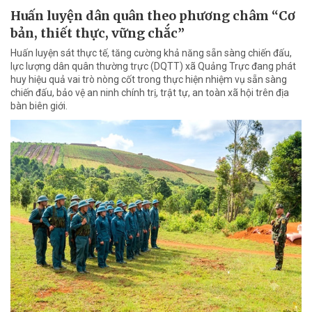
Huấn luyện dân quân theo phương châm “Cơ
bản, thiết thực, vững chắc”
Huấn luyện sát thực tế, tăng cường khả năng sẵn sàng chiến đấu,
lực lượng dân quân thường trực (DQTT) xã Quảng Trực đang phát
huy hiệu quả vai trò nòng cốt trong thực hiện nhiệm vụ sẵn sàng
chiến đấu, bảo vệ an ninh chính trị, trật tự, an toàn xã hội trên địa
bàn biên giới.