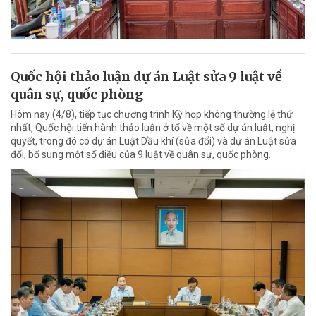
Quốc hội thảo luận dự án Luật sửa 9 luật về
quân sự, quốc phòng
Hôm nay (4/8), tiếp tục chương trình Kỳ họp không thường lệ thứ
nhất, Quốc hội tiến hành thảo luận ở tổ về một số dự án luật, nghị
quyết, trong đó có dự án Luật Dầu khí (sửa đổi) và dự án Luật sửa
đổi, bổ sung một số điều của 9 luật về quân sự, quốc phòng.