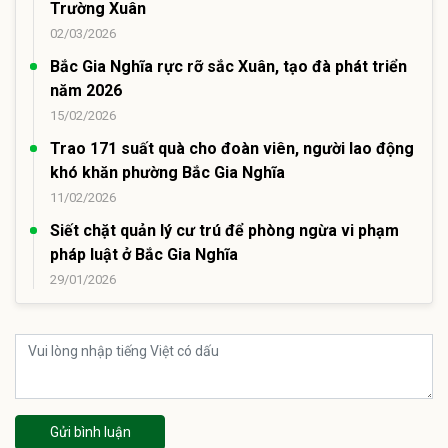
Trường Xuân
02/03/2026
Bắc Gia Nghĩa rực rỡ sắc Xuân, tạo đà phát triển
năm 2026
15/02/2026
Trao 171 suất quà cho đoàn viên, người lao động
khó khăn phường Bắc Gia Nghĩa
11/02/2026
Siết chặt quản lý cư trú để phòng ngừa vi phạm
pháp luật ở Bắc Gia Nghĩa
29/01/2026
Gửi bình luận