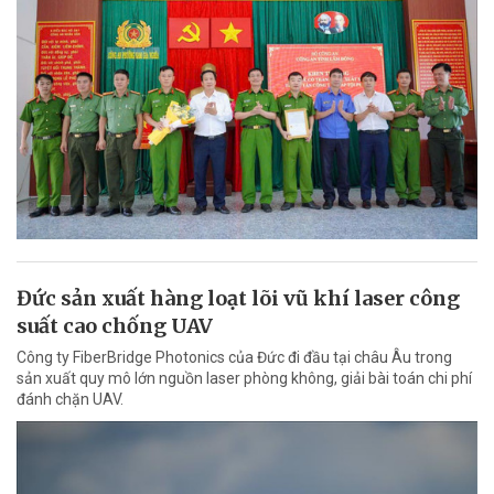
Đức sản xuất hàng loạt lõi vũ khí laser công
suất cao chống UAV
Công ty FiberBridge Photonics của Đức đi đầu tại châu Âu trong
sản xuất quy mô lớn nguồn laser phòng không, giải bài toán chi phí
đánh chặn UAV.