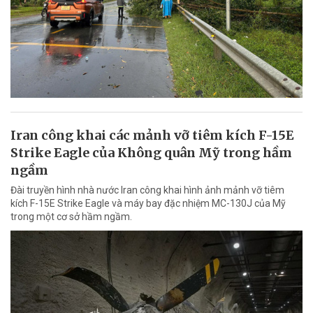
Iran công khai các mảnh vỡ tiêm kích F-15E
Strike Eagle của Không quân Mỹ trong hầm
ngầm
Đài truyền hình nhà nước Iran công khai hình ảnh mảnh vỡ tiêm
kích F-15E Strike Eagle và máy bay đặc nhiệm MC-130J của Mỹ
trong một cơ sở hầm ngầm.