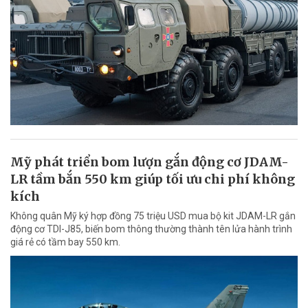
Mỹ phát triển bom lượn gắn động cơ JDAM-
LR tầm bắn 550 km giúp tối ưu chi phí không
kích
Không quân Mỹ ký hợp đồng 75 triệu USD mua bộ kit JDAM-LR gắn
động cơ TDI-J85, biến bom thông thường thành tên lửa hành trình
giá rẻ có tầm bay 550 km.