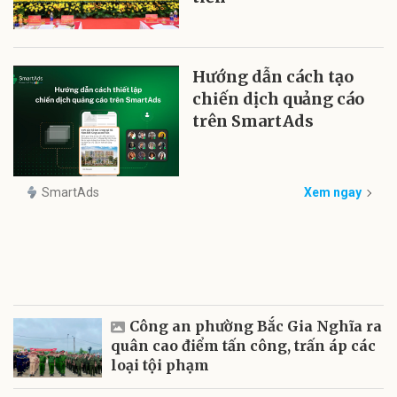
Hướng dẫn cách tạo
chiến dịch quảng cáo
trên SmartAds
SmartAds
Xem ngay
Công an phường Bắc Gia Nghĩa ra
quân cao điểm tấn công, trấn áp các
loại tội phạm