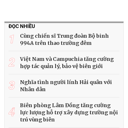
ĐỌC NHIỀU
1
Cùng chiến sĩ Trung đoàn Bộ binh
994A trên thao trường đêm
2
Việt Nam và Campuchia tăng cường
hợp tác quản lý, bảo vệ biên giới
3
Nghĩa tình người lính Hải quân với
Nhân dân
Biên phòng Lâm Đồng tăng cường
4
lực lượng hỗ trợ xây dựng trường nội
trú vùng biên