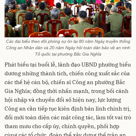
Các đại biểu theo dõi phóng sự ôn lại 80 năm Ngày truyền thống
Công an Nhân dân và 20 năm Ngày hội toàn dân bảo vệ an ninh
Tổ quốc tại phường Bắc Gia Nghĩa
Phát biểu tại buổi lễ, lãnh đạo UBND phường biểu
dương những thành tích, chiến công xuất sắc của
các thế hệ cán bộ, chiến sĩ Công an phường Bắc
Gia Nghĩa; đồng thời nhấn mạnh, trong bối cảnh
hội nhập và chuyển đổi số hiện nay, lực lượng
Công an cần tiếp tục kiên định bản lĩnh chính trị,
đổi mới toàn diện các mặt công tác, làm tốt vai trò
tham mưu cho cấp ủy, chính quyền, phối hợp
cùng các tổ chức, đoàn thể xây dựng thế trận an