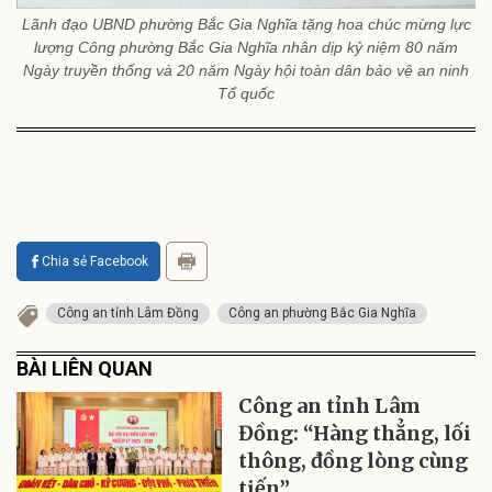
Lãnh đạo UBND phường Bắc Gia Nghĩa tặng hoa chúc mừng lực
lượng Công phường Bắc Gia Nghĩa nhân dịp kỷ niệm 80 năm
Ngày truyền thống và 20 năm Ngày hội toàn dân bảo vệ an ninh
Tổ quốc
Chia sẻ Facebook
Công an tỉnh Lâm Đồng
Công an phường Bắc Gia Nghĩa
BÀI LIÊN QUAN
Công an tỉnh Lâm
Đồng: “Hàng thẳng, lối
thông, đồng lòng cùng
tiến”