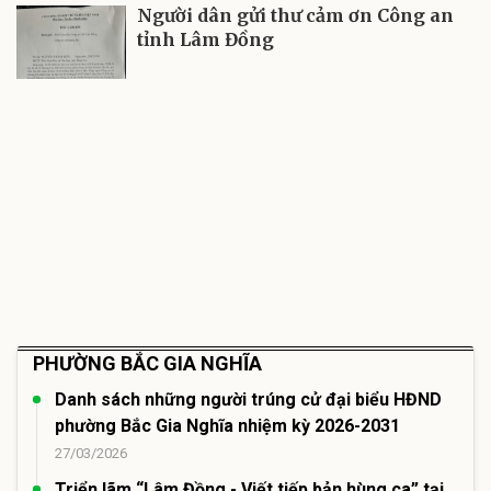
Người dân gửi thư cảm ơn Công an
tỉnh Lâm Đồng
PHƯỜNG BẮC GIA NGHĨA
Danh sách những người trúng cử đại biểu HĐND
phường Bắc Gia Nghĩa nhiệm kỳ 2026-2031
27/03/2026
Triển lãm “Lâm Đồng - Viết tiếp bản hùng ca” tại