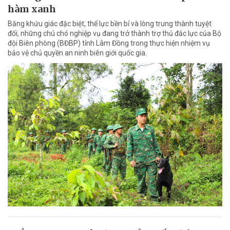
hàm xanh
Bằng khứu giác đặc biệt, thể lực bền bỉ và lòng trung thành tuyệt
đối, những chú chó nghiệp vụ đang trở thành trợ thủ đắc lực của Bộ
đội Biên phòng (BĐBP) tỉnh Lâm Đồng trong thực hiện nhiệm vụ
bảo vệ chủ quyền an ninh biên giới quốc gia.