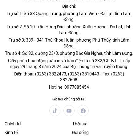
Địa chỉ:
Trụ sở 1: Số 38 Quang Trung, phường Lâm Viên - Đà Lạt, tỉnh Lâm
Đồng.
Trụ sở 2: Số 10 Trần Hưng Đạo, phường Xuân Hương - Đà Lạt, tỉnh
Lâm Đồng.
Trụ sở 3: 339 - 341 Thủ Khoa Huân, phường Phú Thủy, tỉnh Lâm
Đồng.
Trụ sở 4: Số 82, đường 23/3, phường Bắc Gia Nghĩa, tỉnh Lâm Đồng.
Giấy phép hoạt động báo in và báo điện tử số 232/GP-BTTT cấp
ngày 29 tháng 8 năm 2024 của Bộ Thông tin và Truyền thông.
Điện thoại: (0263) 3822473; (0263) 3810443 - Fax: (0263)
3827608.
Hotline: 0977885454
Kết nối chúng tôi tại:
Chính trị
Thời sự
Kinh tế
Đời sống