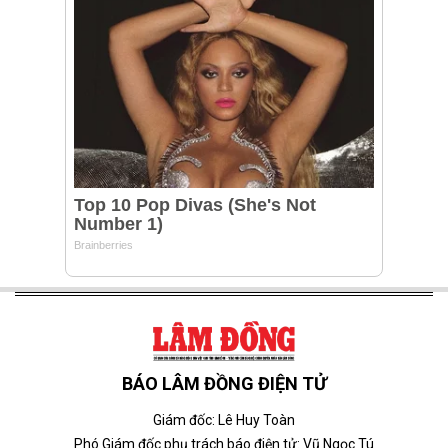
BÁO LÂM ĐỒNG ĐIỆN TỬ
Giám đốc: Lê Huy Toàn
Phó Giám đốc phụ trách báo điện tử: Vũ Ngọc Tú