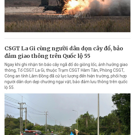
CSGT La Gi cùng người dân dọn cây đổ, bảo
đảm giao thông trên Quốc lộ 55
Ngay khi ghi nhận tin báo cây ngã đổ do giông lốc, ảnh hưởng giao
thông, Tổ CSGT La Gi, thuộc Trạm CSGT Hàm Tân, Phòng CSGT,
Công an tỉnh Lâm Đồng đã cử lực lượng đến hiện trường, phối hợp
người dân dọn dẹp chướng ngại vật, bảo đảm lưu thông trên quốc
lộ 55.