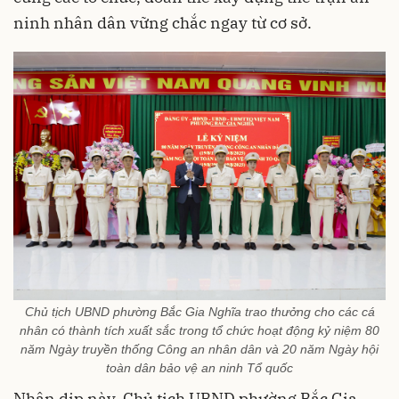
ninh nhân dân vững chắc ngay từ cơ sở.
Chủ tịch UBND phường Bắc Gia Nghĩa trao thưởng cho các cá
nhân có thành tích xuất sắc trong tổ chức hoạt động kỷ niệm 80
năm Ngày truyền thống Công an nhân dân và 20 năm Ngày hội
toàn dân bảo vệ an ninh Tổ quốc
Nhân dịp này, Chủ tịch UBND phường Bắc Gia