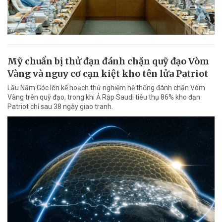
Mỹ chuẩn bị thử đạn đánh chặn quỹ đạo Vòm
Vàng và nguy cơ cạn kiệt kho tên lửa Patriot
Lầu Năm Góc lên kế hoạch thử nghiệm hệ thống đánh chặn Vòm
Vàng trên quỹ đạo, trong khi Ả Rập Saudi tiêu thụ 86% kho đạn
Patriot chỉ sau 38 ngày giao tranh.