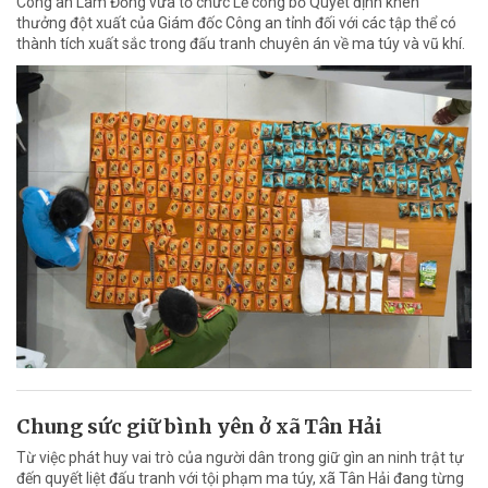
Công an Lâm Đồng vừa tổ chức Lễ công bố Quyết định khen
thưởng đột xuất của Giám đốc Công an tỉnh đối với các tập thể có
thành tích xuất sắc trong đấu tranh chuyên án về ma túy và vũ khí.
Chung sức giữ bình yên ở xã Tân Hải
Từ việc phát huy vai trò của người dân trong giữ gìn an ninh trật tự
đến quyết liệt đấu tranh với tội phạm ma túy, xã Tân Hải đang từng