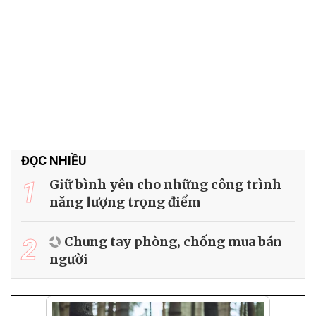
ĐỌC NHIỀU
1
Giữ bình yên cho những công trình
năng lượng trọng điểm
2
Chung tay phòng, chống mua bán
người