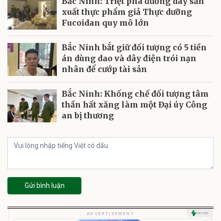
Bắc Ninh: Triệt phá đường dây sản
xuất thực phẩm giả Thực dưỡng
Fucoidan quy mô lớn
Bắc Ninh bắt giữ đối tượng có 5 tiền
án dùng dao và dây điện trói nạn
nhân để cướp tài sản
Bắc Ninh: Khống chế đối tượng tâm
thần hất xăng làm một Đại úy Công
an bị thương
Gửi bình luận
Unmute
U
ADVERTISEMENT