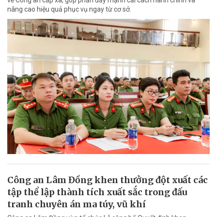
về Công an cấp xã, góp phần đẩy mạnh cải cách hành chính và
nâng cao hiệu quả phục vụ ngay từ cơ sở.
Công an Lâm Đồng khen thưởng đột xuất các
tập thể lập thành tích xuất sắc trong đấu
tranh chuyên án ma túy, vũ khí