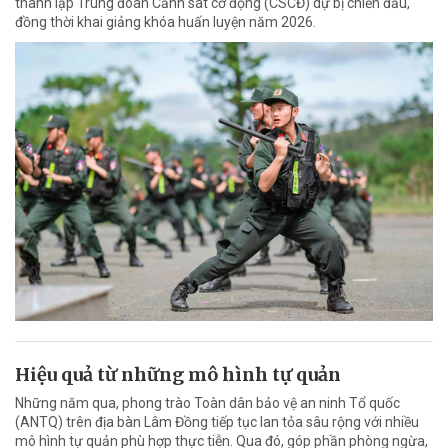
thành lập Trung đoàn Cảnh sát cơ động (CSCĐ) dự bị chiến đấu,
đồng thời khai giảng khóa huấn luyện năm 2026.
Hiệu quả từ những mô hình tự quản
Những năm qua, phong trào Toàn dân bảo vệ an ninh Tổ quốc
(ANTQ) trên địa bàn Lâm Đồng tiếp tục lan tỏa sâu rộng với nhiều
mô hình tự quản phù hợp thực tiễn. Qua đó, góp phần phòng ngừa,