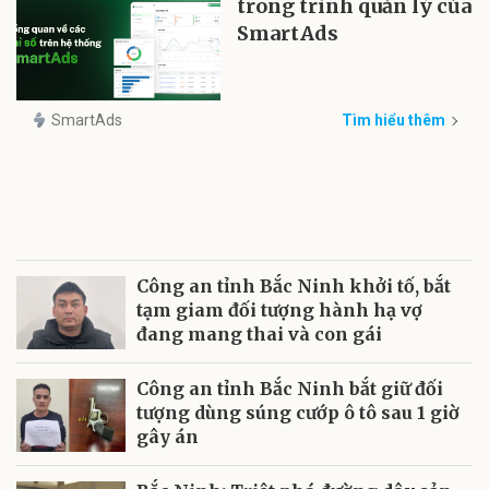
trong trình quản lý của
SmartAds
SmartAds
Tìm hiểu thêm
Công an tỉnh Bắc Ninh khởi tố, bắt
tạm giam đối tượng hành hạ vợ
đang mang thai và con gái
Công an tỉnh Bắc Ninh bắt giữ đối
tượng dùng súng cướp ô tô sau 1 giờ
gây án