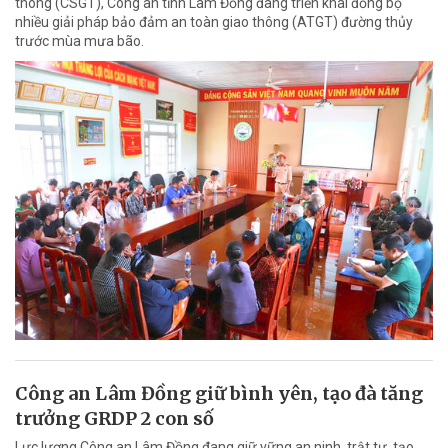
thông (CSGT), Công an tỉnh Lâm Đồng đang triển khai đồng bộ
nhiều giải pháp bảo đảm an toàn giao thông (ATGT) đường thủy
trước mùa mưa bão.
Công an Lâm Đồng giữ bình yên, tạo đà tăng
trưởng GRDP 2 con số
Lực lượng Công an Lâm Đồng đang giữ vững an ninh, trật tự, tạo