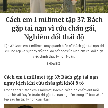
Cách em 1 milimet tập 37: Bách
gặp tai nạn vì cứu cháu gái,
Nghiêm đổi thái độ
Tập 37 Cách em 1 milimet xoay quanh biến cố Bách gặp tai nạn khi
cứu bé Tép và sự thay đổi thái độ bất ngờ của Nghiêm khi đối diện
việc chính thức ly hôn Ngân.
SHOWBIZ
Cách em 1 milimet tập 37: Bách gặp tai nạn
nguy kịch khi cứu cháu gái khỏi ô tô
Trong tập 37 Cách em 1 milimet, Bách quyết định chấm dứt mối
quan hệ với Duyên trước khi gặp tai nạn nghiêm trọng để bảo vệ bé
Tép sau tin tức ly hôn của Ngân.