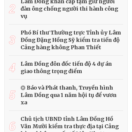
Lâm Đồng khẩn cấp tạm giữ người
2
đàn ông chống người thi hành công
vụ
Phó Bí thư Thường trực Tỉnh ủy Lâm
3
Đồng Đặng Hồng Sỹ kiểm tra tiến độ
Cảng hàng không Phan Thiết
4
Lâm Đồng đôn đốc tiến độ 4 dự án
giao thông trọng điểm
Báo và Phát thanh, Truyền hình
5
Lâm Đồng qua 1 năm hội tụ để vươn
xa
Chủ tịch UBND tỉnh Lâm Đồng Hồ
6
Văn Mười kiểm tra thực địa tại Cảng