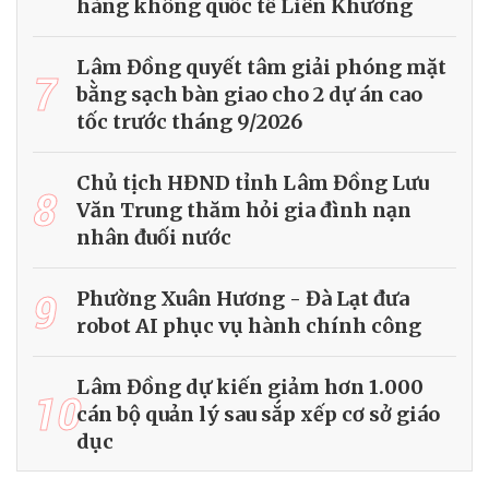
hàng không quốc tế Liên Khương
Lâm Đồng quyết tâm giải phóng mặt
7
bằng sạch bàn giao cho 2 dự án cao
tốc trước tháng 9/2026
Chủ tịch HĐND tỉnh Lâm Đồng Lưu
8
Văn Trung thăm hỏi gia đình nạn
nhân đuối nước
9
Phường Xuân Hương - Đà Lạt đưa
robot AI phục vụ hành chính công
Lâm Đồng dự kiến giảm hơn 1.000
10
cán bộ quản lý sau sắp xếp cơ sở giáo
dục