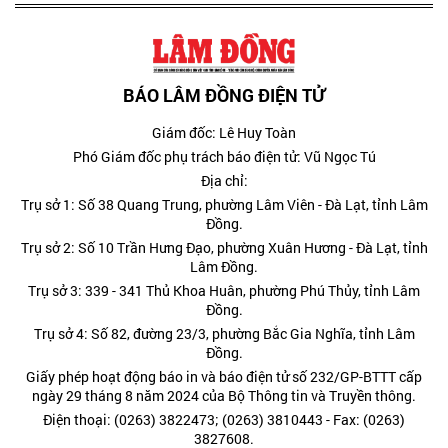
BÁO LÂM ĐỒNG ĐIỆN TỬ
Giám đốc: Lê Huy Toàn
Phó Giám đốc phụ trách báo điện tử: Vũ Ngọc Tú
Địa chỉ:
Trụ sở 1: Số 38 Quang Trung, phường Lâm Viên - Đà Lạt, tỉnh Lâm
Đồng.
Trụ sở 2: Số 10 Trần Hưng Đạo, phường Xuân Hương - Đà Lạt, tỉnh
Lâm Đồng.
Trụ sở 3: 339 - 341 Thủ Khoa Huân, phường Phú Thủy, tỉnh Lâm
Đồng.
Trụ sở 4: Số 82, đường 23/3, phường Bắc Gia Nghĩa, tỉnh Lâm
Đồng.
Giấy phép hoạt động báo in và báo điện tử số 232/GP-BTTT cấp
ngày 29 tháng 8 năm 2024 của Bộ Thông tin và Truyền thông.
Điện thoại: (0263) 3822473; (0263) 3810443 - Fax: (0263)
3827608.