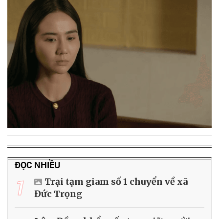
ĐỌC NHIỀU
1
Trại tạm giam số 1 chuyển về xã
Đức Trọng