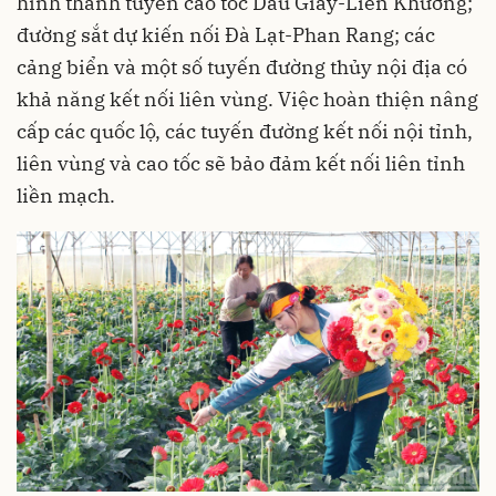
hình thành tuyến cao tốc Dầu Giây-Liên Khương;
đường sắt dự kiến nối Đà Lạt-Phan Rang; các
cảng biển và một số tuyến đường thủy nội địa có
khả năng kết nối liên vùng. Việc hoàn thiện nâng
cấp các quốc lộ, các tuyến đường kết nối nội tỉnh,
liên vùng và cao tốc sẽ bảo đảm kết nối liên tỉnh
liền mạch.