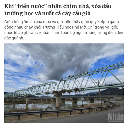
Khi “biển nước” nhấn chìm nhà, xóa dấu
trường học và nuốt cả cây cầu già
Giữa tiếng ầm ào của mưa và gió, bốn thầy giáo quyết định gánh
gồng nhau chạy khỏi Trường Tiểu học Phú Mỡ. Chỉ trong vài giờ,
nước lũ ào ạt tràn về nhấn chìm toàn bộ ngôi trường trong đêm đen
đặc quánh.