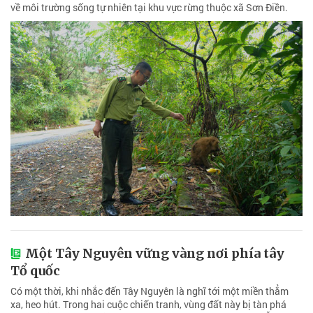
về môi trường sống tự nhiên tại khu vực rừng thuộc xã Sơn Điền.
Một Tây Nguyên vững vàng nơi phía tây
Tổ quốc
Có một thời, khi nhắc đến Tây Nguyên là nghĩ tới một miền thẳm
xa, heo hút. Trong hai cuộc chiến tranh, vùng đất này bị tàn phá