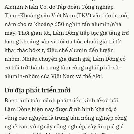
Alumin Nhân Cơ, do Tập đoàn Công nghiệp
Than-Khoáng sản Việt Nam (TKV) vận hành, mỗi
năm cho ra khoảng 650 nghìn tấn alumin/nhà
máy. Thời gian tới, Lâm Đồng tiếp tục gia tăng trữ
lượng khoáng sản và tối ưu hóa chuỗi giá trị từ
khai thác bô-xít, điều chế alumin đến luyện
nhôm. Nhiều chuyên gia đánh giá, Lâm Đồng có
cơ hội trở thành trung tâm công nghiệp bô-xít-
alumin-nhôm của Việt Nam và thế giới.
Dư địa phát triển mới
Bức tranh toàn cảnh phát triển kinh tế-xã hội
Lâm Đồng hiện nay được định hình khá rõ, ở
vùng cao nguyên là trung tâm nông nghiệp công
nghệ cao; vùng cây công nghiệp, cây ăn quả giá