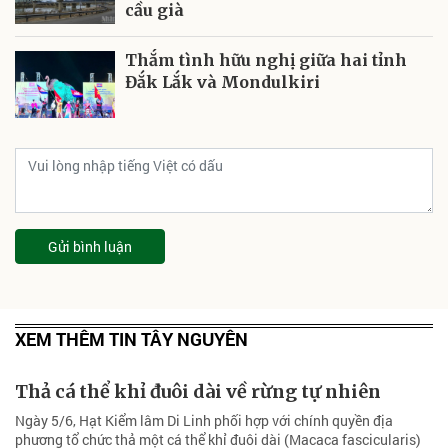
cầu già
Thắm tình hữu nghị giữa hai tỉnh
Đắk Lắk và Mondulkiri
Gửi bình luận
XEM THÊM TIN TÂY NGUYÊN
Thả cá thể khỉ đuôi dài về rừng tự nhiên
Ngày 5/6, Hạt Kiểm lâm Di Linh phối hợp với chính quyền địa
phương tổ chức thả một cá thể khỉ đuôi dài (Macaca fascicularis)