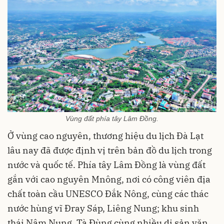
Vùng đất phía tây Lâm Đồng.
Ở vùng cao nguyên, thương hiệu du lịch Đà Lạt
lâu nay đã được định vị trên bản đồ du lịch trong
nước và quốc tế. Phía tây Lâm Đồng là vùng đất
gắn với cao nguyên Mnông, nơi có công viên địa
chất toàn cầu UNESCO Đắk Nông, cùng các thác
nước hùng vĩ Đray Sáp, Liêng Nung; khu sinh
thái Nâm Nung, Tà Đùng cùng nhiều di sản văn