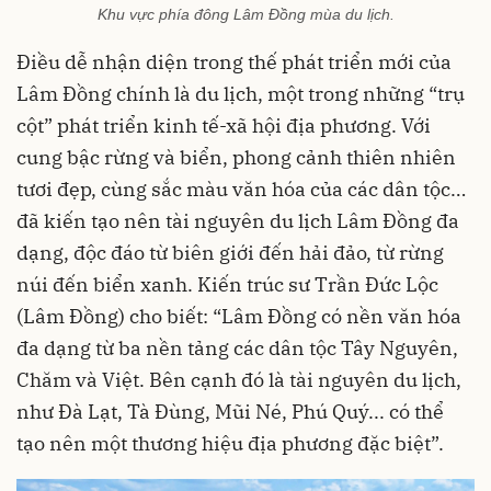
Khu vực phía đông Lâm Đồng mùa du lịch.
Điều dễ nhận diện trong thế phát triển mới của
Lâm Đồng chính là du lịch, một trong những “trụ
cột” phát triển kinh tế-xã hội địa phương. Với
cung bậc rừng và biển, phong cảnh thiên nhiên
tươi đẹp, cùng sắc màu văn hóa của các dân tộc…
đã kiến tạo nên tài nguyên
du lịch Lâm Đồng
đa
dạng, độc đáo từ biên giới đến hải đảo, từ rừng
núi đến biển xanh. Kiến trúc sư Trần Đức Lộc
(Lâm Đồng) cho biết: “Lâm Đồng có nền văn hóa
đa dạng từ ba nền tảng các dân tộc Tây Nguyên,
Chăm và Việt. Bên cạnh đó là tài nguyên du lịch,
như Đà Lạt, Tà Đùng, Mũi Né, Phú Quý... có thể
tạo nên một thương hiệu địa phương đặc biệt”.