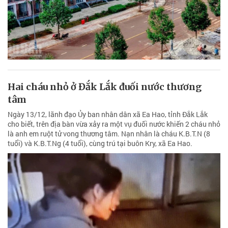
Hai cháu nhỏ ở Đắk Lắk đuối nước thương
tâm
Ngày 13/12, lãnh đạo Ủy ban nhân dân xã Ea Hao, tỉnh Đắk Lắk
cho biết, trên địa bàn vừa xảy ra một vụ đuối nước khiến 2 cháu nhỏ
là anh em ruột tử vong thương tâm. Nạn nhân là cháu K.B.T.N (8
tuổi) và K.B.T.Ng (4 tuổi), cùng trú tại buôn Kry, xã Ea Hao.