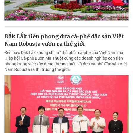
Đắk Lắk tiên phong đưa cà-phê đặc sản Việt
Nam Robusta vươn ra thế giới
Đến nay, Đắk Lắk không chỉ là “thủ phủ” cà-phê của Việt Nam mà
Hiệp hội Cà-phê Buôn Ma Thuột cùng các doanh nghiệp còn tiên
phong trong việc xây dựng thương hiệu và đưa cà-phê đặc sản Việt
Nam Robusta ra thị trường thế giới.