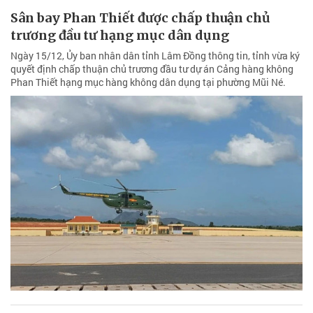
Sân bay Phan Thiết được chấp thuận chủ
trương đầu tư hạng mục dân dụng
Ngày 15/12, Ủy ban nhân dân tỉnh Lâm Đồng thông tin, tỉnh vừa ký
quyết định chấp thuận chủ trương đầu tư dự án Cảng hàng không
Phan Thiết hạng mục hàng không dân dụng tại phường Mũi Né.