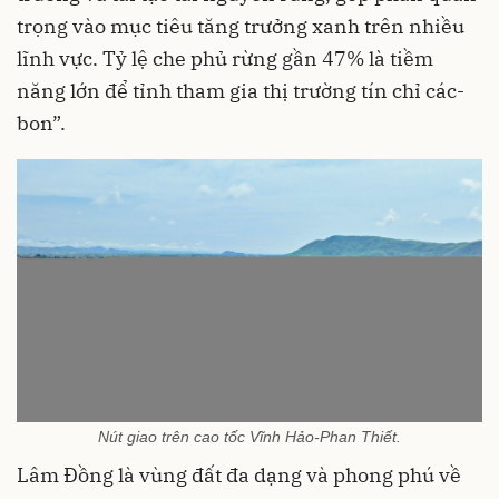
trọng vào mục tiêu tăng trưởng xanh trên nhiều
lĩnh vực. Tỷ lệ che phủ rừng gần 47% là tiềm
năng lớn để tỉnh tham gia thị trường tín chỉ các-
bon”.
Nút giao trên cao tốc Vĩnh Hảo-Phan Thiết.
Lâm Đồng là vùng đất đa dạng và phong phú về