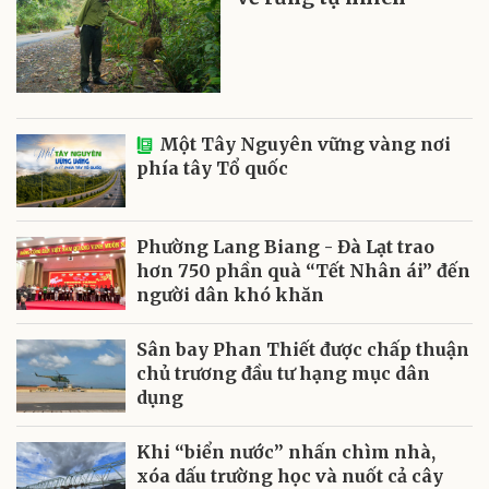
Một Tây Nguyên vững vàng nơi
phía tây Tổ quốc
Phường Lang Biang - Đà Lạt trao
hơn 750 phần quà “Tết Nhân ái” đến
người dân khó khăn
Sân bay Phan Thiết được chấp thuận
chủ trương đầu tư hạng mục dân
dụng
Khi “biển nước” nhấn chìm nhà,
xóa dấu trường học và nuốt cả cây