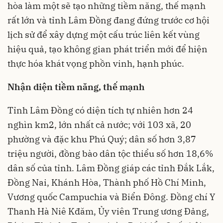
hòa làm một sẽ tạo những tiềm năng, thế mạnh
rất lớn và tỉnh Lâm Đồng đang đứng trước cơ hội
lịch sử để xây dựng một cấu trúc liên kết vùng
hiệu quả, tạo không gian phát triển mới để hiện
thực hóa khát vọng phồn vinh, hạnh phúc.
Nhận diện tiềm năng, thế mạnh
Tỉnh Lâm Đồng có diện tích tự nhiên hơn 24
nghìn km2, lớn nhất cả nước; với 103 xã, 20
phường và đặc khu Phú Quý; dân số hơn 3,87
triệu người, đồng bào dân tộc thiểu số hơn 18,6%
dân số của tỉnh. Lâm Đồng giáp các tỉnh Đắk Lắk,
Đồng Nai, Khánh Hòa, Thành phố Hồ Chí Minh,
Vương quốc Campuchia và Biển Đông. Đồng chí Y
Thanh Hà Niê Kđăm, Ủy viên Trung ương Đảng,