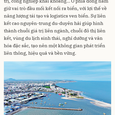
trị, công nghiệp khai khoáng… Ở phía đông nam
giữ vai trò đầu mối kết nối ra biển, với lợi thế về
năng lượng tái tạo và logistics ven biển. Sự liên
kết cao nguyên-trung du-duyên hải giúp hình
thành chuỗi giá trị liên ngành, chuỗi đô thị liên
kết, vùng du lịch sinh thái, nghỉ dưỡng và văn
hóa đặc sắc, tạo nên một không gian phát triển
liên thông, hiệu quả và bền vững.