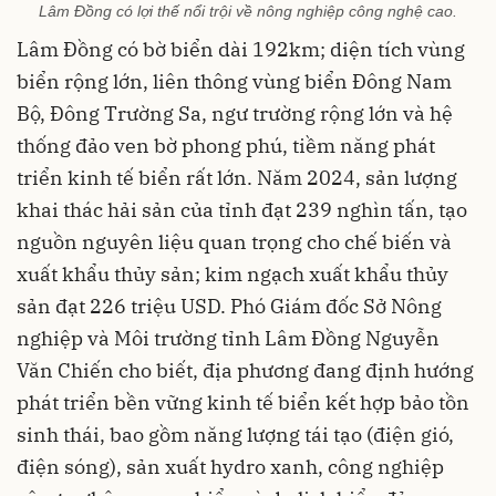
Lâm Đồng có lợi thế nổi trội về nông nghiệp công nghệ cao.
Lâm Đồng có bờ biển dài 192km; diện tích vùng
biển rộng lớn, liên thông vùng biển Đông Nam
Bộ, Đông Trường Sa, ngư trường rộng lớn và hệ
thống đảo ven bờ phong phú, tiềm năng phát
triển kinh tế biển rất lớn. Năm 2024, sản lượng
khai thác hải sản của tỉnh đạt 239 nghìn tấn, tạo
nguồn nguyên liệu quan trọng cho chế biến và
xuất khẩu thủy sản; kim ngạch xuất khẩu thủy
sản đạt 226 triệu USD. Phó Giám đốc Sở Nông
nghiệp và Môi trường tỉnh Lâm Đồng Nguyễn
Văn Chiến cho biết, địa phương đang định hướng
phát triển bền vững kinh tế biển kết hợp bảo tồn
sinh thái, bao gồm năng lượng tái tạo (điện gió,
điện sóng), sản xuất hydro xanh, công nghiệp