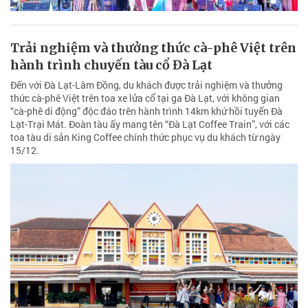
Trải nghiệm và thưởng thức cà-phê Việt trên
hành trình chuyến tàu cổ Đà Lạt
Đến với Đà Lạt-Lâm Đồng, du khách được trải nghiệm và thưởng
thức cà-phê Việt trên toa xe lửa cổ tại ga Đà Lạt, với không gian
“cà-phê di động” độc đáo trên hành trình 14km khứ hồi tuyến Đà
Lạt-Trại Mát. Đoàn tàu ấy mang tên “Đà Lạt Coffee Train”, với các
toa tàu di sản King Coffee chính thức phục vụ du khách từ ngày
15/12.