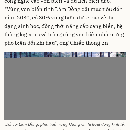
công nghệ cao ven biển và du lịch biển đảo.
“Vùng ven biển tỉnh Lâm Đồng đặt mục tiêu đến
năm 2030, có 80% vùng biển được bảo vệ đa
dạng sinh học, đồng thời nâng cấp cảng biển, hệ
thống logistics và trồng rừng ven biển nhằm ứng
phó biến đổi khí hậu”, ông Chiến thông tin.
Đối với Lâm Đồng, phát triển rừng không chỉ là hoạt động kinh tế,