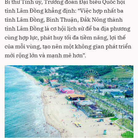
Bí thư Tỉnh ủy, Trưởng đoàn Đại biểu Quốc hội
tỉnh Lâm Đồng khẳng định: “Việc
hợp nhất
ba
tỉnh Lâm Đồng, Bình Thuận, Đắk Nông thành
tỉnh Lâm Đồng là cơ hội lịch sử để ba địa phương
cùng hợp lực, phát huy tối đa tiềm năng, lợi thế
của mỗi vùng, tạo nên một không gian phát triển
mới rộng lớn và mạnh mẽ hơn”.