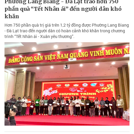
Phường Lang Biang - Đà Lạt trao hơn 750
phần quà “Tết Nhân ái” đến người dân khó
khăn
Hơn 750 phần quà trị giá trên 1,2 tỷ đồng được Phường Lang Biang
- Đà Lạt trao đến người dân có hoàn cảnh khó khăn trong chương
trình “Tết Nhân ái - Xuân yêu thương”.