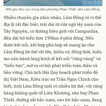
Một góc khu vực trung tâm phường Phan Thiết, tỉnh Lâm Đồng.
Nhiều chuyên gia nhìn nhận, Lâm Đồng có vị thế
địa lý rất đặc biệt, trải dài từ cửa ngõ tây nam của
Tây Nguyên, có đường biên giới với Campuchia,
đến dải bờ biển hơn 190km ở phía đông. Nếu
được kết nối, kết hợp phù hợp sẽ mang lại cho
Lâm Đồng lợi thế rất lớn, hiếm có; đồng thời, kiến
tạo nên hành lang kinh tế kết nối “rừng vàng” và
“biển bạc”, mở ra cơ hội phát triển toàn diện và
bền vững. Chủ tịch Hội Quy hoạch phát triển đô
thị Việt Nam, Kiến trúc sư Trần Ngọc Chính cho
biết, tỉnh Lâm Đồng mới có nhiều lợi thế, với cảng
hàng không quốc tế
Liên Khương
, sân bay Phan
Thiết, đường sắt bắc-nam, cao tốc bắc-nam, đang