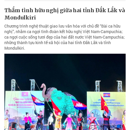
Thắm tình hữu nghị giữa hai tỉnh Đắk Lắk và
Mondulkiri
Chương trình nghệ thuật giao lưu văn hóa với chủ đề “Bài ca hữu
nghị”, nhằm ca ngợi tình đoàn kết hữu nghị Việt Nam-Campuchia;
ca ngợi cuộc sống tươi đẹp của hai đất nước Việt Nam-Campuchia;
những thành tựu kinh tế-xã hội của hai tỉnh Đắk Lắk và tỉnh
Mondulkiri.