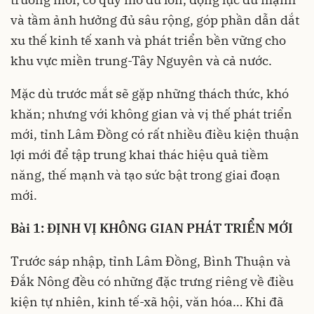
và tầm ảnh hưởng đủ sâu rộng, góp phần dẫn dắt
xu thế
kinh tế xanh
và phát triển bền vững cho
khu vực miền trung-Tây Nguyên và cả nước.
Mặc dù trước mắt sẽ gặp những thách thức, khó
khăn; nhưng với không gian và vị thế phát triển
mới, tỉnh Lâm Đồng có rất nhiều điều kiện thuận
lợi mới để tập trung khai thác hiệu quả tiềm
năng, thế mạnh và tạo sức bật trong giai đoạn
mới.
Bài 1: ĐỊNH VỊ KHÔNG GIAN PHÁT TRIỂN MỚI
Trước sáp nhập, tỉnh Lâm Đồng, Bình Thuận và
Đắk Nông đều có những đặc trưng riêng về điều
kiện tự nhiên, kinh tế-xã hội, văn hóa… Khi đã