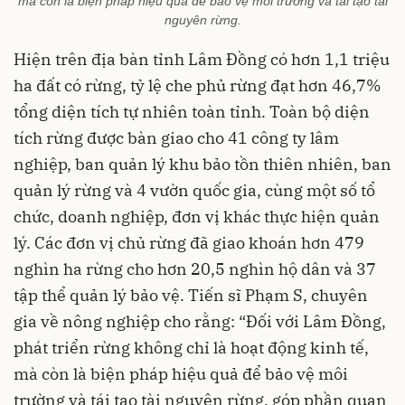
mà còn là biện pháp hiệu quả để bảo vệ môi trường và tái tạo tài
nguyên rừng.
Hiện trên địa bàn tỉnh Lâm Đồng có hơn 1,1 triệu
ha đất có rừng, tỷ lệ che phủ rừng đạt hơn 46,7%
tổng diện tích tự nhiên toàn tỉnh. Toàn bộ diện
tích rừng được bàn giao cho 41 công ty lâm
nghiệp, ban quản lý khu bảo tồn thiên nhiên, ban
quản lý rừng và 4 vườn quốc gia, cùng một số tổ
chức, doanh nghiệp, đơn vị khác thực hiện quản
lý. Các đơn vị chủ rừng đã giao khoán hơn 479
nghìn ha rừng cho hơn 20,5 nghìn hộ dân và 37
tập thể quản lý bảo vệ. Tiến sĩ Phạm S, chuyên
gia về nông nghiệp cho rằng: “Đối với Lâm Đồng,
phát triển rừng không chỉ là hoạt động kinh tế,
mà còn là biện pháp hiệu quả để bảo vệ môi
trường và tái tạo tài nguyên rừng, góp phần quan