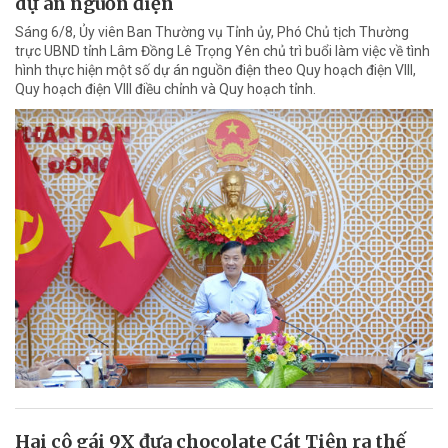
dự án nguồn điện
Sáng 6/8, Ủy viên Ban Thường vụ Tỉnh ủy, Phó Chủ tịch Thường
trực UBND tỉnh Lâm Đồng Lê Trọng Yên chủ trì buổi làm việc về tình
hình thực hiện một số dự án nguồn điện theo Quy hoạch điện VIII,
Quy hoạch điện VIII điều chỉnh và Quy hoạch tỉnh.
Hai cô gái 9X đưa chocolate Cát Tiên ra thế