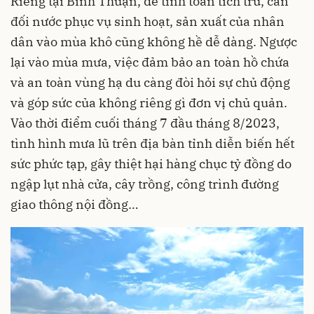
Riêng tại Bình Thuận, để tính toán tích trữ, cân
đối nước phục vụ sinh hoạt, sản xuất của nhân
dân vào mùa khô cũng không hề dễ dàng. Ngược
lại vào mùa mưa, việc đảm bảo an toàn hồ chứa
và an toàn vùng hạ du càng đòi hỏi sự chủ động
và góp sức của không riêng gì đơn vị chủ quản.
Vào thời điểm cuối tháng 7 đầu tháng 8/2023,
tình hình mưa lũ trên địa bàn tỉnh diễn biến hết
sức phức tạp, gây thiệt hại hàng chục tỷ đồng do
ngập lụt nhà cửa, cây trồng, công trình đường
giao thông nội đồng…