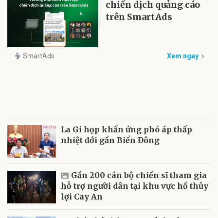
chiến dịch quảng cáo
trên SmartAds
SmartAds
Xem ngay
La Gi họp khẩn ứng phó áp thấp
nhiệt đới gần Biển Đông
Gần 200 cán bộ chiến sĩ tham gia
hỗ trợ người dân tại khu vực hồ thủy
lợi Cay An