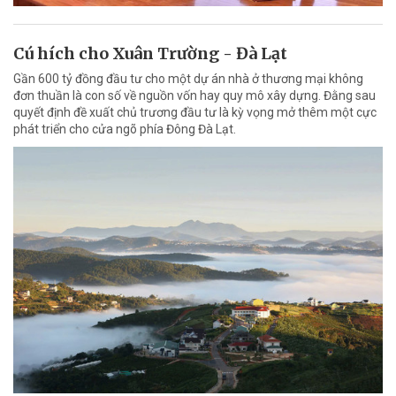
Cú hích cho Xuân Trường - Đà Lạt
Gần 600 tỷ đồng đầu tư cho một dự án nhà ở thương mại không
đơn thuần là con số về nguồn vốn hay quy mô xây dựng. Đằng sau
quyết định đề xuất chủ trương đầu tư là kỳ vọng mở thêm một cực
phát triển cho cửa ngõ phía Đông Đà Lạt.