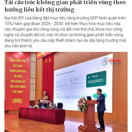
Tái cấu trúc không gian phát triển vùng theo
hướng liên kết thị trường
Đại hội XIV của Đảng đặt mục tiêu tăng trưởng GDP bình quân trên
10%/năm giai đoạn 2026 - 2030. Để hiện thực hóa mục tiêu này,
các chuyên gia cho rằng cùng với đổi mới thể chế, khoa học công
nghệ và chuyển đổi số, việc tổ chức lại không gian phát triển vùng
đang trở thành yêu cầu cấp thiết nhằm tạo dư địa tăng trưởng mới
cho nền kinh tế.