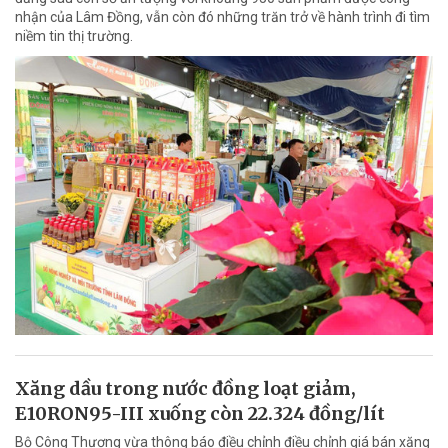
nhận của Lâm Đồng, vẫn còn đó những trăn trở về hành trình đi tìm
niềm tin thị trường.
Xăng dầu trong nước đồng loạt giảm,
E10RON95-III xuống còn 22.324 đồng/lít
Bộ Công Thương vừa thông báo điều chỉnh điều chỉnh giá bán xăng