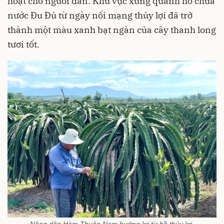
hoạt cho người dân. Khu vực xung quanh hồ chứa
nước Đu Đủ từ ngày nối mạng thủy lợi đã trở
thành một màu xanh bạt ngàn của cây thanh long
tươi tốt.