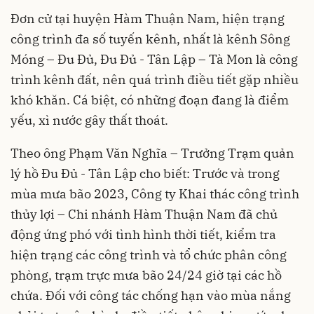
Đơn cử tại huyện Hàm Thuận Nam, hiện trạng
công trình đa số tuyến kênh, nhất là kênh Sông
Móng – Đu Đủ, Đu Đủ - Tân Lập – Tà Mon là công
trình kênh đất, nên quá trình điều tiết gặp nhiều
khó khăn. Cá biệt, có những đoạn đang là điểm
yếu, xì nước gây thất thoát.
Theo ông Phạm Văn Nghĩa – Trưởng Trạm quản
lý hồ Đu Đủ - Tân Lập cho biết: Trước và trong
mùa mưa bão 2023, Công ty Khai thác công trình
thủy lợi – Chi nhánh Hàm Thuận Nam đã chủ
động ứng phó với tình hình thời tiết, kiểm tra
hiện trạng các công trình và tổ chức phân công
phòng, trạm trực mưa bão 24/24 giờ tại các hồ
chứa. Đối với công tác chống hạn vào mùa nắng