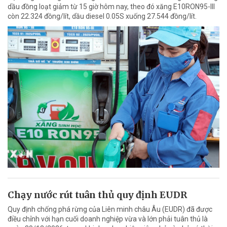
dầu đồng loạt giảm từ 15 giờ hôm nay, theo đó xăng E10RON95-III
còn 22.324 đồng/lít, dầu diesel 0.05S xuống 27.544 đồng/lít.
Chạy nước rút tuân thủ quy định EUDR
Quy định chống phá rừng của Liên minh châu Âu (EUDR) đã được
điều chỉnh với hạn cuối doanh nghiệp vừa và lớn phải tuân thủ là