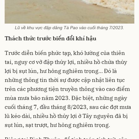
Lũ về khu vực đập dâng Tà Pao vào cuối tháng 7/2023.
Thách thức trước biến đổi khí hậu
Trước diễn biến phức tạp, khó lường của thiên
tai, nguy cơ vỡ đập thủy lợi, nhiều hồ chứa thủy
lợi bị sụt lún, hư hỏng nghiêm trọng… Đó là
những thông tin thời sự được cập nhật liên tục
trên các phương tiện truyền thông vào cao điểm
mùa mưa bão năm 2023. Đặc biệt, những ngày
cuối tháng 7, đầu tháng 8/2023, sau các đợt mưa
lũ kéo dài, nhiều hồ thủy lợi ở Tây nguyên đã bị
sụt lún, sạt trượt, hư hỏng nghiêm trọng.