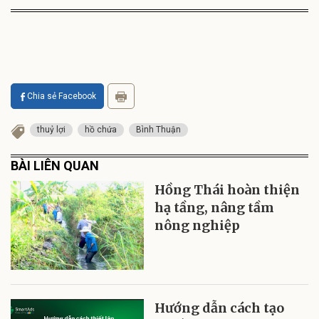
Chia sẻ Facebook
thuỷ lợi
hồ chứa
Bình Thuận
BÀI LIÊN QUAN
Hồng Thái hoàn thiện
hạ tầng, nâng tầm
nông nghiệp
Hướng dẫn cách tạo