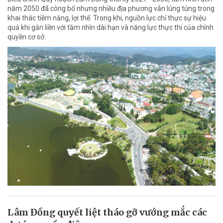
năm 2050 đã công bố nhưng nhiều địa phương vẫn lúng túng trong
khai thác tiềm năng, lợi thế. Trong khi, nguồn lực chỉ thực sự hiệu
quả khi gắn liền với tầm nhìn dài hạn và năng lực thực thi của chính
quyền cơ sở.
Lâm Đồng quyết liệt tháo gỡ vướng mắc các