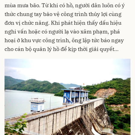
mùa mưa bão. Từ khi có hồ, người dân luôn có ý
thức chung tay bảo vệ công trình thủy lợi cùng
đơn vị chức năng. Khi phát hiện thấy dấu hiệu
nghi vấn hoặc có người lạ vào xâm phạm, phá
hoại ở khu vực công trình, ông lập tức báo ngay
cho cán bộ quản lý hồ để kịp thời giải quyết…