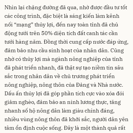
Nhìn lại chặng đường đã qua, nhờ được đầu tư tốt
các công trình, đặc biệt là sáng kiến làm kênh
nối “mạng” thủy lợi, đến nay toàn tỉnh đã chủ
động tưới trên 50% diện tích đất canh tác cần
tưới hàng năm. Đồng thời cung cấp nước đáp ứng,
đảm bảo nhu cầu sinh hoạt của nhân dân. Cũng
nhờ có thủy lợi mà ngành nông nghiệp của tỉnh
đã phát triển nhanh, đã thật sự tạo niềm tin sâu
sắc trong nhân dân về chủ trương phát triển
nông nghiệp, nông thôn của Đảng và Nhà nước.
Dấu ấn thủy lợi đã góp phần tích cực vào xóa đói
giảm nghèo, đảm bảo an ninh lương thực, tăng
nhanh số hộ nông dân làm giàu chính đáng,
nhiều vùng nông thôn đã khởi sắc, người dân yên
tâm ổn định cuộc sống. Đây là một thành quả rất