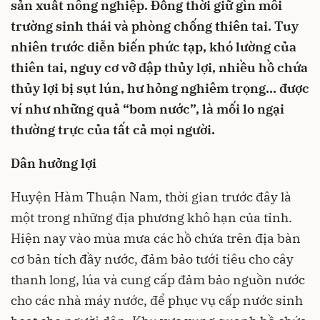
sản xuất nông nghiệp. Đồng thời giữ gìn môi
trường sinh thái và phòng chống thiên tai. Tuy
nhiên trước diễn biến phức tạp, khó lường của
thiên tai, nguy cơ vỡ đập thủy lợi, nhiều hồ chứa
thủy lợi bị sụt lún, hư hỏng nghiêm trọng… được
ví như những quả “bom nước”, là mối lo ngại
thường trực của tất cả mọi người.
Dân hưởng lợi
Huyện Hàm Thuận Nam, thời gian trước đây là
một trong những địa phương khô hạn của tỉnh.
Hiện nay vào mùa mưa các hồ chứa trên địa bàn
cơ bản tích đầy nước, đảm bảo tưới tiêu cho cây
thanh long, lúa và cung cấp đảm bảo nguồn nước
cho các nhà máy nước, để phục vụ cấp nước sinh