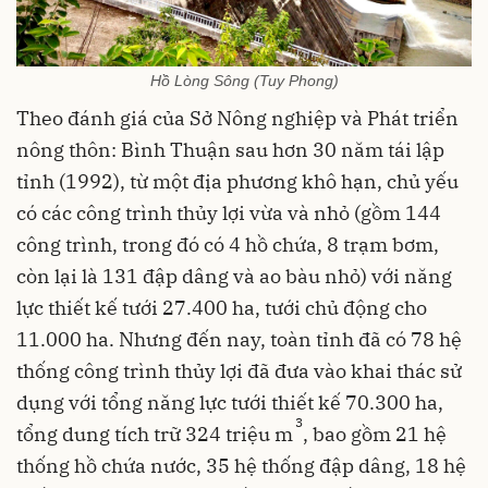
Hồ Lòng Sông (Tuy Phong)
Theo đánh giá của Sở Nông nghiệp và Phát triển
nông thôn: Bình Thuận sau hơn 30 năm tái lập
tỉnh (1992), từ một địa phương khô hạn, chủ yếu
có các công trình thủy lợi vừa và nhỏ (gồm 144
công trình, trong đó có 4 hồ chứa, 8 trạm bơm,
còn lại là 131 đập dâng và ao bàu nhỏ) với năng
lực thiết kế tưới 27.400 ha, tưới chủ động cho
11.000 ha. Nhưng đến nay, toàn tỉnh đã có 78 hệ
thống công trình thủy lợi đã đưa vào khai thác sử
dụng với tổng năng lực tưới thiết kế 70.300 ha,
3
tổng dung tích trữ 324 triệu m
, bao gồm 21 hệ
thống hồ chứa nước, 35 hệ thống đập dâng, 18 hệ