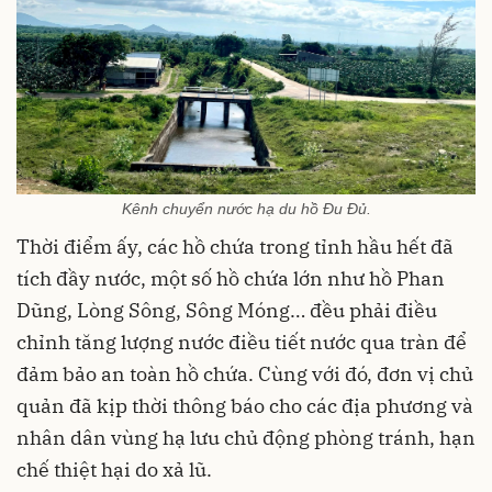
Kênh chuyển nước hạ du hồ Đu Đủ.
Thời điểm ấy, các hồ chứa trong tỉnh hầu hết đã
tích đầy nước, một số hồ chứa lớn như hồ Phan
Dũng, Lòng Sông, Sông Móng… đều phải điều
chỉnh tăng lượng nước điều tiết nước qua tràn để
đảm bảo an toàn hồ chứa. Cùng với đó, đơn vị chủ
quản đã kịp thời thông báo cho các địa phương và
nhân dân vùng hạ lưu chủ động phòng tránh, hạn
chế thiệt hại do xả lũ.