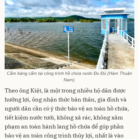
Cắm bảng cấm tại công trình hồ chứa nước Đu Đủ (Hàm Thuận
Nam).
Theo ông Kiệt, là một trong nhiều hộ dân được
hưởng lợi, ông nhận thức bản thân, gia đình và
người dân cần có ý thức bảo vệ an toàn hồ chứa,
tiết kiệm nước tưới, không xả rác, không xâm
phạm an toàn hành lang hồ chứa để góp phần
bảo vệ an toàn công trình thủy lợi, nhất là vào