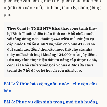
phải trực vận hành, điều tiết phân chia nước cho
người dân sản xuất, sinh hoạt hợp lý, chống lãng
phí.
Theo Công ty TNHH MTV Khai thác công trình thủy
lợi Bình Thuận, hiện toàn tỉnh có 49 hồ chứa nước
3
với tổng dung tích khoảng 442 triệu m
. Nhiệm vụ
cấp nước tưới ổn định 3 vụ/năm cho hơn 41.000 ha
đất canh tác, đồng thời cấp nước thô cho các nhà
3
máy nước sinh hoạt khoảng 124.000 m
/ngày đêm.
Đến nay tỉnh thực hiện đầu tư nâng cấp được 17 hồ,
còn lại 14 hồ chứa xuống cấp chưa được sửa chữa,
trong đó 7 hồ đã có kế hoạch vốn nâng cấp.
Bài 2: Ý thức bảo vệ nguồn nước - chuyện cần
bàn
Bài 3: Phục vụ dân sinh trong mọi tình huống