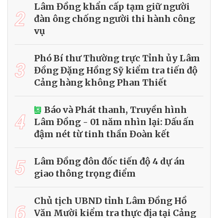
Lâm Đồng khẩn cấp tạm giữ người
2
đàn ông chống người thi hành công
vụ
Phó Bí thư Thường trực Tỉnh ủy Lâm
3
Đồng Đặng Hồng Sỹ kiểm tra tiến độ
Cảng hàng không Phan Thiết
Báo và Phát thanh, Truyền hình
4
Lâm Đồng - 01 năm nhìn lại: Dấu ấn
đậm nét từ tinh thần Đoàn kết
5
Lâm Đồng đôn đốc tiến độ 4 dự án
giao thông trọng điểm
Chủ tịch UBND tỉnh Lâm Đồng Hồ
6
Văn Mười kiểm tra thực địa tại Cảng