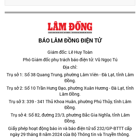
BÁO LÂM ĐỒNG ĐIỆN TỬ
Giám đốc: Lê Huy Toàn
Phó Giám đốc phụ trách báo điện tử: Vũ Ngọc Tú
Địa chỉ:
Trụ sở 1: Số 38 Quang Trung, phường Lâm Viên - Đà Lạt, tỉnh Lâm
Đồng.
Trụ sở 2: Số 10 Trần Hưng Đạo, phường Xuân Hương - Đà Lạt, tỉnh
Lâm Đồng.
Trụ sở 3: 339 - 341 Thủ Khoa Huân, phường Phú Thủy, tỉnh Lâm
Đồng.
Trụ sở 4: Số 82, đường 23/3, phường Bắc Gia Nghĩa, tỉnh Lâm
Đồng.
Giấy phép hoạt động báo in và báo điện tử số 232/GP-BTTT cấp
ngày 29 tháng 8 năm 2024 của Bộ Thông tin và Truyền thông.