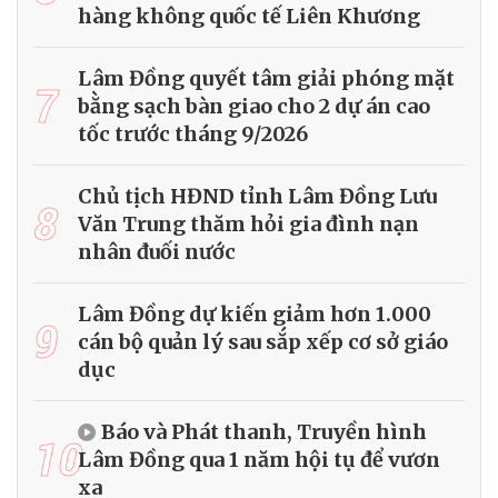
hàng không quốc tế Liên Khương
Lâm Đồng quyết tâm giải phóng mặt
7
bằng sạch bàn giao cho 2 dự án cao
tốc trước tháng 9/2026
Chủ tịch HĐND tỉnh Lâm Đồng Lưu
8
Văn Trung thăm hỏi gia đình nạn
nhân đuối nước
Lâm Đồng dự kiến giảm hơn 1.000
9
cán bộ quản lý sau sắp xếp cơ sở giáo
dục
Báo và Phát thanh, Truyền hình
10
Lâm Đồng qua 1 năm hội tụ để vươn
xa