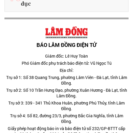
dục
BÁO LÂM ĐỒNG ĐIỆN TỬ
Giám đốc: Lê Huy Toàn
Phó Giám đốc phụ trách báo điện tử: Vũ Ngọc Tú
Địa chỉ:
Trụ sở 1: Số 38 Quang Trung, phường Lâm Viên - Đà Lạt, tỉnh Lâm
Đồng.
Trụ sở 2: Số 10 Trần Hưng Đạo, phường Xuân Hương - Đà Lạt, tỉnh
Lâm Đồng.
Trụ sở 3: 339 - 341 Thủ Khoa Huân, phường Phú Thủy, tỉnh Lâm
Đồng.
Trụ sở 4: Số 82, đường 23/3, phường Bắc Gia Nghĩa, tỉnh Lâm
Đồng.
Giấy phép hoạt động báo in và báo điện tử số 232/GP-BTTT cấp