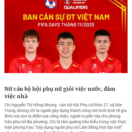
Nữ cán bộ hội phụ nữ giỏi việc nước, đảm
việc nhà
Chị Nguyễn Thị Hồng Nhung - cán bộ Hội Phụ nữ thôn 27, xã Đức
Trọng, không chỉ là người gây dựng thành công mô hình kinh tế gia
đình mà còn là điểm tựa vững chắc, người truyền lửa cho phong
trào phụ nữ địa phương. Chị là tấm gương tiêu biểu trong việc thực
hiện phong trào "Xây dựng người phụ nữ Lâm Đồng thời đại mới"