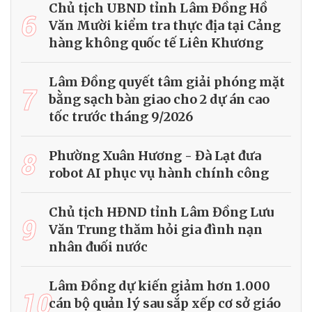
Chủ tịch UBND tỉnh Lâm Đồng Hồ
6
Văn Mười kiểm tra thực địa tại Cảng
hàng không quốc tế Liên Khương
Lâm Đồng quyết tâm giải phóng mặt
7
bằng sạch bàn giao cho 2 dự án cao
tốc trước tháng 9/2026
8
Phường Xuân Hương - Đà Lạt đưa
robot AI phục vụ hành chính công
Chủ tịch HĐND tỉnh Lâm Đồng Lưu
9
Văn Trung thăm hỏi gia đình nạn
nhân đuối nước
Lâm Đồng dự kiến giảm hơn 1.000
10
cán bộ quản lý sau sắp xếp cơ sở giáo