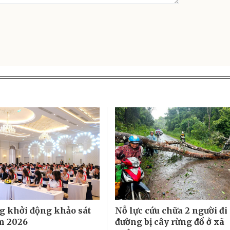
 khởi động khảo sát
Nỗ lực cứu chữa 2 người đi
m 2026
đường bị cây rừng đổ ở xã