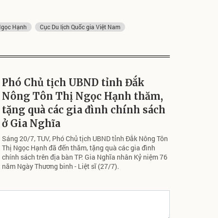
Ngọc Hạnh
Cục Du lịch Quốc gia Việt Nam
Phó Chủ tịch UBND tỉnh Đắk
Nông Tôn Thị Ngọc Hạnh thăm,
tặng quà các gia đình chính sách
ở Gia Nghĩa
Sáng 20/7, TUV, Phó Chủ tịch UBND tỉnh Đắk Nông Tôn
Thị Ngọc Hạnh đã đến thăm, tặng quà các gia đình
chính sách trên địa bàn TP. Gia Nghĩa nhân Kỷ niệm 76
năm Ngày Thương binh - Liệt sĩ (27/7).