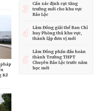
Cần xác định cực tăng
3
trưởng mới cho khu vực
Bảo Lộc
Lâm Đồng giải thể Ban Chỉ
4
huy Phòng thủ khu vực,
thành lập đơn vị mới
Lâm Đồng phấn đấu hoàn
5
thành Trường THPT
Chuyên Bảo Lộc trước năm
i pháp
học mới
ển
g Kê