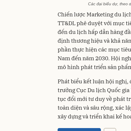
Các đại biểu dự, theo 
Chiến lược Marketing du lị
TT&DL phê duyệt với mục tiê
đến du lịch hấp dẫn hàng đ
định thương hiệu và khả năn
phần thực hiện các mục tiêu 
Nam đến năm 2030. Hội nghị
mô hình phát triển sản phẩ
Phát biểu kết luận hội nghị
trưởng Cục Du lịch Quốc gia
tục đổi mới tư duy về phát tr
toàn diện và sâu rộng, xác l
xây dựng và triển khai kế h