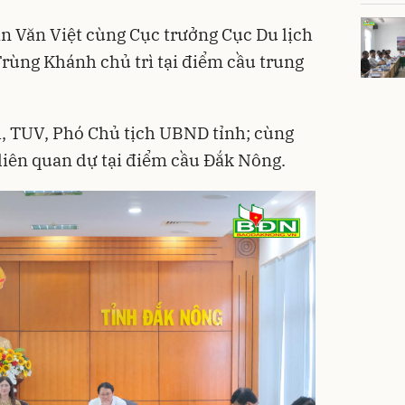
 Văn Việt cùng Cục trưởng Cục Du lịch
rùng Khánh chủ trì tại điểm cầu trung
, TUV, Phó Chủ tịch UBND tỉnh; cùng
 liên quan dự tại điểm cầu Đắk Nông.