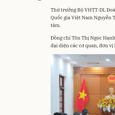
Thứ trưởng Bộ VHTT-DL Đoàn
Quốc gia Việt Nam Nguyễn T
tâm.
Đồng chí Tôn Thị Ngọc Hạnh
đại diện các cơ quan, đơn vị