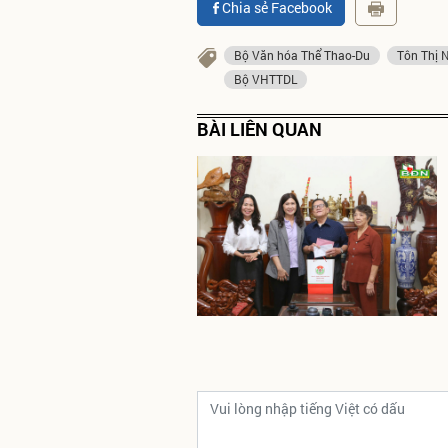
Chia sẻ Facebook
Bộ Văn hóa Thể Thao-Du
Tôn Thị 
Bộ VHTTDL
BÀI LIÊN QUAN