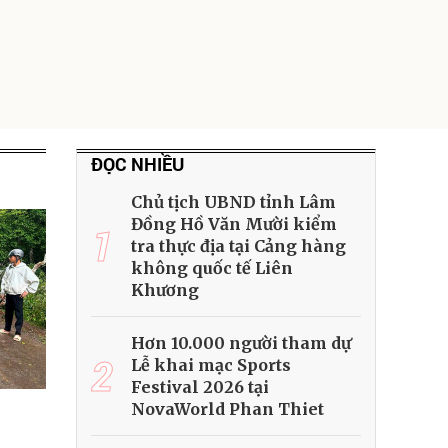
ĐỌC NHIỀU
Chủ tịch UBND tỉnh Lâm
Đồng Hồ Văn Mười kiểm
1
tra thực địa tại Cảng hàng
không quốc tế Liên
Khương
Hơn 10.000 người tham dự
2
Lễ khai mạc Sports
Festival 2026 tại
NovaWorld Phan Thiet