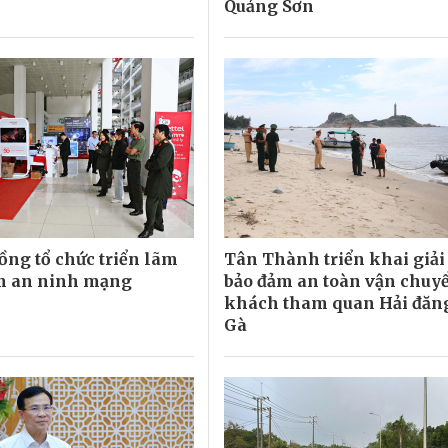
Quảng Sơn
ng tổ chức triển lãm
Tân Thành triển khai giả
m an ninh mạng
bảo đảm an toàn vận chuy
khách tham quan Hải đăn
Gà