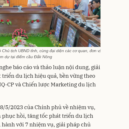
Chủ tịch UBND tỉnh, cùng đại diện các cơ quan, đơn vị
am dự tại điểm cầu Đắk Nông
 nghe báo cáo và thảo luận nội dung, giải
 triển du lịch hiệu quả, bền vững theo
NQ-CP và Chiến lược Marketing du lịch
8/5/2023 của Chính phủ về nhiệm vụ,
phục hồi, tăng tốc phát triển du lịch
 hành với 7 nhiệm vụ, giải pháp chủ