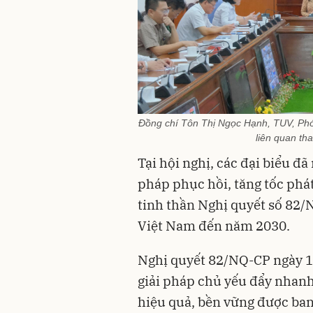
Đồng chí Tôn Thị Ngọc Hạnh, TUV, Phó 
liên quan th
Tại hội nghị, các đại biểu đã
pháp phục hồi, tăng tốc phát
tinh thần Nghị quyết số 82/
Việt Nam đến năm 2030.
Nghị quyết 82/NQ-CP ngày 1
giải pháp chủ yếu đẩy nhanh 
hiệu quả, bền vững được ban