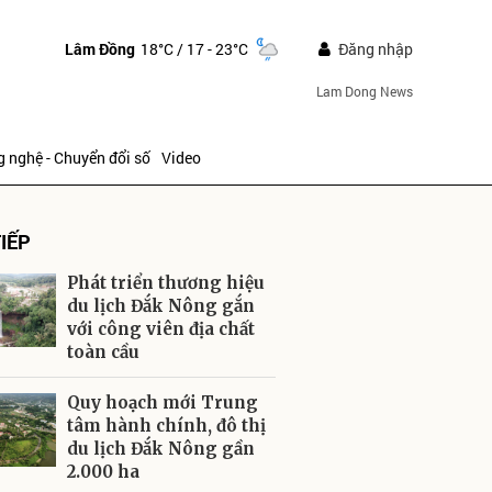
Lâm Đồng
18°C
/ 17 - 23°C
Đăng nhập
Lam Dong News
 nghệ - Chuyển đổi số
Video
IẾP
Phát triển thương hiệu
du lịch Đắk Nông gắn
với công viên địa chất
toàn cầu
ửi
Quy hoạch mới Trung
tâm hành chính, đô thị
du lịch Đắk Nông gần
2.000 ha