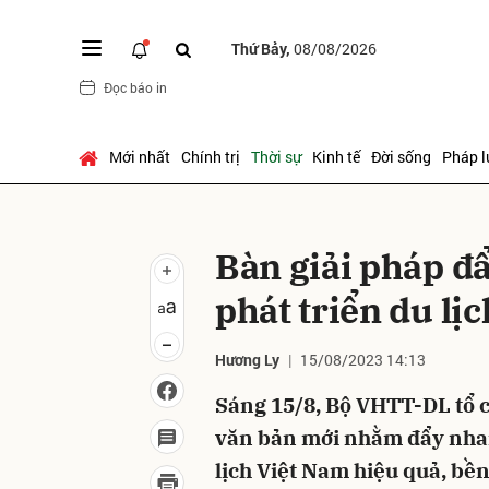
Thứ Bảy,
08/08/2026
Đọc báo in
Gửi 
Mới nhất
Chính trị
Thời sự
Kinh tế
Đời sống
Pháp l
Bàn giải pháp đ
phát triển du lị
Hương Ly
15/08/2023 14:13
Sáng 15/8, Bộ VHTT-DL tổ c
văn bản mới nhằm đẩy nhanh
lịch Việt Nam hiệu quả, bền