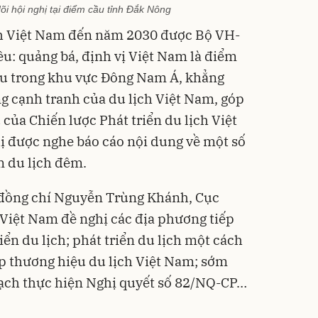
dõi hội nghị tại điểm cầu tỉnh Đắk Nông
ch Việt Nam đến năm 2030 được Bộ VH-
u: quảng bá, định vị Việt Nam là điểm
ầu trong khu vực Đông Nam Á, khẳng
g cạnh tranh của du lịch Việt Nam, góp
của Chiến lược Phát triển du lịch Việt
 được nghe báo cáo nội dung về một số
m du lịch đêm.
, đồng chí Nguyễn Trùng Khánh, Cục
 Việt Nam đề nghị các địa phương tiếp
iển du lịch; phát triển du lịch một cách
ập thương hiệu du lịch Việt Nam; sớm
oạch thực hiện Nghị quyết số 82/NQ-CP…