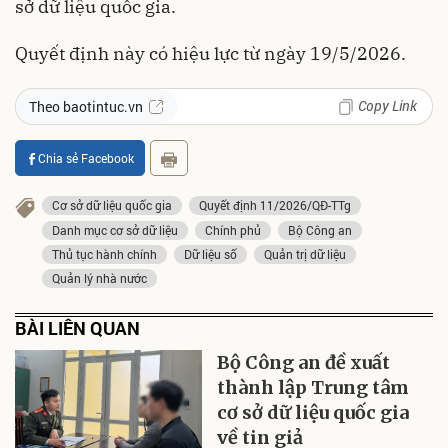
sở dữ liệu quốc gia.
Quyết định này có hiệu lực từ ngày 19/5/2026.
Copy Link
Theo baotintuc.vn
Chia sẻ Facebook
Cơ sở dữ liệu quốc gia
Quyết định 11/2026/QĐ-TTg
Danh mục cơ sở dữ liệu
Chính phủ
Bộ Công an
Thủ tục hành chính
Dữ liệu số
Quản trị dữ liệu
Quản lý nhà nước
BÀI LIÊN QUAN
Bộ Công an đề xuất
thành lập Trung tâm
cơ sở dữ liệu quốc gia
về tin giả