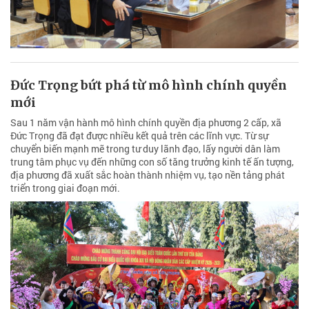
Đức Trọng bứt phá từ mô hình chính quyền
mới
Sau 1 năm vận hành mô hình chính quyền địa phương 2 cấp, xã
Đức Trọng đã đạt được nhiều kết quả trên các lĩnh vực. Từ sự
chuyển biến mạnh mẽ trong tư duy lãnh đạo, lấy người dân làm
trung tâm phục vụ đến những con số tăng trưởng kinh tế ấn tượng,
địa phương đã xuất sắc hoàn thành nhiệm vụ, tạo nền tảng phát
triển trong giai đoạn mới.