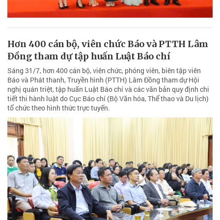
Hơn 400 cán bộ, viên chức Báo và PTTH Lâm
Đồng tham dự tập huấn Luật Báo chí
Sáng 31/7, hơn 400 cán bộ, viên chức, phóng viên, biên tập viên
Báo và Phát thanh, Truyền hình (PTTH) Lâm Đồng tham dự Hội
nghị quán triệt, tập huấn Luật Báo chí và các văn bản quy định chi
tiết thi hành luật do Cục Báo chí (Bộ Văn hóa, Thể thao và Du lịch)
tổ chức theo hình thức trực tuyến.