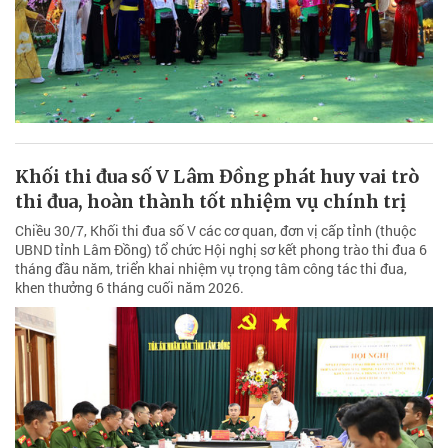
Khối thi đua số V Lâm Đồng phát huy vai trò
thi đua, hoàn thành tốt nhiệm vụ chính trị
Chiều 30/7, Khối thi đua số V các cơ quan, đơn vị cấp tỉnh (thuộc
UBND tỉnh Lâm Đồng) tổ chức Hội nghị sơ kết phong trào thi đua 6
tháng đầu năm, triển khai nhiệm vụ trọng tâm công tác thi đua,
khen thưởng 6 tháng cuối năm 2026.