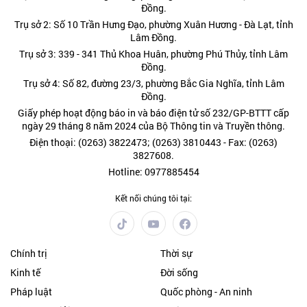
Đồng.
Trụ sở 2: Số 10 Trần Hưng Đạo, phường Xuân Hương - Đà Lạt, tỉnh
Lâm Đồng.
Trụ sở 3: 339 - 341 Thủ Khoa Huân, phường Phú Thủy, tỉnh Lâm
Đồng.
Trụ sở 4: Số 82, đường 23/3, phường Bắc Gia Nghĩa, tỉnh Lâm
Đồng.
Giấy phép hoạt động báo in và báo điện tử số 232/GP-BTTT cấp
ngày 29 tháng 8 năm 2024 của Bộ Thông tin và Truyền thông.
Điện thoại: (0263) 3822473; (0263) 3810443 - Fax: (0263)
3827608.
Hotline: 0977885454
Kết nối chúng tôi tại:
Chính trị
Thời sự
Kinh tế
Đời sống
Pháp luật
Quốc phòng - An ninh