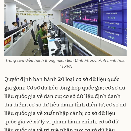
Trung tâm điều hành thông minh tỉnh Bình Phước. Ảnh minh họa:
TTXVN
Quyết định ban hành 20 loại cơ sở dữ liệu quốc
gia gồm: Cơ sở dữ liệu tổng hợp quốc gia; cơ sở dữ
liệu quốc gia về dân cư; cơ sở dữ liệu định danh
địa điểm; cơ sở dữ liệu danh tính điện tử; cơ sở dữ
liệu quốc gia về xuất nhập cảnh; cơ sở dữ liệu
quốc gia về xử lý vi phạm hành chính; cơ sở dữ
liệu quốc gia về trí tuệ nhân tạo; cơ sở dữ liệu