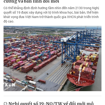
cường và bản lĩnh đổi mới
Có thể khẳng định định hướng tầm nhìn đến năm 2130 trong Nghị
quyết số 19 được xây dựng với lộ trình khoa học, bài bản, thể hiện
khát vọng đưa Việt Nam trở thành quốc gia XHCN phát triển trình
độ cao.
Nghị quyết số 19-NQ/TW về đổi mới mô