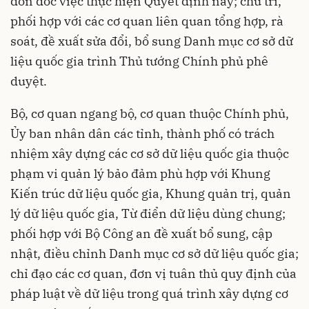
đôn đốc việc thực hiện Quyết định này; chủ trì,
phối hợp với các cơ quan liên quan tổng hợp, rà
soát, đề xuất sửa đổi, bổ sung Danh mục cơ sở dữ
liệu quốc gia trình Thủ tướng Chính phủ phê
duyệt.
Bộ, cơ quan ngang bộ, cơ quan thuộc Chính phủ,
Ủy ban nhân dân các tỉnh, thành phố có trách
nhiệm xây dựng các cơ sở dữ liệu quốc gia thuộc
phạm vi quản lý bảo đảm phù hợp với Khung
Kiến trúc dữ liệu quốc gia, Khung quản trị, quản
lý dữ liệu quốc gia, Từ điển dữ liệu dùng chung;
phối hợp với Bộ Công an đề xuất bổ sung, cập
nhật, điều chỉnh Danh mục cơ sở dữ liệu quốc gia;
chỉ đạo các cơ quan, đơn vị tuân thủ quy định của
pháp luật về dữ liệu trong quá trình xây dựng cơ