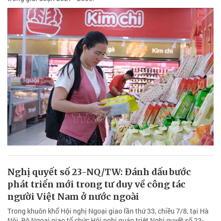
Nghị quyết số 23-NQ/TW: Đánh dấu bước
phát triển mới trong tư duy về công tác
người Việt Nam ở nước ngoài
Trong khuôn khổ Hội nghị Ngoại giao lần thứ 33, chiều 7/8, tại Hà
Nội, Bộ Ngoại giao tổ chức Hội nghị quán triệt Nghị quyết số 23-