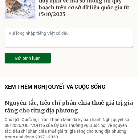
Quy định về mã số thông tin quy
hoạch trên cơ sở dữ liệu quốc gia từ
15/10/2025
Gửi bình luận
XEM THÊM NGHỊ QUYẾT VÀ CUỘC SỐNG
Nguyên tắc, tiêu chí phân chia thuế giá trị gia
tăng cho từng địa phương
Chủ tịch Quốc hội Trần Thanh Mẫn đã ký ban hành Nghị quyết số
08/2026/UBTVQH16 của Ủy ban Thường vụ Quốc hội về nguyên
tắc, tiêu chí phân chia thuế giá trị gia tăng cho từng địa phương
trong giai đoạn 2027 - 2030.