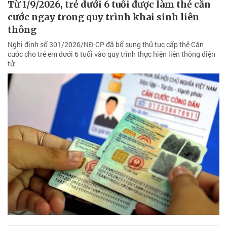
Từ 1/9/2026, trẻ dưới 6 tuổi được làm thẻ căn
cước ngay trong quy trình khai sinh liên
thông
Nghị định số 301/2026/NĐ-CP đã bổ sung thủ tục cấp thẻ Căn
cước cho trẻ em dưới 6 tuổi vào quy trình thực hiện liên thông điện
tử.