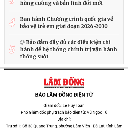
hùng cường và bản lĩnh đổi mới
4
Ban hành Chương trình quốc gia về
bảo vệ trẻ em giai đoạn 2026-2030
Bảo đảm đầy đủ các điều kiện thi
5
hành để hệ thống chính trị vận hành
thông suốt
BÁO LÂM ĐỒNG ĐIỆN TỬ
Giám đốc: Lê Huy Toàn
Phó Giám đốc phụ trách báo điện tử: Vũ Ngọc Tú
Địa chỉ:
Trụ sở 1: Số 38 Quang Trung, phường Lâm Viên - Đà Lạt, tỉnh Lâm