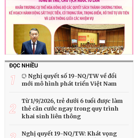
ĐỌC NHIỀU
1
Nghị quyết số 19-NQ/TW về đổi
mới mô hình phát triển Việt Nam
Từ 1/9/2026, trẻ dưới 6 tuổi được làm
2
thẻ căn cước ngay trong quy trình
khai sinh liên thông
3
Nghị quyết 19-NQ/TW: Khát vọng