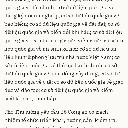
quốc gia về tài chính; cơ sở dữ liệu quốc gia về
đăng ký doanh nghiệp; cơ sở dữ liệu quốc gia về
bảo hiểm; cơ sở dữ liệu quốc gia về đất đai; cơ sở
dữ liệu quốc gia về biến đổi khí hậu; cơ sở dữ liệu
quốc gia về cán bộ, công chức, viên chức; cơ sở dữ
liệu quốc gia về an sinh xã hội; cơ sở dữ liệu tài
liệu lưu trữ phông lưu trữ nhà nước Việt Nam; cơ
sở dữ liệu quốc gia về thủ tục hành chính; cơ sở
dữ liệu quốc gia về hoạt động xây dựng; cơ sở dữ
liệu quốc gia về y tế; cơ sở dữ liệu quốc gia về giáo
dục và đào tạo; cơ sở dữ liệu quốc gia về kiểm
soát tài sản, thu nhập.
Phó Thủ tướng yêu cầu Bộ Công an có trách
nhiệm tổ chức triển khai, hướng dẫn, kiểm tra,