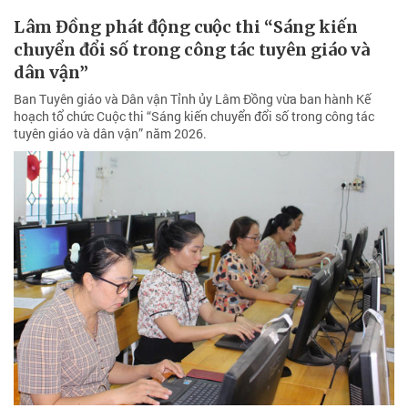
Lâm Đồng phát động cuộc thi “Sáng kiến
chuyển đổi số trong công tác tuyên giáo và
dân vận”
Ban Tuyên giáo và Dân vận Tỉnh ủy Lâm Đồng vừa ban hành Kế
hoạch tổ chức Cuộc thi “Sáng kiến chuyển đổi số trong công tác
tuyên giáo và dân vận” năm 2026.