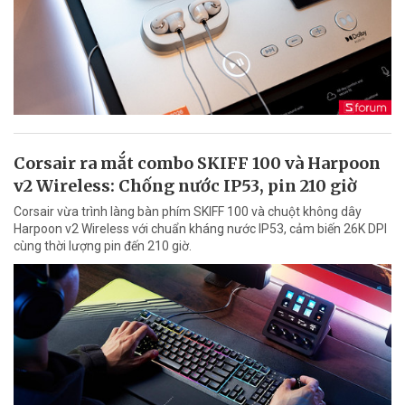
Corsair ra mắt combo SKIFF 100 và Harpoon
v2 Wireless: Chống nước IP53, pin 210 giờ
Corsair vừa trình làng bàn phím SKIFF 100 và chuột không dây
Harpoon v2 Wireless với chuẩn kháng nước IP53, cảm biến 26K DPI
cùng thời lượng pin đến 210 giờ.