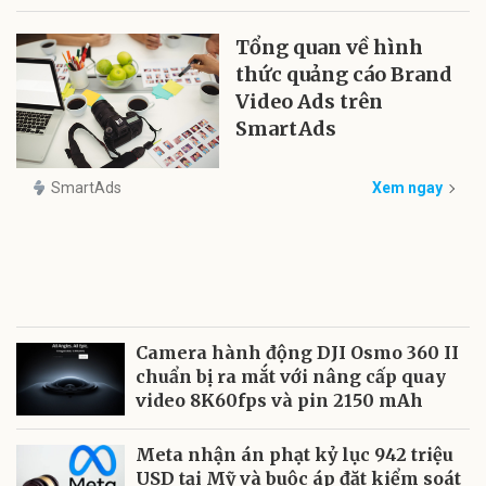
Tổng quan về hình
thức quảng cáo Brand
Video Ads trên
SmartAds
SmartAds
Xem ngay
Camera hành động DJI Osmo 360 II
chuẩn bị ra mắt với nâng cấp quay
video 8K60fps và pin 2150 mAh
Meta nhận án phạt kỷ lục 942 triệu
USD tại Mỹ và buộc áp đặt kiểm soát