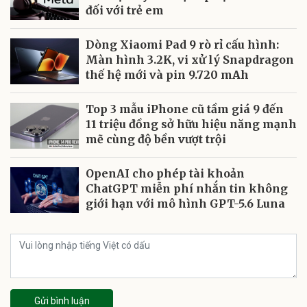
đối với trẻ em
Dòng Xiaomi Pad 9 rò rỉ cấu hình:
Màn hình 3.2K, vi xử lý Snapdragon
thế hệ mới và pin 9.720 mAh
Top 3 mẫu iPhone cũ tầm giá 9 đến
11 triệu đồng sở hữu hiệu năng mạnh
mẽ cùng độ bền vượt trội
OpenAI cho phép tài khoản
ChatGPT miễn phí nhắn tin không
giới hạn với mô hình GPT-5.6 Luna
Gửi bình luận