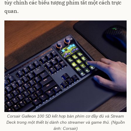
tùy chỉnh các biểu tượng phím tắt một cách trực
quan.
Corsair Galleon 100 SD kết hợp bàn phím cơ đầy đủ và Stream
Deck trong một thiết bị dành cho streamer và game thủ. (Nguồn
ảnh: Corsair)