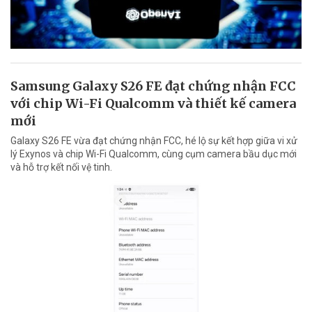
Samsung Galaxy S26 FE đạt chứng nhận FCC
với chip Wi-Fi Qualcomm và thiết kế camera
mới
Galaxy S26 FE vừa đạt chứng nhận FCC, hé lộ sự kết hợp giữa vi xử
lý Exynos và chip Wi-Fi Qualcomm, cùng cụm camera bầu dục mới
và hỗ trợ kết nối vệ tinh.