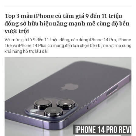
Top 3 mẫu iPhone cũ tầm giá 9 đến 11 triệu
đồng sở hữu hiệu năng mạnh mẽ cùng độ bền
vượt trội
Với mức giá từ 9 đến 11 triệu đồng, các dòng iPhone 14 Pro, iPhone
16e và iPhone 14 Plus cũ mang đến lựa chọn bền bỉ, mượt mà cùng
khả năng hỗ trợ lâu dài.