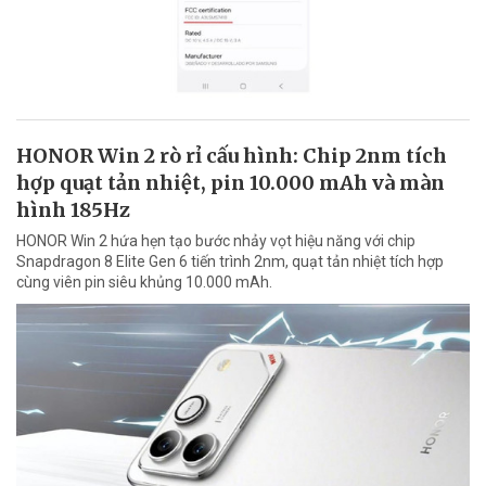
HONOR Win 2 rò rỉ cấu hình: Chip 2nm tích
hợp quạt tản nhiệt, pin 10.000 mAh và màn
hình 185Hz
HONOR Win 2 hứa hẹn tạo bước nhảy vọt hiệu năng với chip
Snapdragon 8 Elite Gen 6 tiến trình 2nm, quạt tản nhiệt tích hợp
cùng viên pin siêu khủng 10.000 mAh.