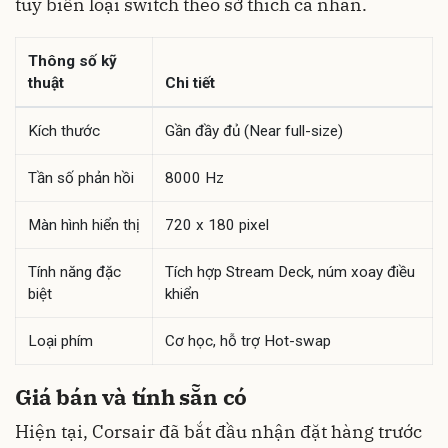
tùy biến loại switch theo sở thích cá nhân.
Thông số kỹ
thuật
Chi tiết
Kích thước
Gần đầy đủ (Near full-size)
Tần số phản hồi
8000 Hz
Màn hình hiển thị
720 x 180 pixel
Tính năng đặc
Tích hợp Stream Deck, núm xoay điều
biệt
khiển
Loại phím
Cơ học, hỗ trợ Hot-swap
Giá bán và tính sẵn có
Hiện tại, Corsair đã bắt đầu nhận đặt hàng trước