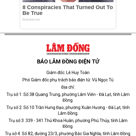
BÁO LÂM ĐỒNG ĐIỆN TỬ
Giám đốc: Lê Huy Toàn
Phó Giám đốc phụ trách báo điện tử: Vũ Ngọc Tú
Địa chỉ:
Trụ sở 1: Số 38 Quang Trung, phường Lâm Viên - Đà Lạt, tỉnh Lâm
Đồng.
Trụ sở 2: Số 10 Trần Hưng Đạo, phường Xuân Hương - Đà Lạt, tỉnh
Lâm Đồng.
Trụ sở 3: 339 - 341 Thủ Khoa Huân, phường Phú Thủy, tỉnh Lâm
Đồng.
Trụ sở 4: Số 82, đường 23/3, phường Bắc Gia Nghĩa, tỉnh Lâm Đồng.