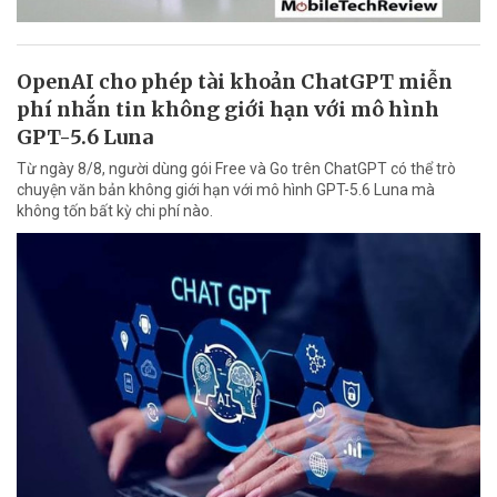
OpenAI cho phép tài khoản ChatGPT miễn
phí nhắn tin không giới hạn với mô hình
GPT-5.6 Luna
Từ ngày 8/8, người dùng gói Free và Go trên ChatGPT có thể trò
chuyện văn bản không giới hạn với mô hình GPT-5.6 Luna mà
không tốn bất kỳ chi phí nào.