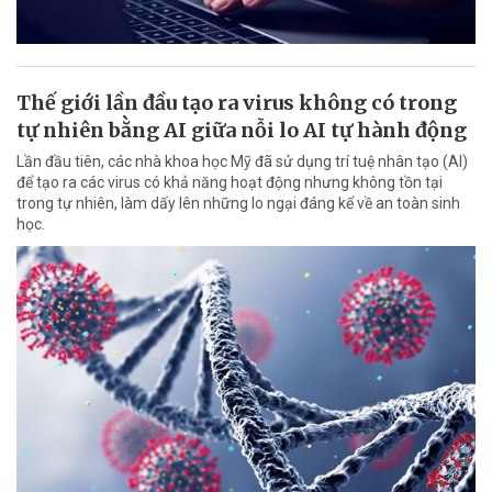
Thế giới lần đầu tạo ra virus không có trong
tự nhiên bằng AI giữa nỗi lo AI tự hành động
Lần đầu tiên, các nhà khoa học Mỹ đã sử dụng trí tuệ nhân tạo (AI)
để tạo ra các virus có khả năng hoạt động nhưng không tồn tại
trong tự nhiên, làm dấy lên những lo ngại đáng kể về an toàn sinh
học.