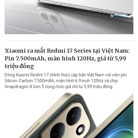
Xiaomi ra mắt Redmi 17 Series tại Việt Nam:
Pin 7.500mAh, màn hình 120Hz, giá từ 5,99
triệu đồng
Dòng Xiaomi Redmi 17 chính thức cập bến Việt Nam với viên pin
Silicon-Carbon 7.500mAh, màn hình 6.9 inch 120Hz và chip
Snapdragon 4 Gen 5 cùng mức giá chỉ từ 5,99 triệu đồng.