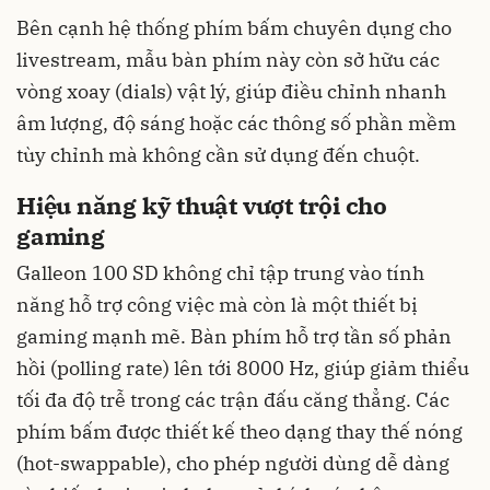
Bên cạnh hệ thống phím bấm chuyên dụng cho
livestream, mẫu bàn phím này còn sở hữu các
vòng xoay (dials) vật lý, giúp điều chỉnh nhanh
âm lượng, độ sáng hoặc các thông số phần mềm
tùy chỉnh mà không cần sử dụng đến chuột.
Hiệu năng kỹ thuật vượt trội cho
gaming
Galleon 100 SD không chỉ tập trung vào tính
năng hỗ trợ công việc mà còn là một thiết bị
gaming mạnh mẽ. Bàn phím hỗ trợ tần số phản
hồi (polling rate) lên tới 8000 Hz, giúp giảm thiểu
tối đa độ trễ trong các trận đấu căng thẳng. Các
phím bấm được thiết kế theo dạng thay thế nóng
(hot-swappable), cho phép người dùng dễ dàng