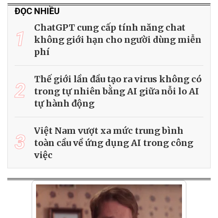
ĐỌC NHIỀU
ChatGPT cung cấp tính năng chat
1
không giới hạn cho người dùng miễn
phí
Thế giới lần đầu tạo ra virus không có
2
trong tự nhiên bằng AI giữa nỗi lo AI
tự hành động
Việt Nam vượt xa mức trung bình
3
toàn cầu về ứng dụng AI trong công
việc