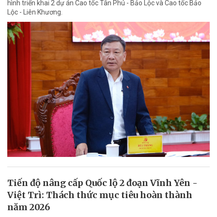
hình triển khai 2 dự án Cao tốc Tân Phú - Bảo Lộc và Cao tốc Bảo
Lộc - Liên Khương.
Tiến độ nâng cấp Quốc lộ 2 đoạn Vĩnh Yên -
Việt Trì: Thách thức mục tiêu hoàn thành
năm 2026