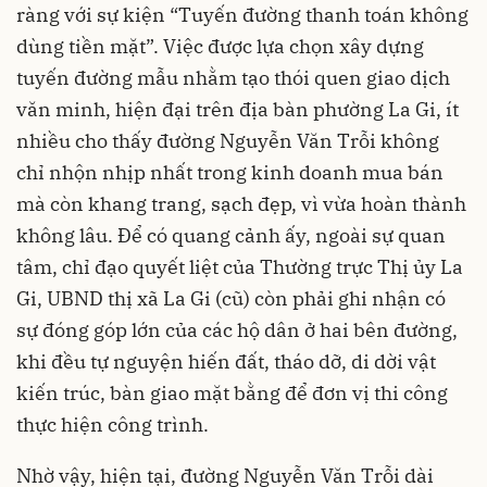
ràng với sự kiện “Tuyến đường thanh toán không
dùng tiền mặt”. Việc được lựa chọn xây dựng
tuyến đường mẫu nhằm tạo thói quen giao dịch
văn minh, hiện đại trên địa bàn phường La Gi, ít
nhiều cho thấy đường Nguyễn Văn Trỗi không
chỉ nhộn nhịp nhất trong kinh doanh mua bán
mà còn khang trang, sạch đẹp, vì vừa hoàn thành
không lâu. Để có quang cảnh ấy, ngoài sự quan
tâm, chỉ đạo quyết liệt của Thường trực Thị ủy La
Gi, UBND thị xã La Gi (cũ) còn phải ghi nhận có
sự đóng góp lớn của các hộ dân ở hai bên đường,
khi đều tự nguyện hiến đất, tháo dỡ, di dời vật
kiến trúc, bàn giao mặt bằng để đơn vị thi công
thực hiện công trình.
Nhờ vậy, hiện tại, đường Nguyễn Văn Trỗi dài