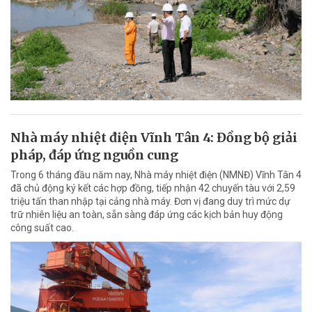
Nhà máy nhiệt điện Vĩnh Tân 4: Đồng bộ giải
pháp, đáp ứng nguồn cung
Trong 6 tháng đầu năm nay, Nhà máy nhiệt điện (NMNĐ) Vĩnh Tân 4
đã chủ động ký kết các hợp đồng, tiếp nhận 42 chuyến tàu với 2,59
triệu tấn than nhập tại cảng nhà máy. Đơn vị đang duy trì mức dự
trữ nhiên liệu an toàn, sẵn sàng đáp ứng các kịch bản huy động
công suất cao.