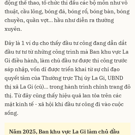
động thể thao, tổ chức thi đấu các bộ môn như võ
thuật, cầu lông, bóng đá, bóng rổ, bóng bàn, bóng
chuyền, quần vợt… hầu như diễn ra thường
xuyên.
Đây là 1 ví dụ cho thấy đầu tư công đang dẫn dắt
đầu tư tư từ những công trình mà Ban khu vực La
Gi điều hành, làm chủ đầu tư được thi công trước
sáp nhập, vốn dĩ được triển khai từ sự chỉ đạo
quyết tâm của Thường trực Thị ủy La Gi, UBND
thị xã La Gi (cũ)… trong hành trình chỉnh trang đô
thị. Từ đây cũng thấy hiệu quả lan tỏa trên các
mặt kinh tế - xã hội khi đầu tư công đi vào cuộc
sống.
Năm 2025, Ban khu vực La Gi làm chủ đầu