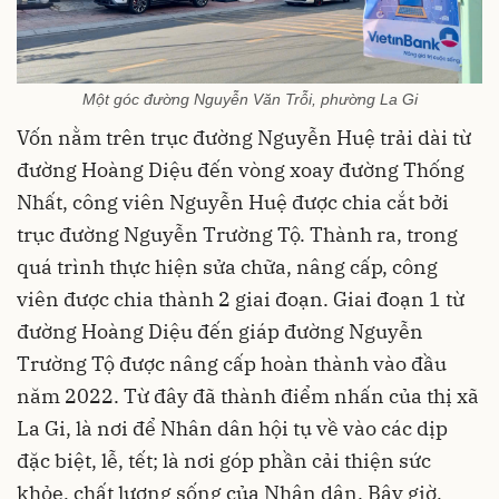
Một góc đường Nguyễn Văn Trỗi, phường La Gi
Vốn nằm trên trục đường Nguyễn Huệ trải dài từ
đường Hoàng Diệu đến vòng xoay đường Thống
Nhất, công viên Nguyễn Huệ được chia cắt bởi
trục đường Nguyễn Trường Tộ. Thành ra, trong
quá trình thực hiện sửa chữa, nâng cấp, công
viên được chia thành 2 giai đoạn. Giai đoạn 1 từ
đường Hoàng Diệu đến giáp đường Nguyễn
Trường Tộ được nâng cấp hoàn thành vào đầu
năm 2022. Từ đây đã thành điểm nhấn của thị xã
La Gi, là nơi để Nhân dân hội tụ về vào các dịp
đặc biệt, lễ, tết; là nơi góp phần cải thiện sức
khỏe, chất lượng sống của Nhân dân. Bây giờ,