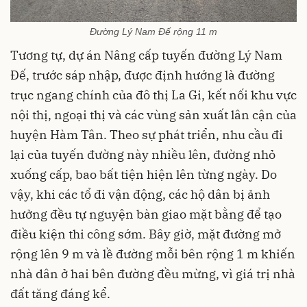
Đường Lý Nam Đế rộng 11 m
Tương tự, dự án Nâng cấp tuyến đường Lý Nam
Đế, trước sáp nhập, được định hướng là đường
trục ngang chính của đô thị La Gi, kết nối khu vực
nội thị, ngoại thị và các vùng sản xuất lân cận của
huyện Hàm Tân. Theo sự phát triển, nhu cầu đi
lại của tuyến đường này nhiều lên, đường nhỏ
xuống cấp, bao bất tiện hiện lên từng ngày. Do
vậy, khi các tổ đi vận động, các hộ dân bị ảnh
hưởng đều tự nguyện bàn giao mặt bằng để tạo
điều kiện thi công sớm. Bây giờ, mặt đường mở
rộng lên 9 m và lề đường mỗi bên rộng 1 m khiến
nhà dân ở hai bên đường đều mừng, vì giá trị nhà
đất tăng đáng kể.