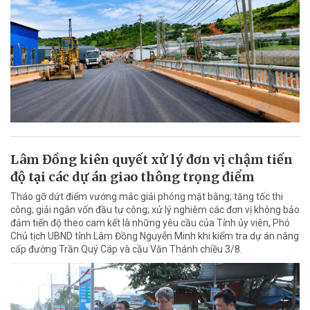
Lâm Đồng kiên quyết xử lý đơn vị chậm tiến
độ tại các dự án giao thông trọng điểm
Tháo gỡ dứt điểm vướng mắc giải phóng mặt bằng; tăng tốc thi
công; giải ngân vốn đầu tư công; xử lý nghiêm các đơn vị không bảo
đảm tiến độ theo cam kết là những yêu cầu của Tỉnh ủy viên, Phó
Chủ tịch UBND tỉnh Lâm Đồng Nguyễn Minh khi kiểm tra dự án nâng
cấp đường Trần Quý Cáp và cầu Văn Thánh chiều 3/8.