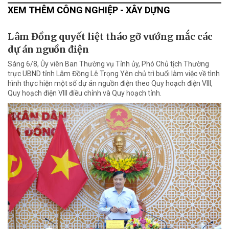
XEM THÊM CÔNG NGHIỆP - XÂY DỰNG
Lâm Đồng quyết liệt tháo gỡ vướng mắc các
dự án nguồn điện
Sáng 6/8, Ủy viên Ban Thường vụ Tỉnh ủy, Phó Chủ tịch Thường
trực UBND tỉnh Lâm Đồng Lê Trọng Yên chủ trì buổi làm việc về tình
hình thực hiện một số dự án nguồn điện theo Quy hoạch điện VIII,
Quy hoạch điện VIII điều chỉnh và Quy hoạch tỉnh.