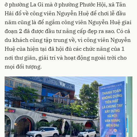
ở phường La Gi mà ở phường Phước Hội, xã Tân
Hải đổ về công viên Nguyễn Huệ để chơi lễ đầu
năm cũng là để ngắm công viên Nguyễn Huệ giai
đoạn 2 đã được đầu tư nâng cấp đẹp ra sao. Có cả
du khách cũng tập trung về, vì công viên Nguyễn
Huệ của hiện tại đã hội đủ các chức năng của 1
nơi thư giãn, giải trí và hoạt động ngoài trời cho
mọi đối tượng.