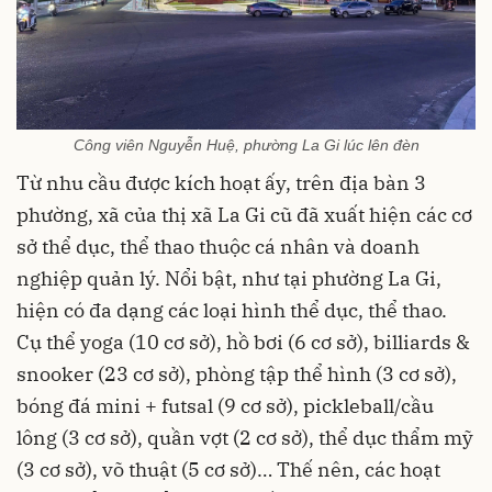
Công viên Nguyễn Huệ, phường La Gi lúc lên đèn
Từ nhu cầu được kích hoạt ấy, trên địa bàn 3
phường, xã của thị xã La Gi cũ đã xuất hiện các cơ
sở thể dục, thể thao thuộc cá nhân và doanh
nghiệp quản lý. Nổi bật, như tại phường La Gi,
hiện có đa dạng các loại hình thể dục, thể thao.
Cụ thể yoga (10 cơ sở), hồ bơi (6 cơ sở), billiards &
snooker (23 cơ sở), phòng tập thể hình (3 cơ sở),
bóng đá mini + futsal (9 cơ sở), pickleball/cầu
lông (3 cơ sở), quần vợt (2 cơ sở), thể dục thẩm mỹ
(3 cơ sở), võ thuật (5 cơ sở)… Thế nên, các hoạt