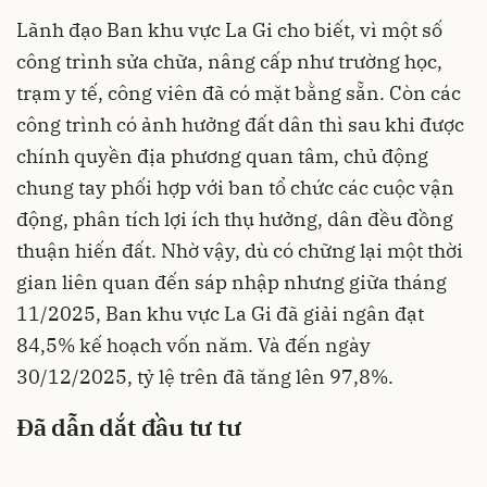
Lãnh đạo Ban khu vực La Gi cho biết, vì một số
công trình sửa chữa, nâng cấp như trường học,
trạm y tế, công viên đã có mặt bằng sẵn. Còn các
công trình có ảnh hưởng đất dân thì sau khi được
chính quyền địa phương quan tâm, chủ động
chung tay phối hợp với ban tổ chức các cuộc vận
động, phân tích lợi ích thụ hưởng, dân đều đồng
thuận hiến đất. Nhờ vậy, dù có chững lại một thời
gian liên quan đến sáp nhập nhưng giữa tháng
11/2025, Ban khu vực La Gi đã giải ngân đạt
84,5% kế hoạch vốn năm. Và đến ngày
30/12/2025, tỷ lệ trên đã tăng lên 97,8%.
Đã dẫn dắt đầu tư tư