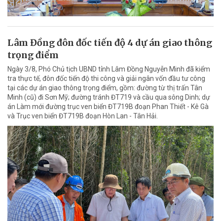
Lâm Đồng đôn đốc tiến độ 4 dự án giao thông
trọng điểm
Ngày 3/8, Phó Chủ tịch UBND tỉnh Lâm Đồng Nguyễn Minh đã kiểm
tra thực tế, đôn đốc tiến độ thi công và giải ngân vốn đầu tư công
tại các dự án giao thông trọng điểm, gồm: đường từ thị trấn Tân
Minh (cũ) đi Sơn Mỹ; đường tránh ĐT719 và cầu qua sông Dinh; dự
án Làm mới đường trục ven biển ĐT719B đoạn Phan Thiết - Kê Gà
và Trục ven biển ĐT719B đoạn Hòn Lan - Tân Hải.