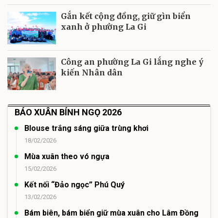
Gắn kết cộng đồng, giữ gìn biển
xanh ở phường La Gi
Công an phường La Gi lắng nghe ý
kiến Nhân dân
BÁO XUÂN BÍNH NGỌ 2026
Blouse trắng sáng giữa trùng khơi
18/02/2026
Mùa xuân theo vó ngựa
15/02/2026
Kết nối “Đảo ngọc” Phú Quý
13/02/2026
Bám biên, bám biển giữ mùa xuân cho Lâm Đồng