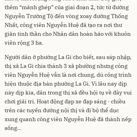
thêm “mảnh ghép” của giai đoạn 2, tức từ đường
Nguyễn Trường Tộ đến vòng xoay đường Thống
Nhất, công viên Nguyễn Huệ đã tạo ra nơi thư
giãn tinh thần cho Nhân dân hoàn hảo với khuôn
viên rộng 3 ha.
Người dân ở phường La Gi cho biết, sau sáp nhập,
thị xã La Gi chia thành 3 xã phường nhưng công
viên Nguyễn Huệ vẫn là nơi chung, dù công trình
hiện thuộc địa bàn phường La Gi. Vì lâu nay dịp
này dịp kia, dân trong thị xã đều hội tụ về đây vui
chơi giải trí. Hoạt động đạp xe đạp sáng - chiều
trên các tuyến đường nội thị và đi bộ thể dục
xung quanh công viên Nguyễn Huệ đã thành nếp
sống…