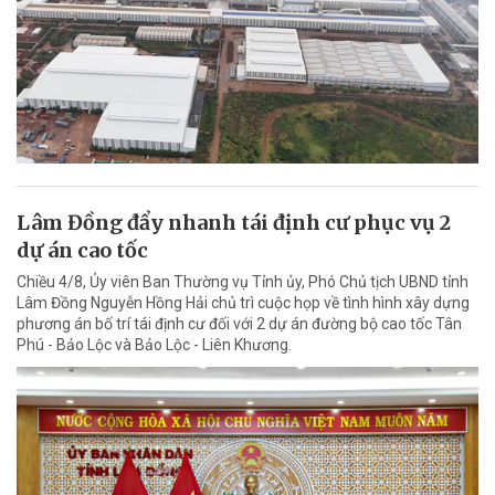
Lâm Đồng đẩy nhanh tái định cư phục vụ 2
dự án cao tốc
Chiều 4/8, Ủy viên Ban Thường vụ Tỉnh ủy, Phó Chủ tịch UBND tỉnh
Lâm Đồng Nguyễn Hồng Hải chủ trì cuộc họp về tình hình xây dựng
phương án bố trí tái định cư đối với 2 dự án đường bộ cao tốc Tân
Phú - Bảo Lộc và Bảo Lộc - Liên Khương.