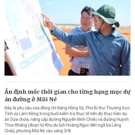
Ấn định mốc thời gian cho từng hạng mục dự
án đường ở Mũi Né
Đây là yêu cầu của đồng chí Đặng Hồng Sỹ, Phó Bí thư Thường trực
Tỉnh ủy Lâm Đồng trong buổi kiểm tra thực tế tiến độ thực hiện dự
án Sửa chữa, nâng cấp đường Nguyễn Đình Chiểu và đường Huỳnh
Thúc Kháng (đoạn từ Khu du lịch Hoàng Ngọc đến ngã ba Làng
Chài), phường Mũi Né vào sáng 3/8.