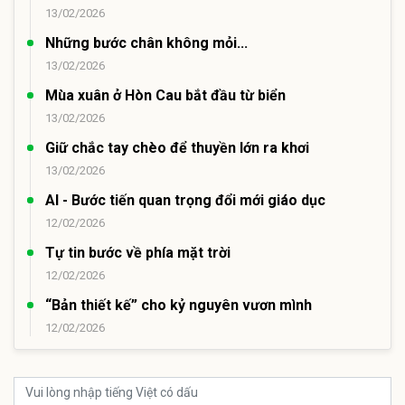
13/02/2026
Những bước chân không mỏi...
13/02/2026
Mùa xuân ở Hòn Cau bắt đầu từ biển
13/02/2026
Giữ chắc tay chèo để thuyền lớn ra khơi
13/02/2026
AI - Bước tiến quan trọng đổi mới giáo dục
12/02/2026
Tự tin bước về phía mặt trời
12/02/2026
“Bản thiết kế” cho kỷ nguyên vươn mình
12/02/2026