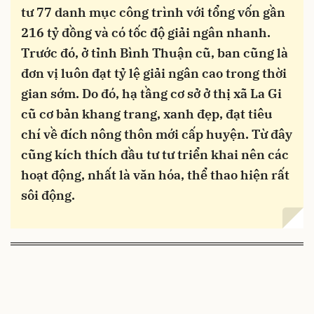
tư 77 danh mục công trình với tổng vốn gần
216 tỷ đồng và có tốc độ giải ngân nhanh.
Trước đó, ở tỉnh Bình Thuận cũ, ban cũng là
đơn vị luôn đạt tỷ lệ giải ngân cao trong thời
gian sớm. Do đó, hạ tầng cơ sở ở thị xã La Gi
cũ cơ bản khang trang, xanh đẹp, đạt tiêu
chí về đích nông thôn mới cấp huyện. Từ đây
cũng kích thích đầu tư tư triển khai nên các
hoạt động, nhất là văn hóa, thể thao hiện rất
sôi động.