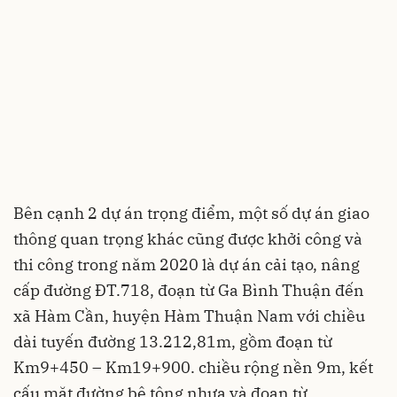
Bên cạnh 2 dự án trọng điểm, một số dự án giao
thông quan trọng khác cũng được khởi công và
thi công trong năm 2020 là dự án cải tạo, nâng
cấp đường ĐT.718, đoạn từ Ga Bình Thuận đến
xã Hàm Cần, huyện Hàm Thuận Nam với chiều
dài tuyến đường 13.212,81m, gồm đoạn từ
Km9+450 – Km19+900. chiều rộng nền 9m, kết
cấu mặt đường bê tông nhựa và đoạn từ