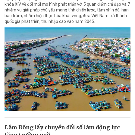
khóa XIV về đổi mới mô hình phát triển với 5 quan điểm chỉ đạo và 7
nhiệm vụ giải pháp chủ yếu mang tính chiến lược, tầm nhìn dài hạn,
bao trùm, nhằm hiện thực hóa khát vọng, đưa Việt Nam trở thành
quốc gia phát triển, thu nhập cao vào năm 2045.
Lâm Đồng lấy chuyển đổi số làm động lực
tăng trưởng mới