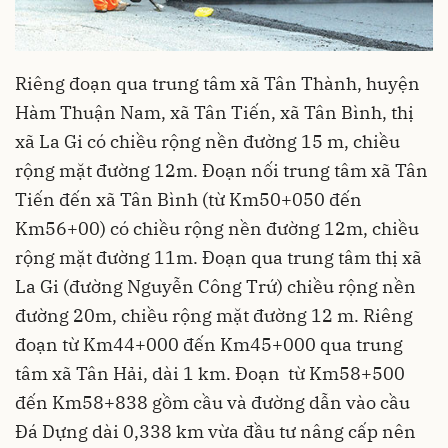
Riêng đoạn qua trung tâm xã Tân Thành, huyện
Hàm Thuận Nam, xã Tân Tiến, xã Tân Bình, thị
xã La Gi có chiều rộng nền đường 15 m, chiều
rộng mặt đường 12m. Đoạn nối trung tâm xã Tân
Tiến đến xã Tân Bình (từ Km50+050 đến
Km56+00) có chiều rộng nền đường 12m, chiều
rộng mặt đường 11m. Đoạn qua trung tâm thị xã
La Gi (đường Nguyễn Công Trứ) chiều rộng nền
đường 20m, chiều rộng mặt đường 12 m. Riêng
đoạn từ Km44+000 đến Km45+000 qua trung
tâm xã Tân Hải, dài 1 km. Đoạn từ Km58+500
đến Km58+838 gồm cầu và đường dẫn vào cầu
Đá Dựng dài 0,338 km vừa đầu tư nâng cấp nên