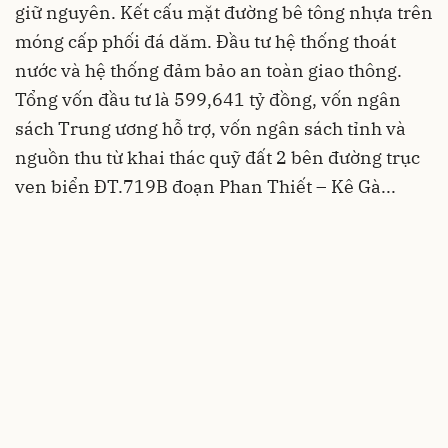
giữ nguyên. Kết cấu mặt đường bê tông nhựa trên
móng cấp phối đá dăm. Đầu tư hệ thống thoát
nước và hệ thống đảm bảo an toàn giao thông.
Tổng vốn đầu tư là 599,641 tỷ đồng, vốn ngân
sách Trung ương hỗ trợ, vốn ngân sách tỉnh và
nguồn thu từ khai thác quỹ đất 2 bên đường trục
ven biển ĐT.719B đoạn Phan Thiết – Kê Gà...