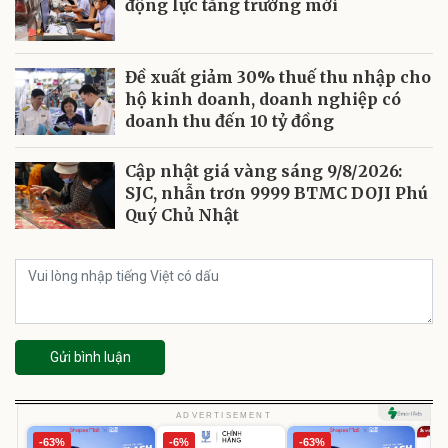
động lực tăng trưởng mới
Đề xuất giảm 30% thuế thu nhập cho
hộ kinh doanh, doanh nghiệp có
doanh thu đến 10 tỷ đồng
Cập nhật giá vàng sáng 9/8/2026:
SJC, nhẫn trơn 9999 BTMC DOJI Phú
Quý Chủ Nhật
Gửi bình luận
ADVERTISEMENT
-63%
-6%
-63%