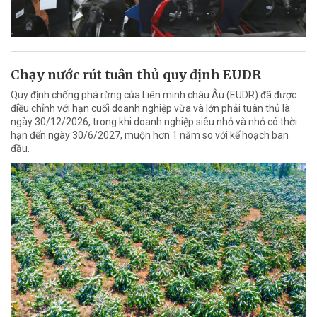
Chạy nước rút tuân thủ quy định EUDR
Quy định chống phá rừng của Liên minh châu Âu (EUDR) đã được
điều chỉnh với hạn cuối doanh nghiệp vừa và lớn phải tuân thủ là
ngày 30/12/2026, trong khi doanh nghiệp siêu nhỏ và nhỏ có thời
hạn đến ngày 30/6/2027, muộn hơn 1 năm so với kế hoạch ban
đầu.