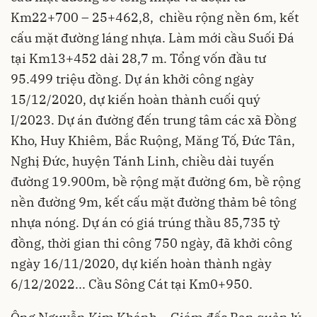
Km22+700 – 25+462,8, chiều rộng nền 6m, kết
cấu mặt đường láng nhựa. Làm mới cầu Suối Đá
tại Km13+452 dài 28,7 m. Tổng vốn đầu tư
95.499 triệu đồng. Dự án khởi công ngày
15/12/2020, dự kiến hoàn thành cuối quý
I/2023. Dự án đường đến trung tâm các xã Đồng
Kho, Huy Khiêm, Bắc Ruộng, Măng Tố, Đức Tân,
Nghị Đức, huyện Tánh Linh, chiều dài tuyến
đường 19.900m, bề rộng mặt đường 6m, bề rộng
nền đường 9m, kết cấu mặt đường thảm bê tông
nhựa nóng. Dự án có giá trúng thầu 85,735 tỷ
đồng, thời gian thi công 750 ngày, đã khởi công
ngày 16/11/2020, dự kiến hoàn thành ngày
6/12/2022... Cầu Sông Cát tại Km0+950.