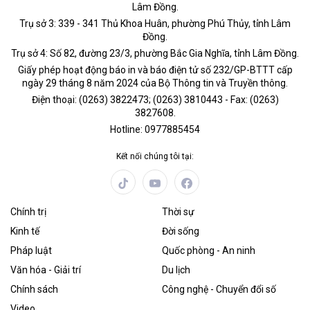
Lâm Đồng.
Trụ sở 3: 339 - 341 Thủ Khoa Huân, phường Phú Thủy, tỉnh Lâm
Đồng.
Trụ sở 4: Số 82, đường 23/3, phường Bắc Gia Nghĩa, tỉnh Lâm Đồng.
Giấy phép hoạt động báo in và báo điện tử số 232/GP-BTTT cấp
ngày 29 tháng 8 năm 2024 của Bộ Thông tin và Truyền thông.
Điện thoại: (0263) 3822473; (0263) 3810443 - Fax: (0263)
3827608.
Hotline: 0977885454
Kết nối chúng tôi tại:
Chính trị
Thời sự
Kinh tế
Đời sống
Pháp luật
Quốc phòng - An ninh
Văn hóa - Giải trí
Du lịch
Chính sách
Công nghệ - Chuyển đổi số
Video