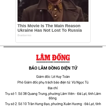
BÁO LÂM ĐỒNG ĐIỆN TỬ
Giám đốc: Lê Huy Toàn
Phó Giám đốc phụ trách báo điện tử: Vũ Ngọc Tú
Địa chỉ:
Trụ sở 1: Số 38 Quang Trung, phường Lâm Viên - Đà Lạt, tỉnh Lâm
Đồng.
Trụ sở 2: Số 10 Trần Hưng Đạo, phường Xuân Hương - Đà Lạt, tỉnh