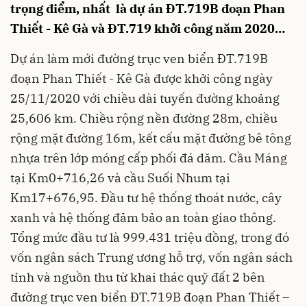
trọng điểm, nhất là dự án ĐT.719B đoạn Phan
Thiết - Kê Gà và ĐT.719 khởi công năm 2020…
Dự án làm mới đường trục ven biển ĐT.719B
đoạn Phan Thiết - Kê Gà được khởi công ngày
25/11/2020 với chiều dài tuyến đường khoảng
25,606 km. Chiều rộng nền đường 28m, chiều
rộng mặt đường 16m, kết cấu mặt đường bê tông
nhựa trên lớp móng cấp phối đá dăm. Cầu Máng
tại Km0+716,26 và cầu Suối Nhum tại
Km17+676,95. Đầu tư hệ thống thoát nước, cây
xanh và hệ thống đảm bảo an toàn giao thông.
Tổng mức đầu tư là 999.431 triệu đồng, trong đó
vốn ngân sách Trung ương hỗ trợ, vốn ngân sách
tỉnh và nguồn thu từ khai thác quỹ đất 2 bên
đường trục ven biển ĐT.719B đoạn Phan Thiết –