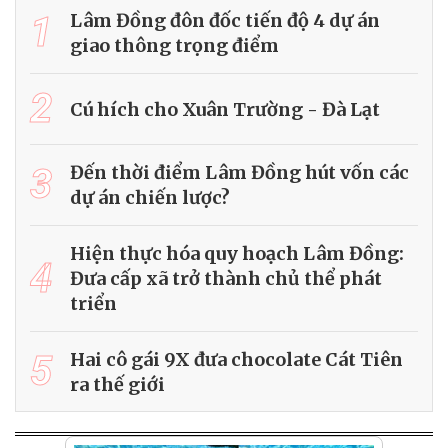
1
Lâm Đồng đôn đốc tiến độ 4 dự án
giao thông trọng điểm
2
Cú hích cho Xuân Trường - Đà Lạt
3
Đến thời điểm Lâm Đồng hút vốn các
dự án chiến lược?
Hiện thực hóa quy hoạch Lâm Đồng:
4
Đưa cấp xã trở thành chủ thể phát
triển
5
Hai cô gái 9X đưa chocolate Cát Tiên
ra thế giới