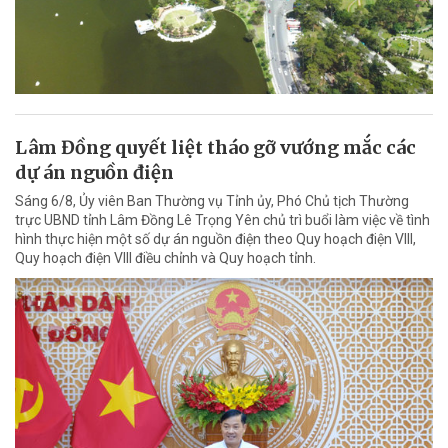
Lâm Đồng quyết liệt tháo gỡ vướng mắc các
dự án nguồn điện
Sáng 6/8, Ủy viên Ban Thường vụ Tỉnh ủy, Phó Chủ tịch Thường
trực UBND tỉnh Lâm Đồng Lê Trọng Yên chủ trì buổi làm việc về tình
hình thực hiện một số dự án nguồn điện theo Quy hoạch điện VIII,
Quy hoạch điện VIII điều chỉnh và Quy hoạch tỉnh.