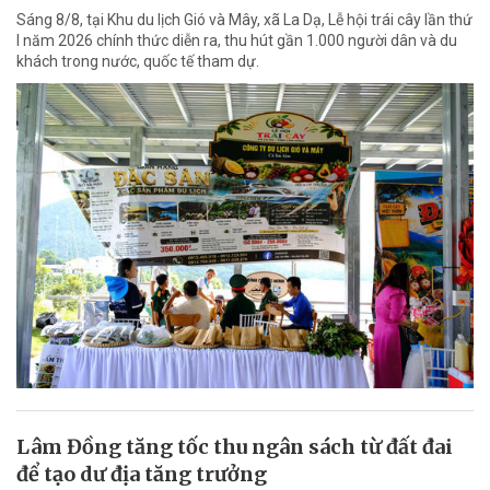
Sáng 8/8, tại Khu du lịch Gió và Mây, xã La Dạ, Lễ hội trái cây lần thứ
I năm 2026 chính thức diễn ra, thu hút gần 1.000 người dân và du
khách trong nước, quốc tế tham dự.
Lâm Đồng tăng tốc thu ngân sách từ đất đai
để tạo dư địa tăng trưởng