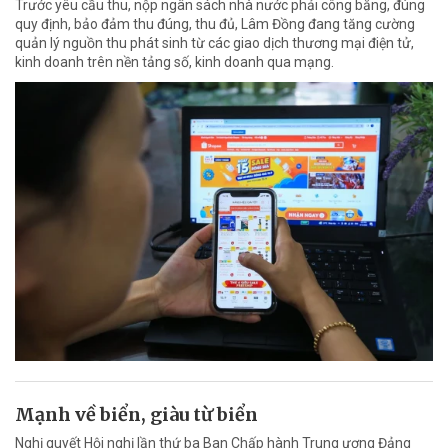
Trước yêu cầu thu, nộp ngân sách nhà nước phải công bằng, đúng
quy định, bảo đảm thu đúng, thu đủ, Lâm Đồng đang tăng cường
quản lý nguồn thu phát sinh từ các giao dịch thương mại điện tử,
kinh doanh trên nền tảng số, kinh doanh qua mạng.
Mạnh về biển, giàu từ biển
Nghị quyết Hội nghị lần thứ ba Ban Chấp hành Trung ương Đảng