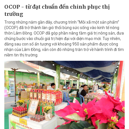
OCOP - từ đạt chuẩn đến chinh phục thị
trường
Trong những năm gần đây, chương trình “Mỗi xã một sản phẩm”
(OCOP) đã trở thành làn gió thổi bùng sức sống vào kinh tế nông
thôn Lâm Đồng. OCOP đã góp phần nâng tầm giá trị nông sản, đưa
chúng bước vào chuỗi giá trị hiện đại với diện mạo mới. Tuy nhiên,
đằng sau con số ấn tượng với khoảng 950 sản phẩm được công
nhận của Lâm Đồng, vẫn còn đó những trăn trở về hành trình đi tìm
niềm tin thị trường.