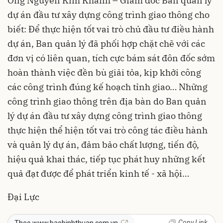
Ông Nguyễn Kim Khánh – Giám đốc Ban quản lý
dự án đầu tư xây dựng công trình giao thông cho
biết: Để thực hiện tốt vai trò chủ đầu tư điều hành
dự án, Ban quản lý đã phối hợp chặt chẽ với các
đơn vị có liên quan, tích cực bám sát đôn đốc sớm
hoàn thành việc đền bù giải tỏa, kịp khởi công
các công trình đúng kế hoạch tỉnh giao… Những
công trình giao thông trên địa bàn do Ban quản
lý dự án đầu tư xây dựng công trình giao thông
thực hiện thể hiện tốt vai trò công tác điều hành
và quản lý dự án, đảm bảo chất lượng, tiến độ,
hiệu quả khai thác, tiếp tục phát huy những kết
quả đạt được để phát triển kinh tế - xã hội…
Đại Lực
Copy Link