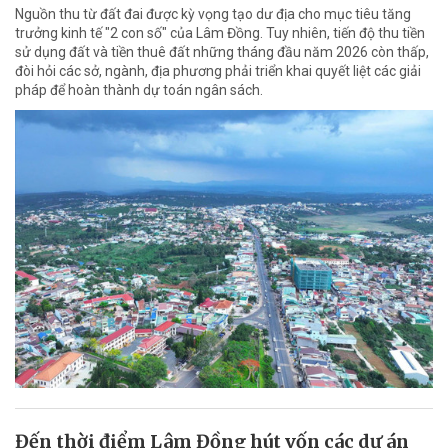
Nguồn thu từ đất đai được kỳ vọng tạo dư địa cho mục tiêu tăng
trưởng kinh tế "2 con số" của Lâm Đồng. Tuy nhiên, tiến độ thu tiền
sử dụng đất và tiền thuê đất những tháng đầu năm 2026 còn thấp,
đòi hỏi các sở, ngành, địa phương phải triển khai quyết liệt các giải
pháp để hoàn thành dự toán ngân sách.
Đến thời điểm Lâm Đồng hút vốn các dự án