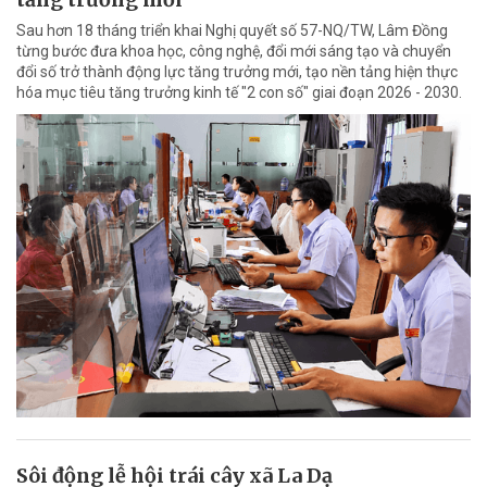
Sau hơn 18 tháng triển khai Nghị quyết số 57-NQ/TW, Lâm Đồng
từng bước đưa khoa học, công nghệ, đổi mới sáng tạo và chuyển
đổi số trở thành động lực tăng trưởng mới, tạo nền tảng hiện thực
hóa mục tiêu tăng trưởng kinh tế "2 con số" giai đoạn 2026 - 2030.
Sôi động lễ hội trái cây xã La Dạ