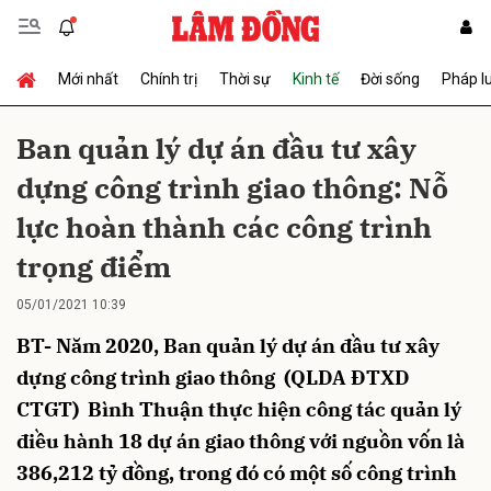
Mới nhất
Chính trị
Thời sự
Kinh tế
Đời sống
Pháp l
Gửi bình luận
Ban quản lý dự án đầu tư xây
dựng công trình giao thông: Nỗ
lực hoàn thành các công trình
trọng điểm
05/01/2021 10:39
Hủy
Gửi
BT- Năm 2020, Ban quản lý dự án đầu tư xây
dựng công trình giao thông (QLDA ĐTXD
CTGT) Bình Thuận thực hiện công tác quản lý
điều hành 18 dự án giao thông với nguồn vốn là
386,212 tỷ đồng, trong đó có một số công trình