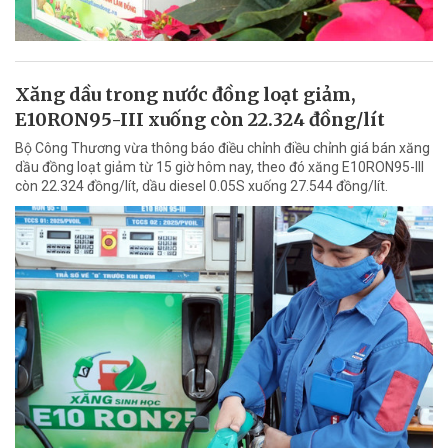
Xăng dầu trong nước đồng loạt giảm,
E10RON95-III xuống còn 22.324 đồng/lít
Bộ Công Thương vừa thông báo điều chỉnh điều chỉnh giá bán xăng
dầu đồng loạt giảm từ 15 giờ hôm nay, theo đó xăng E10RON95-III
còn 22.324 đồng/lít, dầu diesel 0.05S xuống 27.544 đồng/lít.