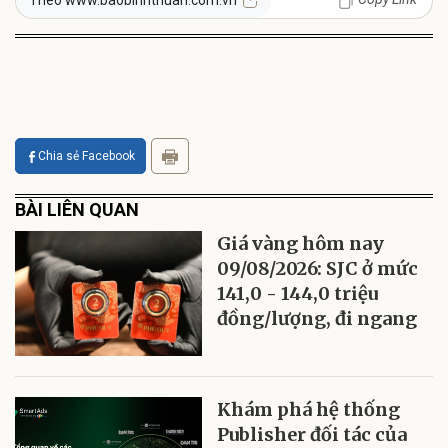
Theo www.baobinhthuan.com.vn
Chia sẻ Facebook
BÀI LIÊN QUAN
Giá vàng hôm nay
09/08/2026: SJC ở mức
141,0 - 144,0 triệu
đồng/lượng, đi ngang
Khám phá hệ thống
Publisher đối tác của