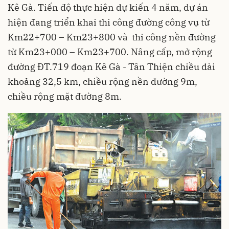
Kê Gà. Tiến độ thực hiện dự kiến 4 năm, dự án
hiện đang triển khai thi công đường công vụ từ
Km22+700 – Km23+800 và thi công nền đường
từ Km23+000 – Km23+700. Nâng cấp, mở rộng
đường ĐT.719 đoạn Kê Gà - Tân Thiện chiều dài
khoảng 32,5 km, chiều rộng nền đường 9m,
chiều rộng mặt đường 8m.