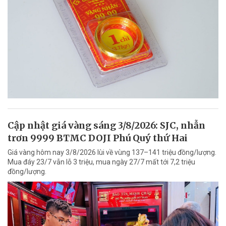
Cập nhật giá vàng sáng 3/8/2026: SJC, nhẫn
trơn 9999 BTMC DOJI Phú Quý thứ Hai
Giá vàng hôm nay 3/8/2026 lùi về vùng 137–141 triệu đồng/lượng.
Mua đáy 23/7 vẫn lỗ 3 triệu, mua ngày 27/7 mất tới 7,2 triệu
đồng/lượng.