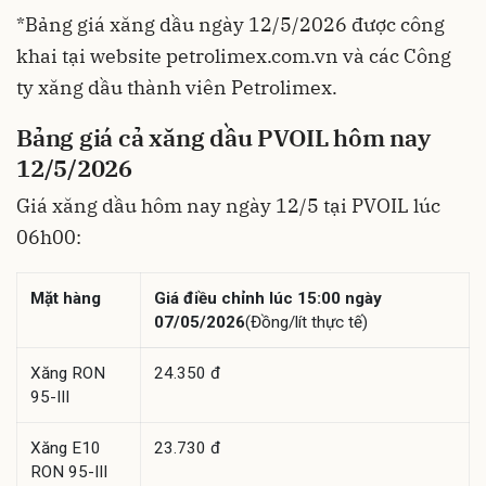
*Bảng giá xăng dầu ngày 12/5/2026 được công
khai tại website petrolimex.com.vn và các Công
ty xăng dầu thành viên Petrolimex.
Bảng giá cả xăng dầu PVOIL hôm nay
12/5/2026
Giá xăng dầu hôm nay ngày 12/5 tại PVOIL lúc
06h00:
Mặt hàng
Giá điều chỉnh lúc 15:00 ngày
07/05/2026
(Đồng/lít thực tế)
Xăng RON
24.350 đ
95-III
Xăng E10
23.730 đ
RON 95-III