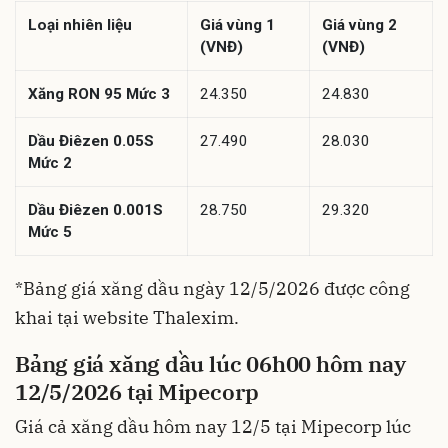
Loại nhiên liệu
Giá vùng 1
Giá vùng 2
(VNĐ)
(VNĐ)
Xăng RON 95 Mức 3
24.350
24.830
Dầu Điêzen 0.05S
27.490
28.030
Mức 2
Dầu Điêzen 0.001S
28.750
29.320
Mức 5
*Bảng giá xăng dầu ngày 12/5/2026 được công
khai tại website Thalexim.
Bảng giá xăng dầu lúc 06h00 hôm nay
12/5/2026 tại Mipecorp
Giá cả xăng dầu hôm nay 12/5 tại Mipecorp lúc