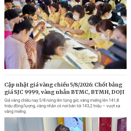
Cập nhật giá vàng chiều 5/8/2026: Chốt bảng
giá SJC 9999, vàng nhẫn BTMC, BTMH, DOJI
Giá vàng chiều nay 5/8 nóng lên từng giờ, vàng miếng lên 141,8
triệu đồng/lượng, vàng nhẫn có nơi bán tới 143,2 triệu — vượt xa
vàng miếng.