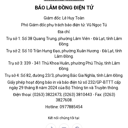
BÁO LÂM ĐỒNG ĐIỆN TỬ
Giám đốc: Lê Huy Toàn
Phó Giám đốc phụ trách báo điện tử: Vũ Ngọc Tú
Địa chỉ:
Trụ sở 1: Số 38 Quang Trung, phường Lâm Viên - Đà Lạt, tỉnh Lâm
Đồng.
Trụ sở 2: Số 10 Trần Hưng Đạo, phường Xuân Hương - Đà Lạt, tỉnh
Lâm Đồng.
Trụ sở 3: 339 - 341 Thủ Khoa Huân, phường Phú Thủy, tỉnh Lâm
Đồng.
Trụ sở 4: Số 82, đường 23/3, phường Bắc Gia Nghĩa, tỉnh Lâm Đồng.
Giấy phép hoạt động báo in và báo điện tử số 232/GP-BTTT cấp
ngày 29 tháng 8 năm 2024 của Bộ Thông tin và Truyền thông.
Điện thoại: (0263) 3822473; (0263) 3810443 - Fax: (0263)
3827608.
Hotline: 0977885454
Kết nối chúng tôi tại: