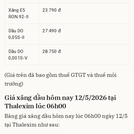
Xăng E5
23.790 đ
RON 92-II
Dầu DO
27.490 đ
0,05S-II
Dầu DO
28.750 đ
0,001S-V
(Giá trên đã bao gồm thuế GTGT và thuế môi
trường)
Giá xăng dầu hôm nay 12/5/2026 tại
Thalexim lúc 06h00
Bảng giá xăng dầu hôm nay lúc 06h00 ngày 12/5
tại Thalexim như sau: