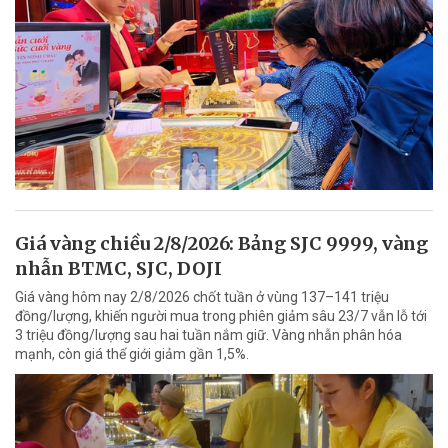
Giá vàng chiều 2/8/2026: Bảng SJC 9999, vàng
nhẫn BTMC, SJC, DOJI
Giá vàng hôm nay 2/8/2026 chốt tuần ở vùng 137–141 triệu
đồng/lượng, khiến người mua trong phiên giảm sâu 23/7 vẫn lỗ tới
3 triệu đồng/lượng sau hai tuần nắm giữ. Vàng nhẫn phân hóa
mạnh, còn giá thế giới giảm gần 1,5%.