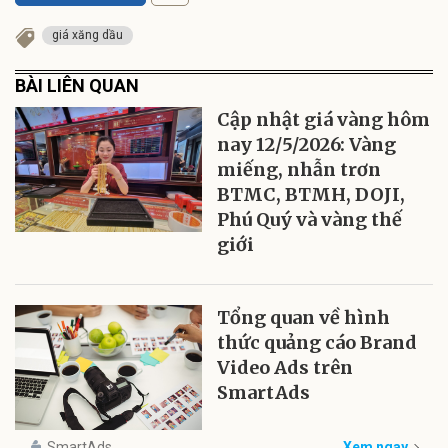
giá xăng dầu
BÀI LIÊN QUAN
Cập nhật giá vàng hôm
nay 12/5/2026: Vàng
miếng, nhẫn trơn
BTMC, BTMH, DOJI,
Phú Quý và vàng thế
giới
Tổng quan về hình
thức quảng cáo Brand
Video Ads trên
SmartAds
SmartAds
Xem ngay