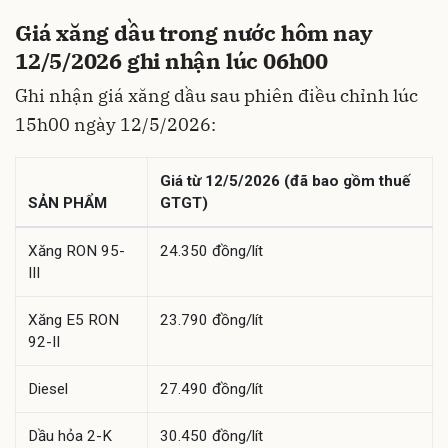
Giá xăng dầu trong nước hôm nay
12/5/2026 ghi nhận lúc 06h00
Ghi nhận giá xăng dầu sau phiên điều chỉnh lúc
15h00 ngày 12/5/2026:
Giá từ 12/5/2026 (đã bao gồm thuế
SẢN PHẨM
GTGT)
Xăng RON 95-
24.350 đồng/lít
III
Xăng E5 RON
23.790 đồng/lít
92-II
Diesel
27.490 đồng/lít
Dầu hỏa 2-K
30.450 đồng/lít