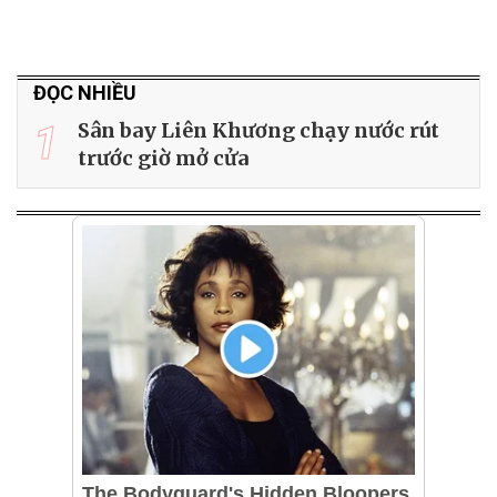
ĐỌC NHIỀU
1
Sân bay Liên Khương chạy nước rút
trước giờ mở cửa