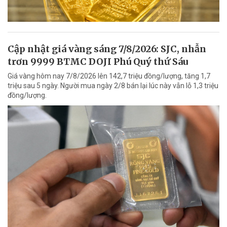
Cập nhật giá vàng sáng 7/8/2026: SJC, nhẫn
trơn 9999 BTMC DOJI Phú Quý thứ Sáu
Giá vàng hôm nay 7/8/2026 lên 142,7 triệu đồng/lượng, tăng 1,7
triệu sau 5 ngày. Người mua ngày 2/8 bán lại lúc này vẫn lỗ 1,3 triệu
đồng/lượng.