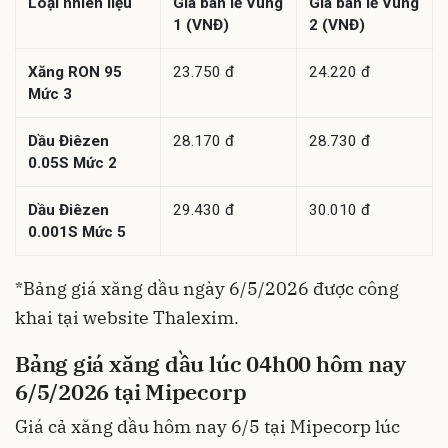
Loại nhiên liệu
Giá bán lẻ Vùng
Giá bán lẻ Vùng
1 (VNĐ)
2 (VNĐ)
Xăng RON 95
23.750 đ
24.220 đ
Mức 3
Dầu Điêzen
28.170 đ
28.730 đ
0.05S Mức 2
Dầu Điêzen
29.430 đ
30.010 đ
0.001S Mức 5
*Bảng giá xăng dầu ngày 6/5/2026 được công
khai tại website Thalexim.
Bảng giá xăng dầu lúc 04h00 hôm nay
6/5/2026 tại Mipecorp
Giá cả xăng dầu hôm nay 6/5 tại Mipecorp lúc