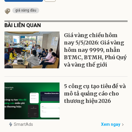
giá xăng dầu
BÀI LIÊN QUAN
Giá vàng chiều hôm
nay 5/5/2026: Giá vàng
hôm nay 9999, nhẫn
BTMC, BTMH, Phú Quý
và vàng thế giới
5 công cụ tạo tiêu đề và
mô tả quảng cáo cho
thương hiệu 2026
SmartAds
Xem ngay