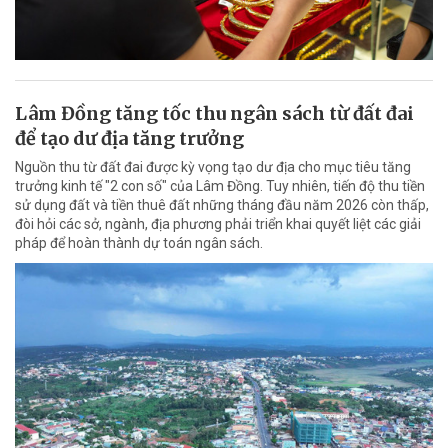
Lâm Đồng tăng tốc thu ngân sách từ đất đai
để tạo dư địa tăng trưởng
Nguồn thu từ đất đai được kỳ vọng tạo dư địa cho mục tiêu tăng
trưởng kinh tế "2 con số" của Lâm Đồng. Tuy nhiên, tiến độ thu tiền
sử dụng đất và tiền thuê đất những tháng đầu năm 2026 còn thấp,
đòi hỏi các sở, ngành, địa phương phải triển khai quyết liệt các giải
pháp để hoàn thành dự toán ngân sách.