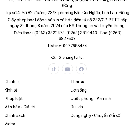
Đồng.
Trụ sở 4: Số 82, đường 23/3, phường Bắc Gia Nghĩa, tỉnh Lâm Đồng.
Giấy phép hoạt động báo in và báo điện tử số 232/GP-BTTT cấp
ngày 29 tháng 8 năm 2024 của Bộ Thông tin và Truyền thông.
Điện thoại: (0263) 3822473; (0263) 3810443 - Fax: (0263)
3827608.
Hotline: 0977885454
Kết nối chúng tôi tại:
Chính trị
Thời sự
Kinh tế
Đời sống
Pháp luật
Quốc phòng - An ninh
Văn hóa - Giải trí
Du lịch
Chính sách
Công nghệ - Chuyển đổi số
Video