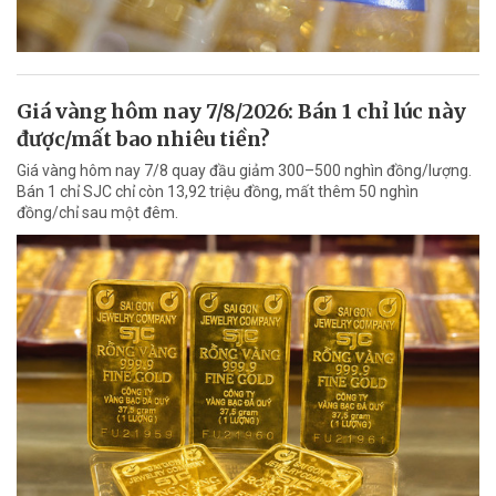
Giá vàng hôm nay 7/8/2026: Bán 1 chỉ lúc này
được/mất bao nhiêu tiền?
Giá vàng hôm nay 7/8 quay đầu giảm 300–500 nghìn đồng/lượng.
Bán 1 chỉ SJC chỉ còn 13,92 triệu đồng, mất thêm 50 nghìn
đồng/chỉ sau một đêm.