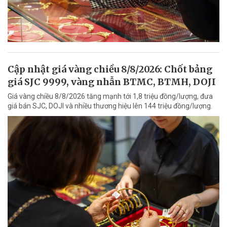
Cập nhật giá vàng chiều 8/8/2026: Chốt bảng
giá SJC 9999, vàng nhẫn BTMC, BTMH, DOJI
Giá vàng chiều 8/8/2026 tăng mạnh tới 1,8 triệu đồng/lượng, đưa
giá bán SJC, DOJI và nhiều thương hiệu lên 144 triệu đồng/lượng.