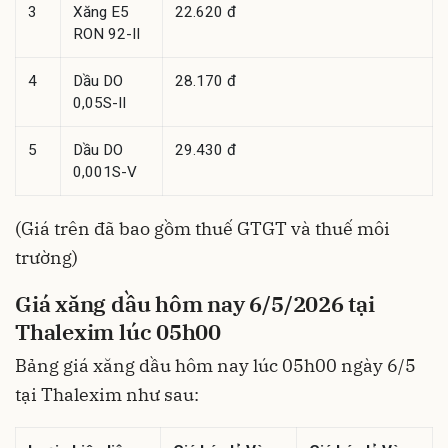
3
Xăng E5
22.620 đ
RON 92-II
4
Dầu DO
28.170 đ
0,05S-II
5
Dầu DO
29.430 đ
0,001S-V
(Giá trên đã bao gồm thuế GTGT và thuế môi
trường)
Giá xăng dầu hôm nay 6/5/2026 tại
Thalexim lúc 05h00
Bảng giá xăng dầu hôm nay lúc 05h00 ngày 6/5
tại Thalexim như sau: