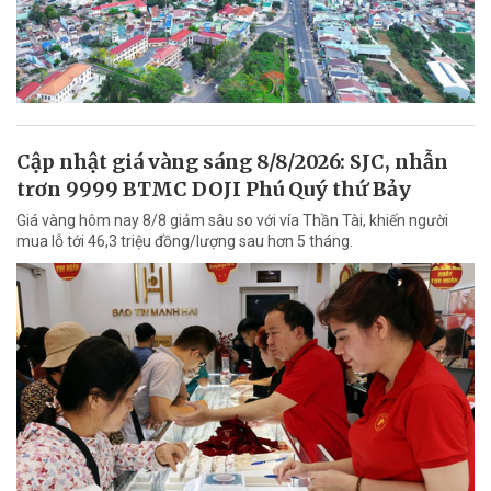
Cập nhật giá vàng sáng 8/8/2026: SJC, nhẫn
trơn 9999 BTMC DOJI Phú Quý thứ Bảy
Giá vàng hôm nay 8/8 giảm sâu so với vía Thần Tài, khiến người
mua lỗ tới 46,3 triệu đồng/lượng sau hơn 5 tháng.