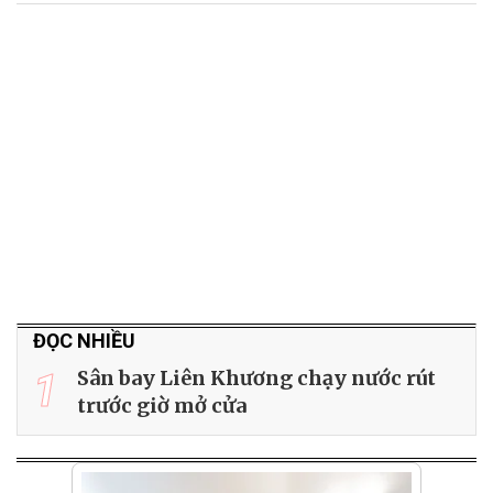
ĐỌC NHIỀU
1
Sân bay Liên Khương chạy nước rút
trước giờ mở cửa