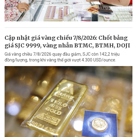
Cập nhật giá vàng chiều 7/8/2026: Chốt bảng
giá SJC 9999, vàng nhẫn BTMC, BTMH, DOJI
Giá vàng chiều 7/8/2026 quay đầu giảm, SJC còn 142,2 triệu
đồng/lượng, trong khi vàng thế giới vượt 4.300 USD/ounce.