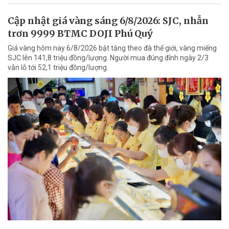
Cập nhật giá vàng sáng 6/8/2026: SJC, nhẫn
trơn 9999 BTMC DOJI Phú Quý
Giá vàng hôm nay 6/8/2026 bật tăng theo đà thế giới, vàng miếng
SJC lên 141,8 triệu đồng/lượng. Người mua đúng đỉnh ngày 2/3
vẫn lỗ tới 52,1 triệu đồng/lượng.