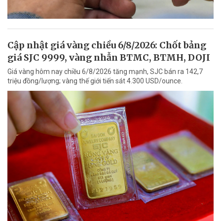
Cập nhật giá vàng chiều 6/8/2026: Chốt bảng
giá SJC 9999, vàng nhẫn BTMC, BTMH, DOJI
Giá vàng hôm nay chiều 6/8/2026 tăng mạnh, SJC bán ra 142,7
triệu đồng/lượng; vàng thế giới tiến sát 4.300 USD/ounce.