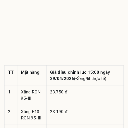
TT
Mặt hàng
Giá điều chỉnh lúc 15:00 ngày
29/04/2026
(Đồng/lít thực tế)
1
Xăng RON
23.750 đ
95-III
2
Xăng E10
23.190 đ
RON 95-III