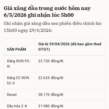
Giá xăng dầu trong nước hôm nay
6/5/2026 ghi nhận lúc 5h00
Ghi nhận giá xăng dầu sau phiên điều chỉnh lúc
15h00 ngày 29/4/2026:
Giá từ 29/04/2026 (đã bao gồm thuế
SẢN PHẨM
GTGT)
Xăng RON 95-
23.750 đồng/lít
III
Xăng E5 RON
22.620 đồng/lít
92-II
Diesel
28.170 đồng/lít
Dầu hỏa 2-K
31.980 đồng/lít