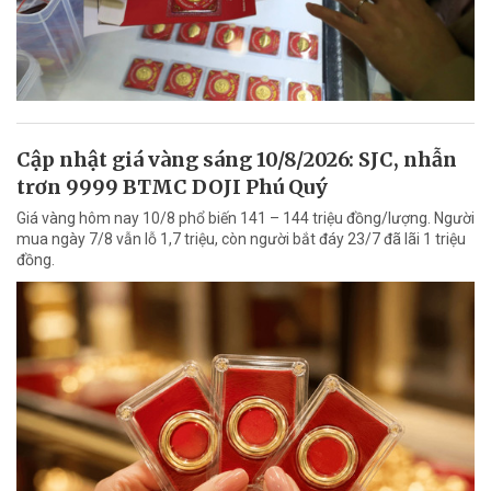
Cập nhật giá vàng sáng 10/8/2026: SJC, nhẫn
trơn 9999 BTMC DOJI Phú Quý
Giá vàng hôm nay 10/8 phổ biến 141 – 144 triệu đồng/lượng. Người
mua ngày 7/8 vẫn lỗ 1,7 triệu, còn người bắt đáy 23/7 đã lãi 1 triệu
đồng.