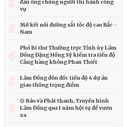
2
đàn ông chống người thi hành công
vụ
3
Mở kết nối đường sắt tốc độ cao Bắc -
Nam
Phó Bí thư Thường trực Tỉnh ủy Lâm
4
Đồng Đặng Hồng Sỹ kiểm tra tiến độ
Cảng hàng không Phan Thiết
5
Lâm Đồng đôn đốc tiến độ 4 dự án
giao thông trọng điểm
Báo và Phát thanh, Truyền hình
6
Lâm Đồng qua 1 năm hội tụ để vươn
xa