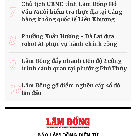
Chủ tịch UBND tỉnh Lâm Đồng Hồ
7
Văn Mười kiểm tra thực địa tại Cảng
hàng không quốc tế Liên Khương
8
Phường Xuân Hương - Đà Lạt đưa
robot AI phục vụ hành chính công
9
Lâm Đồng đẩy nhanh tiến độ 2 công
trình cảnh quan tại phường Phú Thủy
10
Lâm Đồng gỡ điểm nghẽn cấp sổ đỏ
lần đầu
BÁO LÂM ĐỒNG ĐIỆN TỬ