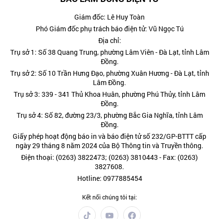
Giám đốc: Lê Huy Toàn
Phó Giám đốc phụ trách báo điện tử: Vũ Ngọc Tú
Địa chỉ:
Trụ sở 1: Số 38 Quang Trung, phường Lâm Viên - Đà Lạt, tỉnh Lâm
Đồng.
Trụ sở 2: Số 10 Trần Hưng Đạo, phường Xuân Hương - Đà Lạt, tỉnh
Lâm Đồng.
Trụ sở 3: 339 - 341 Thủ Khoa Huân, phường Phú Thủy, tỉnh Lâm
Đồng.
Trụ sở 4: Số 82, đường 23/3, phường Bắc Gia Nghĩa, tỉnh Lâm
Đồng.
Giấy phép hoạt động báo in và báo điện tử số 232/GP-BTTT cấp
ngày 29 tháng 8 năm 2024 của Bộ Thông tin và Truyền thông.
Điện thoại: (0263) 3822473; (0263) 3810443 - Fax: (0263)
3827608.
Hotline: 0977885454
Kết nối chúng tôi tại: