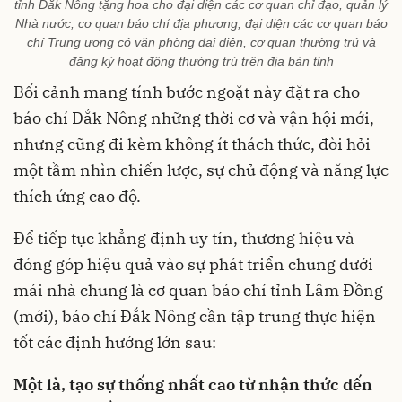
tỉnh Đắk Nông tặng hoa cho đại diện các cơ quan chỉ đạo, quản lý
Nhà nước, cơ quan báo chí địa phương, đại diện các cơ quan báo
chí Trung ương có văn phòng đại diện, cơ quan thường trú và
đăng ký hoạt động thường trú trên địa bàn tỉnh
Bối cảnh mang tính bước ngoặt này đặt ra cho
báo chí Đắk Nông những thời cơ và vận hội mới,
nhưng cũng đi kèm không ít thách thức, đòi hỏi
một tầm nhìn chiến lược, sự chủ động và năng lực
thích ứng cao độ.
Để tiếp tục khẳng định uy tín, thương hiệu và
đóng góp hiệu quả vào sự phát triển chung dưới
mái nhà chung là cơ quan báo chí tỉnh Lâm Đồng
(mới), báo chí Đắk Nông cần tập trung thực hiện
tốt các định hướng lớn sau:
Một là, tạo sự thống nhất cao từ nhận thức đến