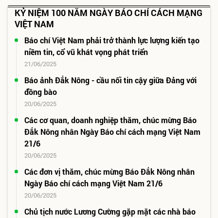
KỶ NIỆM 100 NĂM NGÀY BÁO CHÍ CÁCH MẠNG
VIỆT NAM
Báo chí Việt Nam phải trở thành lực lượng kiến tạo
niềm tin, cổ vũ khát vọng phát triển
21/06/2025
Báo ảnh Đắk Nông - cầu nối tin cậy giữa Đảng với
đồng bào
20/06/2025
Các cơ quan, doanh nghiệp thăm, chúc mừng Báo
Đắk Nông nhân Ngày Báo chí cách mạng Việt Nam
21/6
20/06/2025
Các đơn vị thăm, chúc mừng Báo Đắk Nông nhân
Ngày Báo chí cách mạng Việt Nam 21/6
20/06/2025
Chủ tịch nước Lương Cường gặp mặt các nhà báo