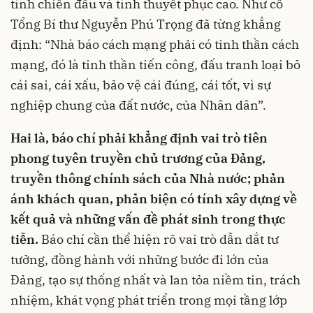
tính chiến đấu và tính thuyết phục cao. Như cố
Tổng Bí thư Nguyễn Phú Trọng đã từng khẳng
định: “Nhà báo cách mạng phải có tinh thần cách
mạng, đó là tinh thần tiến công, đấu tranh loại bỏ
cái sai, cái xấu, bảo vệ cái đúng, cái tốt, vì sự
nghiệp chung của đất nước, của Nhân dân”.
Hai là, báo chí phải khẳng định vai trò tiên
phong tuyên truyền chủ trương của Đảng,
truyền thông chính sách của Nhà nước; phản
ánh khách quan, phản biện có tính xây dựng về
kết quả và những vấn đề phát sinh trong thực
tiễn.
Báo chí cần thể hiện rõ vai trò dẫn dắt tư
tưởng, đồng hành với những bước đi lớn của
Đảng, tạo sự thống nhất và lan tỏa niềm tin, trách
nhiệm, khát vọng phát triển trong mọi tầng lớp