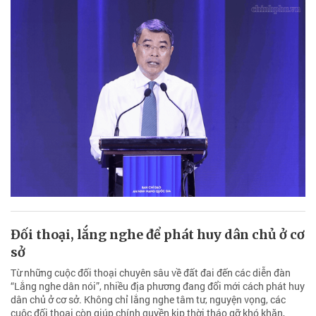
Đối thoại, lắng nghe để phát huy dân chủ ở cơ
sở
Từ những cuộc đối thoại chuyên sâu về đất đai đến các diễn đàn
“Lắng nghe dân nói”, nhiều địa phương đang đổi mới cách phát huy
dân chủ ở cơ sở. Không chỉ lắng nghe tâm tư, nguyện vọng, các
cuộc đối thoại còn giúp chính quyền kịp thời tháo gỡ khó khăn,