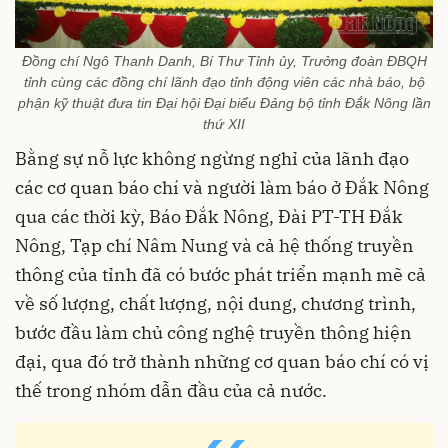
Đồng chí Ngô Thanh Danh, Bí Thư Tỉnh ủy, Trưởng đoàn ĐBQH
tỉnh cùng các đồng chí lãnh đạo tỉnh động viên các nhà báo, bộ
phận kỹ thuật đưa tin Đại hội Đại biểu Đảng bộ tỉnh Đắk Nông lần
thứ XII
Bằng sự nỗ lực không ngừng nghỉ của lãnh đạo
các cơ quan báo chí và người làm báo ở Đắk Nông
qua các thời kỳ, Báo Đắk Nông, Đài PT-TH Đắk
Nông, Tạp chí Nâm Nung và cả hệ thống truyền
thông của tỉnh đã có bước phát triển mạnh mẽ cả
về số lượng, chất lượng, nội dung, chương trình,
bước đầu làm chủ công nghệ truyền thông hiện
đại, qua đó trở thành những cơ quan báo chí có vị
thế trong nhóm dẫn đầu của cả nước.