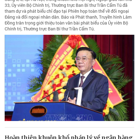
33, Ủy viên Bộ Chính trị, Thường trực Ban Bí thư Trần Cẩm Tú đã
tham dự và phát biểu chỉ đạo tại Phiên họp toàn thể về đối ngoại
Đảng và đối ngoại nhân dân. Báo và Phát thanh, Truyền hình Lâm
Đồng trân trọng giới thiệu toàn văn bài phát biểu của Ủy viên Bộ
Chính trị, Thường trực Ban Bí thư Trần Cẩm Tú.
Hoàn thiện khuôn khổ pháp lý về ngân hàng