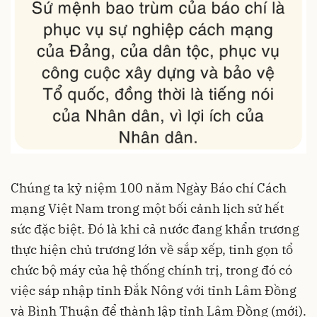
Chúng ta kỷ niệm 100 năm Ngày Báo chí Cách
mạng Việt Nam trong một bối cảnh lịch sử hết
sức đặc biệt. Đó là khi cả nước đang khẩn trương
thực hiện chủ trương lớn về sắp xếp, tinh gọn tổ
chức bộ máy của hệ thống chính trị, trong đó có
việc sáp nhập tỉnh Đắk Nông với tỉnh Lâm Đồng
và Bình Thuận để thành lập tỉnh Lâm Đồng (mới).