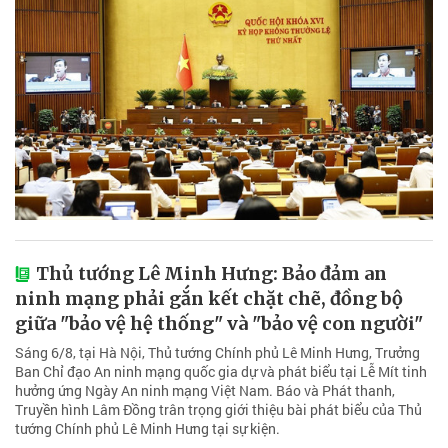
Thủ tướng Lê Minh Hưng: Bảo đảm an
ninh mạng phải gắn kết chặt chẽ, đồng bộ
giữa "bảo vệ hệ thống" và "bảo vệ con người"
Sáng 6/8, tại Hà Nội, Thủ tướng Chính phủ Lê Minh Hưng, Trưởng
Ban Chỉ đạo An ninh mạng quốc gia dự và phát biểu tại Lễ Mít tinh
hưởng ứng Ngày An ninh mạng Việt Nam. Báo và Phát thanh,
Truyền hình Lâm Đồng trân trọng giới thiệu bài phát biểu của Thủ
tướng Chính phủ Lê Minh Hưng tại sự kiện.