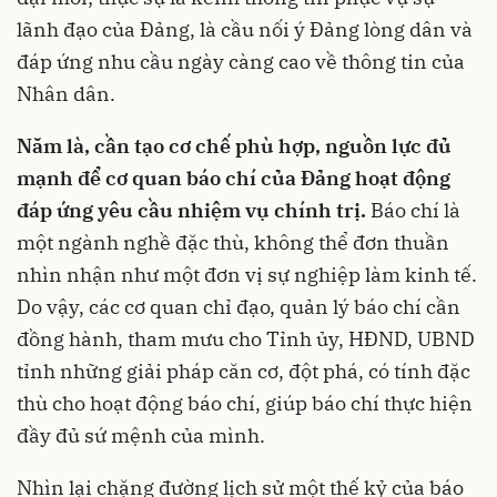
lãnh đạo của Đảng, là cầu nối ý Đảng lòng dân và
đáp ứng nhu cầu ngày càng cao về thông tin của
Nhân dân.
Năm là, cần tạo cơ chế phù hợp, nguồn lực đủ
mạnh để cơ quan báo chí của Đảng hoạt động
đáp ứng yêu cầu nhiệm vụ chính trị.
Báo chí là
một ngành nghề đặc thù, không thể đơn thuần
nhìn nhận như một đơn vị sự nghiệp làm kinh tế.
Do vậy, các cơ quan chỉ đạo, quản lý báo chí cần
đồng hành, tham mưu cho Tỉnh ủy, HĐND, UBND
tỉnh những giải pháp căn cơ, đột phá, có tính đặc
thù cho hoạt động báo chí, giúp báo chí thực hiện
đầy đủ sứ mệnh của mình.
Nhìn lại chặng đường lịch sử một thế kỷ của báo