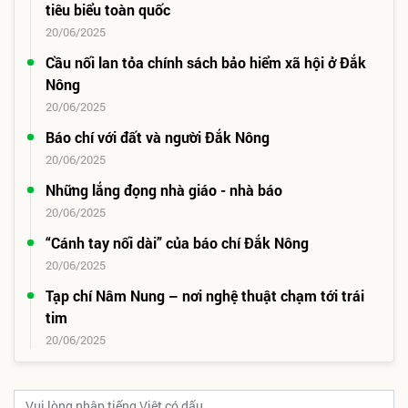
tiêu biểu toàn quốc
20/06/2025
Cầu nối lan tỏa chính sách bảo hiểm xã hội ở Đắk
Nông
20/06/2025
Báo chí với đất và người Đắk Nông
20/06/2025
Những lắng đọng nhà giáo - nhà báo
20/06/2025
“Cánh tay nối dài” của báo chí Đắk Nông
20/06/2025
Tạp chí Nâm Nung – nơi nghệ thuật chạm tới trái
tim
20/06/2025