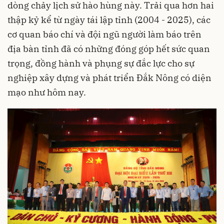
dòng chảy lịch sử hào hùng này. Trải qua hơn hai
thập kỷ kể từ ngày tái lập tỉnh (2004 - 2025), các
cơ quan báo chí và đội ngũ người làm báo trên
địa bàn tỉnh đã có những đóng góp hết sức quan
trọng, đồng hành và phụng sự đắc lực cho sự
nghiệp xây dựng và phát triển Đắk Nông có diện
mạo như hôm nay.