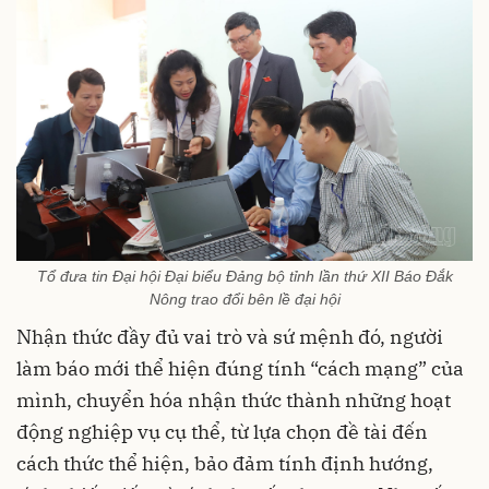
Tổ đưa tin Đại hội Đại biểu Đảng bộ tỉnh lần thứ XII Báo Đắk
Nông trao đổi bên lề đại hội
Nhận thức đầy đủ vai trò và sứ mệnh đó, người
làm báo mới thể hiện đúng tính “cách mạng” của
mình, chuyển hóa nhận thức thành những hoạt
động nghiệp vụ cụ thể, từ lựa chọn đề tài đến
cách thức thể hiện, bảo đảm tính định hướng,