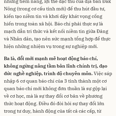
những tiềm năng, lợi thế đặc thù của địa bàn Đắk
Nông (trong cơ cấu tỉnh mới) để thu hút đầu tư,
kiến tạo niềm tin và khơi dậy khát vọng cống
hiến trong toàn xã hội. Báo chí phải thực sự là
mạch dẫn tri thức và kết nối niềm tin giữa Đảng
và Nhân dân, tạo nên sức mạnh tổng hợp để thực
hiện những nhiệm vụ trong sự nghiệp mới.
Ba là, đổi mới mạnh mẽ hoạt động báo chí,
không ngừng nâng tầm bản lĩnh chính trị, đạo
đức nghề nghiệp, trình độ chuyên môn.
Việc sáp
nhập 6 cơ quan báo chí của 3 tỉnh thành một cơ
quan báo chí mới không đơn thuần là sự gộp lại
về cơ học, mà là sự thay đổi cơ bản về phương
thức hoạt động. Điều đó đòi hỏi sự thay đổi lớn
trong tư duy, hành động của tất cả các cấp, từ