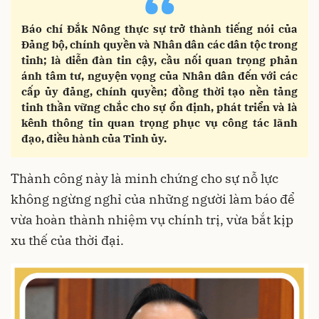
“
Báo chí Đắk Nông thực sự trở thành tiếng nói của
Đảng bộ, chính quyền và Nhân dân các dân tộc trong
tỉnh; là diễn đàn tin cậy, cầu nối quan trọng phản
ánh tâm tư, nguyện vọng của Nhân dân đến với các
cấp ủy đảng, chính quyền; đồng thời tạo nền tảng
tinh thần vững chắc cho sự ổn định, phát triển và là
kênh thông tin quan trọng phục vụ công tác lãnh
đạo, điều hành của Tỉnh ủy.
Thành công này là minh chứng cho sự nỗ lực
không ngừng nghỉ của những người làm báo để
vừa hoàn thành nhiệm vụ chính trị, vừa bắt kịp
xu thế của thời đại.