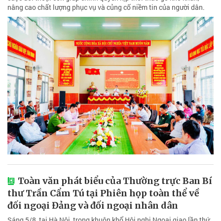
nâng cao chất lượng phục vụ và củng cố niềm tin của người dân.
Toàn văn phát biểu của Thường trực Ban Bí
thư Trần Cẩm Tú tại Phiên họp toàn thể về
đối ngoại Đảng và đối ngoại nhân dân
Sáng 5/8, tại Hà Nội, trong khuôn khổ Hội nghị Ngoại giao lần thứ