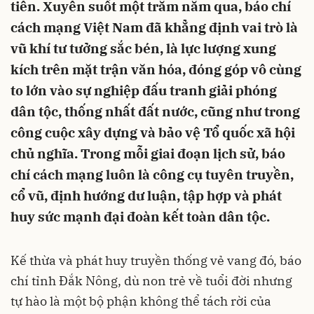
tiên. Xuyên suốt một trăm năm qua, báo chí
cách mạng Việt Nam đã khẳng định vai trò là
vũ khí tư tưởng sắc bén, là lực lượng xung
kích trên mặt trận văn hóa, đóng góp vô cùng
to lớn vào sự nghiệp đấu tranh giải phóng
dân tộc, thống nhất đất nước, cũng như trong
công cuộc xây dựng và bảo vệ Tổ quốc xã hội
chủ nghĩa. Trong mỗi giai đoạn lịch sử, báo
chí cách mạng luôn là công cụ tuyên truyền,
cổ vũ, định hướng dư luận, tập hợp và phát
huy sức mạnh đại đoàn kết toàn dân tộc.
Kế thừa và phát huy truyền thống vẻ vang đó, báo
chí tỉnh Đắk Nông, dù non trẻ về tuổi đời nhưng
tự hào là một bộ phận không thể tách rời của