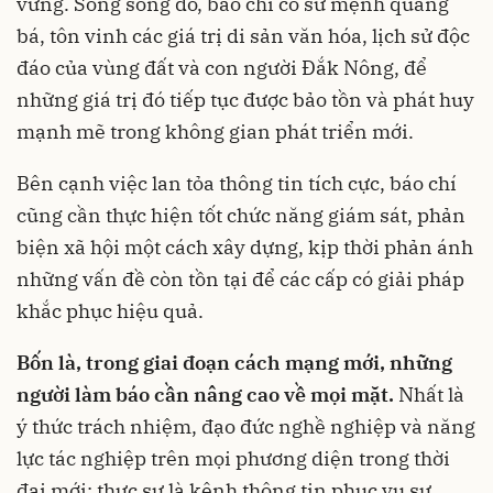
vững. Song song đó, báo chí có sứ mệnh quảng
bá, tôn vinh các giá trị di sản văn hóa, lịch sử độc
đáo của vùng đất và con người Đắk Nông, để
những giá trị đó tiếp tục được bảo tồn và phát huy
mạnh mẽ trong không gian phát triển mới.
Bên cạnh việc lan tỏa thông tin tích cực, báo chí
cũng cần thực hiện tốt chức năng giám sát, phản
biện xã hội một cách xây dựng, kịp thời phản ánh
những vấn đề còn tồn tại để các cấp có giải pháp
khắc phục hiệu quả.
Bốn là, trong giai đoạn cách mạng mới, những
người làm báo cần nâng cao về mọi mặt.
Nhất là
ý thức trách nhiệm, đạo đức nghề nghiệp và năng
lực tác nghiệp trên mọi phương diện trong thời
đại mới; thực sự là kênh thông tin phục vụ sự