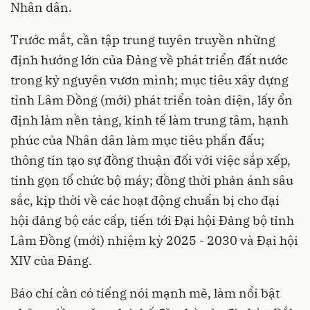
Nhân dân.
Trước mắt, cần tập trung tuyên truyền những
định hướng lớn của Đảng về phát triển đất nước
trong kỷ nguyên vươn mình; mục tiêu xây dựng
tỉnh Lâm Đồng (mới) phát triển toàn diện, lấy ổn
định làm nền tảng, kinh tế làm trung tâm, hạnh
phúc của Nhân dân làm mục tiêu phấn đấu;
thông tin tạo sự đồng thuận đối với việc sắp xếp,
tinh gọn tổ chức bộ máy; đồng thời phản ánh sâu
sắc, kịp thời về các hoạt động chuẩn bị cho đại
hội đảng bộ các cấp, tiến tới Đại hội Đảng bộ tỉnh
Lâm Đồng (mới) nhiệm kỳ 2025 - 2030 và Đại hội
XIV của Đảng.
Báo chí cần có tiếng nói mạnh mẽ, làm nổi bật