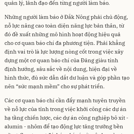
quản lý, lãnh đạo đến từng người làm báo.
Những người làm báo ở Đắk Nông phải chủ động,
nỗ lực nâng cao toàn diện năng lực bản thân, từ
đó đề xuất những mô hình hoạt động hiệu quả
cho cơ quan báo chí đa phương tiện. Phải khẳng
định vai trò là lực lượng nòng cốt trong việc xây
dựng một cơ quan báo chí của Đảng giàu tính
định hướng, sâu sắc về nội dung, hiện đại về
hình thức, đủ sức dẫn dắt dư luận và góp phần tạo
nên “sức mạnh mềm” cho sự phát triển.
Các cơ quan báo chí cần đẩy mạnh tuyên truyền
về nỗ lực của tỉnh trong việc khởi công các dự án
hạ tầng chiến lược, các dự án công nghiệp bô xít -
alumin - nhôm để tạo động lực tăng trưởng bền