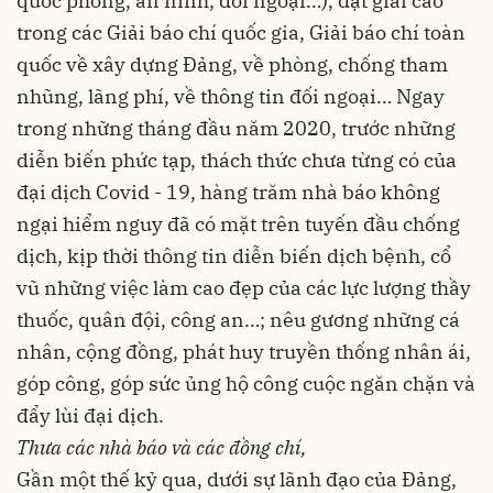
quốc phòng, an ninh, đối ngoại…), đạt giải cao
trong các Giải báo chí quốc gia, Giải báo chí toàn
quốc về xây dựng Đảng, về phòng, chống tham
nhũng, lãng phí, về thông tin đối ngoại… Ngay
trong những tháng đầu năm 2020, trước những
diễn biến phức tạp, thách thức chưa từng có của
đại dịch Covid - 19, hàng trăm nhà báo không
ngại hiểm nguy đã có mặt trên tuyến đầu chống
dịch, kịp thời thông tin diễn biến dịch bệnh, cổ
vũ những việc làm cao đẹp của các lực lượng thầy
thuốc, quân đội, công an…; nêu gương những cá
nhân, cộng đồng, phát huy truyền thống nhân ái,
góp công, góp sức ủng hộ công cuộc ngăn chặn và
đẩy lùi đại dịch.
Thưa các nhà báo và các đồng chí,
Gần một thế kỷ qua, dưới sự lãnh đạo của Đảng,