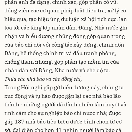
phản ánh đa dạng, chính xác, góp phần cổ vũ,
động viên các cơ quan pháp luật điều tra, xử lý có
hiệu quả, tạo hiệu ứng dư luận xã hội tích cực, lan
tỏa tới các tầng lớp nhân dân. Đảng, Nhà nước ghi
nhận và biểu dương những đóng góp quan trọng
của báo chí đối với công tác xây dựng, chỉnh đốn
Đảng, hệ thống chính trị và đấu tranh phòng,
chống tham nhũng, góp phần tạo niềm tin của
nhân dân với Đảng, Nhà nước và chế độ ta.
Thưa các nhà báo và các đồng chí,
Trong Hội nghị gặp gỡ biểu dương này, chúng ta
xúc động và tự hào được gặp lại các nhà báo lão
thành - những người đã dành nhiều tâm huyết và
tình cảm cho sự nghiệp báo chí nước nhà; được
gặp 187 nhà báo tiêu biểu được bình chọn từ cơ
sở, đại diện cho hơn 41 nghìn người làm báo cả