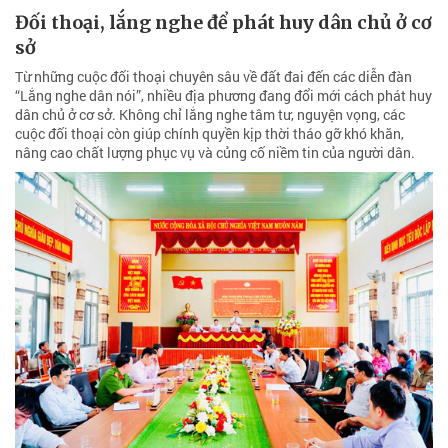
Đối thoại, lắng nghe để phát huy dân chủ ở cơ
sở
Từ những cuộc đối thoại chuyên sâu về đất đai đến các diễn đàn
“Lắng nghe dân nói”, nhiều địa phương đang đổi mới cách phát huy
dân chủ ở cơ sở. Không chỉ lắng nghe tâm tư, nguyện vọng, các
cuộc đối thoại còn giúp chính quyền kịp thời tháo gỡ khó khăn,
nâng cao chất lượng phục vụ và củng cố niềm tin của người dân.