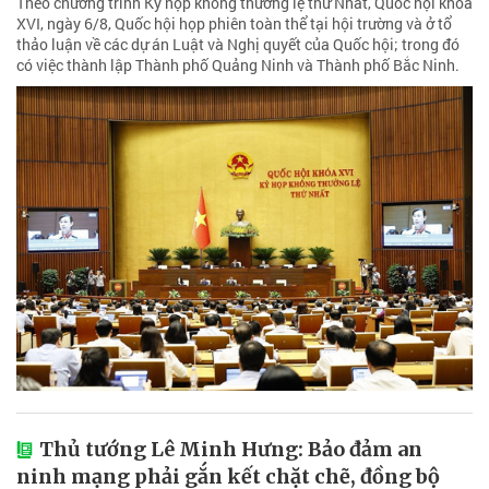
Theo chương trình Kỳ họp không thường lệ thứ Nhất, Quốc hội khóa
XVI, ngày 6/8, Quốc hội họp phiên toàn thể tại hội trường và ở tổ
thảo luận về các dự án Luật và Nghị quyết của Quốc hội; trong đó
có việc thành lập Thành phố Quảng Ninh và Thành phố Bắc Ninh.
Thủ tướng Lê Minh Hưng: Bảo đảm an
ninh mạng phải gắn kết chặt chẽ, đồng bộ