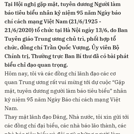
Tại Hội nghị gặp mặt, tuyên dương Người làm
báo tiêu biểu nhân kỷ niệm 95 năm Ngày báo
chí cách mạng Việt Nam (21/6/1925 -
21/6/2020) tổ chức tại Hà Nội ngày 13/6, do Ban
Tuyên giáo Trung ương chủ trì, phối hợp tổ
chức, đồng chí Trần Quốc Vượng, Ủy viên Bộ
Chính trị, Thường trực Ban Bí thư đã có bài phát
biểu chỉ đạo quan trọng.
Hôm nay, tôi và các đồng chí lãnh đạo các cơ
quan Trung ương rất vui mừng tới dự cuộc “Gặp
mặt, tuyên dương người làm báo tiêu biểu” nhân
kỷ niệm 95 năm Ngày Báo chí cách mạng Việt
Nam.
Thay mặt lãnh đạo Đảng, Nhà nước, tôi xin gửi tới
các đồng chí đại biểu, các nhà báo lão thành, các