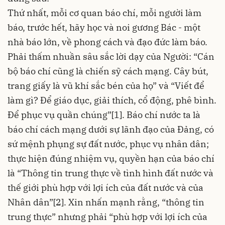
Thứ nhất, mỗi cơ quan báo chí, mỗi người làm
báo, trước hết, hãy học và noi gương Bác - một
nhà báo lớn, về phong cách và đạo đức làm báo.
Phải thấm nhuần sâu sắc lời dạy của Người: “Cán
bộ báo chí cũng là chiến sỹ cách mạng. Cây bút,
trang giấy là vũ khí sắc bén của họ” và “Viết để
làm gì? Để giáo dục, giải thích, cổ động, phê bình.
Để phục vụ quần chúng”[1]. Báo chí nước ta là
báo chí cách mạng dưới sự lãnh đạo của Đảng, có
sứ mệnh phụng sự đất nước, phục vụ nhân dân;
thực hiện đúng nhiệm vụ, quyền hạn của báo chí
là “Thông tin trung thực về tình hình đất nước và
thế giới phù hợp với lợi ích của đất nước và của
Nhân dân”[2]. Xin nhấn mạnh rằng, “thông tin
trung thực” nhưng phải “phù hợp với lợi ích của