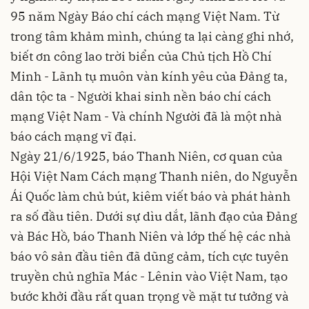
95 năm Ngày Báo chí cách mạng Việt Nam. Từ
trong tâm khảm mình, chúng ta lại càng ghi nhớ,
biết ơn công lao trời biển của Chủ tịch Hồ Chí
Minh - Lãnh tụ muôn vàn kính yêu của Đảng ta,
dân tộc ta - Người khai sinh nền báo chí cách
mạng Việt Nam - Và chính Người đã là một nhà
báo cách mạng vĩ đại.
Ngày 21/6/1925, báo Thanh Niên, cơ quan của
Hội Việt Nam Cách mạng Thanh niên, do Nguyễn
Ái Quốc làm chủ bút, kiêm viết báo và phát hành
ra số đầu tiên. Dưới sự dìu dắt, lãnh đạo của Đảng
và Bác Hồ, báo Thanh Niên và lớp thế hệ các nhà
báo vô sản đầu tiên đã dũng cảm, tích cực tuyên
truyền chủ nghĩa Mác - Lênin vào Việt Nam, tạo
bước khởi đầu rất quan trọng về mặt tư tưởng và