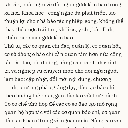
khoăn, hoài nghi về đội ngũ người làm báo trong
xã hội. Khoa học - công nghệ dù phát triển, tạo
thuận lợi cho nhà báo tác nghiệp, song, không thể
thay thế được trái tim, khối óc, ý chí, bản lĩnh,
nhân bản của người làm báo.
Thứ tư, các cơ quan chỉ đạo, quản lý, cơ quan hội,
cơ sở đào tạo báo chí cần quan tâm hơn nữa công
tác đào tạo, bồi dưỡng, nâng cao bản lĩnh chính
trị và nghiệp vụ chuyên môn cho đội ngũ người
làm báo; cập nhật, đổi mới nội dung, chương
trình, phương pháp giảng dạy, đào tạo báo chí
theo hướng hiện đại, gắn đào tạo với thực hành.
Có cơ chế phù hợp để các cơ sở đào tạo mở rộng
quan hệ hợp tác với các cơ quan báo chí, cơ quan
đào tạo khác ở trong và ngoài nước. Nâng cao vai