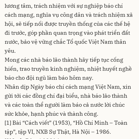
lương tâm, trách nhiệm với sự nghiệp báo chí
cách mạng, nghĩa vụ công dân và trách nhiệm xã
hội, sẽ tiếp nối được truyền thống của các thế hệ
đi trước, góp phần quan trọng vào phát triển đất
nước, bảo vệ vững chắc Tổ quốc Việt Nam thân
yêu.
Mong các nhà báo lão thành hãy tiếp tục cống
hiến, trao truyền kinh nghiệm, nhiệt huyết nghề
báo cho đội ngũ làm báo hôm nay.
Nhân dịp Ngày báo chí cách mạng Việt Nam, xin
gửi tới các đồng chí đại biểu, nhà báo lão thành
và các toàn thể người làm báo cả nước lời chúc
sức khỏe, hạnh phúc và thành công.
[1] Bài “Cách viết” (1953), “Hồ Chí Minh – Toàn
tập”, tập VI, NXB Sự Thật, Hà Nội – 1986.