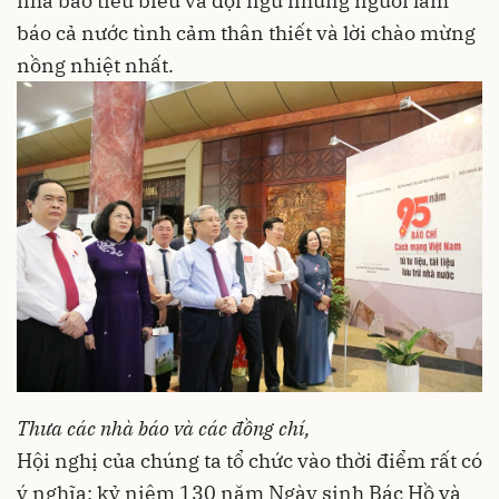
nhà báo tiêu biểu và đội ngũ những người làm
báo cả nước tình cảm thân thiết và lời chào mừng
nồng nhiệt nhất.
Thưa các nhà báo và các đồng chí,
Hội nghị của chúng ta tổ chức vào thời điểm rất có
ý nghĩa: kỷ niệm 130 năm Ngày sinh Bác Hồ và