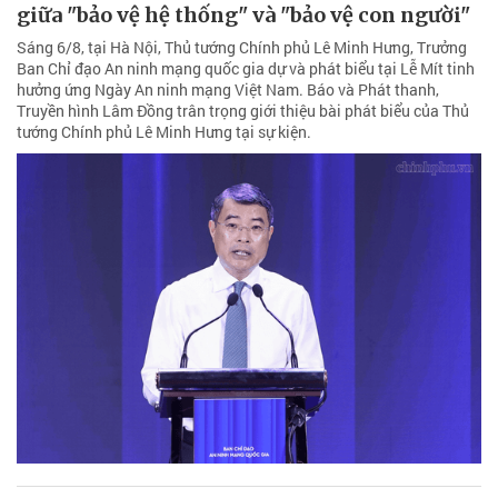
giữa "bảo vệ hệ thống" và "bảo vệ con người"
Sáng 6/8, tại Hà Nội, Thủ tướng Chính phủ Lê Minh Hưng, Trưởng
Ban Chỉ đạo An ninh mạng quốc gia dự và phát biểu tại Lễ Mít tinh
hưởng ứng Ngày An ninh mạng Việt Nam. Báo và Phát thanh,
Truyền hình Lâm Đồng trân trọng giới thiệu bài phát biểu của Thủ
tướng Chính phủ Lê Minh Hưng tại sự kiện.