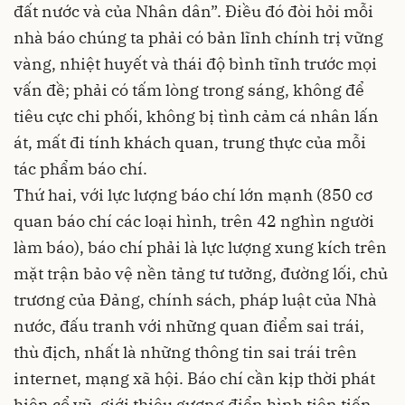
đất nước và của Nhân dân”. Điều đó đòi hỏi mỗi
nhà báo chúng ta phải có bản lĩnh chính trị vững
vàng, nhiệt huyết và thái độ bình tĩnh trước mọi
vấn đề; phải có tấm lòng trong sáng, không để
tiêu cực chi phối, không bị tình cảm cá nhân lấn
át, mất đi tính khách quan, trung thực của mỗi
tác phẩm báo chí.
Thứ hai, với lực lượng báo chí lớn mạnh (850 cơ
quan báo chí các loại hình, trên 42 nghìn người
làm báo), báo chí phải là lực lượng xung kích trên
mặt trận bảo vệ nền tảng tư tưởng, đường lối, chủ
trương của Đảng, chính sách, pháp luật của Nhà
nước, đấu tranh với những quan điểm sai trái,
thù địch, nhất là những thông tin sai trái trên
internet, mạng xã hội. Báo chí cần kịp thời phát
hiện cổ vũ, giới thiệu gương điển hình tiên tiến,