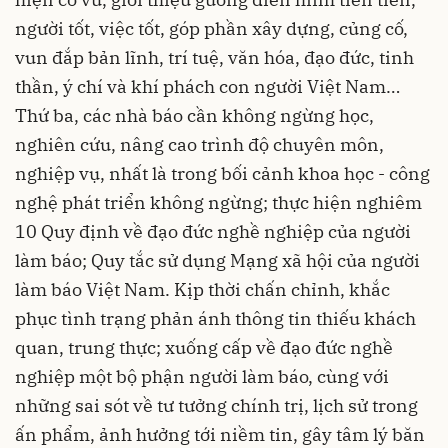
người tốt, việc tốt, góp phần xây dựng, củng cố,
vun đắp bản lĩnh, trí tuệ, văn hóa, đạo đức, tinh
thần, ý chí và khí phách con người Việt Nam…
Thứ ba, các nhà báo cần không ngừng học,
nghiên cứu, nâng cao trình độ chuyên môn,
nghiệp vụ, nhất là trong bối cảnh khoa học - công
nghệ phát triển không ngừng; thực hiện nghiêm
10 Quy định về đạo đức nghề nghiệp của người
làm báo; Quy tắc sử dụng Mạng xã hội của người
làm báo Việt Nam. Kịp thời chấn chỉnh, khắc
phục tình trạng phản ánh thông tin thiếu khách
quan, trung thực; xuống cấp về đạo đức nghề
nghiệp một bộ phận người làm báo, cùng với
những sai sót về tư tưởng chính trị, lịch sử trong
ấn phẩm, ảnh hưởng tới niềm tin, gây tâm lý băn