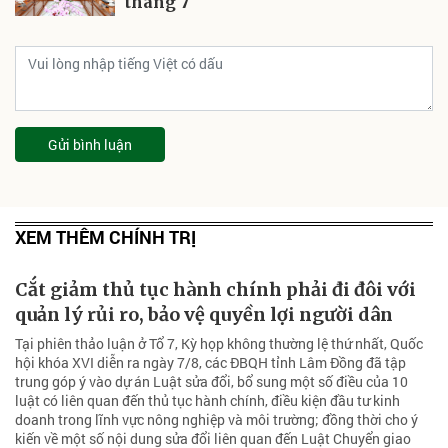
tháng 7
Gửi bình luận
XEM THÊM CHÍNH TRỊ
Cắt giảm thủ tục hành chính phải đi đôi với
quản lý rủi ro, bảo vệ quyền lợi người dân
Tại phiên thảo luận ở Tổ 7, Kỳ họp không thường lệ thứ nhất, Quốc
hội khóa XVI diễn ra ngày 7/8, các ĐBQH tỉnh Lâm Đồng đã tập
trung góp ý vào dự án Luật sửa đổi, bổ sung một số điều của 10
luật có liên quan đến thủ tục hành chính, điều kiện đầu tư kinh
doanh trong lĩnh vực nông nghiệp và môi trường; đồng thời cho ý
kiến về một số nội dung sửa đổi liên quan đến Luật Chuyển giao