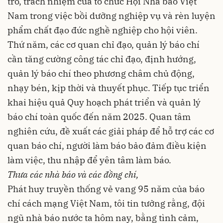
trò, trách nhiệm của tổ chức Hội Nhà báo Việt
Nam trong việc bồi dưỡng nghiệp vụ và rèn luyện
phẩm chất đạo đức nghề nghiệp cho hội viên.
Thứ năm, các cơ quan chỉ đạo, quản lý báo chí
cần tăng cường công tác chỉ đạo, định hướng,
quản lý báo chí theo phương châm chủ động,
nhạy bén, kịp thời và thuyết phục. Tiếp tục triển
khai hiệu quả Quy hoạch phát triển và quản lý
báo chí toàn quốc đến năm 2025. Quan tâm
nghiên cứu, đề xuất các giải pháp để hỗ trợ các cơ
quan báo chí, người làm báo bảo đảm điều kiện
làm việc, thu nhập để yên tâm làm báo.
Thưa các nhà báo và các đồng chí,
Phát huy truyền thống vẻ vang 95 năm của báo
chí cách mạng Việt Nam, tôi tin tưởng rằng, đội
ngũ nhà báo nước ta hôm nay, bằng tình cảm,