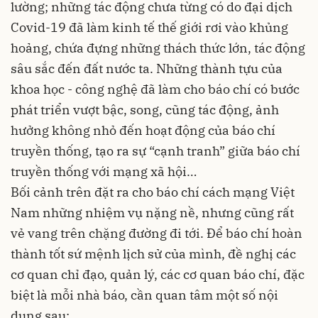
lường; những tác động chưa từng có do đại dịch
Covid-19 đã làm kinh tế thế giới rơi vào khủng
hoảng, chứa đựng những thách thức lớn, tác động
sâu sắc đến đất nước ta. Những thành tựu của
khoa học - công nghệ đã làm cho báo chí có bước
phát triển vượt bậc, song, cũng tác động, ảnh
hưởng không nhỏ đến hoạt động của báo chí
truyền thống, tạo ra sự “cạnh tranh” giữa báo chí
truyền thống với mạng xã hội…
Bối cảnh trên đặt ra cho báo chí cách mạng Việt
Nam những nhiệm vụ nặng nề, nhưng cũng rất
vẻ vang trên chặng đường đi tới. Để báo chí hoàn
thành tốt sứ mệnh lịch sử của mình, đề nghị các
cơ quan chỉ đạo, quản lý, các cơ quan báo chí, đặc
biệt là mỗi nhà báo, cần quan tâm một số nội
dung sau: