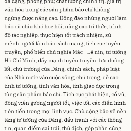
đa dạng, phong phú; chất lượng chính trị, giá trị
văn hóa trong các sản phẩm báo chí không
ngừng được nâng cao. Đông đảo những người làm
báo đã chịu khó học hỏi, nâng cao tri thức, trình
độ tác nghiệp, thực hiện tốt trách nhiệm, sứ
mệnh người làm báo cách mạng; tích cực tuyên
truyền, phổ biến chủ nghĩa Mác - Lê nin, tư tưởng
Hồ Chí Minh; đẩy mạnh tuyên truyền đưa đường
lối, chủ trương của Đảng, chính sách, pháp luật
của Nhà nước vào cuộc sống; chú trọng, đề cao
tính tư tưởng, tính văn hóa, tính giáo dục trong
từng sản phẩm báo chí. Tích cực phát hiện, cổ vũ,
động viên gương người tốt, việc tốt, các điển hình
tiên tiến trong mọi lĩnh vực. Chủ động bảo vệ nền
tảng tư tưởng của Đảng, đấu tranh với các thông
tin, quan điểm sai trái, thù địch, góp phần củng