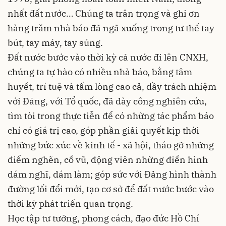
nhất đất nước… Chúng ta trân trọng và ghi ơn
hàng trăm nhà báo đã ngã xuống trong tư thế tay
bút, tay máy, tay súng.
Đất nước bước vào thời kỳ cả nước đi lên CNXH,
chúng ta tự hào có nhiều nhà báo, bằng tâm
huyết, trí tuệ và tấm lòng cao cả, đầy trách nhiệm
với Đảng, với Tổ quốc, đã dày công nghiên cứu,
tìm tòi trong thực tiễn để có những tác phẩm báo
chí có giá trị cao, góp phần giải quyết kịp thời
những bức xúc về kinh tế - xã hội, tháo gỡ những
điểm nghẽn, cổ vũ, động viên những điển hình
dám nghĩ, dám làm; góp sức với Đảng hình thành
đường lối đổi mới, tạo cơ sở để đất nước bước vào
thời kỳ phát triển quan trọng.
Học tập tư tưởng, phong cách, đạo đức Hồ Chí