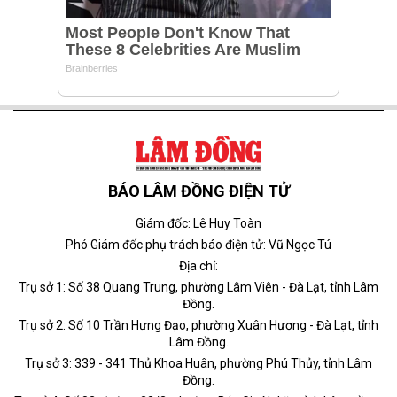
BÁO LÂM ĐỒNG ĐIỆN TỬ
Giám đốc: Lê Huy Toàn
Phó Giám đốc phụ trách báo điện tử: Vũ Ngọc Tú
Địa chỉ:
Trụ sở 1: Số 38 Quang Trung, phường Lâm Viên - Đà Lạt, tỉnh Lâm
Đồng.
Trụ sở 2: Số 10 Trần Hưng Đạo, phường Xuân Hương - Đà Lạt, tỉnh
Lâm Đồng.
Trụ sở 3: 339 - 341 Thủ Khoa Huân, phường Phú Thủy, tỉnh Lâm
Đồng.