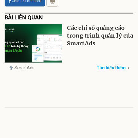
Chia sẻ Facebook
BÀI LIÊN QUAN
Các chỉ số quảng cáo
trong trình quản lý của
SmartAds
SmartAds
Tìm hiểu thêm