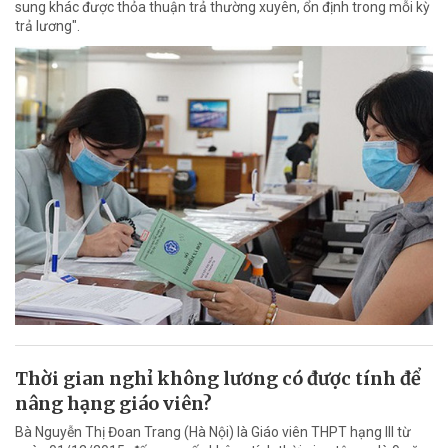
sung khác được thỏa thuận trả thường xuyên, ổn định trong mỗi kỳ
trả lương".
Thời gian nghỉ không lương có được tính để
nâng hạng giáo viên?
Bà Nguyễn Thị Đoan Trang (Hà Nội) là Giáo viên THPT hạng III từ