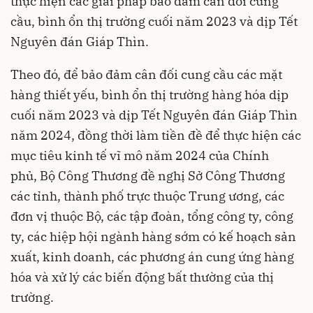
thực hiện các giải pháp bảo đảm cân đối cung
cầu, bình ổn thị trường cuối năm 2023 và dịp Tết
Nguyên đán Giáp Thìn.
Theo đó, để bảo đảm cân đối cung cầu các mặt
hàng thiết yếu, bình ổn thị trường hàng hóa dịp
cuối năm 2023 và dịp Tết Nguyên đán Giáp Thìn
năm 2024, đồng thời làm tiền đề để thực hiện các
mục tiêu kinh tế vĩ mô năm 2024 của Chính
phủ, Bộ Công Thương đề nghị Sở Công Thương
các tỉnh, thành phố trực thuộc Trung ương, các
đơn vị thuộc Bộ, các tập đoàn, tổng công ty, công
ty, các hiệp hội ngành hàng sớm có kế hoạch sản
xuất, kinh doanh, các phương án cung ứng hàng
hóa và xử lý các biến động bất thường của thị
trường.