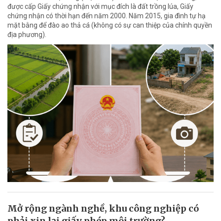
được cấp Giấy chứng nhận với mục đích là đất trồng lúa, Giấy
chứng nhận có thời hạn đến năm 2000. Năm 2015, gia đình tự hạ
mặt bằng để đào ao thả cá (không có sự can thiệp của chính quyền
địa phương).
Mở rộng ngành nghề, khu công nghiệp có
phải xin lại giấy phép môi trường?