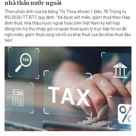
nhà thầu nước ngoài
Theo phản ánh của bà Đặng Thị Thoa, khoản 1 Điều 78 Thông tư
89/2026/TT-BTC quy định: "Để được xét miễn, giảm thuế theo Hiệp
định thuế, nhà thầu nước ngoài hoặc bên Việt Nam ký kết hợp
đồng/chi trả thu nhập gửi cơ quan thuế quản lý trực tiếp hồ sơ đề
nghị miễn, giảm thuế cùng với hồ sơ khai thuế của lần khai thuế đầu
tiên".