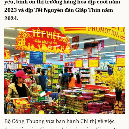
yếu, bình ổn thị trường hàng hóa dịp cuối năm
2023 và dịp Tết Nguyên đán Giáp Thìn năm
2024.
Bộ Công Thương vừa ban hành Chỉ thị về việc