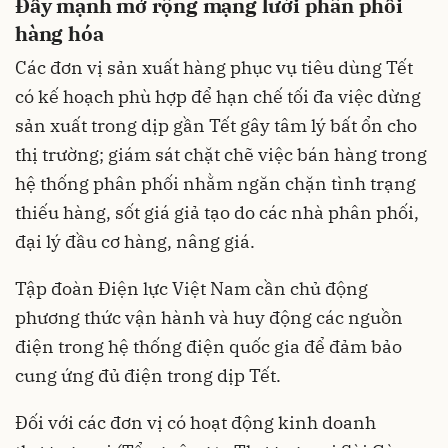
Đẩy mạnh mở rộng mạng lưới phân phối
hàng hóa
Các đơn vị sản xuất hàng phục vụ tiêu dùng Tết
có kế hoạch phù hợp để hạn chế tối đa việc dừng
sản xuất trong dịp gần Tết gây tâm lý bất ổn cho
thị trường; giám sát chặt chẽ việc bán hàng trong
hệ thống phân phối nhằm ngăn chặn tình trạng
thiếu hàng, sốt giá giả tạo do các nhà phân phối,
đại lý đầu cơ hàng, nâng giá.
Tập đoàn Điện lực Việt Nam cần chủ động
phương thức vận hành và huy động các nguồn
điện trong hệ thống điện quốc gia để đảm bảo
cung ứng đủ điện trong dịp Tết.
Đối với các đơn vị có hoạt động kinh doanh