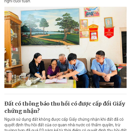
nghỉ cuối tuần.
Đất có thông báo thu hồi có được cấp đổi Giấy
chứng nhận?
Người sử dụng đất không được cấp Giấy chứng nhận khi đất đã có
quyết định thu hồi đất của cơ quan nhà nước có thẩm quyền, trừ
trường hợp đã quá 03 năm kể từ thời điểm có quyết định thu hồi đất