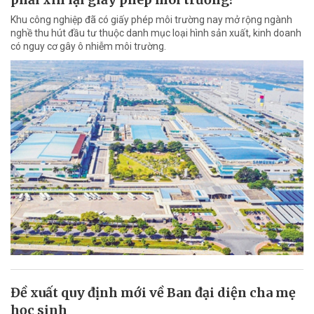
Khu công nghiệp đã có giấy phép môi trường nay mở rộng ngành
nghề thu hút đầu tư thuộc danh mục loại hình sản xuất, kinh doanh
có nguy cơ gây ô nhiễm môi trường.
Đề xuất quy định mới về Ban đại diện cha mẹ
học sinh