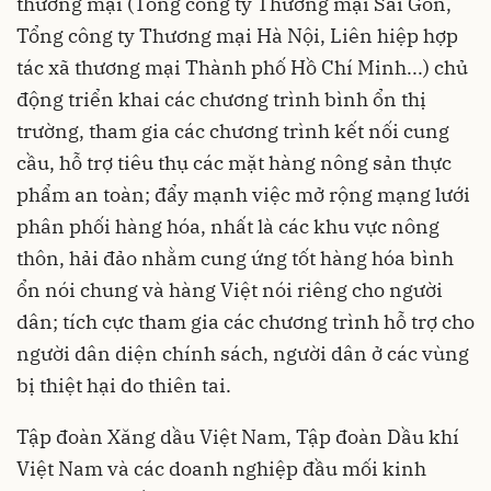
thương mại (Tổng công ty Thương mại Sài Gòn,
Tổng công ty Thương mại Hà Nội, Liên hiệp hợp
tác xã thương mại Thành phố Hồ Chí Minh...) chủ
động triển khai các chương trình bình ổn thị
trường, tham gia các chương trình kết nối cung
cầu, hỗ trợ tiêu thụ các mặt hàng nông sản thực
phẩm an toàn; đẩy mạnh việc mở rộng mạng lưới
phân phối hàng hóa, nhất là các khu vực nông
thôn, hải đảo nhằm cung ứng tốt hàng hóa bình
ổn nói chung và hàng Việt nói riêng cho người
dân; tích cực tham gia các chương trình hỗ trợ cho
người dân diện chính sách, người dân ở các vùng
bị thiệt hại do thiên tai.
Tập đoàn Xăng dầu Việt Nam, Tập đoàn Dầu khí
Việt Nam và các doanh nghiệp đầu mối kinh