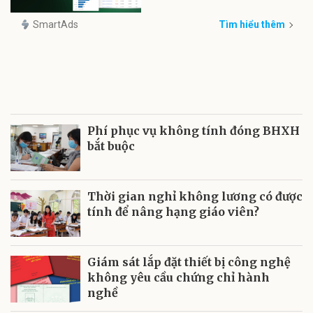
SmartAds
Tìm hiểu thêm
Phí phục vụ không tính đóng BHXH
bắt buộc
Thời gian nghỉ không lương có được
tính để nâng hạng giáo viên?
Giám sát lắp đặt thiết bị công nghệ
không yêu cầu chứng chỉ hành
nghề