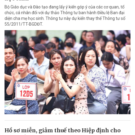
Bộ Giáo dục và Đào tạo đang lấy ý kiến góp ý của các cơ quan, tổ
chức, cá nhân đối với dự thảo Thông tư ban hành Điều lệ Ban đại
diện cha mẹ học sinh. Thông tư này dự kiến thay thế Thông tư số
55/2011/TT-BGDĐT.
Hồ sơ miễn, giảm thuế theo Hiệp định cho