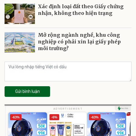
Xác định loại đất theo Giấy chứng
nhận, không theo hiện trạng
Mở rộng ngành nghề, khu công
nghiệp có phải xin lại giấy phép
môi trường?
Gửi bình luận
ADVERTISEMENT
-63%
-6%
-63%