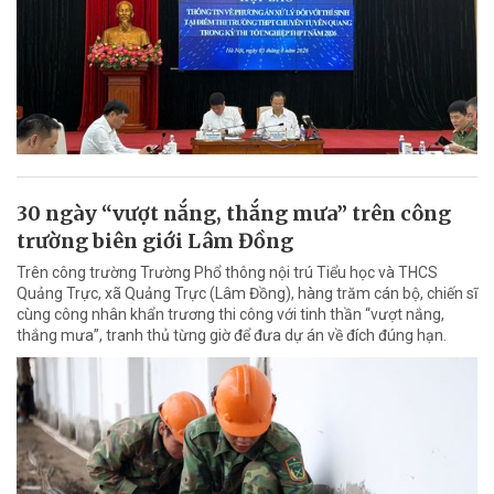
30 ngày “vượt nắng, thắng mưa” trên công
trường biên giới Lâm Đồng
Trên công trường Trường Phổ thông nội trú Tiểu học và THCS
Quảng Trực, xã Quảng Trực (Lâm Đồng), hàng trăm cán bộ, chiến sĩ
cùng công nhân khẩn trương thi công với tinh thần “vượt nắng,
thắng mưa”, tranh thủ từng giờ để đưa dự án về đích đúng hạn.