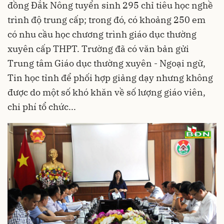
đồng Đắk Nông tuyển sinh 295 chỉ tiêu học nghề
trình độ trung cấp; trong đó, có khoảng 250 em
có nhu cầu học chương trình giáo dục thường
xuyên cấp THPT. Trường đã có văn bản gửi
Trung tâm Giáo dục thường xuyên - Ngoại ngữ,
Tin học tỉnh để phối hợp giảng dạy nhưng không
được do một số khó khăn về số lượng giáo viên,
chi phí tổ chức...