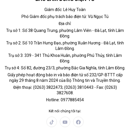
Giám đốc: Lê Huy Toàn
Phó Giám đốc phụ trách báo điện tử: Vũ Ngọc Tú
Địa chỉ:
Trụ sở 1: Số 38 Quang Trung, phường Lâm Viên - Đà Lạt, tỉnh Lâm
Đồng.
Trụ sở 2: Số 10 Trần Hưng Đạo, phường Xuân Hương - Đà Lạt, tỉnh
Lâm Đồng.
Trụ sở 3: 339 - 341 Thủ Khoa Huân, phường Phú Thủy, tỉnh Lâm
Đồng.
Trụ sở 4: Số 82, đường 23/3, phường Bắc Gia Nghĩa, tỉnh Lâm Đồng.
Giấy phép hoạt động báo in và báo điện tử số 232/GP-BTTT cấp
ngày 29 tháng 8 năm 2024 của Bộ Thông tin và Truyền thông.
Điện thoại: (0263) 3822473; (0263) 3810443 - Fax: (0263)
3827608.
Hotline: 0977885454
Kết nối chúng tôi tại: