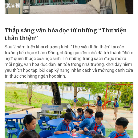
Thắp sáng văn hóa đọc từ những “Thư viện
thân thiện”
Sau 2 năm triển khai chương trình “Thư viện thân thiện” tại các
trường tiểu học ở Lâm Đồng, những góc đọc nhỏ đã trở thành “điểm
hẹn” quen thuộc của học sinh. Từ những trang sách được mở ra
mỗi ngày, văn hóa đọc dần lan tỏa trong nhà trường, khơi dậy niềm
yêu thích học tập, bồi đắp kỹ năng, nhân cách và mở rộng cánh cửa
tri thức cho hàng ngàn học sinh.