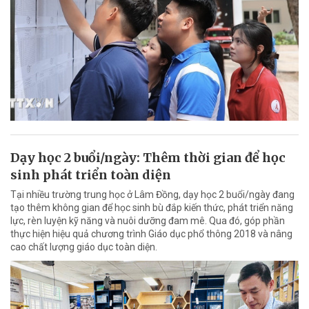
Dạy học 2 buổi/ngày: Thêm thời gian để học
sinh phát triển toàn diện
Tại nhiều trường trung học ở Lâm Đồng, dạy học 2 buổi/ngày đang
tạo thêm không gian để học sinh bù đắp kiến thức, phát triển năng
lực, rèn luyện kỹ năng và nuôi dưỡng đam mê. Qua đó, góp phần
thực hiện hiệu quả chương trình Giáo dục phổ thông 2018 và nâng
cao chất lượng giáo dục toàn diện.