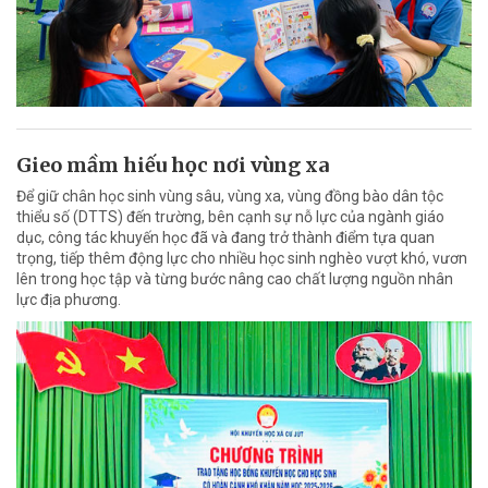
Gieo mầm hiếu học nơi vùng xa
Để giữ chân học sinh vùng sâu, vùng xa, vùng đồng bào dân tộc
thiểu số (DTTS) đến trường, bên cạnh sự nỗ lực của ngành giáo
dục, công tác khuyến học đã và đang trở thành điểm tựa quan
trọng, tiếp thêm động lực cho nhiều học sinh nghèo vượt khó, vươn
lên trong học tập và từng bước nâng cao chất lượng nguồn nhân
lực địa phương.