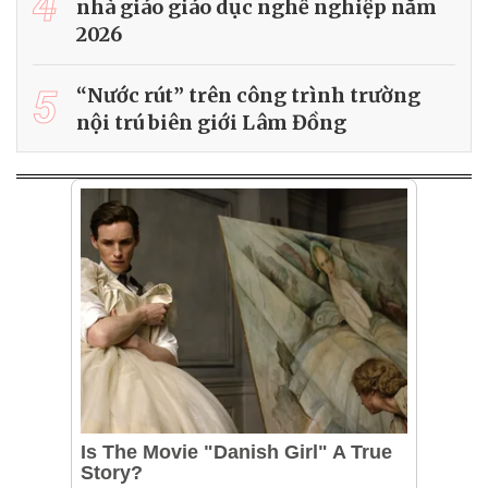
4
nhà giáo giáo dục nghề nghiệp năm
2026
5
“Nước rút” trên công trình trường
nội trú biên giới Lâm Đồng