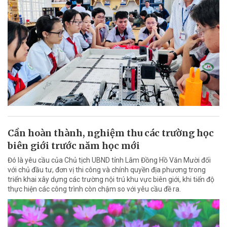
Cần hoàn thành, nghiệm thu các trường học
biên giới trước năm học mới
Đó là yêu cầu của Chủ tịch UBND tỉnh Lâm Đồng Hồ Văn Mười đối
với chủ đầu tư, đơn vị thi công và chính quyền địa phương trong
triển khai xây dựng các trường nội trú khu vực biên giới, khi tiến độ
thực hiện các công trình còn chậm so với yêu cầu đề ra.