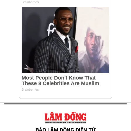
BÁO LÂM ĐỒNG ĐIỆN TỬ