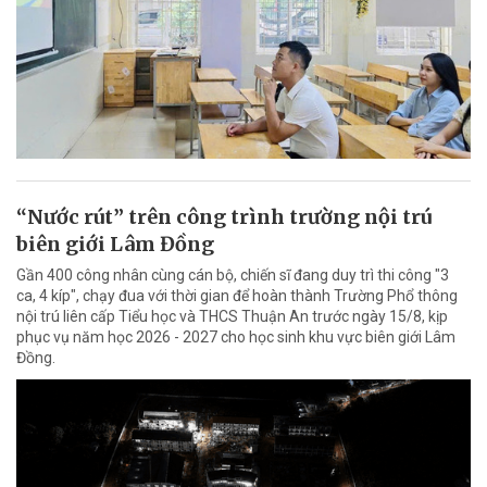
“Nước rút” trên công trình trường nội trú
biên giới Lâm Đồng
Gần 400 công nhân cùng cán bộ, chiến sĩ đang duy trì thi công "3
ca, 4 kíp", chạy đua với thời gian để hoàn thành Trường Phổ thông
nội trú liên cấp Tiểu học và THCS Thuận An trước ngày 15/8, kịp
phục vụ năm học 2026 - 2027 cho học sinh khu vực biên giới Lâm
Đồng.