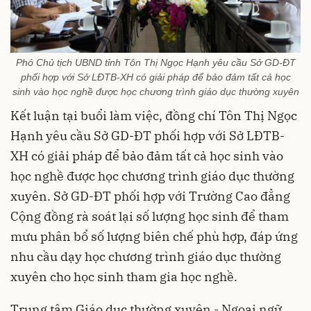
Phó Chủ tịch UBND tỉnh Tôn Thị Ngọc Hạnh yêu cầu Sở GD-ĐT
phối hợp với Sở LĐTB-XH có giải pháp để bảo đảm tất cả học
sinh vào học nghề được học chương trình giáo dục thường xuyên
Kết luận tại buổi làm việc, đồng chí Tôn Thị Ngọc
Hạnh yêu cầu Sở GD-ĐT phối hợp với Sở LĐTB-
XH có giải pháp để bảo đảm tất cả học sinh vào
học nghề được học chương trình giáo dục thường
xuyên. Sở GD-ĐT phối hợp với Trường Cao đẳng
Cộng đồng rà soát lại số lượng học sinh để tham
mưu phân bổ số lượng biên chế phù hợp, đáp ứng
nhu cầu dạy học chương trình giáo dục thường
xuyên cho học sinh tham gia học nghề.
Trung tâm Giáo dục thường xuyên - Ngoại ngữ,