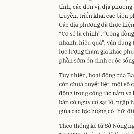
tỉnh, các đơn vị, địa phương
truyền, triển khai các biện 
Các địa phương đã thực hiện
“Cơ sở là chính”, “Cộng đồng
nhanh, hiệu quả”, vận dụng 
lực lượng tham gia khắc phục
phần sớm ổn định cuộc sống,
Tuy nhiên, hoạt động của Ba
còn chưa quyết liệt; một số 
động trong công tác nắm và 
bàn có nguy cơ sạt lở, ngập lụ
giữa các lực lượng có thời 
Theo thống kê từ Sở Nông ng