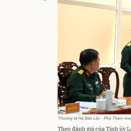
Thượng tá Hà Bảo Lộc - Phó Tham mưu 
Theo đánh giá của Tỉnh ủy L