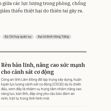
p giữa các lực lượng trong phòng, chống
giảm thiểu thiệt hại do thiên tai gây ra.
Bộ Chỉ huy quân sự
Đại tá Đinh Hồng Tiếng
Rèn bản lĩnh, nâng cao sức mạnh
cho cảnh sát cơ động
Công an tỉnh Lâm Đồng đã tập trung xây dựng, huấn
luyện lực lượng cảnh sát cơ động (CSCĐ) dự bị chiến
đấu, xem đây là nhiệm vụ trọng tâm nhằm nâng cao
năng lực, bản lĩnh, đáp ứng yêu cầu bảo đảm an
ninh, trật tự trong tình hình mới.