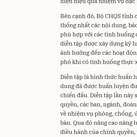
hiện hiệu quả nhiệm vụ đặc 
Bên cạnh đó, Bộ CHQS tỉnh c
thống nhất các nội dung, bảo
phù hợp với các tình huống 
diễn tập được xây dựng kỹ l
ảnh hưởng đến các hoạt độn
phó khi có tình huống thực x
Diễn tập là hình thức huấn l
dung đã được huấn luyện đưa 
chiến đấu. Diễn tập lần này 
quyền, các ban, ngành, đoàn
về nhiệm vụ phòng, chống, ứn
bàn. Qua đó nâng cao năng lự
điều hành của chính quyền, 