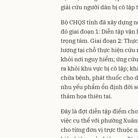
giải cứu người dân bị cô lập 
Bộ CHQS tỉnh đã xây dựng nộ
đó giai đoạn 1: Diễn tập vận
trọng tâm. Giai đoạn 2: Thự
lượng tại chỗ thực hiện cứu 
khỏi nơi nguy hiểm; ứng cứu,
ra khỏi khu vực bị cô lập; k
chữa bệnh, phát thuốc cho 
nhu yếu phẩm ổn định đời s
thảm họa thiên tai.
Đây là đợt diễn tập điểm cho
việc cụ thể với phường Xuân
cho từng đơn vị trực thuộc 