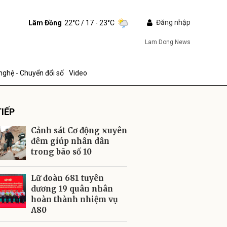
Đăng nhập
Lâm Đồng
22°C
/ 17 - 23°C
Lam Dong News
nghệ - Chuyển đổi số
Video
IẾP
Cảnh sát Cơ động xuyên
đêm giúp nhân dân
trong bão số 10
ửi
Lữ đoàn 681 tuyên
dương 19 quân nhân
hoàn thành nhiệm vụ
A80