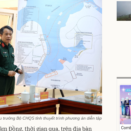
trưởng Bộ CHQS tỉnh thuyết trình phương án diễn tập
âm Đồng, thời gian qua, trên địa bàn
Comb