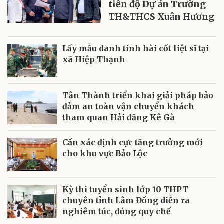
tiến độ Dự án Trường
TH&THCS Xuân Hương
Lấy mẫu danh tính hài cốt liệt sĩ tại
xã Hiệp Thạnh
Tân Thành triển khai giải pháp bảo
đảm an toàn vận chuyển khách
tham quan Hải đăng Kê Gà
Cần xác định cực tăng trưởng mới
cho khu vực Bảo Lộc
Kỳ thi tuyển sinh lớp 10 THPT
chuyên tỉnh Lâm Đồng diễn ra
nghiêm túc, đúng quy chế