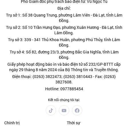
Phó Giám đốc phụ trách báo điện tử: Vũ Ngọc Tú
Địa chỉ:
Trụ sở 1: Số 38 Quang Trung, phường Lâm Viên - Đà Lạt, tỉnh Lâm
Đồng.
Trụ sở 2: Số 10 Trần Hưng Đạo, phường Xuân Hương - Đà Lạt, tỉnh
Lâm Đồng.
Trụ sở 3: 339 - 341 Thủ Khoa Huân, phường Phú Thủy, tỉnh Lâm
Đồng.
Trụ sở 4: Số 82, đường 23/3, phường Bắc Gia Nghĩa, tỉnh Lâm
Đồng.
Giấy phép hoạt động báo in và báo điện tử số 232/GP-BTTT cấp
ngày 29 tháng 8 năm 2024 của Bộ Thông tin và Truyền thông.
Điện thoại: (0263) 3822473; (0263) 3810443 - Fax: (0263)
3827608.
Hotline: 0977885454
Kết nối chúng tôi tại:
Chính trị
Thời sự