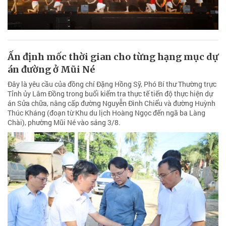
Ấn định mốc thời gian cho từng hạng mục dự
án đường ở Mũi Né
Đây là yêu cầu của đồng chí Đặng Hồng Sỹ, Phó Bí thư Thường trực
Tỉnh ủy Lâm Đồng trong buổi kiểm tra thực tế tiến độ thực hiện dự
án Sửa chữa, nâng cấp đường Nguyễn Đình Chiểu và đường Huỳnh
Thúc Kháng (đoạn từ Khu du lịch Hoàng Ngọc đến ngã ba Làng
Chài), phường Mũi Né vào sáng 3/8.