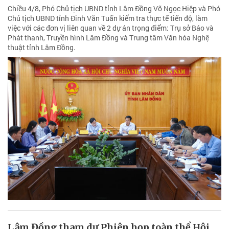
Chiều 4/8, Phó Chủ tịch UBND tỉnh Lâm Đồng Võ Ngọc Hiệp và Phó
Chủ tịch UBND tỉnh Đinh Văn Tuấn kiểm tra thực tế tiến độ, làm
việc với các đơn vị liên quan về 2 dự án trọng điểm: Trụ sở Báo và
Phát thanh, Truyền hình Lâm Đồng và Trung tâm Văn hóa Nghệ
thuật tỉnh Lâm Đồng.
Lâm Đồng tham dự Phiên họp toàn thể Hội