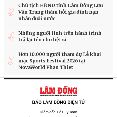
Chủ tịch HĐND tỉnh Lâm Đồng Lưu
3
Văn Trung thăm hỏi gia đình nạn
nhân đuối nước
4
Những người lính trên hành trình
trả lại tên cho liệt sĩ
Hơn 10.000 người tham dự Lễ khai
5
mạc Sports Festival 2026 tại
NovaWorld Phan Thiet
BÁO LÂM ĐỒNG ĐIỆN TỬ
Giám đốc: Lê Huy Toàn