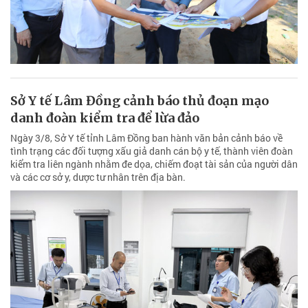
Sở Y tế Lâm Đồng cảnh báo thủ đoạn mạo
danh đoàn kiểm tra để lừa đảo
Ngày 3/8, Sở Y tế tỉnh Lâm Đồng ban hành văn bản cảnh báo về
tình trạng các đối tượng xấu giả danh cán bộ y tế, thành viên đoàn
kiểm tra liên ngành nhằm đe dọa, chiếm đoạt tài sản của người dân
và các cơ sở y, dược tư nhân trên địa bàn.