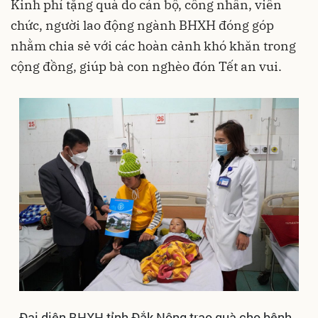
Kinh phí tặng quà do cán bộ, công nhân, viên
chức, người lao động ngành BHXH đóng góp
nhằm chia sẻ với các hoàn cảnh khó khăn trong
cộng đồng, giúp bà con nghèo đón Tết an vui.
Đại diện BHXH tỉnh Đắk Nông trao quà cho bệnh