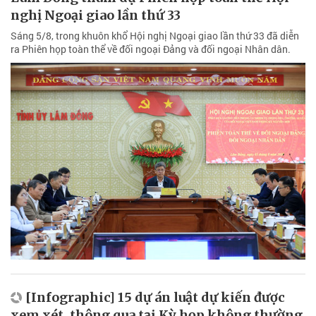
nghị Ngoại giao lần thứ 33
Sáng 5/8, trong khuôn khổ Hội nghị Ngoại giao lần thứ 33 đã diễn
ra Phiên họp toàn thể về đối ngoại Đảng và đối ngoại Nhân dân.
[Infographic] 15 dự án luật dự kiến được
xem xét, thông qua tại Kỳ họp không thường