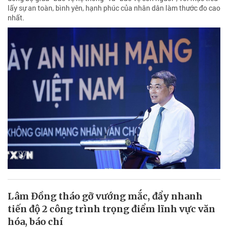
lấy sự an toàn, bình yên, hạnh phúc của nhân dân làm thước đo cao
nhất.
Lâm Đồng tháo gỡ vướng mắc, đẩy nhanh
tiến độ 2 công trình trọng điểm lĩnh vực văn
hóa, báo chí