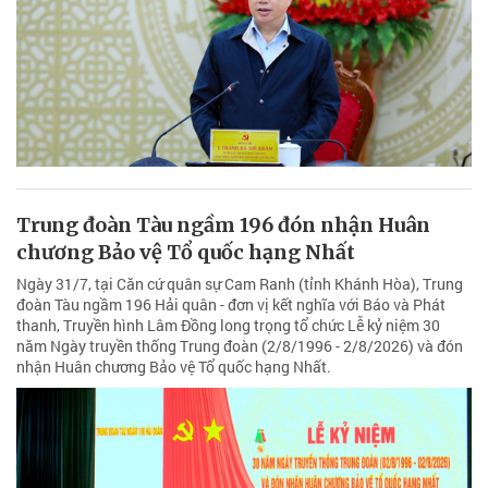
Trung đoàn Tàu ngầm 196 đón nhận Huân
chương Bảo vệ Tổ quốc hạng Nhất
Ngày 31/7, tại Căn cứ quân sự Cam Ranh (tỉnh Khánh Hòa), Trung
đoàn Tàu ngầm 196 Hải quân - đơn vị kết nghĩa với Báo và Phát
thanh, Truyền hình Lâm Đồng long trọng tổ chức Lễ kỷ niệm 30
năm Ngày truyền thống Trung đoàn (2/8/1996 - 2/8/2026) và đón
nhận Huân chương Bảo vệ Tổ quốc hạng Nhất.