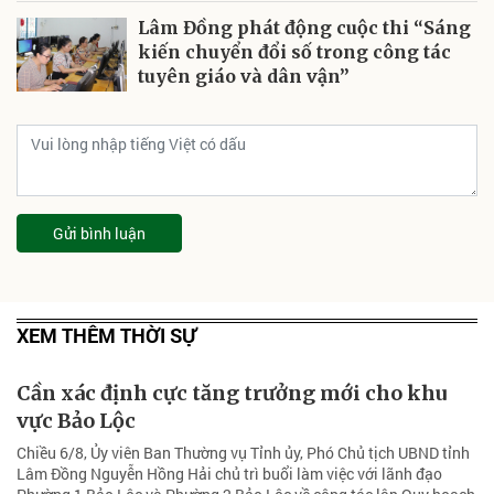
Lâm Đồng phát động cuộc thi “Sáng
kiến chuyển đổi số trong công tác
tuyên giáo và dân vận”
Gửi bình luận
XEM THÊM THỜI SỰ
Cần xác định cực tăng trưởng mới cho khu
vực Bảo Lộc
Chiều 6/8, Ủy viên Ban Thường vụ Tỉnh ủy, Phó Chủ tịch UBND tỉnh
Lâm Đồng Nguyễn Hồng Hải chủ trì buổi làm việc với lãnh đạo