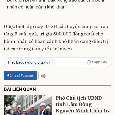
nhân có hoàn cảnh khó khăn
Được biết, dịp này BHXH các huyện cũng sẽ trao
tặng 5 suất quà, trị giá 500.000 đồng/suất cho
bệnh nhân có hoàn cảnh khó khăn đang điều trị
tại các trung tâm y tế các huyện.
Copy Link
Theo baodaknong.org.vn
Chia sẻ Facebook
BÀI LIÊN QUAN
Phó Chủ tịch UBND
tỉnh Lâm Đồng
Nguyễn Minh kiểm tra