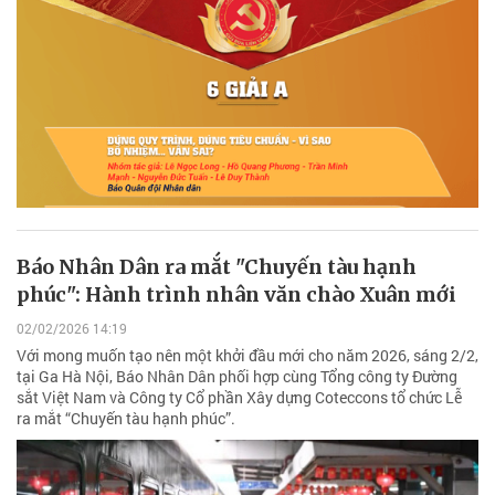
Báo Nhân Dân ra mắt "Chuyến tàu hạnh
phúc": Hành trình nhân văn chào Xuân mới
02/02/2026 14:19
Với mong muốn tạo nên một khởi đầu mới cho năm 2026, sáng 2/2,
tại Ga Hà Nội, Báo Nhân Dân phối hợp cùng Tổng công ty Đường
sắt Việt Nam và Công ty Cổ phần Xây dựng Coteccons tổ chức Lễ
ra mắt “Chuyến tàu hạnh phúc”.