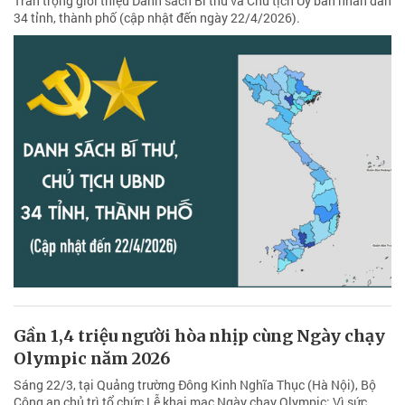
Trân trọng giới thiệu Danh sách Bí thư và Chủ tịch Ủy ban nhân dân
34 tỉnh, thành phố (cập nhật đến ngày 22/4/2026).
Gần 1,4 triệu người hòa nhịp cùng Ngày chạy
Olympic năm 2026
Sáng 22/3, tại Quảng trường Đông Kinh Nghĩa Thục (Hà Nội), Bộ
Công an chủ trì tổ chức Lễ khai mạc Ngày chạy Olympic: Vì sức