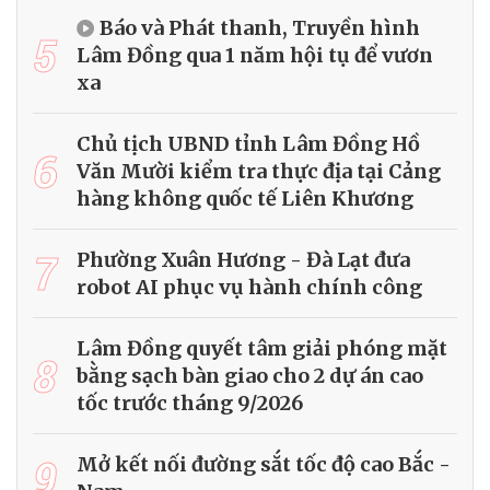
Báo và Phát thanh, Truyền hình
5
Lâm Đồng qua 1 năm hội tụ để vươn
xa
Chủ tịch UBND tỉnh Lâm Đồng Hồ
6
Văn Mười kiểm tra thực địa tại Cảng
hàng không quốc tế Liên Khương
7
Phường Xuân Hương - Đà Lạt đưa
robot AI phục vụ hành chính công
Lâm Đồng quyết tâm giải phóng mặt
8
bằng sạch bàn giao cho 2 dự án cao
tốc trước tháng 9/2026
9
Mở kết nối đường sắt tốc độ cao Bắc -