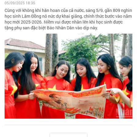
05/09/2025 18:35
Cùng với không khí hân hoan của cả nước, sáng 5/9, gần 809 nghìn
học sinh Lâm Đồng nô nức dự khai giảng, chính thức bước vào năm
học mới 2025-2026. Niềm vui được nhân lên khi học sinh được
tặng phụ san đặc biệt Báo Nhân Dân vào dịp này.