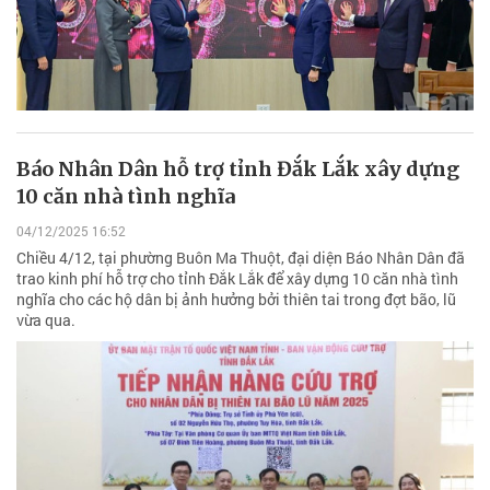
Báo Nhân Dân hỗ trợ tỉnh Đắk Lắk xây dựng
10 căn nhà tình nghĩa
04/12/2025 16:52
Chiều 4/12, tại phường Buôn Ma Thuột, đại diện Báo Nhân Dân đã
trao kinh phí hỗ trợ cho tỉnh Đắk Lắk để xây dựng 10 căn nhà tình
nghĩa cho các hộ dân bị ảnh hưởng bởi thiên tai trong đợt bão, lũ
vừa qua.