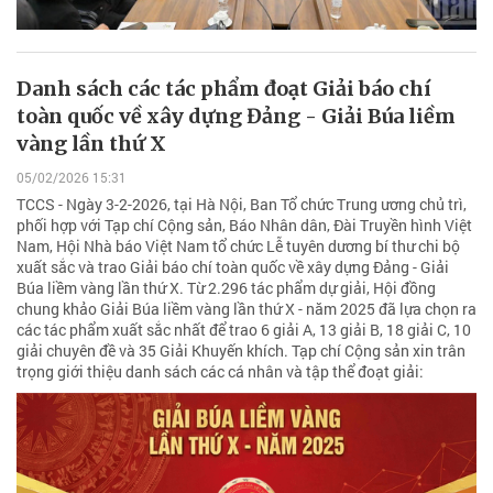
Danh sách các tác phẩm đoạt Giải báo chí
toàn quốc về xây dựng Đảng - Giải Búa liềm
vàng lần thứ X
05/02/2026 15:31
TCCS - Ngày 3-2-2026, tại Hà Nội, Ban Tổ chức Trung ương chủ trì,
phối hợp với Tạp chí Cộng sản, Báo Nhân dân, Đài Truyền hình Việt
Nam, Hội Nhà báo Việt Nam tổ chức Lễ tuyên dương bí thư chi bộ
xuất sắc và trao Giải báo chí toàn quốc về xây dựng Đảng - Giải
Búa liềm vàng lần thứ X. Từ 2.296 tác phẩm dự giải, Hội đồng
chung khảo Giải Búa liềm vàng lần thứ X - năm 2025 đã lựa chọn ra
các tác phẩm xuất sắc nhất để trao 6 giải A, 13 giải B, 18 giải C, 10
giải chuyên đề và 35 Giải Khuyến khích. Tạp chí Cộng sản xin trân
trọng giới thiệu danh sách các cá nhân và tập thể đoạt giải: