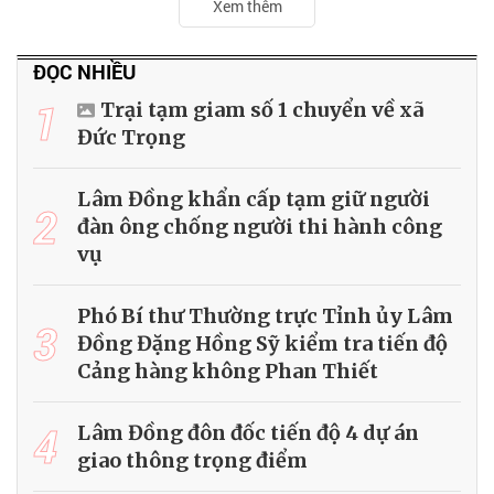
Xem thêm
ĐỌC NHIỀU
1
Trại tạm giam số 1 chuyển về xã
Đức Trọng
Lâm Đồng khẩn cấp tạm giữ người
2
đàn ông chống người thi hành công
vụ
Phó Bí thư Thường trực Tỉnh ủy Lâm
3
Đồng Đặng Hồng Sỹ kiểm tra tiến độ
Cảng hàng không Phan Thiết
4
Lâm Đồng đôn đốc tiến độ 4 dự án
giao thông trọng điểm