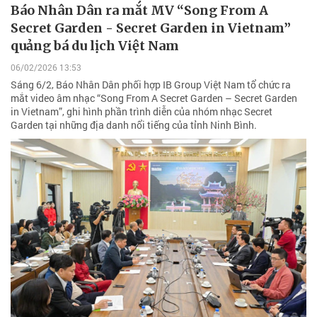
Báo Nhân Dân ra mắt MV “Song From A
Secret Garden - Secret Garden in Vietnam”
quảng bá du lịch Việt Nam
06/02/2026 13:53
Sáng 6/2, Báo Nhân Dân phối hợp IB Group Việt Nam tổ chức ra
mắt video âm nhạc “Song From A Secret Garden – Secret Garden
in Vietnam”, ghi hình phần trình diễn của nhóm nhạc Secret
Garden tại những địa danh nổi tiếng của tỉnh Ninh Bình.