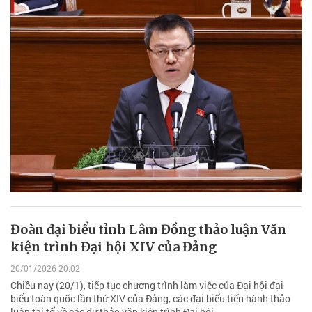
Đoàn đại biểu tỉnh Lâm Đồng thảo luận Văn
kiện trình Đại hội XIV của Đảng
20/01/2026 20:02
Chiều nay (20/1), tiếp tục chương trình làm việc của Đại hội đại
biểu toàn quốc lần thứ XIV của Đảng, các đại biểu tiến hành thảo
luận tại tổ về các dự thảo văn kiện trình Đại hội.