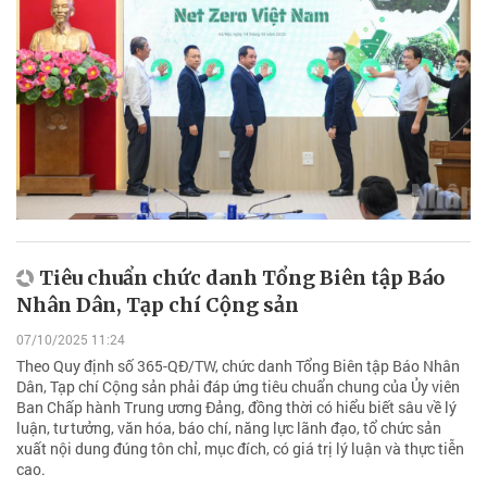
Tiêu chuẩn chức danh Tổng Biên tập Báo
Nhân Dân, Tạp chí Cộng sản
07/10/2025 11:24
Theo Quy định số 365-QĐ/TW, chức danh Tổng Biên tập Báo Nhân
Dân, Tạp chí Cộng sản phải đáp ứng tiêu chuẩn chung của Ủy viên
Ban Chấp hành Trung ương Đảng, đồng thời có hiểu biết sâu về lý
luận, tư tưởng, văn hóa, báo chí, năng lực lãnh đạo, tổ chức sản
xuất nội dung đúng tôn chỉ, mục đích, có giá trị lý luận và thực tiễn
cao.