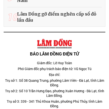
Nam
10
Lâm Đồng gỡ điểm nghẽn cấp sổ đỏ
lần đầu
BÁO LÂM ĐỒNG ĐIỆN TỬ
Giám đốc: Lê Huy Toàn
Phó Giám đốc phụ trách báo điện tử: Vũ Ngọc Tú
Địa chỉ:
Trụ sở 1: Số 38 Quang Trung, phường Lâm Viên - Đà Lạt, tỉnh Lâm
Đồng.
Trụ sở 2: Số 10 Trần Hưng Đạo, phường Xuân Hương - Đà Lạt, tỉnh
Lâm Đồng.
Trụ sở 3: 339 - 341 Thủ Khoa Huân, phường Phú Thủy, tỉnh Lâm
Đồng.