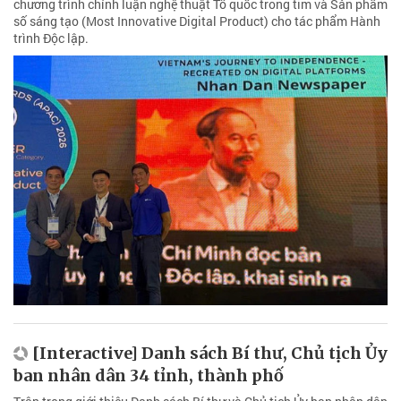
chương trình chính luận nghệ thuật Tổ quốc trong tim và Sản phẩm
số sáng tạo (Most Innovative Digital Product) cho tác phẩm Hành
trình Độc lập.
[Interactive] Danh sách Bí thư, Chủ tịch Ủy
ban nhân dân 34 tỉnh, thành phố