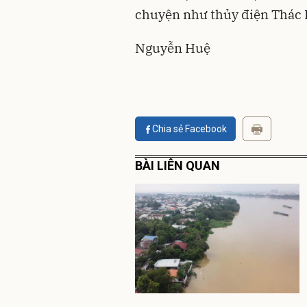
chuyện như thủy điện Thác 
Nguyễn Huệ
Chia sẻ Facebook
BÀI LIÊN QUAN