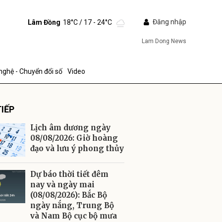
Đăng nhập
Lâm Đồng
18°C
/ 17 - 24°C
Lam Dong News
nghệ - Chuyển đổi số
Video
IẾP
Lịch âm dương ngày
08/08/2026: Giờ hoàng
đạo và lưu ý phong thủy
ửi
Dự báo thời tiết đêm
nay và ngày mai
(08/08/2026): Bắc Bộ
ngày nắng, Trung Bộ
và Nam Bộ cục bộ mưa