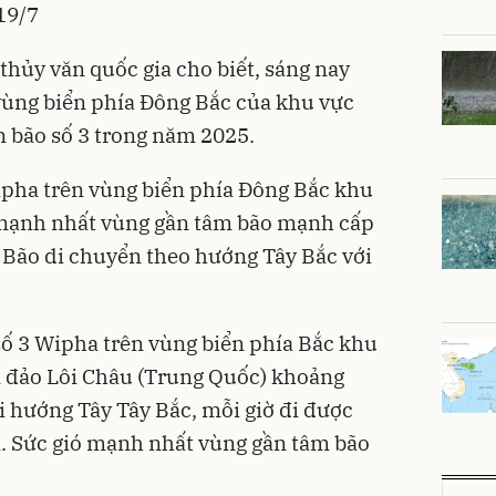
 19/7
thủy văn quốc gia cho biết, sáng nay
vùng biển phía Đông Bắc của khu vực
n bão số 3 trong năm 2025.
Wipha trên vùng biển phía Đông Bắc khu
ó mạnh nhất vùng gần tâm bão mạnh cấp
 Bão di chuyển theo hướng Tây Bắc với
số 3 Wipha trên vùng biển phía Bắc khu
n đảo Lôi Châu (Trung Quốc) khoảng
i hướng Tây Tây Bắc, mỗi giờ đi được
 Sức gió mạnh nhất vùng gần tâm bão
.
Unm