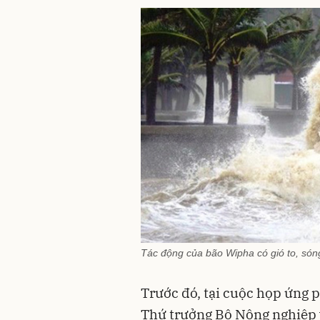
Tác động của bão Wipha có gió to, sóng 
Trước đó, tại cuộc họp ứng p
Thứ trưởng Bộ Nông nghiệp