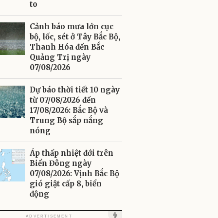
to
Cảnh báo mưa lớn cục
bộ, lốc, sét ở Tây Bắc Bộ,
Thanh Hóa đến Bắc
Quảng Trị ngày
07/08/2026
Dự báo thời tiết 10 ngày
từ 07/08/2026 đến
17/08/2026: Bắc Bộ và
Trung Bộ sắp nắng
nóng
Áp thấp nhiệt đới trên
Biển Đông ngày
07/08/2026: Vịnh Bắc Bộ
gió giật cấp 8, biển
động
ute
ADVERTISEMENT