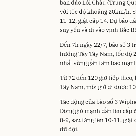
bán đảo Lôi Châu (Trung Quố
với tốc độ khoảng 20km/h. 
11-12, giật cấp 14. Dự báo đâ
suy yếu và đi vào vịnh Bắc B
Đến 7h ngày 22/7, bão số 3 t
hướng Tây Tây Nam, tốc độ 
nhất vùng gần tâm bão mạnh 
Từ 72 đến 120 giờ tiếp theo, 
Tây Nam, mỗi giờ đi được 10
Tác động của bão số 3 Wipha, 
Đông gió mạnh dần lên cấp 
8-9, sau tăng lên 10-11, giật 
dữ dội.