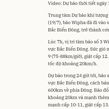
Video: Dự báo thời tiết ngày
Trung tâm Dự báo khí tượng 
(19/7), bão Wipha đã đi vào 
Bắc Biển Đông, trở thành cơ
Lúc 7h, vị trí tâm bão số 3 
vực Bắc Biển Đông. Sức gi
9 (75-88km/giờ), giật cấp 12.
tốc độ khoảng 20km/h.
Dự báo trong 24 giờ tới, bão 
vực Bắc Biển Đông, cách bá
600km về phía Đông. Bão đổ
khoảng 20km và mạnh thêm.
mạnh cấp 10-11, giật cấp 13