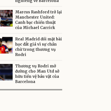
nghiêng về Barcelona
Marcus Rashford trở lại
Manchester United:
Canh bạc chiến thuật
của Michael Carrick
Real Madrid đối mặt bài
học đắt giá vì sự chần
chừ trong thương vụ
Rodri
Thương vụ Rodri mở
đường cho Man Utd sở
hữu tiền vệ báu vật của
Barcelona