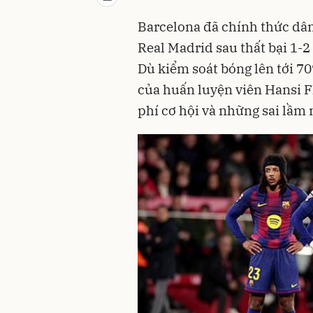
Barcelona đã chính thức dân
Real Madrid sau thất bại 1-2
Dù kiểm soát bóng lên tới 7
của huấn luyện viên Hansi Fl
phí cơ hội và những sai lầm