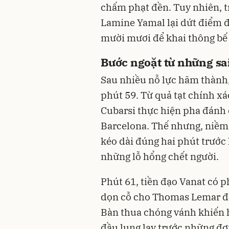
chấm phạt đền. Tuy nhiên, t
Lamine Yamal lại dứt điểm đ
mười mươi để khai thông bế t
Bước ngoặt từ những sa
Sau nhiều nỗ lực hãm thành
phút 59. Từ quả tạt chính xá
Cubarsi thực hiện pha đánh
Barcelona. Thế nhưng, niềm 
kéo dài đúng hai phút trước 
những lỗ hổng chết người.
Phút 61, tiền đạo Vanat có ph
dọn cỗ cho Thomas Lemar đệ
Bàn thua chóng vánh khiến 
đầu lung lay trước những đợ