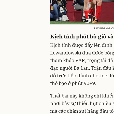
Girona đã c
Kịch tính phút bù giờ v
Kịch tính được đẩy lên đỉnh
Lewandowski đưa được bóng 
tham khảo VAR, trọng tài đã t
đạo người Ba Lan. Trận đấu k
đỏ trực tiếp dành cho Joel 
thô bạo ở phút 90+9.
Thất bại này không chỉ khi
phơi bày sự thiếu hụt chiều
mà các chân sút hàng đầu tỏ 