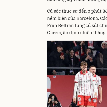
Cú sốc thực sự đến ở phút 86
ném biên của Barcelona. Cá
Fran Beltran tung cú sút ch
Garcia, ấn định chiến thắng