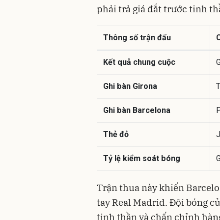
phải trả giá đắt trước tinh 
Thông số trận đấu
C
Kết quả chung cuộc
G
Ghi bàn Girona
T
Ghi bàn Barcelona
P
Thẻ đỏ
J
Tỷ lệ kiểm soát bóng
G
Trận thua này khiến Barcelo
tay Real Madrid. Đội bóng c
tinh thần và chấn chỉnh hàn