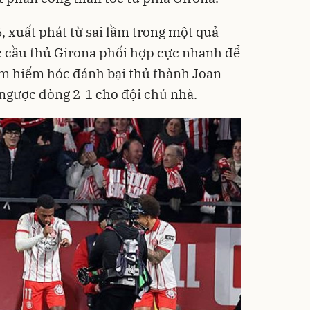
, xuất phát từ sai lầm trong một quả
c cầu thủ Girona phối hợp cực nhanh để
ìm hiểm hóc đánh bại thủ thành Joan
 ngược dòng 2-1 cho đội chủ nhà.