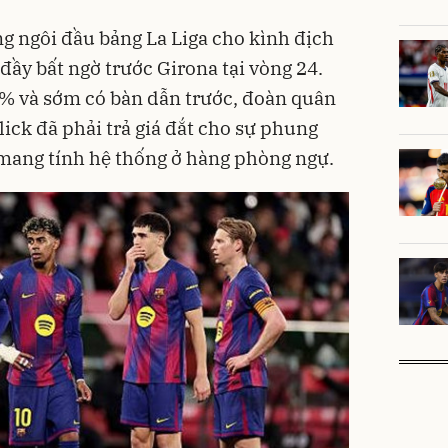
g ngôi đầu bảng La Liga cho kình địch
 đầy bất ngờ trước Girona tại vòng 24.
0% và sớm có bàn dẫn trước, đoàn quân
ick đã phải trả giá đắt cho sự phung
 mang tính hệ thống ở hàng phòng ngự.