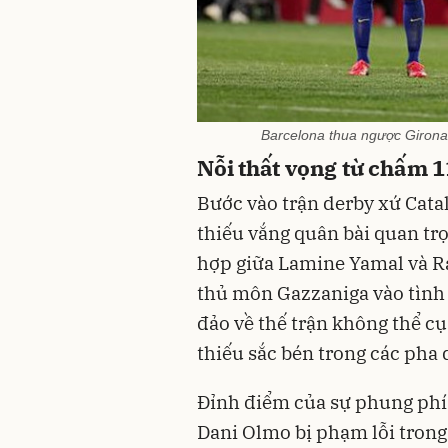
Barcelona thua ngược Girona
Nỗi thất vọng từ chấm 
Bước vào trận derby xứ Catal
thiếu vắng quân bài quan tr
hợp giữa Lamine Yamal và R
thủ môn Gazzaniga vào tình 
đảo về thế trận không thể c
thiếu sắc bén trong các pha
Đỉnh điểm của sự phung phí 
Dani Olmo bị phạm lỗi trong 