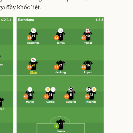
ga đầy khốc liệt.