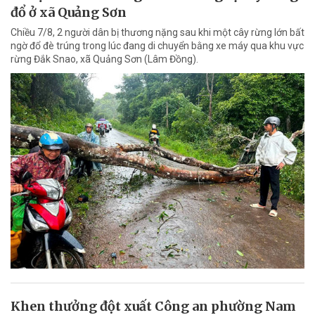
đổ ở xã Quảng Sơn
Chiều 7/8, 2 người dân bị thương nặng sau khi một cây rừng lớn bất
ngờ đổ đè trúng trong lúc đang di chuyển bằng xe máy qua khu vực
rừng Đắk Snao, xã Quảng Sơn (Lâm Đồng).
Khen thưởng đột xuất Công an phường Nam