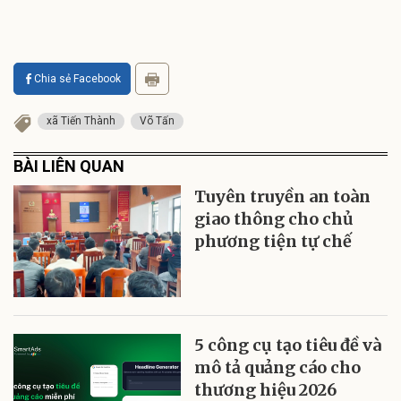
Chia sẻ Facebook
xã Tiến Thành
Võ Tấn
BÀI LIÊN QUAN
Tuyên truyền an toàn
giao thông cho chủ
phương tiện tự chế
5 công cụ tạo tiêu đề và
mô tả quảng cáo cho
thương hiệu 2026