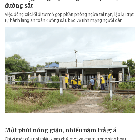
đường sắt
Việc đóng các lối đi tự mở góp phần phòng ngừa tai nạn, lập lại trật
tự hành lang an toàn đường sắt, bảo vệ tính mạng người dân.
Một phút nóng giận, nhiều năm trả giá
Chỉ vì một câu nói thiếu kiềm chế, một va chạm trong sinh hoạt