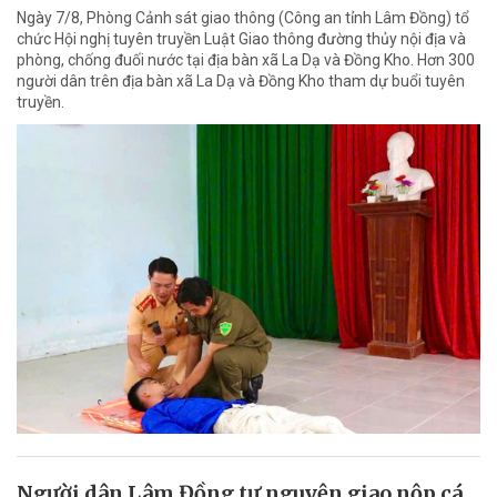
Ngày 7/8, Phòng Cảnh sát giao thông (Công an tỉnh Lâm Đồng) tổ
chức Hội nghị tuyên truyền Luật Giao thông đường thủy nội địa và
phòng, chống đuối nước tại địa bàn xã La Dạ và Đồng Kho. Hơn 300
người dân trên địa bàn xã La Dạ và Đồng Kho tham dự buổi tuyên
truyền.
Người dân Lâm Đồng tự nguyện giao nộp cá