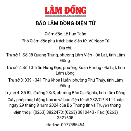
BÁO LÂM ĐỒNG ĐIỆN TỬ
Giám đốc: Lê Huy Toàn
Phó Giám đốc phụ trách báo điện tử: Vũ Ngọc Tú
Địa chỉ:
Trụ sở 1: Số 38 Quang Trung, phường Lâm Viên - Đà Lạt, tỉnh Lâm
Đồng.
Trụ sở 2: Số 10 Trần Hưng Đạo, phường Xuân Hương - Đà Lạt, tỉnh
Lâm Đồng.
Trụ sở 3: 339 - 341 Thủ Khoa Huân, phường Phú Thủy, tỉnh Lâm
Đồng.
Trụ sở 4: Số 82, đường 23/3, phường Bắc Gia Nghĩa, tỉnh Lâm Đồng.
Giấy phép hoạt động báo in và báo điện tử số 232/GP-BTTT cấp
ngày 29 tháng 8 năm 2024 của Bộ Thông tin và Truyền thông.
Điện thoại: (0263) 3822473; (0263) 3810443 - Fax: (0263)
3827608.
Hotline: 0977885454