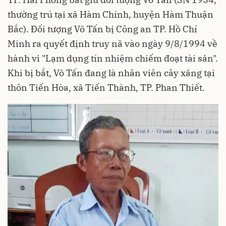
thường trú tại xã Hàm Chính, huyện Hàm Thuận
Bắc). Đối tượng Võ Tấn bị Công an TP. Hồ Chí
Minh ra quyết định truy nã vào ngày 9/8/1994 về
hành vi "Lạm dụng tín nhiệm chiếm đoạt tài sản".
Khi bị bắt, Võ Tấn đang là nhân viên cây xăng tại
thôn Tiến Hòa, xã Tiến Thành, TP. Phan Thiết.