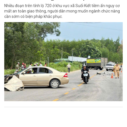
Nhiều đoạn trên tỉnh lộ 720 ở khu vực xã Suối Kiết tiềm ẩn nguy cơ
mất an toàn giao thông, người dân mong muốn ngành chức năng
cần sớm có biện pháp khắc phục.