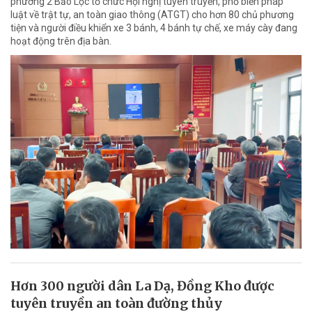
phường 2 Bảo Lộc tổ chức Hội nghị tuyên truyền, phổ biến pháp
luật về trật tự, an toàn giao thông (ATGT) cho hơn 80 chủ phương
tiện và người điều khiển xe 3 bánh, 4 bánh tự chế, xe máy cày đang
hoạt động trên địa bàn.
Hơn 300 người dân La Dạ, Đồng Kho được
tuyên truyền an toàn đường thủy