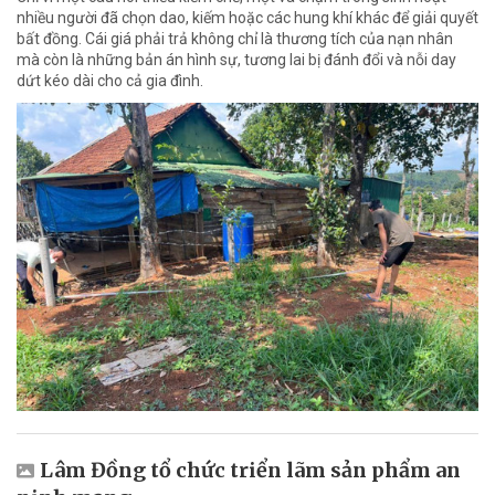
nhiều người đã chọn dao, kiếm hoặc các hung khí khác để giải quyết
bất đồng. Cái giá phải trả không chỉ là thương tích của nạn nhân
mà còn là những bản án hình sự, tương lai bị đánh đổi và nỗi day
dứt kéo dài cho cả gia đình.
Lâm Đồng tổ chức triển lãm sản phẩm an