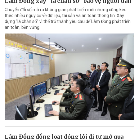
Lâm Đồng xây “lá chắn số” bảo vệ người dân
Chuyển đổi số mở ra không gian phát triển mới nhưng cũng kéo
theo nhiều nguy cơ về dữ liệu, tài sản và an toàn thông tin. Xây
dựng “lá chắn số” vì thế trở thành yêu cầu để Lâm Đồng phát triển
an toàn, bền vững.
Lâm Đồng đồng loạt đóng lối đi tự mở qua