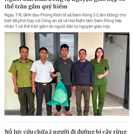
thể trăn gấm quý hiếm
Ngày 7/8, lãnh đạo Phòng Kinh tế xã Đam Rông 3 (Lâm Đồng) cho
biết đã phối hợp với Công an xã và Hạt Kiểm lâm Đam Rông tiếp
nhận 1 cá thể trăn gấm do người dân tự nguyện giao nộp.
Nỗ lực cứu chữa 2 người đi đường bị cây rừng