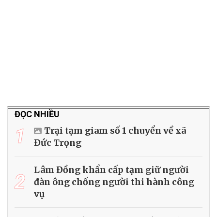
ĐỌC NHIỀU
1
Trại tạm giam số 1 chuyển về xã
Đức Trọng
Lâm Đồng khẩn cấp tạm giữ người
2
đàn ông chống người thi hành công
vụ