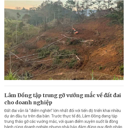
Lâm Đồng tập trung gỡ vướng mắc về đất đai
cho doanh nghiệp
Đất đai vẫn là “điểm nghẽn” lớn nhất đối với tiến độ triển khai nhiều
dự án đầu tư trên địa bàn. Trước thực tế đó, Lâm Đồng đang tập
trung tháo gỡ các vướng mắc, với quan điểm xuyên suốt là đồng
hành cùng doanh nghiệp nhưng phải bảo đảm đúng quy định pháp