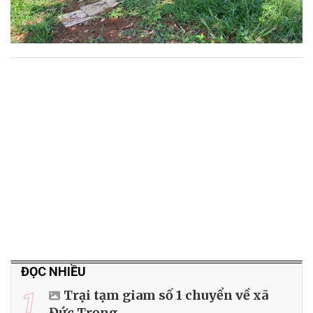
ĐỌC NHIỀU
1
Trại tạm giam số 1 chuyển về xã
Đức Trọng