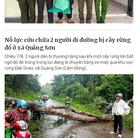
Nỗ lực cứu chữa 2 người đi đường bị cây rừng
đổ ở xã Quảng Sơn
Chiều 7/8, 2 người dân bị thương nặng sau khi một cây rừng lớn bất
ngờ đổ đè trúng trong lúc đang di chuyển bằng xe máy qua khu vực
rừng Đắk Snao, xã Quảng Sơn (Lâm Đồng).