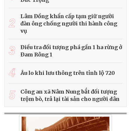
Lâm Đồng khẩn cấp tạm giữ người
2
đàn ông chống người thi hành công
vụ
3
Điều tra đối tượng phá gần 1 ha rừng ở
Đam Rông 1
4
Âu lo khi lưu thông trên tỉnh lộ 720
5
Công an xã Nâm Nung bắt đối tượng
trộm bò, trả lại tài sản cho người dân