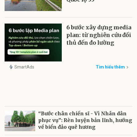
6 bước xây dựng media
plan: từ nghiên cứu đối
thủ đến đo lường
SmartAds
Tìm hiểu thêm
“Bước chân chiến sĩ - Vì Nhân dân
phục vụ”: Rèn luyện bản lĩnh, hướng
về biển đảo quê hương