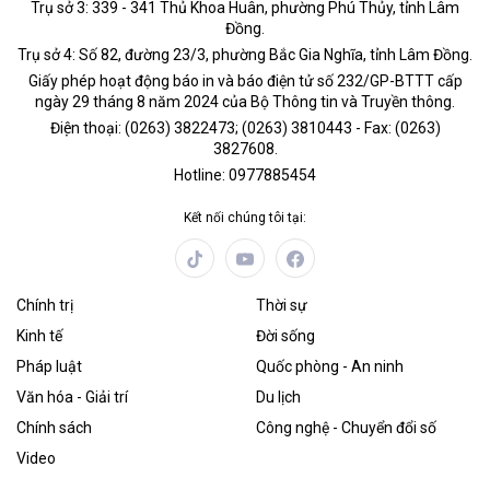
Trụ sở 3: 339 - 341 Thủ Khoa Huân, phường Phú Thủy, tỉnh Lâm
Đồng.
Trụ sở 4: Số 82, đường 23/3, phường Bắc Gia Nghĩa, tỉnh Lâm Đồng.
Giấy phép hoạt động báo in và báo điện tử số 232/GP-BTTT cấp
ngày 29 tháng 8 năm 2024 của Bộ Thông tin và Truyền thông.
Điện thoại: (0263) 3822473; (0263) 3810443 - Fax: (0263)
3827608.
Hotline: 0977885454
Kết nối chúng tôi tại:
Chính trị
Thời sự
Kinh tế
Đời sống
Pháp luật
Quốc phòng - An ninh
Văn hóa - Giải trí
Du lịch
Chính sách
Công nghệ - Chuyển đổi số
Video