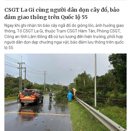
CSGT La Gi cùng người dân dọn cây đổ, bảo
đảm giao thông trên Quốc lộ 55
Ngay khi ghi nhận tin báo cây ngã đổ do giông lốc, ảnh hưởng giao
thông, Tổ CSGT La Gi, thuộc Trạm CSGT Hàm Tân, Phòng CSGT,
Công an tỉnh Lâm Đồng đã cử lực lượng đến hiện trường, phối hợp
người dân dọn dẹp chướng ngại vật, bảo đảm lưu thông trên quốc
lộ 55.