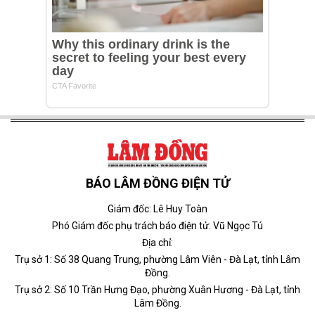
BÁO LÂM ĐỒNG ĐIỆN TỬ
Giám đốc: Lê Huy Toàn
Phó Giám đốc phụ trách báo điện tử: Vũ Ngọc Tú
Địa chỉ:
Trụ sở 1: Số 38 Quang Trung, phường Lâm Viên - Đà Lạt, tỉnh Lâm
Đồng.
Trụ sở 2: Số 10 Trần Hưng Đạo, phường Xuân Hương - Đà Lạt, tỉnh
Lâm Đồng.