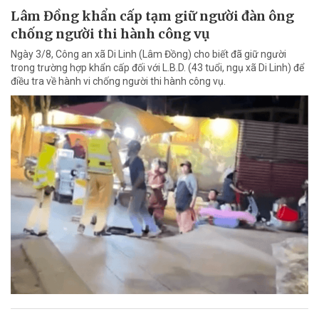
Lâm Đồng khẩn cấp tạm giữ người đàn ông
chống người thi hành công vụ
Ngày 3/8, Công an xã Di Linh (Lâm Đồng) cho biết đã giữ người
trong trường hợp khẩn cấp đối với L.B.D. (43 tuổi, ngụ xã Di Linh) để
điều tra về hành vi chống người thi hành công vụ.