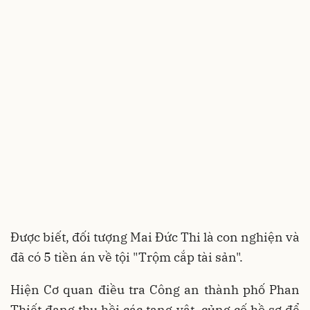
Được biết, đối tượng Mai Đức Thi là con nghiện và
đã có 5 tiền án về tội "Trộm cắp tài sản".
Hiện Cơ quan điều tra Công an thành phố Phan
Thiết đang thu hồi các tang vật, củng cố hồ sơ để