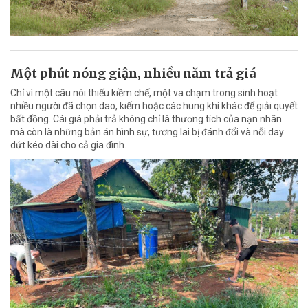
Một phút nóng giận, nhiều năm trả giá
Chỉ vì một câu nói thiếu kiềm chế, một va chạm trong sinh hoạt
nhiều người đã chọn dao, kiếm hoặc các hung khí khác để giải quyết
bất đồng. Cái giá phải trả không chỉ là thương tích của nạn nhân
mà còn là những bản án hình sự, tương lai bị đánh đổi và nỗi day
dứt kéo dài cho cả gia đình.