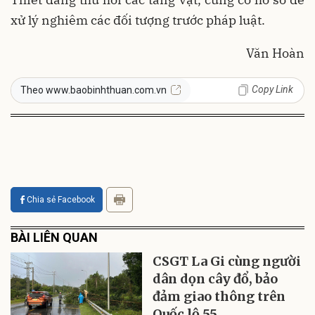
xử lý nghiêm các đối tượng trước pháp luật.
Văn Hoàn
Copy Link
Theo www.baobinhthuan.com.vn
Chia sẻ Facebook
BÀI LIÊN QUAN
CSGT La Gi cùng người
dân dọn cây đổ, bảo
đảm giao thông trên
Quốc lộ 55