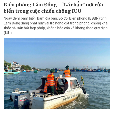
Biên phòng Lâm Đồng - “Lá chắn” nơi cửa
biển trong cuộc chiến chống IUU
Ngày đêm bám biển, bám địa bàn, Bộ đội Biên phòng (BĐBP) tỉnh
Lâm Đồng đang phát huy vai trò nòng cốt trong phòng, chống khai
thác hải sản bất hợp pháp, không báo cáo và không theo quy định
(IUU).