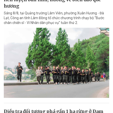
hương
Sáng 8/8, tại Quảng trường Lâm Viên, phường Xuân Hương - Đà
Lạt, Công an tỉnh Lâm Đồng tổ chức chương trình chạy bộ “Bước
chân chiến sĩ - Vì Nhân dân phục vụ” tuần thứ 2.
Điều tra đối tượng phá gần 1 ha rừng ở Đam