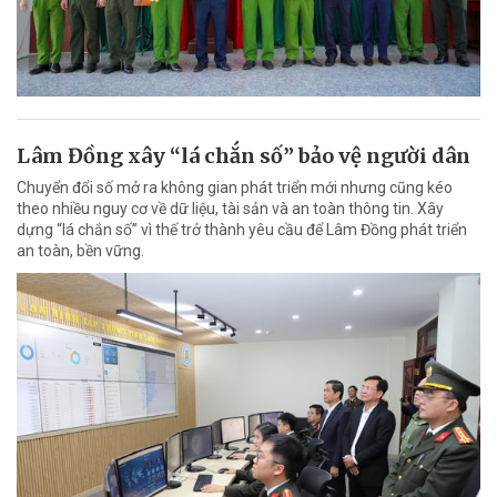
Lâm Đồng xây “lá chắn số” bảo vệ người dân
Chuyển đổi số mở ra không gian phát triển mới nhưng cũng kéo
theo nhiều nguy cơ về dữ liệu, tài sản và an toàn thông tin. Xây
dựng “lá chắn số” vì thế trở thành yêu cầu để Lâm Đồng phát triển
an toàn, bền vững.