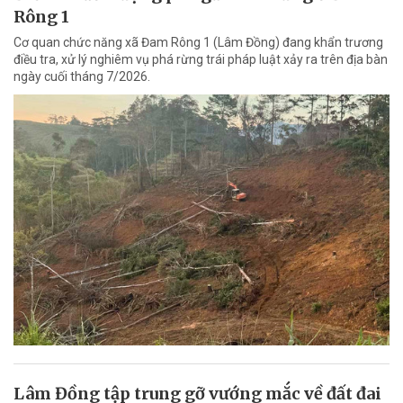
Rông 1
Cơ quan chức năng xã Đam Rông 1 (Lâm Đồng) đang khẩn trương
điều tra, xử lý nghiêm vụ phá rừng trái pháp luật xảy ra trên địa bàn
ngày cuối tháng 7/2026.
Lâm Đồng tập trung gỡ vướng mắc về đất đai