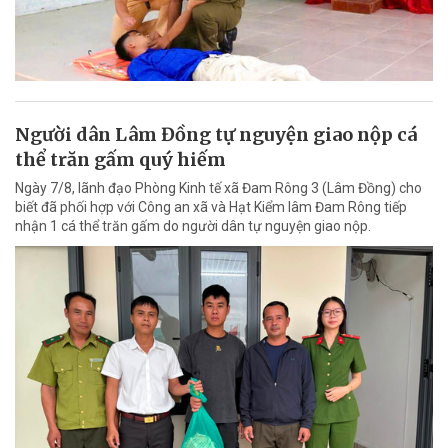
Người dân Lâm Đồng tự nguyện giao nộp cá
thể trăn gấm quý hiếm
Ngày 7/8, lãnh đạo Phòng Kinh tế xã Đam Rông 3 (Lâm Đồng) cho
biết đã phối hợp với Công an xã và Hạt Kiểm lâm Đam Rông tiếp
nhận 1 cá thể trăn gấm do người dân tự nguyện giao nộp.