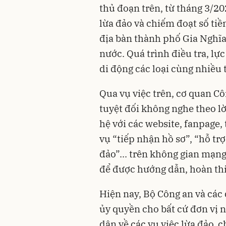
thủ đoạn trên, từ tháng 3/2
lừa đảo và chiếm đoạt số tiền
địa bàn thành phố Gia Nghĩa
nước. Quá trình điều tra, lự
di động các loại cùng nhiều t
Qua vụ việc trên, cơ quan C
tuyệt đối không nghe theo lờ
hệ với các website, fanpage,
vụ “tiếp nhận hồ sơ”, “hỗ trợ l
đảo”... trên không gian mạn
để được hướng dẫn, hoàn thi
Hiện nay, Bộ Công an và các
ủy quyền cho bất cứ đơn vị 
dân về các vụ việc lừa đảo, 