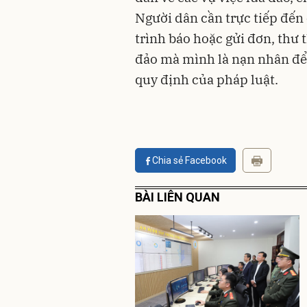
Người dân cần trực tiếp đến
trình báo hoặc gửi đơn, thư 
đảo mà mình là nạn nhân để 
quy định của pháp luật.
Chia sẻ Facebook
BÀI LIÊN QUAN