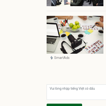
SmartAds