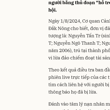
người bằng thủ đoạn “hỗ trợ
hội.
Ngày 1/8/2024, Cơ quan Cảnh
Đắk Nông cho biết, đơn vị đã
tượng là: Nguyễn Tấn Tr (s
T; Nguyễn Ngô Thanh T; Ngu
năm 2006), trú tại thành phố
vi lừa đảo chiếm đoạt tài sản
Theo kết quả điều tra ban đ
phiên live trực tiếp của các
tìm cách liên hệ với người b
thông báo họ đã bị lừa.
Đánh vào tâm lý nạn nhân mo