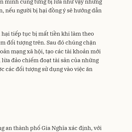
ân mình cũng từng bị lừa như vậy nhưng
ền, nếu người bị hại đồng ý sẽ hướng dẫn
.
hại tiếp tục bị mất tiền khi làm theo
m đối tượng trên. Sau đó chúng chặn
khoản mạng xã hội, tạo các tài khoản mới
i lừa đảo chiếm đoạt tài sản của những
ợc các đối tượng sử dụng vào việc ăn
g an thành phố Gia Nghĩa xác định, với