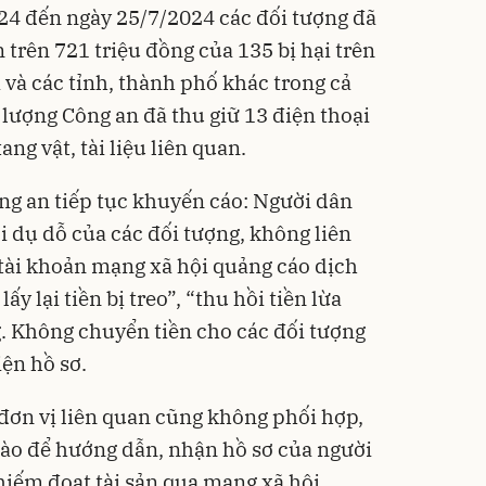
024 đến ngày 25/7/2024 các đối tượng đã
 trên 721 triệu đồng của 135 bị hại trên
 và các tỉnh, thành phố khác trong cả
c lượng Công an đã thu giữ 13 điện thoại
ang vật, tài liệu liên quan.
ông an tiếp tục khuyến cáo: Người dân
i dụ dỗ của các đối tượng, không liên
 tài khoản mạng xã hội quảng cáo dịch
ấy lại tiền bị treo”, “thu hồi tiền lừa
g. Không chuyển tiền cho các đối tượng
ện hồ sơ.
 đơn vị liên quan cũng không phối hợp,
nào để hướng dẫn, nhận hồ sơ của người
chiếm đoạt tài sản qua mạng xã hội.