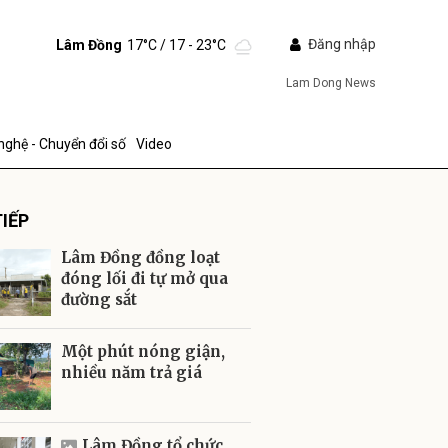
Đăng nhập
Lâm Đồng
17°C
/ 17 - 23°C
Lam Dong News
nghệ - Chuyển đổi số
Video
IẾP
Lâm Đồng đồng loạt
đóng lối đi tự mở qua
đường sắt
ửi
Một phút nóng giận,
nhiều năm trả giá
Lâm Đồng tổ chức