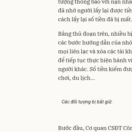
tượng thông báo với nạn nh
đã nhờ người lấy lại được ti
cách lấy lại số tiền đã bị mất
Bằng thủ đoạn trên, nhiều bị 
các bước hướng dẫn của nhó
mọi liên lạc và xóa các tài 
để tiếp tục thực hiện hành v
người khác. Số tiền kiếm đư
chơi, du lịch...
Các đối tượng bị bắt giữ.
Bước đầu, Cơ quan CSĐT Côn