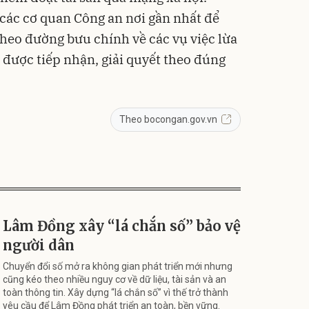
 các cơ quan Công an nơi gần nhất để
theo đường bưu chính về các vụ việc lừa
được tiếp nhận, giải quyết theo đúng
Theo bocongan.gov.vn
Lâm Đồng xây “lá chắn số” bảo vệ
người dân
Chuyển đổi số mở ra không gian phát triển mới nhưng
cũng kéo theo nhiều nguy cơ về dữ liệu, tài sản và an
toàn thông tin. Xây dựng “lá chắn số” vì thế trở thành
yêu cầu để Lâm Đồng phát triển an toàn, bền vững.