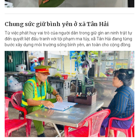
Chung sức giữ bình yên ở xã Tân Hải
Từ việc phát huy vai trò của người dân trong giữ gìn an ninh trật tự
đến quyết liệt đấu tranh với tội phạm ma túy, xã Tân Hải đang từng
bước xây dựng môi trường sống bình yên, an toàn cho cộng đồng.