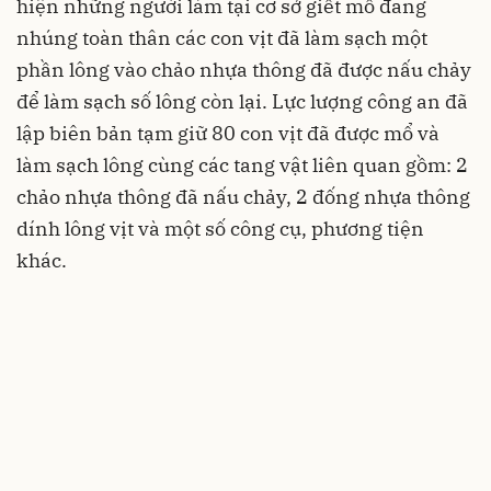
hiện những người làm tại cơ sở giết mổ đang
nhúng toàn thân các con vịt đã làm sạch một
phần lông vào chảo nhựa thông đã được nấu chảy
để làm sạch số lông còn lại. Lực lượng công an đã
lập biên bản tạm giữ 80 con vịt đã được mổ và
làm sạch lông cùng các tang vật liên quan gồm: 2
chảo nhựa thông đã nấu chảy, 2 đống nhựa thông
dính lông vịt và một số công cụ, phương tiện
khác.