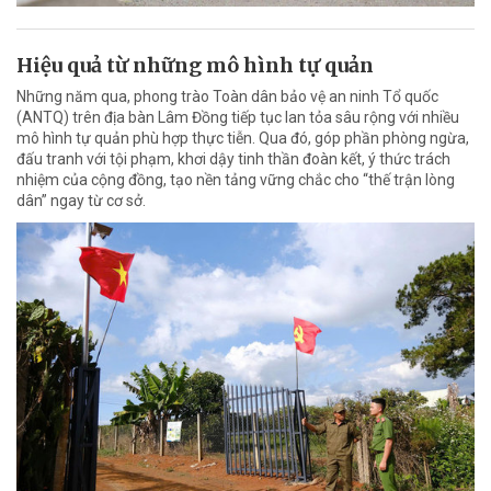
Hiệu quả từ những mô hình tự quản
Những năm qua, phong trào Toàn dân bảo vệ an ninh Tổ quốc
(ANTQ) trên địa bàn Lâm Đồng tiếp tục lan tỏa sâu rộng với nhiều
mô hình tự quản phù hợp thực tiễn. Qua đó, góp phần phòng ngừa,
đấu tranh với tội phạm, khơi dậy tinh thần đoàn kết, ý thức trách
nhiệm của cộng đồng, tạo nền tảng vững chắc cho “thế trận lòng
dân” ngay từ cơ sở.