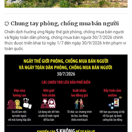
Chung tay phòng, chống mua bán người
Chiến dịch hưởng ứng Ngày thế giới phòng, chống mua bán người
và Ngày toàn dân phòng, chống mua bán người 30/7/2026 chính
thức được triển khai từ ngày 1/7 đến ngày 30/9/2026 trên phạm vi
toàn quốc.