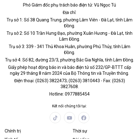
Phó Giám đốc phụ trách báo điện tử: Vũ Ngọc Tú
Địa chỉ:
Trụ sở 1: Số 38 Quang Trung, phường Lâm Viên - Đà Lạt, tỉnh Lâm
Đồng.
Trụ sở 2: Số 10 Trần Hưng Đạo, phường Xuân Hương - Đà Lạt, tỉnh
Lâm Đồng.
Trụ sở 3: 339 - 341 Thủ Khoa Huân, phường Phú Thủy, tỉnh Lâm
Đồng.
Trụ sở 4: Số 82, đường 23/3, phường Bắc Gia Nghĩa, tỉnh Lâm Đồng.
Giấy phép hoạt động báo in và báo điện tử số 232/GP-BTTT cấp
ngày 29 tháng 8 năm 2024 của Bộ Thông tin và Truyền thông.
Điện thoại: (0263) 3822473; (0263) 3810443 - Fax: (0263)
3827608.
Hotline: 0977885454
Kết nối chúng tôi tại:
Chính trị
Thời sự