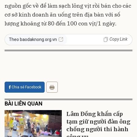
nguồn gốc về để làm sạch lông vịt rồi bán cho các
cơ sở kinh doanh ăn uống trên địa bàn với số
lượng khoảng từ 80 đến 100 con vịt/1 ngày.
Copy Link
Theo baodaknong.org.vn
Chia sẻ Facebook
BÀI LIÊN QUAN
Lâm Đồng khẩn cấp
tạm giữ người đàn ông
chống người thi hành
công vụ