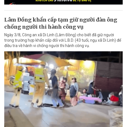
Lâm Đồng khẩn cấp tạm giữ người đàn ông
chống người thi hành công vụ
Ngày 3/8, Công an xã Di Linh (Lâm Đồng) cho biết đã giữ người
trong trường hợp khẩn cấp đối với L.B.D. (43 tuổi, ngụ xã Di Linh) để
điều tra về hành vi chống người thi hành công vụ.