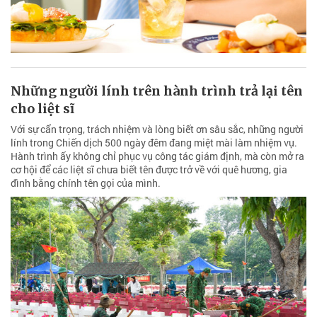
Những người lính trên hành trình trả lại tên
cho liệt sĩ
Với sự cẩn trọng, trách nhiệm và lòng biết ơn sâu sắc, những người
lính trong Chiến dịch 500 ngày đêm đang miệt mài làm nhiệm vụ.
Hành trình ấy không chỉ phục vụ công tác giám định, mà còn mở ra
cơ hội để các liệt sĩ chưa biết tên được trở về với quê hương, gia
đình bằng chính tên gọi của mình.