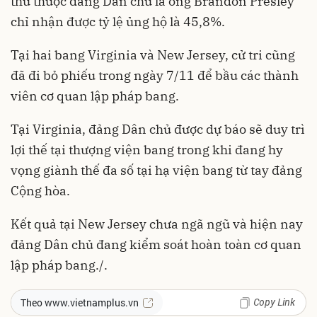
thủ thuộc đảng Dân chủ là ông Brandon Presley
chỉ nhận được tỷ lệ ủng hộ là 45,8%.
Tại hai bang Virginia và New Jersey, cử tri cũng
đã đi bỏ phiếu trong ngày 7/11 để bầu các thành
viên cơ quan lập pháp bang.
Tại Virginia, đảng Dân chủ được dự báo sẽ duy trì
lợi thế tại thượng viện bang trong khi đang hy
vọng giành thế đa số tại hạ viện bang từ tay đảng
Cộng hòa.
Kết quả tại New Jersey chưa ngã ngũ và hiện nay
đảng Dân chủ đang kiểm soát hoàn toàn cơ quan
lập pháp bang./.
Copy Link
Theo www.vietnamplus.vn