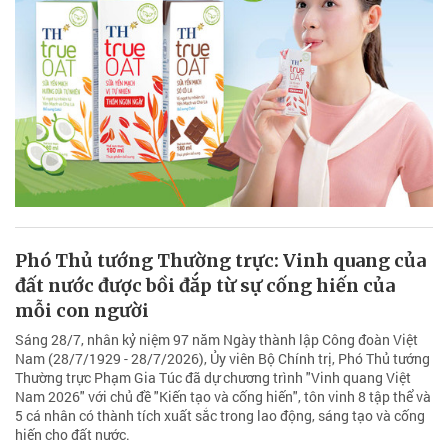
Phó Thủ tướng Thường trực: Vinh quang của
đất nước được bồi đắp từ sự cống hiến của
mỗi con người
Sáng 28/7, nhân kỷ niệm 97 năm Ngày thành lập Công đoàn Việt
Nam (28/7/1929 - 28/7/2026), Ủy viên Bộ Chính trị, Phó Thủ tướng
Thường trực Phạm Gia Túc đã dự chương trình "Vinh quang Việt
Nam 2026" với chủ đề "Kiến tạo và cống hiến", tôn vinh 8 tập thể và
5 cá nhân có thành tích xuất sắc trong lao động, sáng tạo và cống
hiến cho đất nước.