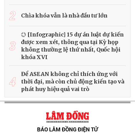
2
Chìa khóa vẫn là nhà đầu tư lớn
[Infographic] 15 dự án luật dự kiến
3
được xem xét, thông qua tại Kỳ họp
không thường lệ thứ nhất, Quốc hội
khóa XVI
Để ASEAN không chỉ thích ứng với
4
thời đại, mà còn chủ động kiến tạo và
phát huy hiệu quả vai trò
BÁO LÂM ĐỒNG ĐIỆN TỬ