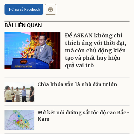
Chia sẻ Facebook
BÀI LIÊN QUAN
Để ASEAN không chỉ
thích ứng với thời đại,
mà còn chủ động kiến
tạo và phát huy hiệu
quả vai trò
Chìa khóa vẫn là nhà đầu tư lớn
Mở kết nối đường sắt tốc độ cao Bắc -
Nam