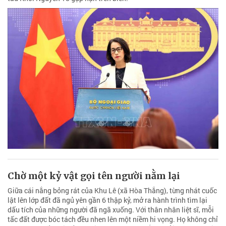
Chờ một kỷ vật gọi tên người nằm lại
Giữa cái nắng bỏng rát của Khu Lê (xã Hòa Thắng), từng nhát cuốc
lật lên lớp đất đã ngủ yên gần 6 thập kỷ, mở ra hành trình tìm lại
dấu tích của những người đã ngã xuống. Với thân nhân liệt sĩ, mỗi
tấc đất được bóc tách đều nhen lên một niềm hi vọng. Họ không chỉ