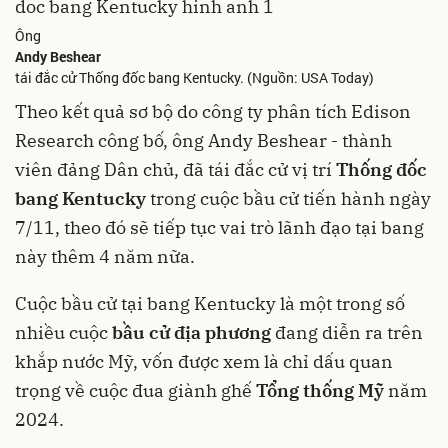
Ông
Andy Beshear
tái đắc cử Thống đốc bang Kentucky. (Nguồn: USA Today)
Theo kết quả sơ bộ do công ty phân tích Edison
Research công bố, ông Andy Beshear - thành
viên đảng Dân chủ, đã tái đắc cử vị trí
Thống đốc
bang Kentucky
trong cuộc bầu cử tiến hành ngày
7/11, theo đó sẽ tiếp tục vai trò lãnh đạo tại bang
này thêm 4 năm nữa.
Cuộc bầu cử tại bang Kentucky là một trong số
nhiều cuộc
bầu cử địa phương
đang diễn ra trên
khắp nước Mỹ, vốn được xem là chỉ dấu quan
trọng về cuộc đua giành ghế
Tổng thống Mỹ
năm
2024.