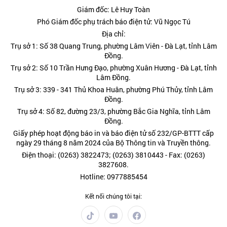
Giám đốc: Lê Huy Toàn
Phó Giám đốc phụ trách báo điện tử: Vũ Ngọc Tú
Địa chỉ:
Trụ sở 1: Số 38 Quang Trung, phường Lâm Viên - Đà Lạt, tỉnh Lâm
Đồng.
Trụ sở 2: Số 10 Trần Hưng Đạo, phường Xuân Hương - Đà Lạt, tỉnh
Lâm Đồng.
Trụ sở 3: 339 - 341 Thủ Khoa Huân, phường Phú Thủy, tỉnh Lâm
Đồng.
Trụ sở 4: Số 82, đường 23/3, phường Bắc Gia Nghĩa, tỉnh Lâm
Đồng.
Giấy phép hoạt động báo in và báo điện tử số 232/GP-BTTT cấp
ngày 29 tháng 8 năm 2024 của Bộ Thông tin và Truyền thông.
Điện thoại: (0263) 3822473; (0263) 3810443 - Fax: (0263)
3827608.
Hotline: 0977885454
Kết nối chúng tôi tại: