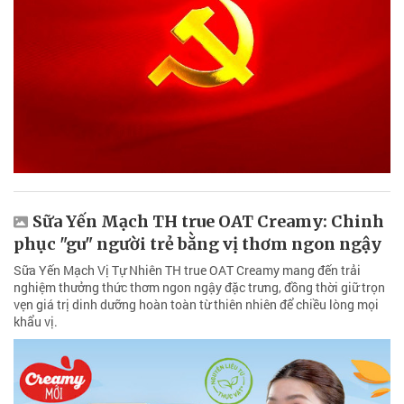
Sữa Yến Mạch TH true OAT Creamy: Chinh
phục "gu" người trẻ bằng vị thơm ngon ngậy
Sữa Yến Mạch Vị Tự Nhiên TH true OAT Creamy mang đến trải
nghiệm thưởng thức thơm ngon ngậy đặc trưng, đồng thời giữ trọn
vẹn giá trị dinh dưỡng hoàn toàn từ thiên nhiên để chiều lòng mọi
khẩu vị.