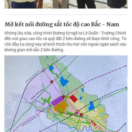
Mở kết nối đường sắt tốc độ cao Bắc - Nam
Không lâu nữa, công trình Đường từ ngã tư Lê Duẩn - Trường Chinh
đến nút giao cao tốc và quỹ đất 2 bên đường sẽ được khởi công. Từ
vốn đầu tư công này sẽ kích thích thu hút vốn ngoài ngân sách vào
không gian mở sẵn 2 bên đường.