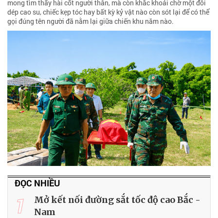
mong tìm thấy hài cốt người thân, mà còn khắc khoải chờ một đôi
dép cao su, chiếc kẹp tóc hay bất kỳ kỷ vật nào còn sót lại để có thể
gọi đúng tên người đã nằm lại giữa chiến khu năm nào.
ĐỌC NHIỀU
1
Mở kết nối đường sắt tốc độ cao Bắc -
Nam