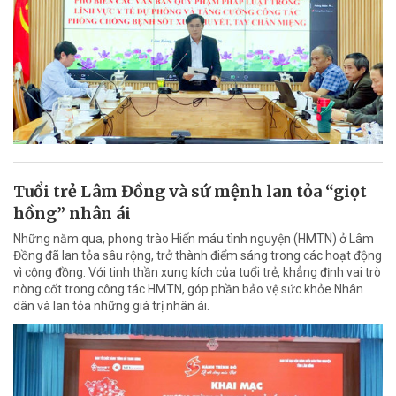
Tuổi trẻ Lâm Đồng và sứ mệnh lan tỏa “giọt
hồng” nhân ái
Những năm qua, phong trào Hiến máu tình nguyện (HMTN) ở Lâm
Đồng đã lan tỏa sâu rộng, trở thành điểm sáng trong các hoạt động
vì cộng đồng. Với tinh thần xung kích của tuổi trẻ, khẳng định vai trò
nòng cốt trong công tác HMTN, góp phần bảo vệ sức khỏe Nhân
dân và lan tỏa những giá trị nhân ái.