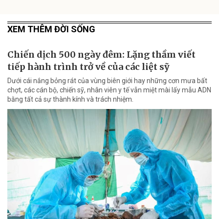
XEM THÊM ĐỜI SỐNG
Chiến dịch 500 ngày đêm: Lặng thầm viết
tiếp hành trình trở về của các liệt sỹ
Dưới cái nắng bỏng rát của vùng biên giới hay những cơn mưa bất
chợt, các cán bộ, chiến sỹ, nhân viên y tế vẫn miệt mài lấy mẫu ADN
bằng tất cả sự thành kính và trách nhiệm.