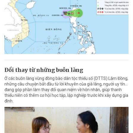
Đổi thay từ những buôn làng
Ở các buôn làng vùng đồng bào dân tộc thiểu số (DTTS) Lâm Đồng,
những câu chuyện bắt đầu từ lời khuyên của già làng, người uy tín…
đang góp phần làm thay đổi quan niệm về hôn nhân, giúp thanh
thiếu niên có thêm cơ hội học tập, lập nghiệp trước khi xây dựng gia
đình.