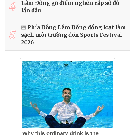
4
Lâm Đồng gỡ điểm nghẽn cấp sổ đỏ
lần đầu
Phía Đông Lâm Đồng đồng loạt làm
5
sạch môi trường đón Sports Festival
2026