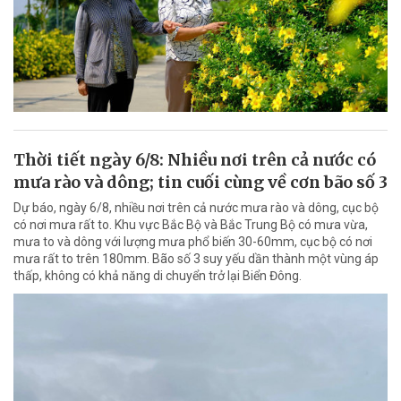
Thời tiết ngày 6/8: Nhiều nơi trên cả nước có
mưa rào và dông; tin cuối cùng về cơn bão số 3
Dự báo, ngày 6/8, nhiều nơi trên cả nước mưa rào và dông, cục bộ
có nơi mưa rất to. Khu vực Bắc Bộ và Bắc Trung Bộ có mưa vừa,
mưa to và dông với lượng mưa phổ biến 30-60mm, cục bộ có nơi
mưa rất to trên 180mm. Bão số 3 suy yếu dần thành một vùng áp
thấp, không có khả năng di chuyển trở lại Biển Đông.