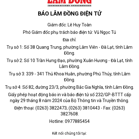
BÁO LÂM ĐỒNG ĐIỆN TỬ
Giám đốc: Lê Huy Toàn
Phó Giám đốc phụ trách báo điện tử: Vũ Ngọc Tú
Địa chỉ:
Trụ sở 1: Số 38 Quang Trung, phường Lâm Viên - Đà Lạt, tỉnh Lâm
Đồng.
Trụ sở 2: Số 10 Trần Hưng Đạo, phường Xuân Hương - Đà Lạt, tỉnh
Lâm Đồng.
Trụ sở 3: 339 - 341 Thủ Khoa Huân, phường Phú Thủy, tỉnh Lâm
Đồng.
Trụ sở 4: Số 82, đường 23/3, phường Bắc Gia Nghĩa, tỉnh Lâm Đồng.
Giấy phép hoạt động báo in và báo điện tử số 232/GP-BTTT cấp
ngày 29 tháng 8 năm 2024 của Bộ Thông tin và Truyền thông.
Điện thoại: (0263) 3822473; (0263) 3810443 - Fax: (0263)
3827608.
Hotline: 0977885454
Kết nối chúng tôi tại: