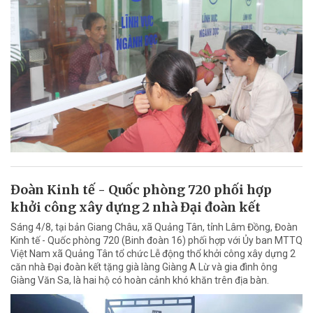
Đoàn Kinh tế - Quốc phòng 720 phối hợp
khởi công xây dựng 2 nhà Đại đoàn kết
Sáng 4/8, tại bản Giang Châu, xã Quảng Tân, tỉnh Lâm Đồng, Đoàn
Kinh tế - Quốc phòng 720 (Binh đoàn 16) phối hợp với Ủy ban MTTQ
Việt Nam xã Quảng Tân tổ chức Lễ động thổ khởi công xây dựng 2
căn nhà Đại đoàn kết tặng già làng Giàng A Lừ và gia đình ông
Giàng Văn Sa, là hai hộ có hoàn cảnh khó khăn trên địa bàn.