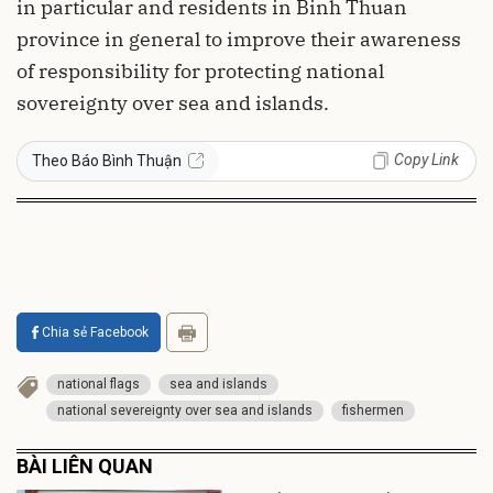
in particular and residents in Binh Thuan
province in general to improve their awareness
of responsibility for protecting national
sovereignty over sea and islands.
Copy Link
Theo Báo Bình Thuận
Chia sẻ Facebook
national flags
sea and islands
national severeignty over sea and islands
fishermen
BÀI LIÊN QUAN