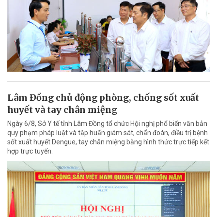
Lâm Đồng chủ động phòng, chống sốt xuất
huyết và tay chân miệng
Ngày 6/8, Sở Y tế tỉnh Lâm Đồng tổ chức Hội nghị phổ biến văn bản
quy phạm pháp luật và tập huấn giám sát, chẩn đoán, điều trị bệnh
sốt xuất huyết Dengue, tay chân miệng bằng hình thức trực tiếp kết
hợp trực tuyến.