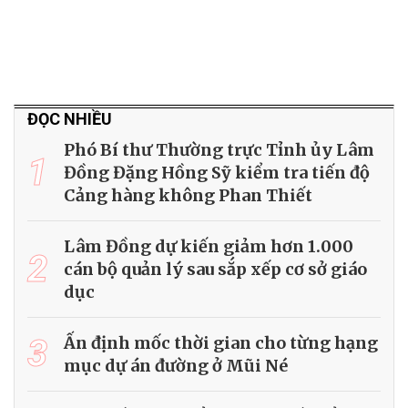
ĐỌC NHIỀU
Phó Bí thư Thường trực Tỉnh ủy Lâm
1
Đồng Đặng Hồng Sỹ kiểm tra tiến độ
Cảng hàng không Phan Thiết
Lâm Đồng dự kiến giảm hơn 1.000
2
cán bộ quản lý sau sắp xếp cơ sở giáo
dục
3
Ấn định mốc thời gian cho từng hạng
mục dự án đường ở Mũi Né