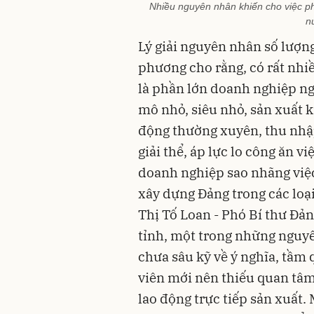
Nhiều nguyên nhân khiến cho việc ph
n
Lý giải nguyên nhân số lượng
phương cho rằng, có rất nhi
là phần lớn doanh nghiệp ng
mô nhỏ, siêu nhỏ, sản xuất 
động thường xuyên, thu nhập
giải thể, áp lực lo công ăn 
doanh nghiệp sao nhãng việc
xây dựng Đảng trong các loạ
Thị Tố Loan - Phó Bí thư Đả
tỉnh, một trong những nguyê
chưa sâu kỹ về ý nghĩa, tầm 
viên mới nên thiếu quan tâm
lao động trực tiếp sản xuất.