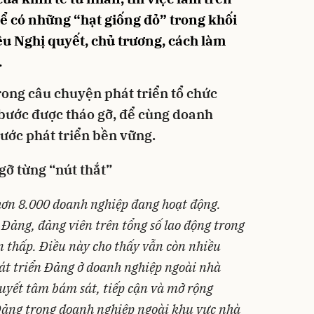
 Để có những “hạt giống đỏ” trong khối
u Nghị quyết, chủ trương, cách làm
.
rong câu chuyện phát triển tổ chức
bước được tháo gỡ, để cùng doanh
ước phát triển bền vững.
gỡ từng “nút thắt”
 hơn 8.000 doanh nghiệp đang hoạt động.
c Đảng, đảng viên trên tổng số lao động trong
n thấp. Điều này cho thấy vẫn còn nhiều
át triển Đảng ở doanh nghiệp ngoài nhà
uyết tâm bám sát, tiếp cận và mở rộng
Đảng trong doanh nghiệp ngoài khu vực nhà