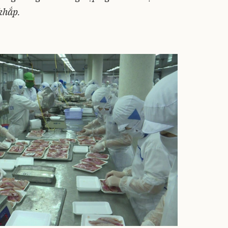
khắp.