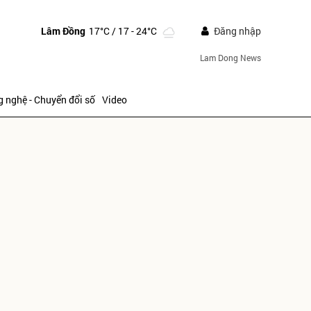
Lâm Đồng
17°C
/ 17 - 24°C
Đăng nhập
Lam Dong News
 nghệ - Chuyển đổi số
Video
ửi