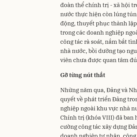
đoàn thể chính trị - xã hội 
nước thực hiện còn lúng túng
động, thuyết phục thành lập 
trong các doanh nghiệp ngoà
công tác rà soát, nắm bắt t
nhà nước, bồi dưỡng tạo nguồ
viên chưa được quan tâm 
Gỡ từng nút thắt
Những năm qua, Đảng và Nhà 
quyết về phát triển Đảng tro
nghiệp ngoài khu vực nhà n
Chính trị (khóa VIII) đã ban
cường công tác xây dựng Đản
doanh nghiệp tư nhân, công 