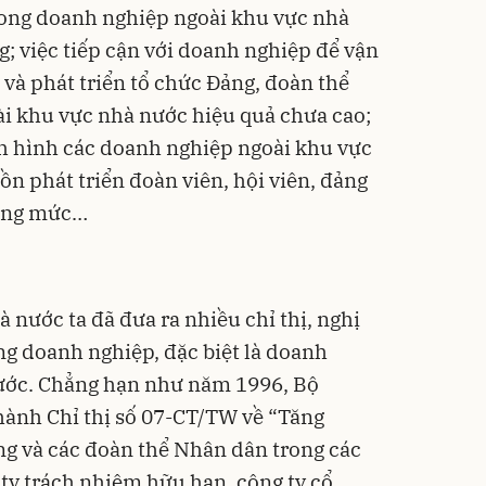
trong doanh nghiệp ngoài khu vực nhà
; việc tiếp cận với doanh nghiệp để vận
và phát triển tổ chức Đảng, đoàn thể
i khu vực nhà nước hiệu quả chưa cao;
ình hình các doanh nghiệp ngoài khu vực
n phát triển đoàn viên, hội viên, đảng
đúng mức…
nước ta đã đưa ra nhiều chỉ thị, nghị
ng doanh nghiệp, đặc biệt là doanh
ước. Chẳng hạn như năm 1996, Bộ
 hành Chỉ thị số 07-CT/TW về “Tăng
g và các đoàn thể Nhân dân trong các
ty trách nhiệm hữu hạn, công ty cổ