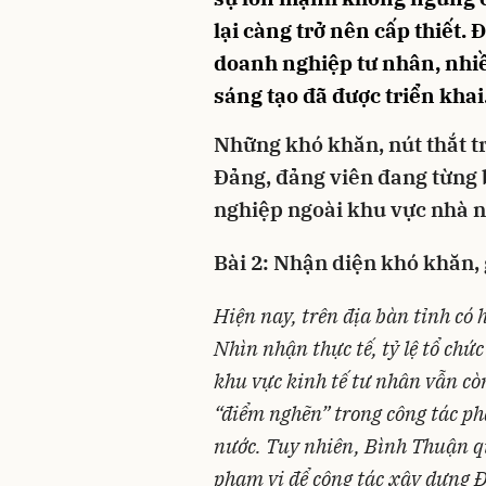
lại càng trở nên cấp thiết.
doanh nghiệp tư nhân, nhiề
sáng tạo đã được triển khai
Những khó khăn, nút thắt t
Đảng, đảng viên đang từng 
nghiệp ngoài khu vực nhà n
Bài 2: Nhận diện khó khăn, 
Hiện nay, trên địa bàn tỉnh có
Nhìn nhận thực tế, tỷ lệ tổ chứ
khu vực kinh tế tư nhân vẫn cò
“điểm nghẽn” trong công tác ph
nước. Tuy nhiên, Bình Thuận q
phạm vi để công tác xây dựng 