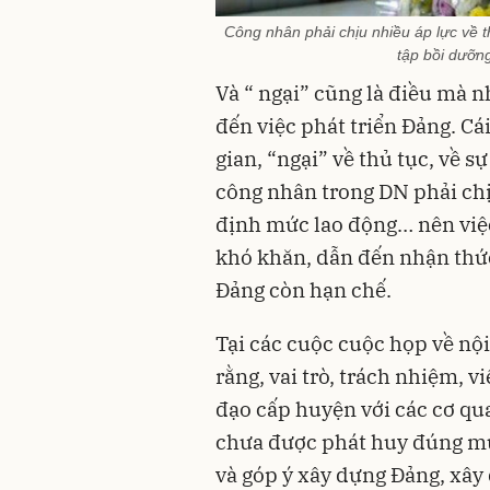
Công nhân phải chịu nhiều áp lực về t
tập bồi dưỡn
Và “ ngại” cũng là điều mà n
đến việc phát triển Đảng. Cá
gian, “ngại” về thủ tục, về s
công nhân trong DN phải chịu
định mức lao động… nên việc
khó khăn, dẫn đến nhận thứ
Đảng còn hạn chế.
Tại các cuộc cuộc họp về nội
rằng, vai trò, trách nhiệm, 
đạo cấp huyện với các cơ qua
chưa được phát huy đúng mức
và góp ý xây dựng Đảng, xây