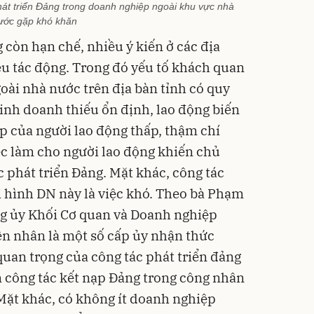
át triển Đảng trong doanh nghiệp ngoài khu vực nhà
ước gặp khó khăn
 còn hạn chế, nhiều ý kiến ở các địa
ều tác động. Trong đó yếu tố khách quan
oài nhà nước trên địa bàn tỉnh có quy
kinh doanh thiếu ổn định, lao động biến
 của người lao động thấp, thậm chí
việc làm cho người lao động khiến chủ
 phát triển Đảng. Mặt khác, công tác
i hình DN này là việc khó. Theo bà Phạm
ng ủy Khối Cơ quan và Doanh nghiệp
n nhân là một số cấp ủy nhận thức
quan trọng của công tác phát triển đảng
 công tác kết nạp Đảng trong công nhân
 Mặt khác, có không ít doanh nghiệp