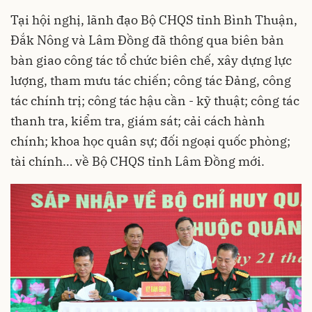
Tại hội nghị, lãnh đạo Bộ CHQS tỉnh Bình Thuận,
Đắk Nông và Lâm Đồng đã thông qua biên bản
bàn giao công tác tổ chức biên chế, xây dựng lực
lượng, tham mưu tác chiến; công tác Đảng, công
tác chính trị; công tác hậu cần - kỹ thuật; công tác
thanh tra, kiểm tra, giám sát; cải cách hành
chính; khoa học quân sự; đối ngoại quốc phòng;
tài chính… về Bộ CHQS tỉnh Lâm Đồng mới.