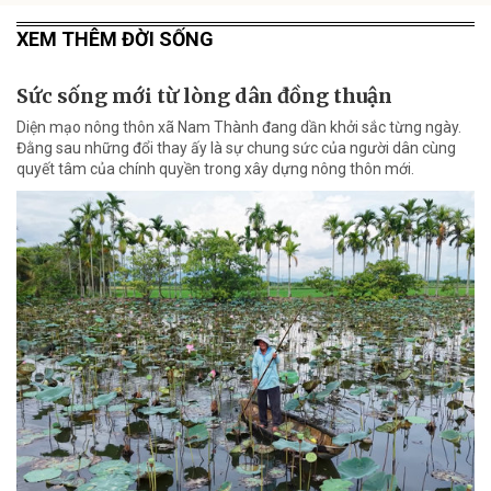
XEM THÊM ĐỜI SỐNG
Sức sống mới từ lòng dân đồng thuận
Diện mạo nông thôn xã Nam Thành đang dần khởi sắc từng ngày.
Đằng sau những đổi thay ấy là sự chung sức của người dân cùng
quyết tâm của chính quyền trong xây dựng nông thôn mới.