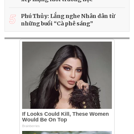
5
Phú Thủy: Lắng nghe Nhân dân từ
những buổi “Cà phê sáng”