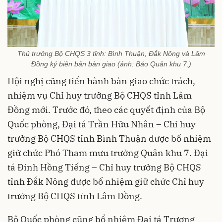
Thủ trưởng Bộ CHQS 3 tỉnh: Bình Thuận, Đắk Nông và Lâm
Đồng ký biên bản bàn giao (ảnh: Báo Quân khu 7.)
Hội nghị cũng tiến hành bàn giao chức trách,
nhiệm vụ Chỉ huy trưởng Bộ CHQS tỉnh Lâm
Đồng mới. Trước đó, theo các quyết định của Bộ
Quốc phòng, Đại tá Trần Hữu Nhân – Chỉ huy
trưởng Bộ CHQS tỉnh Bình Thuận được bổ nhiệm
giữ chức Phó Tham mưu trưởng Quân khu 7.
Đại
tá Đinh Hồng Tiếng – Chỉ huy trưởng Bộ CHQS
tỉnh Đắk Nông được bổ nhiệm giữ chức Chỉ huy
trưởng Bộ CHQS tỉnh Lâm Đồng.
Bộ Quốc phòng cũng bổ nhiệm Đại tá Trương