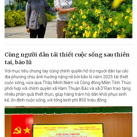
Cùng người dân tái thiết cuộc sống sau thiên
tai, bão lũ
Với mục tiêu chung tay cùng chính quyền hỗ trợ người dân tại các
địa phương chịu ảnh hưởng nặng nề bởi bão lũ năm 2025 tái thiết
cuộc sống, vừa qua Thầy Minh Niệm và Cộng đồng Miền Tỉnh Thức
phối hợp với chính quyền xã Hàm Thuận Bắc và xã D'Ran trao tặng
nhiều phần quà thiết thực, giúp hàng trăm hộ dân khôi phục sinh
kế, ổn định cuộc sống, với tổng kinh phí 850 triệu đồng.