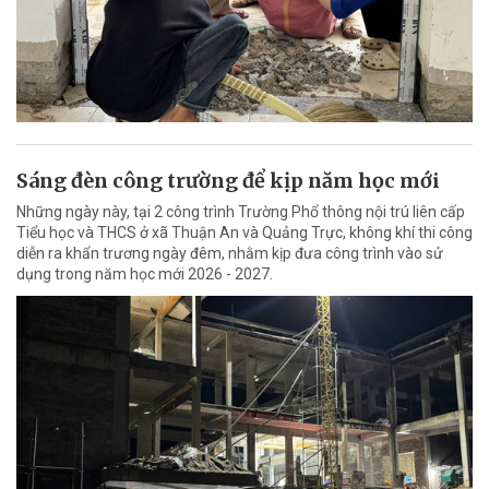
Sáng đèn công trường để kịp năm học mới
Những ngày này, tại 2 công trình Trường Phổ thông nội trú liên cấp
Tiểu học và THCS ở xã Thuận An và Quảng Trực, không khí thi công
diễn ra khẩn trương ngày đêm, nhằm kịp đưa công trình vào sử
dụng trong năm học mới 2026 - 2027.