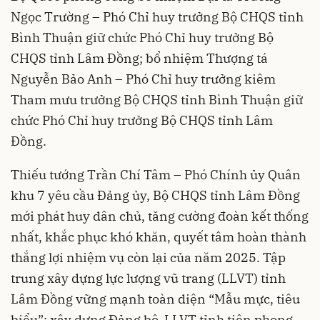
Ngọc Trường – Phó Chỉ huy trưởng Bộ CHQS tỉnh
Bình Thuận giữ chức Phó Chỉ huy trưởng Bộ
CHQS tỉnh Lâm Đồng; bổ nhiệm Thượng tá
Nguyễn Bảo Anh – Phó Chỉ huy trưởng kiêm
Tham mưu trưởng Bộ CHQS tỉnh Bình Thuận giữ
chức Phó Chỉ huy trưởng Bộ CHQS tỉnh Lâm
Đồng.
Thiếu tướng Trần Chí Tâm – Phó Chính ủy Quân
khu 7 yêu cầu Đảng ủy, Bộ CHQS tỉnh Lâm Đồng
mới phát huy dân chủ, tăng cường đoàn kết thống
nhất, khắc phục khó khăn, quyết tâm hoàn thành
thắng lợi nhiệm vụ còn lại của năm 2025. Tập
trung xây dựng lực lượng vũ trang (LLVT) tỉnh
Lâm Đồng vững mạnh toàn diện “Mẫu mực, tiêu
biểu”; xây dựng Đảng bộ, LLVT tỉnh tiên phong