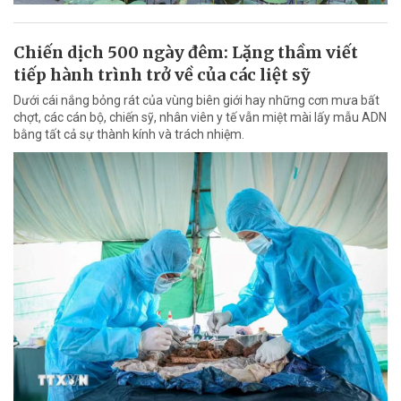
Chiến dịch 500 ngày đêm: Lặng thầm viết
tiếp hành trình trở về của các liệt sỹ
Dưới cái nắng bỏng rát của vùng biên giới hay những cơn mưa bất
chợt, các cán bộ, chiến sỹ, nhân viên y tế vẫn miệt mài lấy mẫu ADN
bằng tất cả sự thành kính và trách nhiệm.