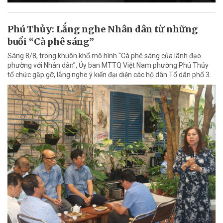
Phú Thủy: Lắng nghe Nhân dân từ những
buổi “Cà phê sáng”
Sáng 8/8, trong khuôn khổ mô hình “Cà phê sáng của lãnh đạo
phường với Nhân dân”, Ủy ban MTTQ Việt Nam phường Phú Thủy
tổ chức gặp gỡ, lắng nghe ý kiến đại diện các hộ dân Tổ dân phố 3.