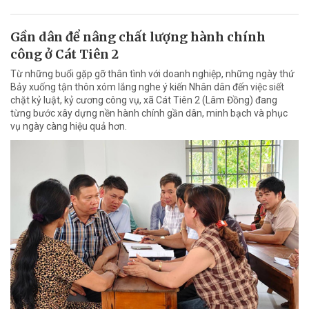
Gần dân để nâng chất lượng hành chính
công ở Cát Tiên 2
Từ những buổi gặp gỡ thân tình với doanh nghiệp, những ngày thứ
Bảy xuống tận thôn xóm lắng nghe ý kiến Nhân dân đến việc siết
chặt kỷ luật, kỷ cương công vụ, xã Cát Tiên 2 (Lâm Đồng) đang
từng bước xây dựng nền hành chính gần dân, minh bạch và phục
vụ ngày càng hiệu quả hơn.