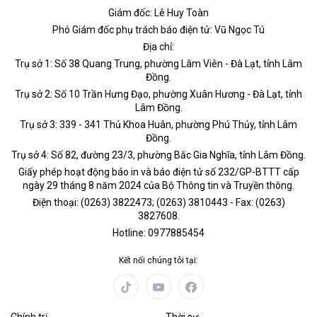
Giám đốc: Lê Huy Toàn
Phó Giám đốc phụ trách báo điện tử: Vũ Ngọc Tú
Địa chỉ:
Trụ sở 1: Số 38 Quang Trung, phường Lâm Viên - Đà Lạt, tỉnh Lâm
Đồng.
Trụ sở 2: Số 10 Trần Hưng Đạo, phường Xuân Hương - Đà Lạt, tỉnh
Lâm Đồng.
Trụ sở 3: 339 - 341 Thủ Khoa Huân, phường Phú Thủy, tỉnh Lâm
Đồng.
Trụ sở 4: Số 82, đường 23/3, phường Bắc Gia Nghĩa, tỉnh Lâm Đồng.
Giấy phép hoạt động báo in và báo điện tử số 232/GP-BTTT cấp
ngày 29 tháng 8 năm 2024 của Bộ Thông tin và Truyền thông.
Điện thoại: (0263) 3822473; (0263) 3810443 - Fax: (0263)
3827608.
Hotline: 0977885454
Kết nối chúng tôi tại: