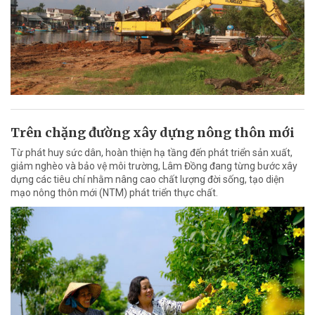
Trên chặng đường xây dựng nông thôn mới
Từ phát huy sức dân, hoàn thiện hạ tầng đến phát triển sản xuất,
giảm nghèo và bảo vệ môi trường, Lâm Đồng đang từng bước xây
dựng các tiêu chí nhằm nâng cao chất lượng đời sống, tạo diện
mạo nông thôn mới (NTM) phát triển thực chất.