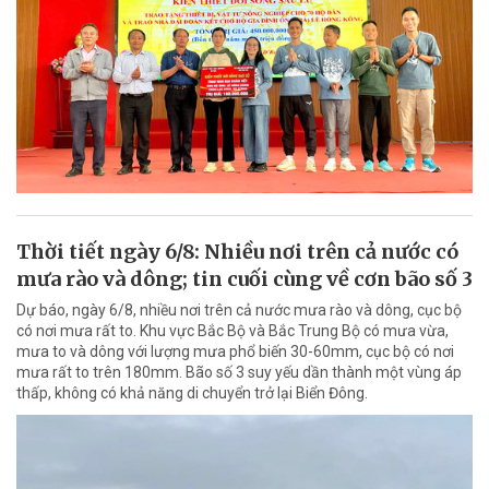
Thời tiết ngày 6/8: Nhiều nơi trên cả nước có
mưa rào và dông; tin cuối cùng về cơn bão số 3
Dự báo, ngày 6/8, nhiều nơi trên cả nước mưa rào và dông, cục bộ
có nơi mưa rất to. Khu vực Bắc Bộ và Bắc Trung Bộ có mưa vừa,
mưa to và dông với lượng mưa phổ biến 30-60mm, cục bộ có nơi
mưa rất to trên 180mm. Bão số 3 suy yếu dần thành một vùng áp
thấp, không có khả năng di chuyển trở lại Biển Đông.