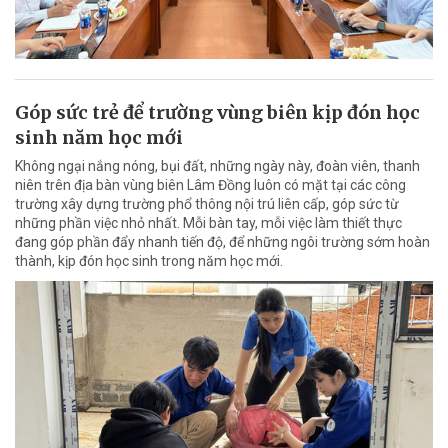
Góp sức trẻ để trường vùng biên kịp đón học
sinh năm học mới
Không ngại nắng nóng, bụi đất, những ngày này, đoàn viên, thanh
niên trên địa bàn vùng biên Lâm Đồng luôn có mặt tại các công
trường xây dựng trường phổ thông nội trú liên cấp, góp sức từ
những phần việc nhỏ nhất. Mỗi bàn tay, mỗi việc làm thiết thực
đang góp phần đẩy nhanh tiến độ, để những ngôi trường sớm hoàn
thành, kịp đón học sinh trong năm học mới.