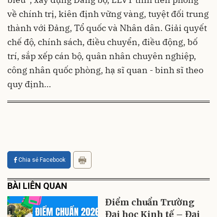
về chính trị, kiên định vững vàng, tuyệt đối trung
thành với Đảng, Tổ quốc và Nhân dân. Giải quyết
chế độ, chính sách, điều chuyển, điều động, bố
trí, sắp xếp cán bộ, quân nhân chuyên nghiệp,
công nhân quốc phòng, hạ sĩ quan - binh sĩ theo
quy định…
Chia sẻ Facebook
BÀI LIÊN QUAN
Điểm chuẩn Trường
Đại học Kinh tế – Đại