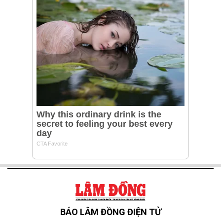
BÁO LÂM ĐỒNG ĐIỆN TỬ