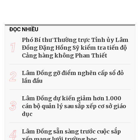
ĐỌC NHIỀU
Phó Bí thư Thường trực Tỉnh ủy Lâm
1
Đồng Đặng Hồng Sỹ kiểm tra tiến độ
Cảng hàng không Phan Thiết
2
Lâm Đồng gỡ điểm nghẽn cấp sổ đỏ
lần đầu
Lâm Đồng dự kiến giảm hơn 1.000
3
cán bộ quản lý sau sắp xếp cơ sở giáo
dục
4
Lâm Đồng sẵn sàng trước cuộc sắp
xếp mạng lưới trường học