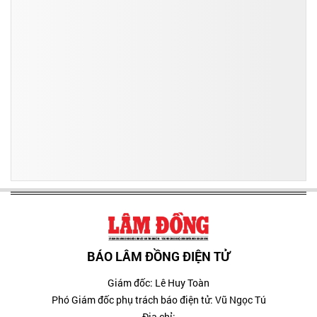
BÁO LÂM ĐỒNG ĐIỆN TỬ
Giám đốc: Lê Huy Toàn
Phó Giám đốc phụ trách báo điện tử: Vũ Ngọc Tú
Địa chỉ: