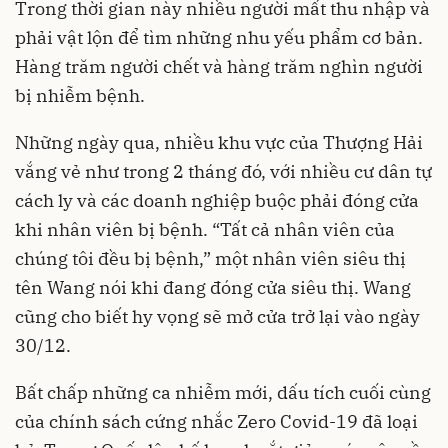
Trong thời gian này nhiều người mất thu nhập và
phải vật lộn để tìm những nhu yếu phẩm cơ bản.
Hàng trăm người chết và hàng trăm nghìn người
bị nhiễm bệnh.
Những ngày qua, nhiều khu vực của Thượng Hải
vắng vẻ như trong 2 tháng đó, với nhiều cư dân tự
cách ly và các doanh nghiệp buộc phải đóng cửa
khi nhân viên bị bệnh. “Tất cả nhân viên của
chúng tôi đều bị bệnh,” một nhân viên siêu thị
tên Wang nói khi đang đóng cửa siêu thị. Wang
cũng cho biết hy vọng sẽ mở cửa trở lại vào ngày
30/12.
Bất chấp những ca nhiễm mới, dấu tích cuối cùng
của chính sách cứng nhắc Zero Covid-19 đã loại