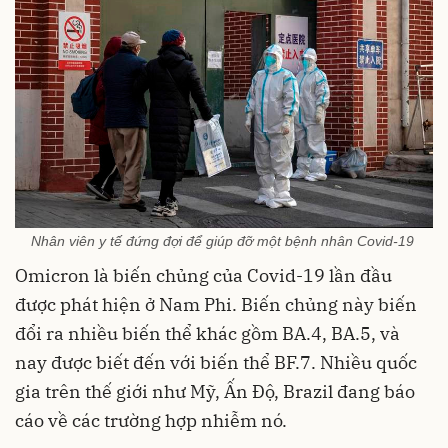
Nhân viên y tế đứng đợi để giúp đỡ một bệnh nhân Covid-19
Omicron là biến chủng của Covid-19 lần đầu
được phát hiện ở Nam Phi. Biến chủng này biến
đổi ra nhiều biến thể khác gồm BA.4, BA.5, và
nay được biết đến với biến thể BF.7. Nhiều quốc
gia trên thế giới như Mỹ, Ấn Độ, Brazil đang báo
cáo về các trường hợp nhiễm nó.