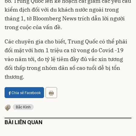
bỏ. Trung Quốc lên kế hoạch cắt giảm các yêu cầu
kiểm dịch đối với du khách nước ngoài trong
tháng 1, tờ Bloomberg News trích dẫn lời người
trong cuộc của vấn đề.
Các chuyên gia cho biết, Trung Quốc có thể phải
đối mặt với hơn 1 triệu ca tử vong do Covid -19
vào năm tới, do tỷ lệ tiêm đầy đủ vắc xin tương
đối thấp trong nhóm dân số cao tuổi dễ bị tổn
thương.
Chia sẻ Facebook
Bắc Kinh
BÀI LIÊN QUAN