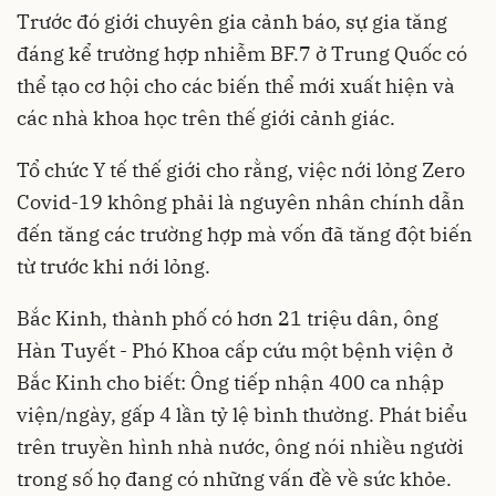
Trước đó giới chuyên gia cảnh báo, sự gia tăng
đáng kể trường hợp nhiễm BF.7 ở Trung Quốc có
thể tạo cơ hội cho các biến thể mới xuất hiện và
các nhà khoa học trên thế giới cảnh giác.
Tổ chức Y tế thế giới cho rằng, việc nới lỏng Zero
Covid-19 không phải là nguyên nhân chính dẫn
đến tăng các trường hợp mà vốn đã tăng đột biến
từ trước khi nới lỏng.
Bắc Kinh, thành phố có hơn 21 triệu dân, ông
Hàn Tuyết - Phó Khoa cấp cứu một bệnh viện ở
Bắc Kinh cho biết: Ông tiếp nhận 400 ca nhập
viện/ngày, gấp 4 lần tỷ lệ bình thường. Phát biểu
trên truyền hình nhà nước, ông nói nhiều người
trong số họ đang có những vấn đề về sức khỏe.