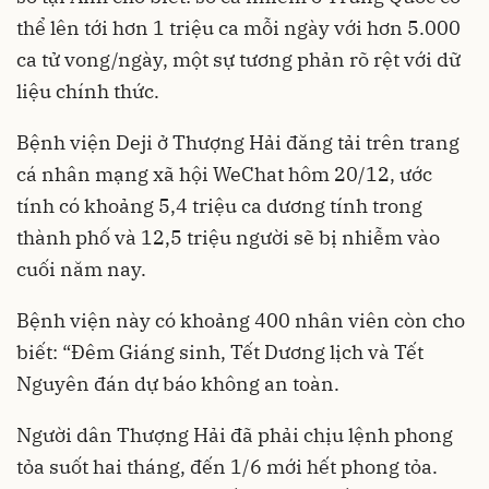
thể lên tới hơn 1 triệu ca mỗi ngày với hơn 5.000
ca tử vong/ngày, một sự tương phản rõ rệt với dữ
liệu chính thức.
Bệnh viện Deji ở Thượng Hải đăng tải trên trang
cá nhân mạng xã hội WeChat hôm 20/12, ước
tính có khoảng 5,4 triệu ca dương tính trong
thành phố và 12,5 triệu người sẽ bị nhiễm vào
cuối năm nay.
Bệnh viện này có khoảng 400 nhân viên còn cho
biết: “Đêm Giáng sinh, Tết Dương lịch và Tết
Nguyên đán dự báo không an toàn.
Người dân Thượng Hải đã phải chịu lệnh phong
tỏa suốt hai tháng, đến 1/6 mới hết phong tỏa.