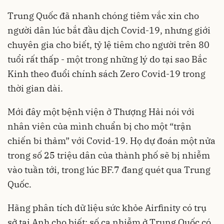
Trung Quốc đã nhanh chóng tiêm vắc xin cho
người dân lúc bắt đầu dịch Covid-19, nhưng giới
chuyên gia cho biết, tỷ lệ tiêm cho người trên 80
tuổi rất thấp - một trong những lý do tại sao Bắc
Kinh theo đuổi chính sách Zero Covid-19 trong
thời gian dài.
Mới đây một bệnh viện ở Thượng Hải nói với
nhân viên của mình chuẩn bị cho một “trận
chiến bi thảm” với Covid-19. Họ dự đoán một nửa
trong số 25 triệu dân của thành phố sẽ bị nhiễm
vào tuần tới, trong lúc BF.7 đang quét qua Trung
Quốc.
Hãng phân tích dữ liệu sức khỏe Airfinity có trụ
sở tại Anh cho biết: số ca nhiễm ở Trung Quốc có