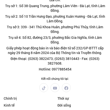
Trụ sở 1: Số 38 Quang Trung, phường Lâm Viên - Đà Lạt, tỉnh Lâm
Đồng.
Trụ sở 2: Số 10 Trần Hưng Đạo, phường Xuân Hương - Đà Lạt, tỉnh
Lâm Đồng.
Trụ sở 3: 339 - 341 Thủ Khoa Huân, phường Phú Thủy, tỉnh Lâm
Đồng.
Trụ sở 4: Số 82, đường 23/3, phường Bắc Gia Nghĩa, tỉnh Lâm
Đồng.
Giấy phép hoạt động báo in và báo điện tử số 232/GP-BTTT cấp
ngày 29 tháng 8 năm 2024 của Bộ Thông tin và Truyền thông.
Điện thoại: (0263) 3822473; (0263) 3810443 - Fax: (0263)
3827608.
Hotline: 0977885454
Kết nối chúng tôi tại:
Chính trị
Thời sự
Kinh tế
Đời sống